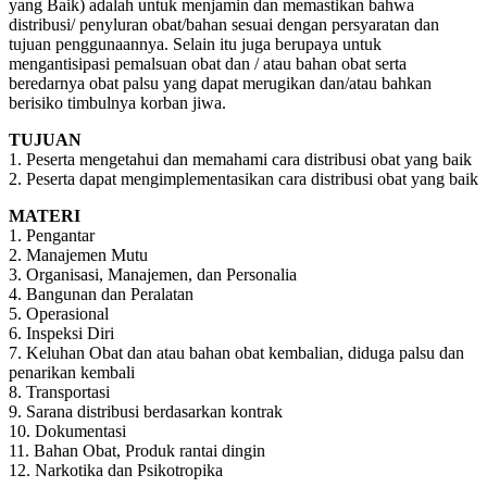
yang Baik) adalah untuk menjamin dan memastikan bahwa
distribusi/ penyluran obat/bahan sesuai dengan persyaratan dan
tujuan penggunaannya. Selain itu juga berupaya untuk
mengantisipasi pemalsuan obat dan / atau bahan obat serta
beredarnya obat palsu yang dapat merugikan dan/atau bahkan
berisiko timbulnya korban jiwa.
TUJUAN
1. Peserta mengetahui dan memahami cara distribusi obat yang baik
2. Peserta dapat mengimplementasikan cara distribusi obat yang baik
MATERI
1. Pengantar
2. Manajemen Mutu
3. Organisasi, Manajemen, dan Personalia
4. Bangunan dan Peralatan
5. Operasional
6. Inspeksi Diri
7. Keluhan Obat dan atau bahan obat kembalian, diduga palsu dan
penarikan kembali
8. Transportasi
9. Sarana distribusi berdasarkan kontrak
10. Dokumentasi
11. Bahan Obat, Produk rantai dingin
12. Narkotika dan Psikotropika