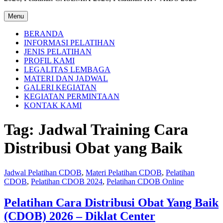
Menu
BERANDA
INFORMASI PELATIHAN
JENIS PELATIHAN
PROFIL KAMI
LEGALITAS LEMBAGA
MATERI DAN JADWAL
GALERI KEGIATAN
KEGIATAN PERMINTAAN
KONTAK KAMI
Tag:
Jadwal Training Cara
Distribusi Obat yang Baik
Jadwal Pelatihan CDOB
,
Materi Pelatihan CDOB
,
Pelatihan
CDOB
,
Pelatihan CDOB 2024
,
Pelatihan CDOB Online
Pelatihan Cara Distribusi Obat Yang Baik
(CDOB) 2026 – Diklat Center