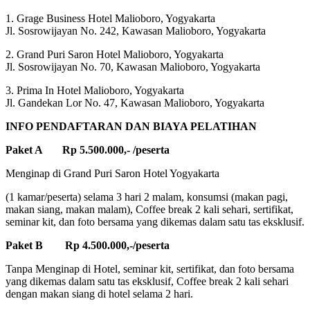
1. Grage Business Hotel Malioboro, Yogyakarta
Jl. Sosrowijayan No. 242, Kawasan Malioboro, Yogyakarta
2. Grand Puri Saron Hotel Malioboro, Yogyakarta
Jl. Sosrowijayan No. 70, Kawasan Malioboro, Yogyakarta
3. Prima In Hotel Malioboro, Yogyakarta
Jl. Gandekan Lor No. 47, Kawasan Malioboro, Yogyakarta
INFO PENDAFTARAN DAN BIAYA PELATIHAN
Paket A Rp 5.500.000,- /peserta
Menginap di Grand Puri Saron Hotel Yogyakarta
(1 kamar/peserta) selama 3 hari 2 malam, konsumsi (makan pagi,
makan siang, makan malam), Coffee break 2 kali sehari, sertifikat,
seminar kit, dan foto bersama yang dikemas dalam satu tas eksklusif.
Paket B Rp 4.500.000,-/peserta
Tanpa Menginap di Hotel, seminar kit, sertifikat, dan foto bersama
yang dikemas dalam satu tas eksklusif, Coffee break 2 kali sehari
dengan makan siang di hotel selama 2 hari.