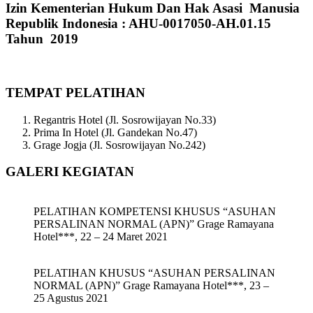
Izin Kementerian Hukum Dan Hak Asasi Manusia
Republik Indonesia : AHU-0017050-AH.01.15
Tahun 2019
TEMPAT PELATIHAN
Regantris Hotel (Jl. Sosrowijayan No.33)
Prima In Hotel (Jl. Gandekan No.47)
Grage Jogja (Jl. Sosrowijayan No.242)
GALERI KEGIATAN
PELATIHAN KOMPETENSI KHUSUS “ASUHAN
PERSALINAN NORMAL (APN)” Grage Ramayana
Hotel***, 22 – 24 Maret 2021
PELATIHAN KHUSUS “ASUHAN PERSALINAN
NORMAL (APN)” Grage Ramayana Hotel***, 23 –
25 Agustus 2021