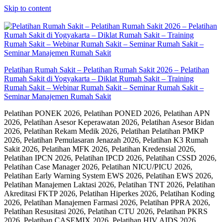
Skip to content
Pelatihan Rumah Sakit – Pelatihan Rumah Sakit 2026 – Pelatihan
Rumah Sakit di Yogyakarta – Diklat Rumah Sakit – Training
Rumah Sakit – Webinar Rumah Sakit – Seminar Rumah Sakit –
Seminar Manajemen Rumah Sakit
Pelatihan PONEK 2026, Pelatihan PONED 2026, Pelatihan APN
2026, Pelatihan Asesor Keperawatan 2026, Pelatihan Asesor Bidan
2026, Pelatihan Rekam Medik 2026, Pelatihan Pelatihan PMKP
2026, Pelatihan Pemulasaran Jenazah 2026, Pelatihan K3 Rumah
Sakit 2026, Pelatihan MFK 2026, Pelatihan Kredensial 2026,
Pelatihan IPCN 2026, Pelatihan IPCD 2026, Pelatihan CSSD 2026,
Pelatihan Case Manager 2026, Pelatihan NICU/PICU 2026,
Pelatihan Early Warning System EWS 2026, Pelatihan EWS 2026,
Pelatihan Manajemen Laktasi 2026, Pelatihan TNT 2026, Pelatihan
Akreditasi FKTP 2026, Pelatihan Hiperkes 2026, Pelatihan Koding
2026, Pelatihan Manajemen Farmasi 2026, Pelatihan PPRA 2026,
Pelatihan Resusitasi 2026, Pelatihan CTU 2026, Pelatihan PKRS
2026, Pelatihan CASEMIX 2026, Pelatihan HIV AIDS 2026