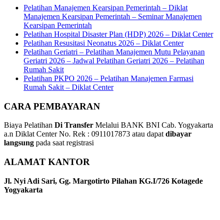
Pelatihan Manajemen Kearsipan Pemerintah – Diklat
Manajemen Kearsipan Pemerintah – Seminar Manajemen
Kearsipan Pemerintah
Pelatihan Hospital Disaster Plan (HDP) 2026 – Diklat Center
Pelatihan Resusitasi Neonatus 2026 – Diklat Center
Pelatihan Geriatri – Pelatihan Manajemen Mutu Pelayanan
Geriatri 2026 – Jadwal Pelatihan Geriatri 2026 – Pelatihan
Rumah Sakit
Pelatihan PKPO 2026 – Pelatihan Manajemen Farmasi
Rumah Sakit – Diklat Center
CARA PEMBAYARAN
Biaya Pelatihan
Di Transfer
Melalui BANK BNI Cab. Yogyakarta
a.n Diklat Center No. Rek : 0911017873 atau dapat
dibayar
langsung
pada saat registrasi
ALAMAT KANTOR
Jl. Nyi Adi Sari, Gg. Margotirto Pilahan KG.I/726 Kotagede
Yogyakarta