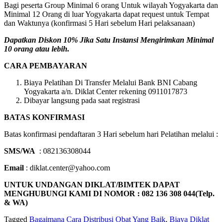
Bagi peserta Group Minimal 6 orang Untuk wilayah Yogyakarta dan
Minimal 12 Orang di luar Yogyakarta dapat request untuk Tempat
dan Waktunya (konfirmasi 5 Hari sebelum Hari pelaksanaan)
Dapatkan Diskon 10% Jika Satu Instansi Mengirimkan Minimal
10 orang atau lebih.
CARA PEMBAYARAN
Biaya Pelatihan Di Transfer Melalui Bank BNI Cabang
Yogyakarta a/n. Diklat Center rekening 0911017873
Dibayar langsung pada saat registrasi
BATAS KONFIRMASI
Batas konfirmasi pendaftaran 3 Hari sebelum hari Pelatihan melalui :
SMS/WA
: 082136308044
Email
: diklat.center@yahoo.com
UNTUK UNDANGAN DIKLAT/BIMTEK DAPAT
MENGHUBUNGI KAMI DI NOMOR : 082 136 308 044(Telp.
& WA)
Tagged
Bagaimana Cara Distribusi Obat Yang Baik
,
Biaya Diklat