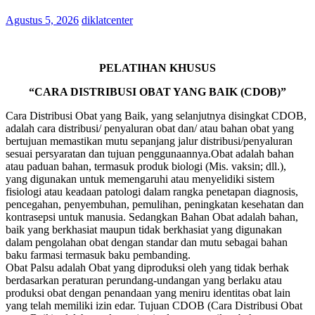
Agustus 5, 2026
diklatcenter
PELATIHAN KHUSUS
“CARA DISTRIBUSI OBAT YANG BAIK (CDOB)”
Cara Distribusi Obat yang Baik, yang selanjutnya disingkat CDOB,
adalah cara distribusi/ penyaluran obat dan/ atau bahan obat yang
bertujuan memastikan mutu sepanjang jalur distribusi/penyaluran
sesuai persyaratan dan tujuan penggunaannya.Obat adalah bahan
atau paduan bahan, termasuk produk biologi (Mis. vaksin; dll.),
yang digunakan untuk memengaruhi atau menyelidiki sistem
fisiologi atau keadaan patologi dalam rangka penetapan diagnosis,
pencegahan, penyembuhan, pemulihan, peningkatan kesehatan dan
kontrasepsi untuk manusia. Sedangkan Bahan Obat adalah bahan,
baik yang berkhasiat maupun tidak berkhasiat yang digunakan
dalam pengolahan obat dengan standar dan mutu sebagai bahan
baku farmasi termasuk baku pembanding.
Obat Palsu adalah Obat yang diproduksi oleh yang tidak berhak
berdasarkan peraturan perundang-undangan yang berlaku atau
produksi obat dengan penandaan yang meniru identitas obat lain
yang telah memiliki izin edar. Tujuan CDOB (Cara Distribusi Obat