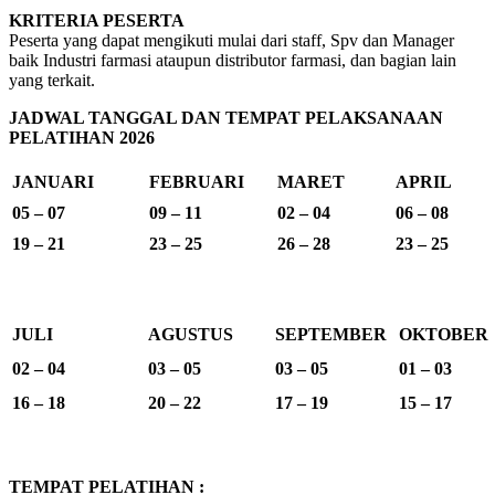
KRITERIA PESERTA
Peserta yang dapat mengikuti mulai dari staff, Spv dan Manager
baik Industri farmasi ataupun distributor farmasi, dan bagian lain
yang terkait.
JADWAL TANGGAL DAN TEMPAT PELAKSANAAN
PELATIHAN 2026
JANUARI
FEBRUARI
MARET
APRIL
05 – 07
09 – 11
02 – 04
06 – 08
19 – 21
23 – 25
26 – 28
23 – 25
JULI
AGUSTUS
SEPTEMBER
OKTOBER
02 – 04
03 – 05
03 – 05
01 – 03
16 – 18
20 – 22
17 – 19
15 – 17
TEMPAT PELATIHAN :