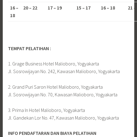
16 –
20 – 22
17 – 19
15 – 17
16 – 18
21 –
18
TEMPAT PELATIHAN :
1. Grage Business Hotel Malioboro, Yogyakarta
Jl. Sosrowijayan No. 242, Kawasan Malioboro, Yogyakarta
2. Grand Puri Saron Hotel Malioboro, Yogyakarta
Jl. Sosrowijayan No. 70, Kawasan Malioboro, Yogyakarta
3. Prima In Hotel Malioboro, Yogyakarta
Jl. Gandekan Lor No. 47, Kawasan Malioboro, Yogyakarta
INFO PENDAFTARAN DAN BIAYA PELATIHAN