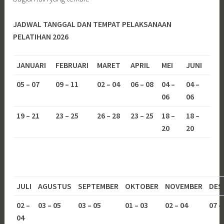
JADWAL TANGGAL DAN TEMPAT PELAKSANAAN
PELATIHAN 2026
JANUARI
FEBRUARI
MARET
APRIL
MEI
JUNI
05 – 07
09 – 11
02 – 04
06 – 08
04 –
04 –
06
06
19 – 21
23 – 25
26 – 28
23 – 25
18 –
18 –
20
20
JULI
AGUSTUS
SEPTEMBER
OKTOBER
NOVEMBER
DES
02 –
03 – 05
03 – 05
01 – 03
02 – 04
07 –
04