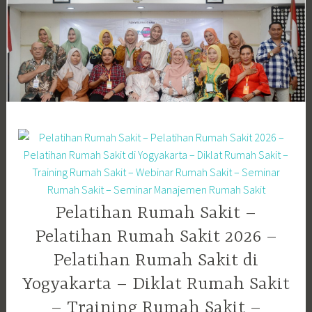
Skip
to
content
Pelatihan Rumah Sakit –
Pelatihan Rumah Sakit 2026 –
Pelatihan Rumah Sakit di
Yogyakarta – Diklat Rumah Sakit
– Training Rumah Sakit –