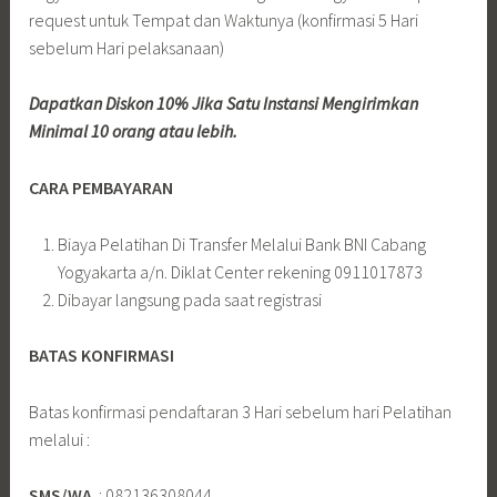
request untuk Tempat dan Waktunya (konfirmasi 5 Hari
sebelum Hari pelaksanaan)
Dapatkan Diskon 10% Jika Satu Instansi Mengirimkan
Minimal 10 orang atau lebih.
CARA PEMBAYARAN
Biaya Pelatihan Di Transfer Melalui Bank BNI Cabang
Yogyakarta a/n. Diklat Center rekening 0911017873
Dibayar langsung pada saat registrasi
BATAS KONFIRMASI
Batas konfirmasi pendaftaran 3 Hari sebelum hari Pelatihan
melalui :
SMS/WA
: 082136308044