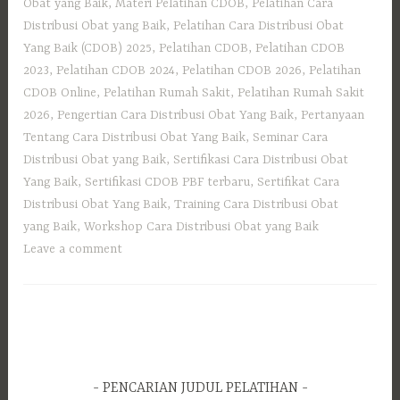
Obat yang Baik
,
Materi Pelatihan CDOB
,
Pelatihan Cara
Distribusi Obat yang Baik
,
Pelatihan Cara Distribusi Obat
Yang Baik (CDOB) 2025
,
Pelatihan CDOB
,
Pelatihan CDOB
2023
,
Pelatihan CDOB 2024
,
Pelatihan CDOB 2026
,
Pelatihan
CDOB Online
,
Pelatihan Rumah Sakit
,
Pelatihan Rumah Sakit
2026
,
Pengertian Cara Distribusi Obat Yang Baik
,
Pertanyaan
Tentang Cara Distribusi Obat Yang Baik
,
Seminar Cara
Distribusi Obat yang Baik
,
Sertifikasi Cara Distribusi Obat
Yang Baik
,
Sertifikasi CDOB PBF terbaru
,
Sertifikat Cara
Distribusi Obat Yang Baik
,
Training Cara Distribusi Obat
yang Baik
,
Workshop Cara Distribusi Obat yang Baik
Leave a comment
PENCARIAN JUDUL PELATIHAN