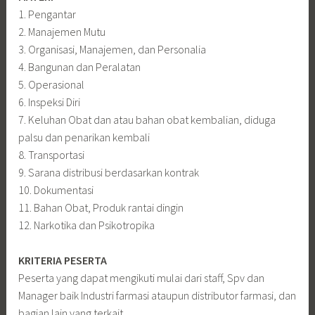
1. Pengantar
2. Manajemen Mutu
3. Organisasi, Manajemen, dan Personalia
4. Bangunan dan Peralatan
5. Operasional
6. Inspeksi Diri
7. Keluhan Obat dan atau bahan obat kembalian, diduga
palsu dan penarikan kembali
8. Transportasi
9. Sarana distribusi berdasarkan kontrak
10. Dokumentasi
11. Bahan Obat, Produk rantai dingin
12. Narkotika dan Psikotropika
KRITERIA PESERTA
Peserta yang dapat mengikuti mulai dari staff, Spv dan
Manager baik Industri farmasi ataupun distributor farmasi, dan
bagian lain yang terkait.