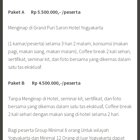
Paket A Rp 5.500.000,- /peserta
Menginap di Grand Puri Saron Hotel Yogyakarta
(1 kamar/peserta) selama 3 hari 2 malam, konsumsi (makan
pagi, makan siang, makan malam), Coffee break 2 kali sehari,
sertifikat, seminar kit, dan foto bersama yang dikemas dalam
satu tas eksklusif.
Paket B Rp 4.500.000,-/peserta
Tanpa Menginap di Hotel, seminar kit, sertifikat, dan foto
bersama yang dikemas dalam satu tas eksklusif, Coffee break
2 kali sehari dengan makan siang di hotel selama 2 hari.
Bagi peserta Group Minimal 6 orang Untuk wilayah
Yogyakarta dan Minimal 12 Orang di luar Yogyakarta dapat