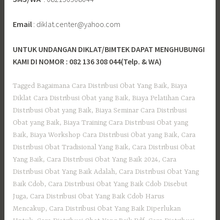
Email
: diklat.center@yahoo.com
UNTUK UNDANGAN DIKLAT/BIMTEK DAPAT MENGHUBUNGI
KAMI DI NOMOR : 082 136 308 044(Telp. & WA)
Tagged
Bagaimana Cara Distribusi Obat Yang Baik
,
Biaya
Diklat Cara Distribusi Obat yang Baik
,
Biaya Pelatihan Cara
Distribusi Obat yang Baik
,
Biaya Seminar Cara Distribusi
Obat yang Baik
,
Biaya Training Cara Distribusi Obat yang
Baik
,
Biaya Workshop Cara Distribusi Obat yang Baik
,
Cara
Distribusi Obat Tradisional Yang Baik
,
Cara Distribusi Obat
Yang Baik
,
Cara Distribusi Obat Yang Baik 2024
,
Cara
Distribusi Obat Yang Baik Adalah
,
Cara Distribusi Obat Yang
Baik Cdob
,
Cara Distribusi Obat Yang Baik Cdob Disebut
Juga
,
Cara Distribusi Obat Yang Baik Cdob Harus
Mencakup
,
Cara Distribusi Obat Yang Baik Diperlukan