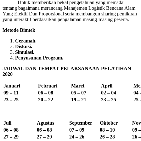
Untuk memberikan bekal pengetahuan yang memadai
tentang bagaimana merancang Manajemen Logistik Bencana Alam
Yang Efektif Dan Proporsional serta membangun sharing pemikiran
yang interaktif berdasarkan pengalaman masing-masing peserta.
Metode Bimtek
Ceramah.
Diskusi.
Simulasi.
Penyusunan Program.
JADWAL DAN TEMPAT PELAKSANAAN PELATIHAN
2020
Januari
Februari
Maret
April
Me
09 – 11
06 – 08
05 – 07
02 – 04
04 
23 – 25
20 – 22
19 – 21
23 – 25
25 
Juli
Agustus
September
Oktober
Nov
06 – 08
06 – 08
07 – 09
08 – 10
09 –
27 – 29
27 – 29
24 – 26
26 – 28
26 –