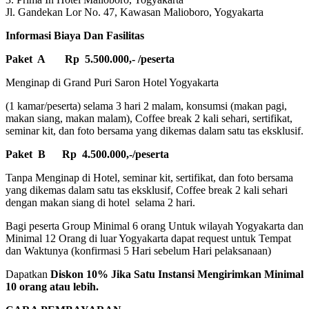
Jl. Gandekan Lor No. 47, Kawasan Malioboro, Yogyakarta
Informasi Biaya Dan Fasilitas
Paket A Rp 5.500.000,- /peserta
Menginap di Grand Puri Saron Hotel Yogyakarta
(1 kamar/peserta) selama 3 hari 2 malam, konsumsi (makan pagi,
makan siang, makan malam), Coffee break 2 kali sehari, sertifikat,
seminar kit, dan foto bersama yang dikemas dalam satu tas eksklusif.
Paket B Rp 4.500.000,-/peserta
Tanpa Menginap di Hotel, seminar kit, sertifikat, dan foto bersama
yang dikemas dalam satu tas eksklusif, Coffee break 2 kali sehari
dengan makan siang di hotel selama 2 hari.
Bagi peserta Group Minimal 6 orang Untuk wilayah Yogyakarta dan
Minimal 12 Orang di luar Yogyakarta dapat request untuk Tempat
dan Waktunya (konfirmasi 5 Hari sebelum Hari pelaksanaan)
Dapatkan
Diskon 10% Jika Satu Instansi Mengirimkan Minimal
10 orang atau lebih.