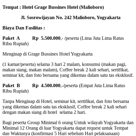
Tempat : Hotel Grage Bussines Hotel (Malioboro)
Jl. Sosrowijayan No. 242 Malioboro, Yogyakarta
Biaya Dan Fasilitas :
Paket A
Rp 5.500.000
,- /peserta (Lima Juta Lima Ratus
Ribu Rupiah)
Menginap di Grage Bussines Hotel Yogyakarta
(1 kamar/peserta) selama 3 hari 2 malam, konsumsi (makan pagi,
makan siang, makan malam), Coffee break 2 kali sehari, sertifikat,
seminar kit, dan foto bersama yang dikemas dalam satu tas eksklusif.
Paket B
Rp 4.500.000
,-/peserta (Empat Juta Lima Ratus
Ribu Rupiah)
Tanpa Menginap di Hotel, seminar kit, sertifikat, dan foto bersama
yang dikemas dalam satu tas eksklusif, Coffee break 2 kali sehari
dengan makan siang di hotel selama 2 hari.
Bagi peserta Group Minimal 6 orang Untuk wilayah Yogyakarta dan
Minimal 12 Orang di luar Yogyakarta dapat request untuk Tempat
dan Waktunya (konfirmasi 5 Hari sebelum Hari pelaksanaan)