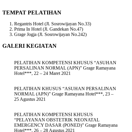
TEMPAT PELATIHAN
Regantris Hotel (Jl. Sosrowijayan No.33)
Prima In Hotel (Jl. Gandekan No.47)
Grage Jogja (Jl. Sosrowijayan No.242)
GALERI KEGIATAN
PELATIHAN KOMPETENSI KHUSUS “ASUHAN
PERSALINAN NORMAL (APN)” Grage Ramayana
Hotel***, 22 – 24 Maret 2021
PELATIHAN KHUSUS “ASUHAN PERSALINAN
NORMAL (APN)” Grage Ramayana Hotel***, 23 –
25 Agustus 2021
PELATIHAN KOMPETENSI KHUSUS
“PELAYANAN OBSTETRIK NEONATAL
EMERGENCY DASAR (PONED)” Grage Ramayana
Hotel***, 26 – 28 Agustus 2021