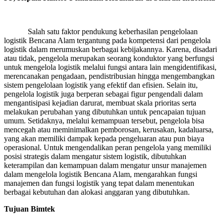
Salah satu faktor pendukung keberhasilan pengelolaan
logistik Bencana Alam tergantung pada kompetensi dari pengelola
logistik dalam merumuskan berbagai kebijakannya. Karena, disadari
atau tidak, pengelola merupakan seorang konduktor yang berfungsi
untuk mengelola logistik melalui fungsi antara lain mengidentifikasi,
merencanakan pengadaan, pendistribusian hingga mengembangkan
sistem pengelolaan logistik yang efektif dan efisien. Selain itu,
pengelola logistik juga berperan sebagai figur pengendali dalam
mengantisipasi kejadian darurat, membuat skala prioritas serta
melakukan perubahan yang dibutuhkan untuk pencapaian tujuan
umum. Setidaknya, melalui kemampuan tersebut, pengelola bisa
mencegah atau meminimalkan pemborosan, kerusakan, kadaluarsa,
yang akan memiliki dampak kepada pengeluaran atau pun biaya
operasional. Untuk mengendalikan peran pengelola yang memiliki
posisi strategis dalam mengatur sistem logistik, dibutuhkan
keterampilan dan kemampuan dalam mengatur unsur manajemen
dalam mengelola logistik Bencana Alam, mengarahkan fungsi
manajemen dan fungsi logistik yang tepat dalam menentukan
berbagai kebutuhan dan alokasi anggaran yang dibutuhkan.
Tujuan Bimtek