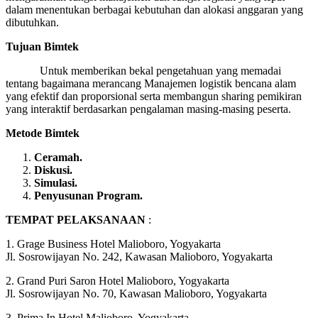
dalam menentukan berbagai kebutuhan dan alokasi anggaran yang
dibutuhkan.
Tujuan Bimtek
Untuk memberikan bekal pengetahuan yang memadai
tentang bagaimana merancang Manajemen logistik bencana alam
yang efektif dan proporsional serta membangun sharing pemikiran
yang interaktif berdasarkan pengalaman masing-masing peserta.
Metode Bimtek
Ceramah.
Diskusi.
Simulasi.
Penyusunan Program.
TEMPAT PELAKSANAAN
:
1. Grage Business Hotel Malioboro, Yogyakarta
Jl. Sosrowijayan No. 242, Kawasan Malioboro, Yogyakarta
2. Grand Puri Saron Hotel Malioboro, Yogyakarta
Jl. Sosrowijayan No. 70, Kawasan Malioboro, Yogyakarta
3. Prima In Hotel Malioboro, Yogyakarta