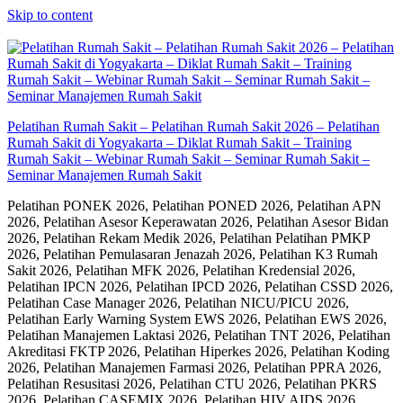
Skip to content
Pelatihan Rumah Sakit – Pelatihan Rumah Sakit 2026 – Pelatihan
Rumah Sakit di Yogyakarta – Diklat Rumah Sakit – Training
Rumah Sakit – Webinar Rumah Sakit – Seminar Rumah Sakit –
Seminar Manajemen Rumah Sakit
Pelatihan PONEK 2026, Pelatihan PONED 2026, Pelatihan APN
2026, Pelatihan Asesor Keperawatan 2026, Pelatihan Asesor Bidan
2026, Pelatihan Rekam Medik 2026, Pelatihan Pelatihan PMKP
2026, Pelatihan Pemulasaran Jenazah 2026, Pelatihan K3 Rumah
Sakit 2026, Pelatihan MFK 2026, Pelatihan Kredensial 2026,
Pelatihan IPCN 2026, Pelatihan IPCD 2026, Pelatihan CSSD 2026,
Pelatihan Case Manager 2026, Pelatihan NICU/PICU 2026,
Pelatihan Early Warning System EWS 2026, Pelatihan EWS 2026,
Pelatihan Manajemen Laktasi 2026, Pelatihan TNT 2026, Pelatihan
Akreditasi FKTP 2026, Pelatihan Hiperkes 2026, Pelatihan Koding
2026, Pelatihan Manajemen Farmasi 2026, Pelatihan PPRA 2026,
Pelatihan Resusitasi 2026, Pelatihan CTU 2026, Pelatihan PKRS
2026, Pelatihan CASEMIX 2026, Pelatihan HIV AIDS 2026