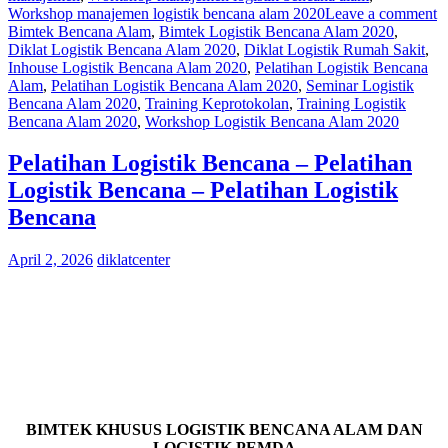
Workshop manajemen logistik bencana alam 2020
Leave a comment
Bimtek Bencana Alam
,
Bimtek Logistik Bencana Alam 2020
,
Diklat Logistik Bencana Alam 2020
,
Diklat Logistik Rumah Sakit
,
Inhouse Logistik Bencana Alam 2020
,
Pelatihan Logistik Bencana
Alam
,
Pelatihan Logistik Bencana Alam 2020
,
Seminar Logistik
Bencana Alam 2020
,
Training Keprotokolan
,
Training Logistik
Bencana Alam 2020
,
Workshop Logistik Bencana Alam 2020
Pelatihan Logistik Bencana – Pelatihan
Logistik Bencana – Pelatihan Logistik
Bencana
April 2, 2026
diklatcenter
BIMTEK KHUSUS LOGISTIK BENCANA ALAM DAN
LOGISTIK PEMDA