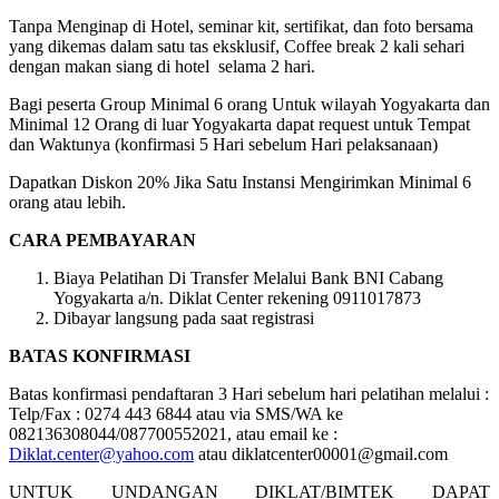
Tanpa Menginap di Hotel, seminar kit, sertifikat, dan foto bersama
yang dikemas dalam satu tas eksklusif, Coffee break 2 kali sehari
dengan makan siang di hotel selama 2 hari.
Bagi peserta Group Minimal 6 orang Untuk wilayah Yogyakarta dan
Minimal 12 Orang di luar Yogyakarta dapat request untuk Tempat
dan Waktunya (konfirmasi 5 Hari sebelum Hari pelaksanaan)
Dapatkan Diskon 20% Jika Satu Instansi Mengirimkan Minimal 6
orang atau lebih.
CARA PEMBAYARAN
Biaya Pelatihan Di Transfer Melalui Bank BNI Cabang
Yogyakarta a/n. Diklat Center rekening 0911017873
Dibayar langsung pada saat registrasi
BATAS KONFIRMASI
Batas konfirmasi pendaftaran 3 Hari sebelum hari pelatihan melalui :
Telp/Fax : 0274 443 6844 atau via SMS/WA ke
082136308044/087700552021, atau email ke :
Diklat.center@yahoo.com
atau diklatcenter00001@gmail.com
UNTUK UNDANGAN DIKLAT/BIMTEK DAPAT