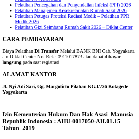
Pelatihan Pencegahan dan Pengendalian Infeksi (PPI) 2026
Pelatihan Manajemen Kesekretariatan Rumah Sakit 2026
Pelatihan Petugas Proteksi Radiasi Medik – Pelatihan PPR
Medik 2026
Pelatihan Gizi Seimbang Rumah Sakit 2026 – Diklat Center
CARA PEMBAYARAN
Biaya Pelatihan
Di Transfer
Melalui BANK BNI Cab. Yogyakarta
a.n Diklat Center No. Rek : 0911017873 atau dapat
dibayar
langsung
pada saat registrasi
ALAMAT KANTOR
Jl. Nyi Adi Sari, Gg. Margotirto Pilahan KG.I/726 Kotagede
Yogyakarta
Izin Kementerian Hukum Dan Hak Asasi Manusia
Republik Indonesia : AHU-0017050-AH.01.15
Tahun 2019