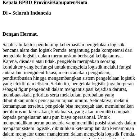
Kepala BPBD Provinsi/Kabupaten/Kota
Di –
Seluruh Indonesia
Dengan Hormat,
Salah satu faktor pendukung keberhasilan pengelolaan logistik
bencana alam dan logistk Pemda tergantung pada kompetensi dari
pengelola logistik dalam merumuskan berbagai kebijakannya.
Karena, disadari atau tidak, pengelola merupakan seorang
konduktor yang berfungsi untuk mengelola logistik melalui fungsi
antara lain mengidentifikasi, merencanakan pengadaan,
pendistribusian hingga mengembangkan sistem pengelolaan logistik
yang efektif dan efisien. Selain itu, pengelola logistik juga berperan
sebagai figur pengendali dalam mengantisipasi kejadian darurat,
membuat skala prioritas serta melakukan perubahan yang
dibutuhkan untuk pencapaian tujuan umum. Setidaknya, melalui
kemampuan tersebut, pengelola bisa mencegah atau meminimalkan
pemborosan, kerusakan, kadaluarsa, yang akan memiliki dampak
kepada pengeluaran atau pun biaya operasional. Untuk
mengendalikan peran pengelola yang memiliki posisi strategis dalam
mengatur sistem logistik, dibutuhkan keterampilan dan kemampuan
dalam mengatur unsur manajemen dalam mengelola logistik Pemda,