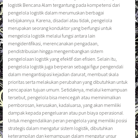
logistik Bencana Alam tergantung pada kompetensi dari
pengelola logistik dalam merumuskan berbagai
kebijakannya. Karena, disadari atau tidak, pengelola
merupakan seorang konduktor yang berfungsi untuk
mengelola logistik melalui fungsi antara lain
mengidentifikasi, merencanakan pengadaan,
pendistribusian hingga mengembangkan sistem
pengelolaan logistik yang efektif dan efisien. Selain itu,
pengelola logistik juga berperan sebagai figur pengendali
dalam mengantisipasi kejadian darurat, membuat skala
prioritas serta melakukan perubahan yang dibutuhkan untuk
pencapaian tujuan umum. Setidaknya, melalui kemampuan
tersebut, pengelola bisa mencegah atau meminimalkan
pemborosan, kerusakan, kadaluarsa, yang akan memiliki
dampak kepada pengeluaran atau pun biaya operasional.
Untuk mengendalikan peran pengelola yang memiliki posisi
strategis dalam mengatur sistem logistik, dibutuhkan
keterampilan dan kemampuan dalam mengatur unsur