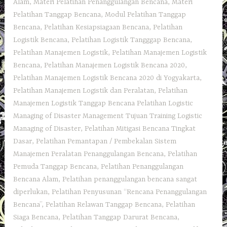
Alam
,
Materi Pelatihan Penanggulangan Bencana
,
Materi
Pelatihan Tanggap Bencana
,
Modul Pelatihan Tanggap
Bencana
,
Pelatihan Kesiapsiagaan Bencana
,
Pelatihan
Logistik Bencana
,
Pelatihan Logistik Tangggap Bencana
,
Pelatihan Manajemen Logistik
,
Pelatihan Manajemen Logistik
Bencana
,
Pelatihan Manajemen Logistik Bencana 2020
,
Pelatihan Manajemen Logistik Bencana 2020 di Yogyakarta
,
Pelatihan Manajemen Logistik dan Peralatan
,
Pelatihan
Manajemen Logistik Tanggap Bencana Pelatihan Logistic
Managing of Disaster Management Tujuan Training Logistic
Managing of Disaster
,
Pelatihan Mitigasi Bencana Tingkat
Dasar
,
Pelatihan Pemantapan / Pembekalan Sistem
Manajemen Peralatan Penanggulangan Bencana
,
Pelatihan
Pemuda Tanggap Bencana
,
Pelatihan Penanggulangan
Bencana Alam
,
Pelatihan penanggulangan bencana sangat
diperlukan
,
Pelatihan Penyusunan “Rencana Penanggulangan
Bencana”
,
Pelatihan Relawan Tanggap Bencana
,
Pelatihan
Siaga Bencana
,
Pelatihan Tanggap Darurat Bencana
,