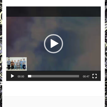
Pemutar
Video
00:00
00:47