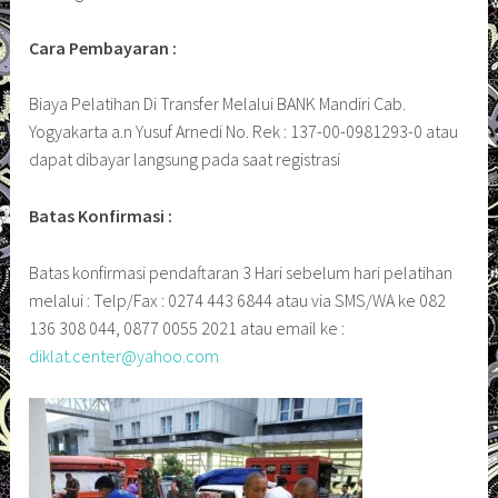
Cara Pembayaran :
Biaya Pelatihan Di Transfer Melalui BANK Mandiri Cab.
Yogyakarta a.n Yusuf Arnedi No. Rek : 137-00-0981293-0 atau
dapat dibayar langsung pada saat registrasi
Batas Konfirmasi :
Batas konfirmasi pendaftaran 3 Hari sebelum hari pelatihan
melalui : Telp/Fax : 0274 443 6844 atau via SMS/WA ke 082
136 308 044, 0877 0055 2021 atau email ke :
diklat.center@yahoo.com