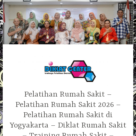
Skip
to
content
Pelatihan Rumah Sakit –
Pelatihan Rumah Sakit 2026 –
Pelatihan Rumah Sakit di
Yogyakarta – Diklat Rumah Sakit
– Training Rumah Sakit –