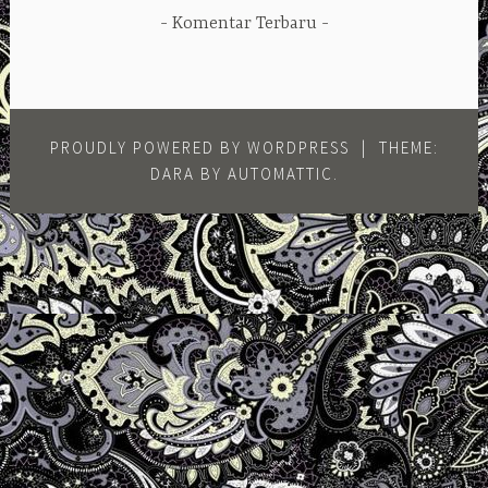
Komentar Terbaru
PROUDLY POWERED BY WORDPRESS
|
THEME:
DARA BY
AUTOMATTIC
.