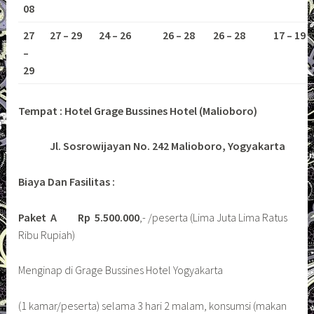
08
27
27 – 29
24 – 26
26 – 28
26 – 28
17 – 19
–
29
Tempat : Hotel Grage Bussines Hotel (Malioboro)
Jl. Sosrowijayan No. 242 Malioboro, Yogyakarta
Biaya Dan Fasilitas :
Paket A
Rp 5.500.000
,- /peserta (Lima Juta Lima Ratus
Ribu Rupiah)
Menginap di Grage Bussines Hotel Yogyakarta
(1 kamar/peserta) selama 3 hari 2 malam, konsumsi (makan