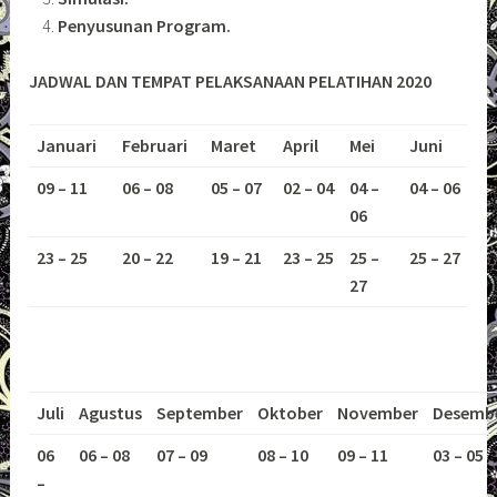
Penyusunan Program.
JADWAL DAN TEMPAT PELAKSANAAN PELATIHAN 2020
Januari
Februari
Maret
April
Mei
Juni
09 – 11
06 – 08
05 – 07
02 – 04
04 –
04 – 06
06
23 – 25
20 – 22
19 – 21
23 – 25
25 –
25 – 27
27
Juli
Agustus
September
Oktober
November
Desemb
06
06 – 08
07 – 09
08 – 10
09 – 11
03 – 05
–