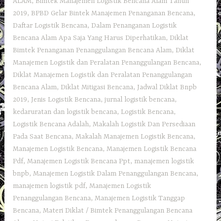
ALAM
,
Bimtek Manajemen Logistik Bencana Alam Tahun
2019
,
BPBD Gelar Bintek Manajemen Penanganan Bencana
,
Daftar Logistik Bencana
,
Dalam Penanganan Logistik
Bencana Alam Apa Saja Yang Harus Diperhatikan
,
Diklat
Bimtek Penanganan Penanggulangan Bencana Alam
,
Diklat
Manajemen Logistik dan Peralatan Penanggulangan Bencana
,
Diklat Manajemen Logistik dan Peralatan Penanggulangan
Bencana Alam
,
Diklat Mitigasi Bencana
,
Jadwal Diklat Bnpb
2019
,
Jenis Logistik Bencana
,
jurnal logistik bencana
,
kedaruratan dan logistik bencana
,
Logistik Bencana
,
Logistik Bencana Adalah
,
Makalah Logistik Dan Persediaan
Pada Saat Bencana
,
Makalah Manajemen Logistik Bencana
,
Manajemen Logistik Bencana
,
Manajemen Logistik Bencana
Pdf
,
Manajemen Logistik Bencana Ppt
,
manajemen logistik
bnpb
,
Manajemen Logistik Dalam Penanggulangan Bencana
,
manajemen logistik pdf
,
Manajemen Logistik
Penanggulangan Bencana
,
Manajemen Logistik Tanggap
Bencana
,
Materi Diklat / Bimtek Penanggulangan Bencana