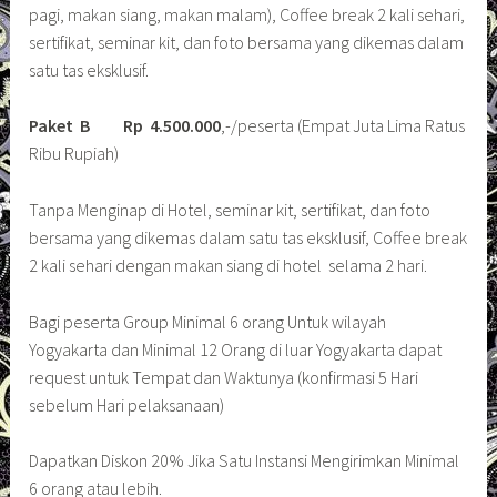
pagi, makan siang, makan malam), Coffee break 2 kali sehari,
sertifikat, seminar kit, dan foto bersama yang dikemas dalam
satu tas eksklusif.
Paket B
Rp 4.500.000
,-/peserta (Empat Juta Lima Ratus
Ribu Rupiah)
Tanpa Menginap di Hotel, seminar kit, sertifikat, dan foto
bersama yang dikemas dalam satu tas eksklusif, Coffee break
2 kali sehari dengan makan siang di hotel selama 2 hari.
Bagi peserta Group Minimal 6 orang Untuk wilayah
Yogyakarta dan Minimal 12 Orang di luar Yogyakarta dapat
request untuk Tempat dan Waktunya (konfirmasi 5 Hari
sebelum Hari pelaksanaan)
Dapatkan Diskon 20% Jika Satu Instansi Mengirimkan Minimal
6 orang atau lebih.