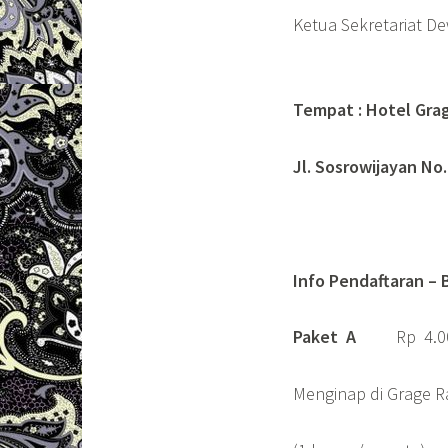
Ketua Sekretariat D
Tempat : Hotel Gra
Jl. Sosrowijayan No
Info Pendaftaran – B
Paket A
Rp 4.000.
Menginap di Grage 