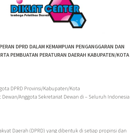
 PERAN DPRD DALAM KEMAMPUAN PENGANGGARAN DAN
RTA PEMBUATAN PERATURAN DAERAH KABUPATEN/KOTA
ota DPRD Provinsi/Kabupaten/Kota
t Dewan/Anggota Sekretariat Dewan di – Seluruh Indonesia
kyat Daerah (DPRD) yang dibentuk di setiap propinsi dan