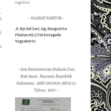
registrasi
.
i
ALAMAT KANTOR
Jl. Nyi Adi Sari, Gg. Margotirto
5
Pilahan KG.I/726 Kotagede
Yogyakarta
n
Izin Kementerian Hukum Dan
Hak Asasi Manusia Republik
Indonesia : AHU-0017050-AH.01.15
Tahun 2019