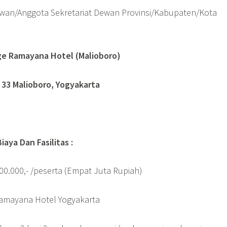
ewan/Anggota Sekretariat Dewan Provinsi/Kabupaten/Kota
ge Ramayana Hotel (Malioboro)
. 33 Malioboro, Yogyakarta
iaya Dan Fasilitas :
000,- /peserta (Empat Juta Rupiah)
Ramayana Hotel Yogyakarta