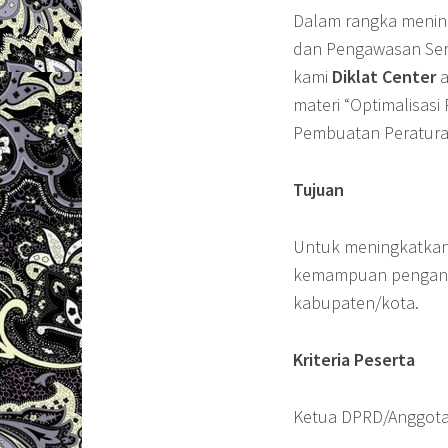
Dalam rangka meni
dan Pengawasan Ser
kami
Diklat Center
a
materi “Optimalisa
Pembuatan Peratura
Tujuan
Untuk meningkatkan 
kemampuan pengang
kabupaten/kota.
Kriteria Peserta
Ketua DPRD/Anggota