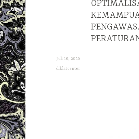
OPTIMALIS
KEMAMPUA
PENGAWAS
PERATURAN
Juli 18, 2026
diklatcenter