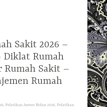
ah Sakit 2026 –
– Diklat Rumah
r Rumah Sakit –
najemen Rumah
6, Pelatihan Asesor Bidan 2026, Pelatihan