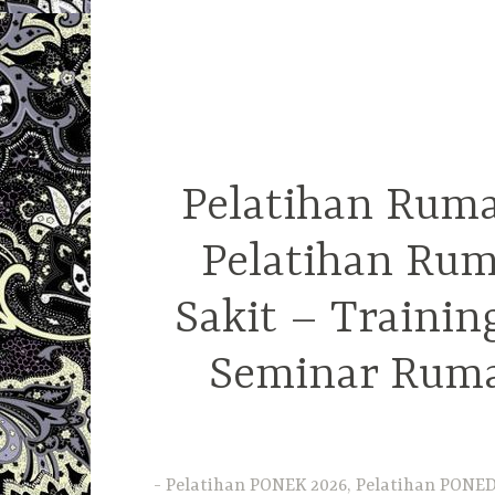
Pelatihan Ruma
Pelatihan Rum
Sakit – Traini
Seminar Ruma
Pelatihan PONEK 2026, Pelatihan PONED 