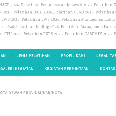
PMKP 2026, Pelatihan Pemulasaran Jenazah 2026, Pelatihan K
CN 2026, Pelatihan IPCD 2026, Pelatihan CSSD 2026, Pelatiha
 EWS 2026, Pelatihan EWS 2026, Pelatihan Manajemen Laktas
kes 2026, Pelatihan Koding 2026, Pelatihan Manajemen Farmas
han CTU 2026, Pelatihan PKRS 2026, Pelatihan CASEMIX 2026, 
HAN
JENIS PELATIHAN
PROFIL KAMI
LEGALITA
GALERI KEGIATAN
KEGIATAN PERMINTAAN
KONTAK
OTA DEWAN PROVINSI/KAB/KOTA