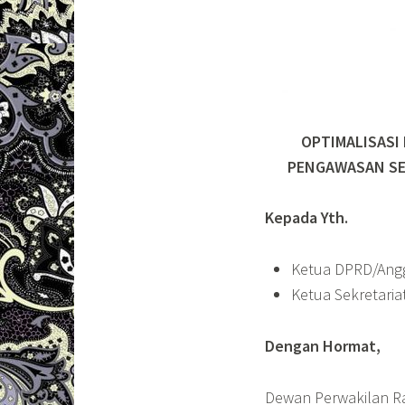
OPTIMALISASI
PENGAWASAN SE
Kepada Yth.
Ketua DPRD/Angg
Ketua Sekretaria
Dengan Hormat,
Dewan Perwakilan Ra