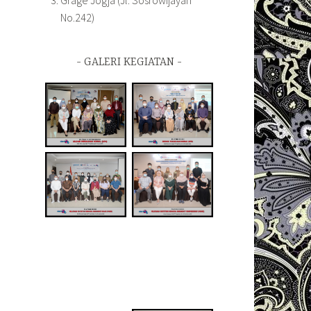
Grage Jogja (Jl. Sosrowijayan
No.242)
GALERI KEGIATAN