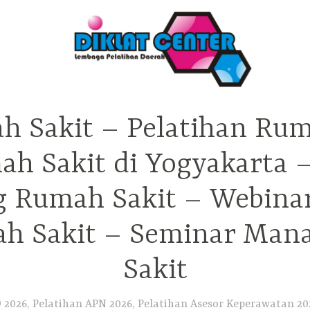
h Sakit – Pelatihan Rum
ah Sakit di Yogyakarta 
ng Rumah Sakit – Webina
h Sakit – Seminar Ma
Sakit
2026, Pelatihan APN 2026, Pelatihan Asesor Keperawatan 202