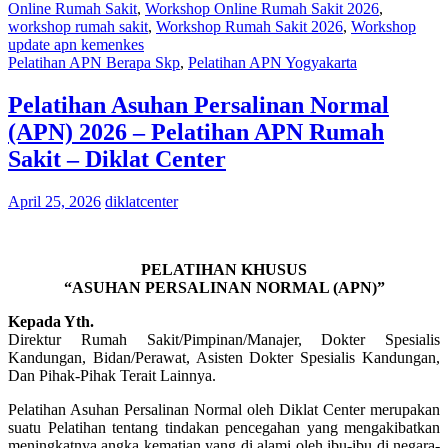
Online Rumah Sakit
,
Workshop Online Rumah Sakit 2026
,
workshop rumah sakit
,
Workshop Rumah Sakit 2026
,
Workshop
update apn kemenkes
Pelatihan APN Berapa Skp
,
Pelatihan APN Yogyakarta
Pelatihan Asuhan Persalinan Normal
(APN) 2026 – Pelatihan APN Rumah
Sakit – Diklat Center
April 25, 2026
diklatcenter
PELATIHAN KHUSUS
“ASUHAN PERSALINAN NORMAL (APN)”
Kepada Yth.
Direktur Rumah Sakit/Pimpinan/Manajer, Dokter Spesialis
Kandungan, Bidan/Perawat, Asisten Dokter Spesialis Kandungan,
Dan Pihak-Pihak Terait Lainnya.
Pelatihan Asuhan Persalinan Normal oleh Diklat Center merupakan
suatu Pelatihan tentang tindakan pencegahan yang mengakibatkan
meningkatnya angka kematian yang di alami oleh ibu-ibu di negara-