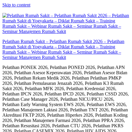
Skip to content
Pelatihan Rumah Sakit – Pelatihan Rumah Sakit 2026 – Pelatihan
Rumah Sakit di Yogyakarta – Diklat Rumah Sakit – Training
Rumah Sakit – Webinar Rumah Sakit – Seminar Rumah Sakit –
Seminar Manajemen Rumah Sakit
Pelatihan PONEK 2026, Pelatihan PONED 2026, Pelatihan APN
2026, Pelatihan Asesor Keperawatan 2026, Pelatihan Asesor Bidan
2026, Pelatihan Rekam Medik 2026, Pelatihan Pelatihan PMKP
2026, Pelatihan Pemulasaran Jenazah 2026, Pelatihan K3 Rumah
Sakit 2026, Pelatihan MFK 2026, Pelatihan Kredensial 2026,
Pelatihan IPCN 2026, Pelatihan IPCD 2026, Pelatihan CSSD 2026,
Pelatihan Case Manager 2026, Pelatihan NICU/PICU 2026,
Pelatihan Early Warning System EWS 2026, Pelatihan EWS 2026,
Pelatihan Manajemen Laktasi 2026, Pelatihan TNT 2026, Pelatihan
Akreditasi FKTP 2026, Pelatihan Hiperkes 2026, Pelatihan Koding
2026, Pelatihan Manajemen Farmasi 2026, Pelatihan PPRA 2026,
Pelatihan Resusitasi 2026, Pelatihan CTU 2026, Pelatihan PKRS
2026, Pelatihan CASEMIX 2026, Pelatihan HIV AIDS 2026