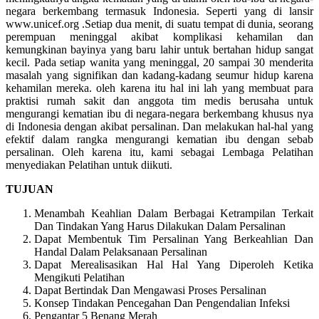
negara berkembang termasuk Indonesia. Seperti yang di lansir
www.unicef.org .Setiap dua menit, di suatu tempat di dunia, seorang
perempuan meninggal akibat komplikasi kehamilan dan
kemungkinan bayinya yang baru lahir untuk bertahan hidup sangat
kecil. Pada setiap wanita yang meninggal, 20 sampai 30 menderita
masalah yang signifikan dan kadang-kadang seumur hidup karena
kehamilan mereka. oleh karena itu hal ini lah yang membuat para
praktisi rumah sakit dan anggota tim medis berusaha untuk
mengurangi kematian ibu di negara-negara berkembang khusus nya
di Indonesia dengan akibat persalinan. Dan melakukan hal-hal yang
efektif dalam rangka mengurangi kematian ibu dengan sebab
persalinan. Oleh karena itu, kami sebagai Lembaga Pelatihan
menyediakan Pelatihan untuk diikuti.
TUJUAN
Menambah Keahlian Dalam Berbagai Ketrampilan Terkait
Dan Tindakan Yang Harus Dilakukan Dalam Persalinan
Dapat Membentuk Tim Persalinan Yang Berkeahlian Dan
Handal Dalam Pelaksanaan Persalinan
Dapat Merealisasikan Hal Hal Yang Diperoleh Ketika
Mengikuti Pelatihan
Dapat Bertindak Dan Mengawasi Proses Persalinan
Konsep Tindakan Pencegahan Dan Pengendalian Infeksi
Pengantar 5 Benang Merah