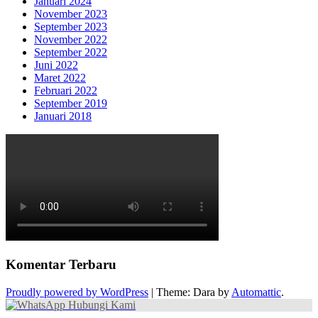
Januari 2024
November 2023
September 2023
November 2022
September 2022
Juni 2022
Maret 2022
Februari 2022
September 2019
Januari 2018
Komentar Terbaru
Proudly powered by WordPress
|
Theme: Dara by
Automattic
.
Hubungi Kami