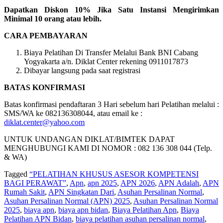
Dapatkan Diskon 10% Jika Satu Instansi Mengirimkan
Minimal 10 orang atau lebih.
CARA PEMBAYARAN
Biaya Pelatihan Di Transfer Melalui Bank BNI Cabang
Yogyakarta a/n. Diklat Center rekening 0911017873
Dibayar langsung pada saat registrasi
BATAS KONFIRMASI
Batas konfirmasi pendaftaran 3 Hari sebelum hari Pelatihan melalui :
SMS/WA ke 082136308044, atau email ke :
diklat.center@yahoo.com
UNTUK UNDANGAN DIKLAT/BIMTEK DAPAT
MENGHUBUNGI KAMI DI NOMOR : 082 136 308 044 (Telp.
& WA)
Tagged
“PELATIHAN KHUSUS ASESOR KOMPETENSI
BAGI PERAWAT”
,
Apn
,
apn 2025
,
APN 2026
,
APN Adalah
,
APN
Rumah Sakit
,
APN Singkatan Dari
,
Asuhan Persalinan Normal
,
Asuhan Persalinan Normal (APN) 2025
,
Asuhan Persalinan Normal
2025
,
biaya apn
,
biaya apn bidan
,
Biaya Pelatihan Apn
,
Biaya
Pelatihan APN Bidan
,
biaya pelatihan asuhan persalinan normal
,