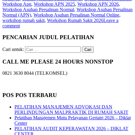
Workshop Apn
,
Workshop APN 2025
,
Workshop APN 2026
,
Workshop Asuhan Persalinan Normal
,
Workshop Asuhan Persalinan
Normal (APN)
,
Workshop Asuhan Persalinan Normal Online
,
workshop rumah sakit
,
Workshop Rumah Sakit 2026
Leave a
comment
PENCARIAN JUDUL PELATIHAN
Cari untuk:
CALL ME PLEASE 24 HOURS NONSTOP
0821 3630 8044 (TELKOMSEL)
POS POS TERBARU
PELATIHAN MANAJEMEN ADVOKASI DAN
PERLINDUNGAN MALPRAKTIK DI RUMAH SAKIT
Pelatihan Manajemen Mutu Pelayanan Geriatri 2026 – Diklat
Center
PELATIHAN AUDIT KEPERAWATAN 2026 – DIKLAT
CENTER