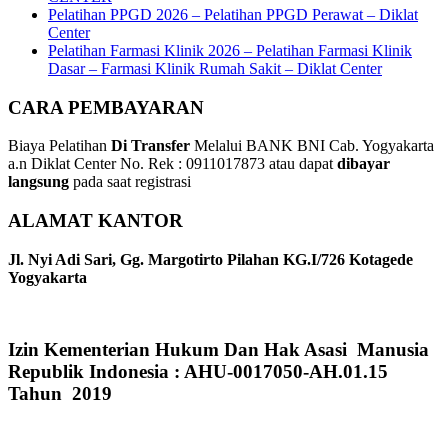
Pelatihan PPGD 2026 – Pelatihan PPGD Perawat – Diklat
Center
Pelatihan Farmasi Klinik 2026 – Pelatihan Farmasi Klinik
Dasar – Farmasi Klinik Rumah Sakit – Diklat Center
CARA PEMBAYARAN
Biaya Pelatihan
Di Transfer
Melalui BANK BNI Cab. Yogyakarta
a.n Diklat Center No. Rek : 0911017873 atau dapat
dibayar
langsung
pada saat registrasi
ALAMAT KANTOR
Jl. Nyi Adi Sari, Gg. Margotirto Pilahan KG.I/726 Kotagede
Yogyakarta
Izin Kementerian Hukum Dan Hak Asasi Manusia
Republik Indonesia : AHU-0017050-AH.01.15
Tahun 2019