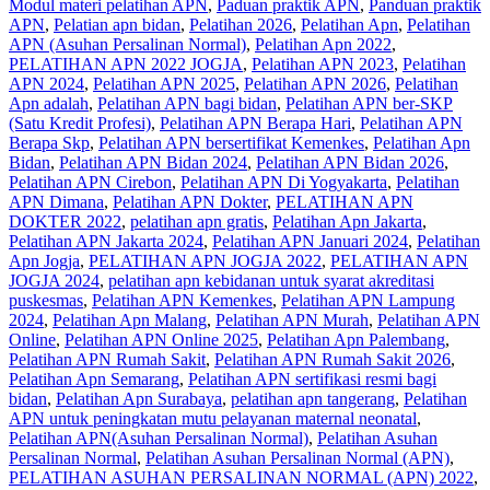
Modul materi pelatihan APN
,
Paduan praktik APN
,
Panduan praktik
APN
,
Pelatian apn bidan
,
Pelatihan 2026
,
Pelatihan Apn
,
Pelatihan
APN (Asuhan Persalinan Normal)
,
Pelatihan Apn 2022
,
PELATIHAN APN 2022 JOGJA
,
Pelatihan APN 2023
,
Pelatihan
APN 2024
,
Pelatihan APN 2025
,
Pelatihan APN 2026
,
Pelatihan
Apn adalah
,
Pelatihan APN bagi bidan
,
Pelatihan APN ber-SKP
(Satu Kredit Profesi)
,
Pelatihan APN Berapa Hari
,
Pelatihan APN
Berapa Skp
,
Pelatihan APN bersertifikat Kemenkes
,
Pelatihan Apn
Bidan
,
Pelatihan APN Bidan 2024
,
Pelatihan APN Bidan 2026
,
Pelatihan APN Cirebon
,
Pelatihan APN Di Yogyakarta
,
Pelatihan
APN Dimana
,
Pelatihan APN Dokter
,
PELATIHAN APN
DOKTER 2022
,
pelatihan apn gratis
,
Pelatihan Apn Jakarta
,
Pelatihan APN Jakarta 2024
,
Pelatihan APN Januari 2024
,
Pelatihan
Apn Jogja
,
PELATIHAN APN JOGJA 2022
,
PELATIHAN APN
JOGJA 2024
,
pelatihan apn kebidanan untuk syarat akreditasi
puskesmas
,
Pelatihan APN Kemenkes
,
Pelatihan APN Lampung
2024
,
Pelatihan Apn Malang
,
Pelatihan APN Murah
,
Pelatihan APN
Online
,
Pelatihan APN Online 2025
,
Pelatihan Apn Palembang
,
Pelatihan APN Rumah Sakit
,
Pelatihan APN Rumah Sakit 2026
,
Pelatihan Apn Semarang
,
Pelatihan APN sertifikasi resmi bagi
bidan
,
Pelatihan Apn Surabaya
,
pelatihan apn tangerang
,
Pelatihan
APN untuk peningkatan mutu pelayanan maternal neonatal
,
Pelatihan APN(Asuhan Persalinan Normal)
,
Pelatihan Asuhan
Persalinan Normal
,
Pelatihan Asuhan Persalinan Normal (APN)
,
PELATIHAN ASUHAN PERSALINAN NORMAL (APN) 2022
,