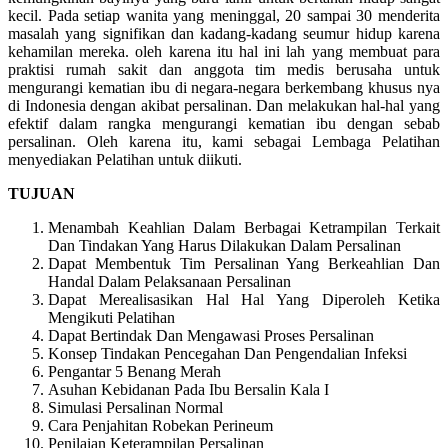
kecil. Pada setiap wanita yang meninggal, 20 sampai 30 menderita
masalah yang signifikan dan kadang-kadang seumur hidup karena
kehamilan mereka. oleh karena itu hal ini lah yang membuat para
praktisi rumah sakit dan anggota tim medis berusaha untuk
mengurangi kematian ibu di negara-negara berkembang khusus nya
di Indonesia dengan akibat persalinan. Dan melakukan hal-hal yang
efektif dalam rangka mengurangi kematian ibu dengan sebab
persalinan. Oleh karena itu, kami sebagai Lembaga Pelatihan
menyediakan Pelatihan untuk diikuti.
TUJUAN
Menambah Keahlian Dalam Berbagai Ketrampilan Terkait
Dan Tindakan Yang Harus Dilakukan Dalam Persalinan
Dapat Membentuk Tim Persalinan Yang Berkeahlian Dan
Handal Dalam Pelaksanaan Persalinan
Dapat Merealisasikan Hal Hal Yang Diperoleh Ketika
Mengikuti Pelatihan
Dapat Bertindak Dan Mengawasi Proses Persalinan
Konsep Tindakan Pencegahan Dan Pengendalian Infeksi
Pengantar 5 Benang Merah
Asuhan Kebidanan Pada Ibu Bersalin Kala I
Simulasi Persalinan Normal
Cara Penjahitan Robekan Perineum
Penilaian Keterampilan Persalinan