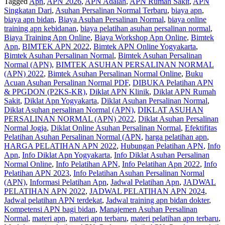
Tagged
Apn
,
APN 2026
,
APN Adalah
,
APN Rumah Sakit
,
APN
Singkatan Dari
,
Asuhan Persalinan Normal Terbaru
,
biaya apn
,
biaya apn bidan
,
Biaya Asuhan Persalinan Normal
,
biaya online
training apn kebidanan
,
biaya pelatihan asuhan persalinan normal
,
Biaya Training Apn Online
,
Biaya Workshop Apn Online
,
Bimtek
Apn
,
BIMTEK APN 2022
,
Bimtek APN Online Yogyakarta
,
Bimtek Asuhan Persalinan Normal
,
Bimtek Asuhan Persalinan
Normal (APN)
,
BIMTEK ASUHAN PERSALINAN NORMAL
(APN) 2022
,
Bimtek Asuhan Persalinan Normal Online
,
Buku
Acuan Asuhan Persalinan Normal PDF
,
DIBUKA Pelatihan APN
& PPGDON (P2KS-KR)
,
Diklat APN Klinik
,
Diklat APN Rumah
Sakit
,
Diklat Apn Yogyakarta
,
Diklat Asuhan Persalinan Normal
,
Diklat Asuhan persalinan Normal (APN)
,
DIKLAT ASUHAN
PERSALINAN NORMAL (APN) 2022
,
Diklat Asuhan Persalinan
Normal Jogja
,
Diklat Online Asuhan Persalinan Normal
,
Efektifitas
Pelatihan Asuhan Persalinan Normal (APN
,
harga pelatihan apn
,
HARGA PELATIHAN APN 2022
,
Hubungan Pelatihan APN
,
Info
Apn
,
Info Diklat Apn Yogyakarta
,
Info Diklat Asuhan Persalinan
Normal Online
,
Info Pelatihan APN
,
Info Pelatihan Apn 2022
,
Info
Pelatihan APN 2023
,
Info Pelatihan Asuhan Persalinan Normal
(APN)
,
Informasi Pelatihan Apn
,
Jadwal Pelatihan Apn
,
JADWAL
PELATIHAN APN 2022
,
JADWAL PELATIHAN APN 2024
,
Jadwal pelatihan APN terdekat
,
Jadwal training apn bidan dokter
,
Kompetensi APN bagi bidan
,
Manajemen Asuhan Persalinan
Normal
,
materi apn
,
materi apn terbaru
,
materi pelatihan apn terbaru
,