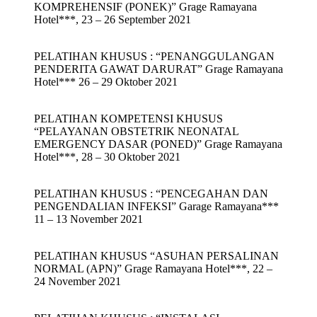
KOMPREHENSIF (PONEK)” Grage Ramayana
Hotel***, 23 – 26 September 2021
PELATIHAN KHUSUS : “PENANGGULANGAN
PENDERITA GAWAT DARURAT” Grage Ramayana
Hotel*** 26 – 29 Oktober 2021
PELATIHAN KOMPETENSI KHUSUS
“PELAYANAN OBSTETRIK NEONATAL
EMERGENCY DASAR (PONED)” Grage Ramayana
Hotel***, 28 – 30 Oktober 2021
PELATIHAN KHUSUS : “PENCEGAHAN DAN
PENGENDALIAN INFEKSI” Garage Ramayana***
11 – 13 November 2021
PELATIHAN KHUSUS “ASUHAN PERSALINAN
NORMAL (APN)” Grage Ramayana Hotel***, 22 –
24 November 2021