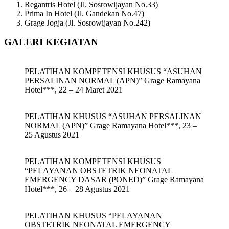
Regantris Hotel (Jl. Sosrowijayan No.33)
Prima In Hotel (Jl. Gandekan No.47)
Grage Jogja (Jl. Sosrowijayan No.242)
GALERI KEGIATAN
PELATIHAN KOMPETENSI KHUSUS “ASUHAN
PERSALINAN NORMAL (APN)” Grage Ramayana
Hotel***, 22 – 24 Maret 2021
PELATIHAN KHUSUS “ASUHAN PERSALINAN
NORMAL (APN)” Grage Ramayana Hotel***, 23 –
25 Agustus 2021
PELATIHAN KOMPETENSI KHUSUS
“PELAYANAN OBSTETRIK NEONATAL
EMERGENCY DASAR (PONED)” Grage Ramayana
Hotel***, 26 – 28 Agustus 2021
PELATIHAN KHUSUS “PELAYANAN
OBSTETRIK NEONATAL EMERGENCY