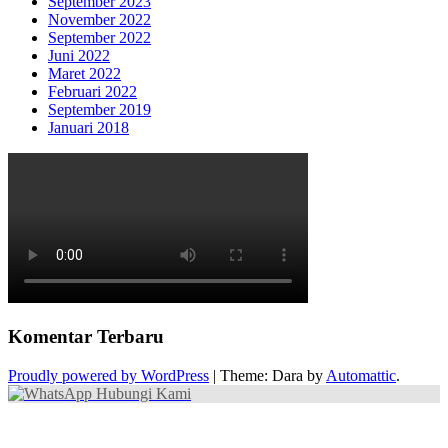
September 2023
November 2022
September 2022
Juni 2022
Maret 2022
Februari 2022
September 2019
Januari 2018
Komentar Terbaru
Proudly powered by WordPress
|
Theme: Dara by
Automattic
.
Hubungi Kami