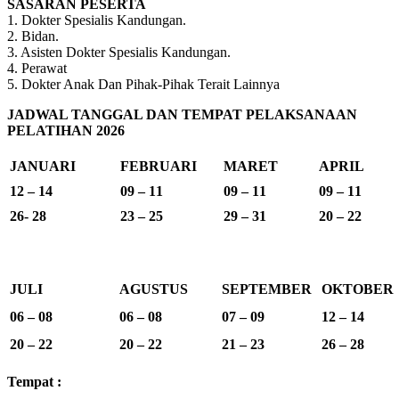
SASARAN PESERTA
1. Dokter Spesialis Kandungan.
2. Bidan.
3. Asisten Dokter Spesialis Kandungan.
4. Perawat
5. Dokter Anak Dan Pihak-Pihak Terait Lainnya
JADWAL TANGGAL DAN TEMPAT PELAKSANAAN
PELATIHAN 2026
JANUARI
FEBRUARI
MARET
APRIL
12 – 14
09 – 11
09 – 11
09 – 11
26- 28
23 – 25
29 – 31
20 – 22
JULI
AGUSTUS
SEPTEMBER
OKTOBER
06 – 08
06 – 08
07 – 09
12 – 14
20 – 22
20 – 22
21 – 23
26 – 28
Tempat :