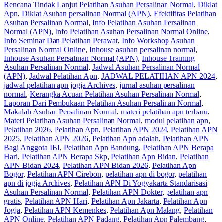
Rencana Tindak Lanjut Pelatihan Asuhan Persalinan Normal
,
Diklat
Apn
,
Diklat Asuhan persalinan Normal (APN)
,
Efektifitas Pelatihan
Asuhan Persalinan Normal
,
Info Pelatihan Asuhan Persalinan
Normal (APN)
,
Info Pelatihan Asuhan Persalinan Normal Online
,
Info Seminar Dan Pelatihan Perawat
,
Info Workshop Asuhan
Persalinan Normal Online
,
Inhouse asuhan persalinan normal
,
Inhouse Asuhan Persalinan Normal (APN)
,
Inhouse Training
Asuhan Persalinan Normal
,
Jadwal Asuhan Persalinan Normal
(APN)
,
Jadwal Pelatihan Apn
,
JADWAL PELATIHAN APN 2024
,
jadwal pelatihan apn jogja Archives
,
jurnal asuhan persalinan
normal
,
Kerangka Acuan Pelatihan Asuhan Persalinan Normal
,
Laporan Dari Pembukaan Pelatihan Asuhan Persalinan Normal
,
Makalah Asuhan Persalinan Normal
,
materi pelatihan apn terbaru
,
Materi Pelatihan Asuhan Persalinan Normal
,
modul pelatihan apn
,
Pelatihan 2026
,
Pelatihan Apn
,
Pelatihan APN 2024
,
Pelatihan APN
2025
,
Pelatihan APN 2026
,
Pelatihan Apn adalah
,
Pelatihan APN
Bagi Anggota IBI
,
Pelatihan Apn Bandung
,
Pelatihan APN Berapa
Hari
,
Pelatihan APN Berapa Skp
,
Pelatihan Apn Bidan
,
Pelatihan
APN Bidan 2024
,
Pelatihan APN Bidan 2026
,
Pelatihan Apn
Bogor
,
Pelatihan APN Cirebon
,
pelatihan apn di bogor
,
pelatihan
apn di jogja Archives
,
Pelatihan APN Di Yogyakarta Standarisasi
Asuhan Persalinan Normal
,
Pelatihan APN Dokter
,
pelatihan apn
gratis
,
Pelatihan APN Hari
,
Pelatihan Apn Jakarta
,
Pelatihan Apn
Jogja
,
Pelatihan APN Kemenkes
,
Pelatihan Apn Malang
,
Pelatihan
APN Online
,
Pelatihan APN Padang
,
Pelatihan Apn Palembang
,