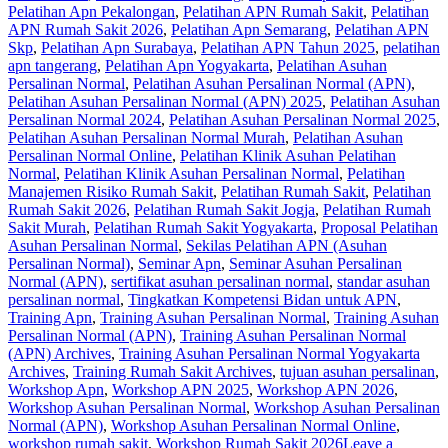
Pelatihan Apn Pekalongan
,
Pelatihan APN Rumah Sakit
,
Pelatihan
APN Rumah Sakit 2026
,
Pelatihan Apn Semarang
,
Pelatihan APN
Skp
,
Pelatihan Apn Surabaya
,
Pelatihan APN Tahun 2025
,
pelatihan
apn tangerang
,
Pelatihan Apn Yogyakarta
,
Pelatihan Asuhan
Persalinan Normal
,
Pelatihan Asuhan Persalinan Normal (APN)
,
Pelatihan Asuhan Persalinan Normal (APN) 2025
,
Pelatihan Asuhan
Persalinan Normal 2024
,
Pelatihan Asuhan Persalinan Normal 2025
,
Pelatihan Asuhan Persalinan Normal Murah
,
Pelatihan Asuhan
Persalinan Normal Online
,
Pelatihan Klinik Asuhan Pelatihan
Normal
,
Pelatihan Klinik Asuhan Persalinan Normal
,
Pelatihan
Manajemen Risiko Rumah Sakit
,
Pelatihan Rumah Sakit
,
Pelatihan
Rumah Sakit 2026
,
Pelatihan Rumah Sakit Jogja
,
Pelatihan Rumah
Sakit Murah
,
Pelatihan Rumah Sakit Yogyakarta
,
Proposal Pelatihan
Asuhan Persalinan Normal
,
Sekilas Pelatihan APN (Asuhan
Persalinan Normal)
,
Seminar Apn
,
Seminar Asuhan Persalinan
Normal (APN)
,
sertifikat asuhan persalinan normal
,
standar asuhan
persalinan normal
,
Tingkatkan Kompetensi Bidan untuk APN
,
Training Apn
,
Training Asuhan Persalinan Normal
,
Training Asuhan
Persalinan Normal (APN)
,
Training Asuhan Persalinan Normal
(APN) Archives
,
Training Asuhan Persalinan Normal Yogyakarta
Archives
,
Training Rumah Sakit Archives
,
tujuan asuhan persalinan
,
Workshop Apn
,
Workshop APN 2025
,
Workshop APN 2026
,
Workshop Asuhan Persalinan Normal
,
Workshop Asuhan Persalinan
Normal (APN)
,
Workshop Asuhan Persalinan Normal Online
,
workshop rumah sakit
,
Workshop Rumah Sakit 2026
Leave a