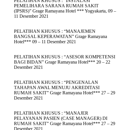
PELATIHAN KHUSUS : “INSTALASI
PEMELIHARA SARANA RUMAH SAKIT
(IPSRS)” Grage Ramayana Hotel *** Yogyakarta, 09 –
11 Desember 2021
PELATIHAN KHUSUS : “MANAJEMEN
BANGSAL KEPERAWATAN” Grage Ramayana
Hotel*** 09 – 11 Desember 2021
PELATIHAN KHUSUS : “ASESOR KOMPETENSI
BAGI BIDAN” Grage Ramayana Hotel*** 20 – 22
Desember 2021
PELATIHAN KHUSUS : “PENGENALAN
TAHAPAN AWAL MENUJU AKREDITASI
RUMAH SAKIT” Grage Ramayana Hotel*** 27 – 29
Desember 2021
PELATIHAN KHUSUS : “MANAJER
PELAYANAN PASIEN (CASE MANAGER) DI
RUMAH SAKIT” Grage Ramayana Hotel*** 27 – 29
Desember 2021