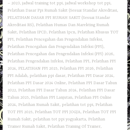
– 2023
,
jadwal training tot ppi
,
jadwal workshop tot ppi
,
Pelatihan Dasar Ppi Rumah Sakit (Sesuai Standar Akreditasi
,
PELATIHAN DASAR PPI RUMAH SAKIT (Sesuai Standar
Akreditasi RS)
,
Pelatihan Humas Dan Marekting Rumah
Sakit
,
Pelatihan IPCD
,
Pelatihan Ipcn
,
Pelatihan Khusus TOT
PPI
,
Pelatihan Pencegahan dan Pengendalian Infeksi
,
Pelatihan Pencegahan dan Pengendalian Infeksi (PPI)
,
Pelatihan Pencegahan dan Pengendalian Infeksi (PPI) 2026
,
Pelatihan Pengendalian Infeksi
,
Pelatihan PPI
,
Pelatihan PPI
2024
,
PELATIHAN PPI 2025
,
Pelatihan PPI 2026
,
Pelatihan
PPI Adalah
,
pelatihan ppi dasar
,
Pelatihan PPI Dasar 2024
,
Pelatihan PPI Dasar 2024 Online
,
Pelatihan PPI Dasar Tahun
2022
,
Pelatihan PPI Dasar Tahun 2024
,
Pelatihan PPI Dasar
Tahun 2025
,
Pelatihan PPI Lanjutan
,
Pelatihan PPI Online
2024
,
Pelatihan Rumah Sakit
,
pelatihan tot ppi
,
Pelatihan
TOT PPI 2025
,
Pelatihan TOT PPI JOGJA
,
Pelatihan TOT PPI
Rumah Sakit
,
pelatihan tot ppi yogyakarta
,
Pelatihan
Trainer Rumah Sakit
,
Pelatihan Training Of Trainer
,