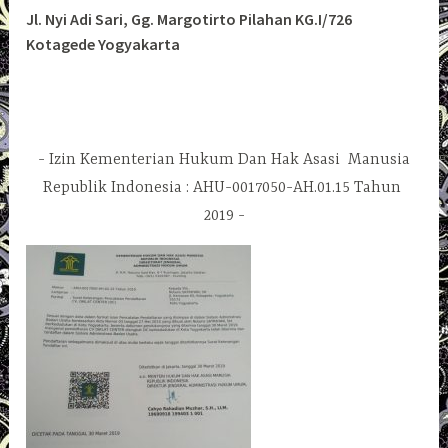
Jl. Nyi Adi Sari, Gg. Margotirto Pilahan KG.I/726
Kotagede Yogyakarta
Izin Kementerian Hukum Dan Hak Asasi Manusia
Republik Indonesia : AHU-0017050-AH.01.15 Tahun
2019