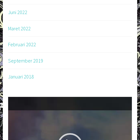
Juni 2022
Maret 2022
Februari 2022
September 2019
Januari 2018
Pemutar
Video