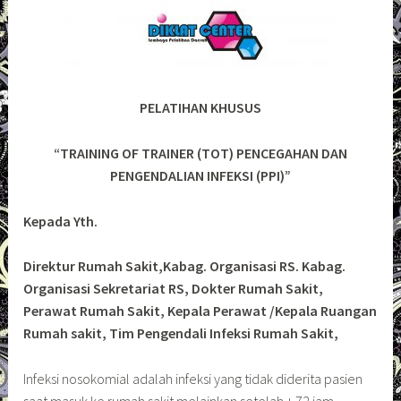
PELATIHAN KHUSUS
“TRAINING OF TRAINER (TOT) PENCEGAHAN DAN
PENGENDALIAN INFEKSI (PPI)”
Kepada Yth.
Direktur Rumah Sakit,Kabag. Organisasi RS. Kabag.
Organisasi Sekretariat RS, Dokter Rumah Sakit,
Perawat Rumah Sakit, Kepala Perawat /Kepala Ruangan
Rumah sakit, Tim Pengendali Infeksi Rumah Sakit,
Infeksi nosokomial adalah infeksi yang tidak diderita pasien
saat masuk ke rumah sakit melainkan setelah ± 72 jam