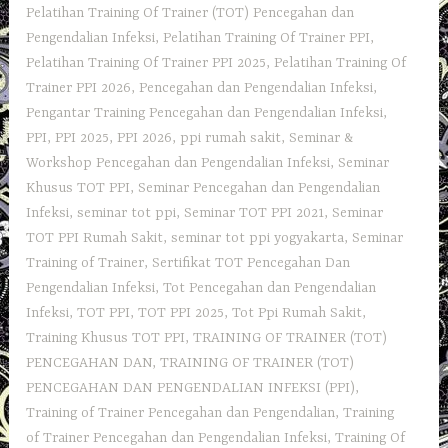
Pelatihan Training Of Trainer (TOT) Pencegahan dan
Pengendalian Infeksi
,
Pelatihan Training Of Trainer PPI
,
Pelatihan Training Of Trainer PPI 2025
,
Pelatihan Training Of
Trainer PPI 2026
,
Pencegahan dan Pengendalian Infeksi
,
Pengantar Training Pencegahan dan Pengendalian Infeksi‎
,
PPI
,
PPI 2025
,
PPI 2026
,
ppi rumah sakit
,
Seminar &
Workshop Pencegahan dan Pengendalian Infeksi
,
Seminar
Khusus TOT PPI
,
Seminar Pencegahan dan Pengendalian
Infeksi
,
seminar tot ppi
,
Seminar TOT PPI 2021
,
Seminar
TOT PPI Rumah Sakit
,
seminar tot ppi yogyakarta
,
Seminar
Training of Trainer
,
Sertifikat TOT Pencegahan Dan
Pengendalian Infeksi
,
Tot Pencegahan dan Pengendalian
Infeksi
,
TOT PPI
,
TOT PPI 2025
,
Tot Ppi Rumah Sakit
,
Training Khusus TOT PPI
,
TRAINING OF TRAINER (TOT)
PENCEGAHAN DAN
,
TRAINING OF TRAINER (TOT)
PENCEGAHAN DAN PENGENDALIAN INFEKSI (PPI)
,
Training of Trainer Pencegahan dan Pengendalian
,
Training
of Trainer Pencegahan dan Pengendalian Infeksi
,
Training Of