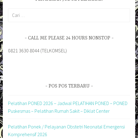
Cari
untuk:
CALL ME PLEASE 24 HOURS NONSTOP
0821 3630 8044 (TELKOMSEL)
POS POS TERBARU
Pelatihan PONED 2026 – Jadwal PELATIHAN PONED – PONED
Puskesmas – Pelatihan Rumah Sakit – Diklat Center
Pelatihan Ponek / Pelayanan Obstetri Neonatal Emergensi
Komprehensif 2026