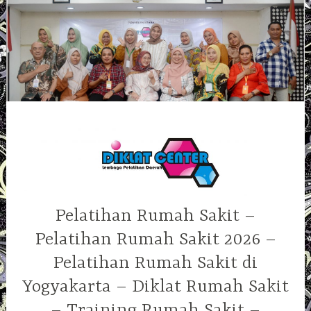
Skip
to
content
Pelatihan Rumah Sakit –
Pelatihan Rumah Sakit 2026 –
Pelatihan Rumah Sakit di
Yogyakarta – Diklat Rumah Sakit
– Training Rumah Sakit –