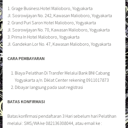
1. Grage Business Hotel Malioboro, Yogyakarta
Jl. Sosrowijayan No. 242, Kawasan Malioboro, Yogyakarta
2. Grand Puri Saron Hotel Malioboro, Yogyakarta
Jl. Sosrowijayan No. 70, Kawasan Malioboro, Yogyakarta
3. Prima In Hotel Malioboro, Yogyakarta
Jl. Gandekan Lor No. 47, Kawasan Malioboro, Yogyakarta
CARA PEMBAYARAN
Biaya Pelatihan Di Transfer Melalui Bank BNI Cabang
Yogyakarta a/n. Diklat Center rekening 0911017873
Dibayar langsung pada saat registrasi
BATAS KONFIRMASI
Batas konfirmasi pendaftaran 3 Hari sebelum hari Pelatihan
melalui : SMS/WA ke 082136308044, atau email ke :