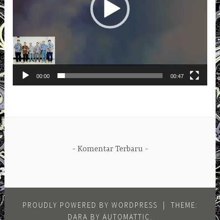
00:00
00:47
Komentar Terbaru
PROUDLY POWERED BY WORDPRESS
|
THEME:
DARA BY
AUTOMATTIC
.