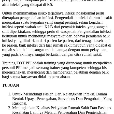
atau infeksi yang didapat di RS.
Untuk meminimalkan risiko terjadinya infeksi nosokomial perlu
diterapkan pengendalian infeksi. Pengendalian infeksi di rumah sakit
merupakan suatu kegiatan yang sangat penting, selain kejadian
infeksi seperti wabah atau KLB dari penyakit infeksi yang sangat
sulit diperkirakan, sehingga perlu di waspadai. Pengendalian infeksi
bertujuan untuk melindungi masyarakat dari bahaya penularan baik
infeksi yang ditularkan dari pasien ke pasien, dari tenaga kesehatan
ke pasien, baik infeksi dari luar rumah sakit maupun yang didapat di
rumah sakit, hal ini sangat erat kaitannya dengan mutu pelayanan
yang pada akhirnya sangat berkaitan dengan citra rumah sakit.
Training TOT PPI adalah training yang dirancang untuk menjadikan
personil PPI menjadi seorang trainer yang kompeten sehingga bisa
merencanakan, merancang dan memberikan pelatihan dengan baik
bagi semua karyawan didalam perusahaan.
TUJUAN
Untuk Melindungi Pasien Dari Kejangkitan Infeksi, Dalam
Bentuk Upaya Pencegahan, Surveilens Dan Pengobatan Yang
Rasional.
Meningkatkan Kualitas Pelayanan Rumah Sakit Dan Fasilitas
Kesehatan Lainnya Melalui Pencegahan Dan Pengendalian