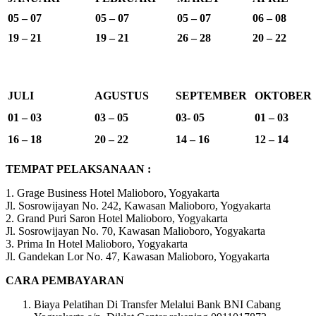
05 – 07
05 – 07
05 – 07
06 – 08
19 – 21
19 – 21
26 – 28
20 – 22
JULI
AGUSTUS
SEPTEMBER
OKTOBER
01 – 03
03 – 05
03- 05
01 – 03
16 – 18
20 – 22
14 – 16
12 – 14
TEMPAT PELAKSANAAN :
1. Grage Business Hotel Malioboro, Yogyakarta
Jl. Sosrowijayan No. 242, Kawasan Malioboro, Yogyakarta
2. Grand Puri Saron Hotel Malioboro, Yogyakarta
Jl. Sosrowijayan No. 70, Kawasan Malioboro, Yogyakarta
3. Prima In Hotel Malioboro, Yogyakarta
Jl. Gandekan Lor No. 47, Kawasan Malioboro, Yogyakarta
CARA PEMBAYARAN
Biaya Pelatihan Di Transfer Melalui Bank BNI Cabang