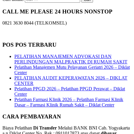
CALL ME PLEASE 24 HOURS NONSTOP
0821 3630 8044 (TELKOMSEL)
POS POS TERBARU
PELATIHAN MANAJEMEN ADVOKASI DAN
PERLINDUNGAN MALPRAKTIK DI RUMAH SAKIT
Pelatihan Manajemen Mutu Pelayanan Geriatri 2026 – Diklat
Center
PELATIHAN AUDIT KEPERAWATAN 2026 – DIKLAT
CENTER
Pelatihan PPGD 2026 – Pelatihan PPGD Perawat – Diklat
Center
Pelatihan Farmasi Klinik 2026 – Pelatihan Farmasi Klinik
Dasar – Farmasi Klinik Rumah Sakit – Diklat Center
CARA PEMBAYARAN
Biaya Pelatihan
Di Transfer
Melalui BANK BNI Cab. Yogyakarta
a.n Diklat Center No. Rek : 0911017873 atau dapat
dibayar