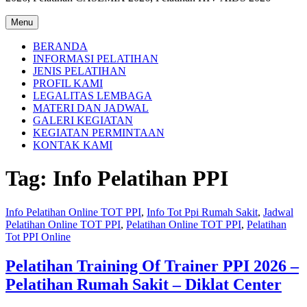
Menu
BERANDA
INFORMASI PELATIHAN
JENIS PELATIHAN
PROFIL KAMI
LEGALITAS LEMBAGA
MATERI DAN JADWAL
GALERI KEGIATAN
KEGIATAN PERMINTAAN
KONTAK KAMI
Tag:
Info Pelatihan PPI
Info Pelatihan Online TOT PPI
,
Info Tot Ppi Rumah Sakit
,
Jadwal
Pelatihan Online TOT PPI
,
Pelatihan Online TOT PPI
,
Pelatihan
Tot PPI Online
Pelatihan Training Of Trainer PPI 2026 –
Pelatihan Rumah Sakit – Diklat Center