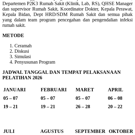
Departemen P2K3 Rumah Sakit (Klinik, Lab, RS), QHSE Manager
dan supervisor Rumah Sakit, Koordinator Dokter, Kepala Perawat,
Kepala Bidan, Dept HRD/SDM Rumah Sakit dan semua pihak
yang dalam team program pencegahan dan pengendalian infeksi
rumah sakit.
METODE
Ceramah
Diskusi
Simulasi
Penyusunan Program
JADWAL TANGGAL DAN TEMPAT PELAKSANAAN
PELATIHAN 2026
JANUARI
FEBRUARI
MARET
APRIL
05 – 07
05 – 07
05 – 07
06 – 08
19 – 21
19 – 21
26 – 28
20 – 22
JULI
AGUSTUS
SEPTEMBER
OKTOBER