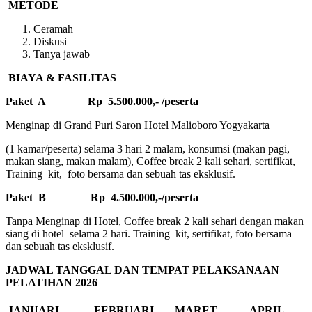
METODE
Ceramah
Diskusi
Tanya jawab
BIAYA & FASILITAS
Paket A Rp 5.500.000,- /peserta
Menginap di Grand Puri Saron Hotel Malioboro Yogyakarta
(1 kamar/peserta) selama 3 hari 2 malam, konsumsi (makan pagi,
makan siang, makan malam), Coffee break 2 kali sehari, sertifikat,
Training kit, foto bersama dan sebuah tas eksklusif.
Paket B Rp 4.500.000,-/peserta
Tanpa Menginap di Hotel, Coffee break 2 kali sehari dengan makan
siang di hotel selama 2 hari. Training kit, sertifikat, foto bersama
dan sebuah tas eksklusif.
JADWAL TANGGAL DAN TEMPAT PELAKSANAAN
PELATIHAN 2026
JANUARI
FEBRUARI
MARET
APRIL