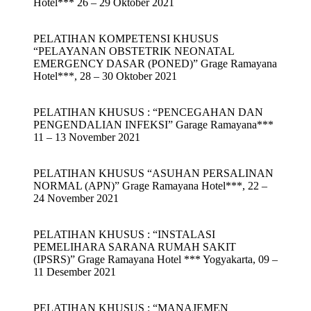
Hotel*** 26 – 29 Oktober 2021
PELATIHAN KOMPETENSI KHUSUS
“PELAYANAN OBSTETRIK NEONATAL
EMERGENCY DASAR (PONED)” Grage Ramayana
Hotel***, 28 – 30 Oktober 2021
PELATIHAN KHUSUS : “PENCEGAHAN DAN
PENGENDALIAN INFEKSI” Garage Ramayana***
11 – 13 November 2021
PELATIHAN KHUSUS “ASUHAN PERSALINAN
NORMAL (APN)” Grage Ramayana Hotel***, 22 –
24 November 2021
PELATIHAN KHUSUS : “INSTALASI
PEMELIHARA SARANA RUMAH SAKIT
(IPSRS)” Grage Ramayana Hotel *** Yogyakarta, 09 –
11 Desember 2021
PELATIHAN KHUSUS : “MANAJEMEN