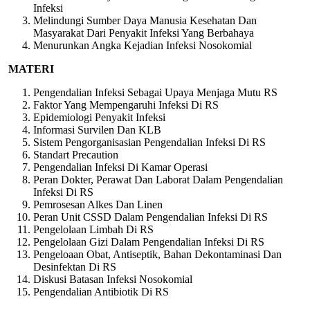
Infeksi
Melindungi Sumber Daya Manusia Kesehatan Dan
Masyarakat Dari Penyakit Infeksi Yang Berbahaya
Menurunkan Angka Kejadian Infeksi Nosokomial
MATERI
Pengendalian Infeksi Sebagai Upaya Menjaga Mutu RS
Faktor Yang Mempengaruhi Infeksi Di RS
Epidemiologi Penyakit Infeksi
Informasi Survilen Dan KLB
Sistem Pengorganisasian Pengendalian Infeksi Di RS
Standart Precaution
Pengendalian Infeksi Di Kamar Operasi
Peran Dokter, Perawat Dan Laborat Dalam Pengendalian
Infeksi Di RS
Pemrosesan Alkes Dan Linen
Peran Unit CSSD Dalam Pengendalian Infeksi Di RS
Pengelolaan Limbah Di RS
Pengelolaan Gizi Dalam Pengendalian Infeksi Di RS
Pengeloaan Obat, Antiseptik, Bahan Dekontaminasi Dan
Desinfektan Di RS
Diskusi Batasan Infeksi Nosokomial
Pengendalian Antibiotik Di RS