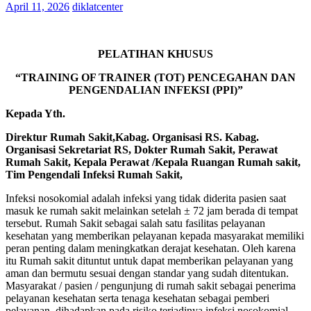
April 11, 2026
diklatcenter
PELATIHAN KHUSUS
“TRAINING OF TRAINER (TOT) PENCEGAHAN DAN
PENGENDALIAN INFEKSI (PPI)”
Kepada Yth.
Direktur Rumah Sakit,Kabag. Organisasi RS. Kabag.
Organisasi Sekretariat RS, Dokter Rumah Sakit, Perawat
Rumah Sakit, Kepala Perawat /Kepala Ruangan Rumah sakit,
Tim Pengendali Infeksi Rumah Sakit,
Infeksi nosokomial adalah infeksi yang tidak diderita pasien saat
masuk ke rumah sakit melainkan setelah ± 72 jam berada di tempat
tersebut. Rumah Sakit sebagai salah satu fasilitas pelayanan
kesehatan yang memberikan pelayanan kepada masyarakat memiliki
peran penting dalam meningkatkan derajat kesehatan. Oleh karena
itu Rumah sakit dituntut untuk dapat memberikan pelayanan yang
aman dan bermutu sesuai dengan standar yang sudah ditentukan.
Masyarakat / pasien / pengunjung di rumah sakit sebagai penerima
pelayanan kesehatan serta tenaga kesehatan sebagai pemberi
pelayanan, dihadapkan pada risiko terjadinya infeksi nosokomial