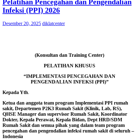
Pelatihan Pencegahan dan Pengendalian
Infeksi (PPI) 2026
Desember 20, 2025
diklatcenter
(Konsultan dan Training Center)
PELATIHAN KHUSUS
“IMPLEMENTASI PENCEGAHAN DAN
PENGENDALIAN INFEKSI (PPI)”
Kepada Yth
.
Ketua dan anggota team program Implementasi PPI rumah
sakit, Departemen P2K3 Rumah Sakit (Klinik, Lab, RS),
QHSE Manager dan supervisor Rumah Sakit, Koordinator
Dokter, Kepala Perawat, Kepala Bidan, Dept HRD/SDM
Rumah Sakit dan semua pihak yang dalam team program
pencegahan dan pengendalian infeksi rumah sakit di seluruh –
Indonesia