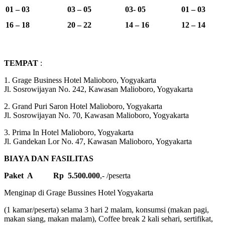
01 – 03
03 – 05
03- 05
01 – 03
16 – 18
20 – 22
14 – 16
12 – 14
TEMPAT
:
1. Grage Business Hotel Malioboro, Yogyakarta
Jl. Sosrowijayan No. 242, Kawasan Malioboro, Yogyakarta
2. Grand Puri Saron Hotel Malioboro, Yogyakarta
Jl. Sosrowijayan No. 70, Kawasan Malioboro, Yogyakarta
3. Prima In Hotel Malioboro, Yogyakarta
Jl. Gandekan Lor No. 47, Kawasan Malioboro, Yogyakarta
BIAYA DAN FASILITAS
Paket A
Rp 5.500.000
,- /peserta
Menginap di Grage Bussines Hotel Yogyakarta
(1 kamar/peserta) selama 3 hari 2 malam, konsumsi (makan pagi,
makan siang, makan malam), Coffee break 2 kali sehari, sertifikat,