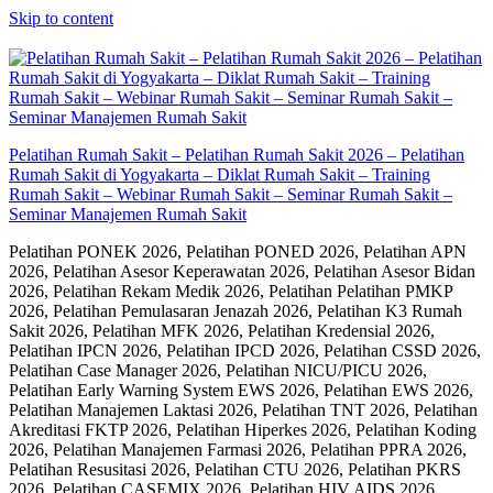
Skip to content
Pelatihan Rumah Sakit – Pelatihan Rumah Sakit 2026 – Pelatihan
Rumah Sakit di Yogyakarta – Diklat Rumah Sakit – Training
Rumah Sakit – Webinar Rumah Sakit – Seminar Rumah Sakit –
Seminar Manajemen Rumah Sakit
Pelatihan PONEK 2026, Pelatihan PONED 2026, Pelatihan APN
2026, Pelatihan Asesor Keperawatan 2026, Pelatihan Asesor Bidan
2026, Pelatihan Rekam Medik 2026, Pelatihan Pelatihan PMKP
2026, Pelatihan Pemulasaran Jenazah 2026, Pelatihan K3 Rumah
Sakit 2026, Pelatihan MFK 2026, Pelatihan Kredensial 2026,
Pelatihan IPCN 2026, Pelatihan IPCD 2026, Pelatihan CSSD 2026,
Pelatihan Case Manager 2026, Pelatihan NICU/PICU 2026,
Pelatihan Early Warning System EWS 2026, Pelatihan EWS 2026,
Pelatihan Manajemen Laktasi 2026, Pelatihan TNT 2026, Pelatihan
Akreditasi FKTP 2026, Pelatihan Hiperkes 2026, Pelatihan Koding
2026, Pelatihan Manajemen Farmasi 2026, Pelatihan PPRA 2026,
Pelatihan Resusitasi 2026, Pelatihan CTU 2026, Pelatihan PKRS
2026, Pelatihan CASEMIX 2026, Pelatihan HIV AIDS 2026