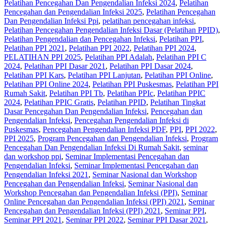
Pelatihan Pencegahan Dan Pengendalian Infeksi 2024
,
Pelatihan
Pencegahan dan Pengendalian Infeksi 2025
,
Pelatihan Pencegahan
Dan Pengendalian Infeksi Ppi
,
pelatihan pencegahan infeksi
,
Pelatihan Pencegahan Pengendalian Infeksi Dasar (Pelatihan PPID)
,
Pelatihan Pengendalian dan Pencegahan Infeksi
,
Pelatihan PPI
,
Pelatihan PPI 2021
,
Pelatihan PPI 2022
,
Pelatihan PPI 2024
,
PELATIHAN PPI 2025
,
Pelatihan PPI Adalah
,
Pelatihan PPI C
2024
,
Pelatihan PPI Dasar 2021
,
Pelatihan PPI Dasar 2024
,
Pelatihan PPI Kars
,
Pelatihan PPI Lanjutan
,
Pelatihan PPI Online
,
Pelatihan PPI Online 2024
,
Pelatihan PPI Puskesmas
,
Pelatihan PPI
Rumah Sakit
,
Pelatihan PPI Tb
,
Pelatihan PPIc
,
Pelatihan PPIC
2024
,
Pelatihan PPIC Gratis
,
Pelatihan PPID
,
Pelatihan Tingkat
Dasar Pencegahan Dan Pengendalian Infeksi
,
Pencegahan dan
Pengendalian Infeksi
,
Pencegahan Pengendalian Infeksi di
Puskesmas
,
Pencegahan Pengendalian Infeksi PDF
,
PPI
,
PPI 2022
,
PPI 2025
,
Program Pencegahan dan Pengendalian Infeksi
,
Program
Pencegahan Dan Pengendalian Infeksi Di Rumah Sakit
,
seminar
dan workshop ppi
,
Seminar Implementasi Pencegahan dan
Pengendalian Infeksi
,
Seminar Implementasi Pencegahan dan
Pengendalian Infeksi 2021
,
Seminar Nasional dan Workshop
Pencegahan dan Pengendalian Infeksi
,
Seminar Nasional dan
Workshop Pencegahan dan Pengendalian Infeksi (PPI)
,
Seminar
Online Pencegahan dan Pengendalian Infeksi (PPI) 2021
,
Seminar
Pencegahan dan Pengendalian Infeksi (PPI) 2021
,
Seminar PPI
,
Seminar PPI 2021
,
Seminar PPI 2022
,
Seminar PPI Dasar 2021
,