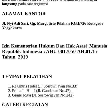
langsung
pada saat registrasi
ALAMAT KANTOR
Jl. Nyi Adi Sari, Gg. Margotirto Pilahan KG.I/726 Kotagede
Yogyakarta
Izin Kementerian Hukum Dan Hak Asasi Manusia
Republik Indonesia : AHU-0017050-AH.01.15
Tahun 2019
TEMPAT PELATIHAN
Regantris Hotel (Jl. Sosrowijayan No.33)
Prima In Hotel (Jl. Gandekan No.47)
Grage Jogja (Jl. Sosrowijayan No.242)
GALERI KEGIATAN