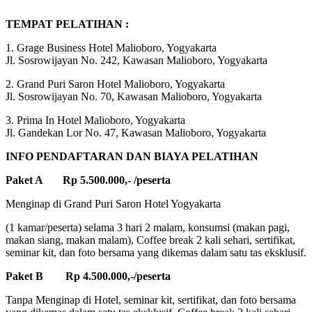
TEMPAT PELATIHAN :
1. Grage Business Hotel Malioboro, Yogyakarta
Jl. Sosrowijayan No. 242, Kawasan Malioboro, Yogyakarta
2. Grand Puri Saron Hotel Malioboro, Yogyakarta
Jl. Sosrowijayan No. 70, Kawasan Malioboro, Yogyakarta
3. Prima In Hotel Malioboro, Yogyakarta
Jl. Gandekan Lor No. 47, Kawasan Malioboro, Yogyakarta
INFO PENDAFTARAN DAN BIAYA PELATIHAN
Paket A Rp 5.500.000,- /peserta
Menginap di Grand Puri Saron Hotel Yogyakarta
(1 kamar/peserta) selama 3 hari 2 malam, konsumsi (makan pagi,
makan siang, makan malam), Coffee break 2 kali sehari, sertifikat,
seminar kit, dan foto bersama yang dikemas dalam satu tas eksklusif.
Paket B Rp 4.500.000,-/peserta
Tanpa Menginap di Hotel, seminar kit, sertifikat, dan foto bersama