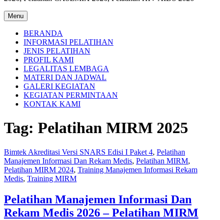
Menu
BERANDA
INFORMASI PELATIHAN
JENIS PELATIHAN
PROFIL KAMI
LEGALITAS LEMBAGA
MATERI DAN JADWAL
GALERI KEGIATAN
KEGIATAN PERMINTAAN
KONTAK KAMI
Tag:
Pelatihan MIRM 2025
Bimtek Akreditasi Versi SNARS Edisi I Paket 4
,
Pelatihan
Manajemen Informasi Dan Rekam Medis
,
Pelatihan MIRM
,
Pelatihan MIRM 2024
,
Training Manajemen Informasi Rekam
Medis
,
Training MIRM
Pelatihan Manajemen Informasi Dan
Rekam Medis 2026 – Pelatihan MIRM