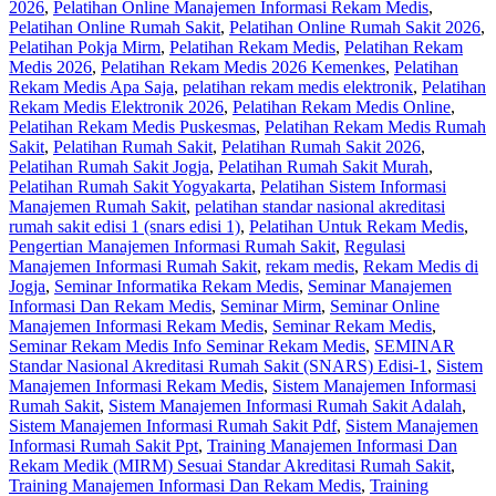
2026
,
Pelatihan Online Manajemen Informasi Rekam Medis
,
Pelatihan Online Rumah Sakit
,
Pelatihan Online Rumah Sakit 2026
,
Pelatihan Pokja Mirm
,
Pelatihan Rekam Medis
,
Pelatihan Rekam
Medis 2026
,
Pelatihan Rekam Medis 2026 Kemenkes
,
Pelatihan
Rekam Medis Apa Saja
,
pelatihan rekam medis elektronik
,
Pelatihan
Rekam Medis Elektronik 2026
,
Pelatihan Rekam Medis Online
,
Pelatihan Rekam Medis Puskesmas
,
Pelatihan Rekam Medis Rumah
Sakit
,
Pelatihan Rumah Sakit
,
Pelatihan Rumah Sakit 2026
,
Pelatihan Rumah Sakit Jogja
,
Pelatihan Rumah Sakit Murah
,
Pelatihan Rumah Sakit Yogyakarta
,
Pelatihan Sistem Informasi
Manajemen Rumah Sakit
,
pelatihan standar nasional akreditasi
rumah sakit edisi 1 (snars edisi 1)
,
Pelatihan Untuk Rekam Medis
,
Pengertian Manajemen Informasi Rumah Sakit
,
Regulasi
Manajemen Informasi Rumah Sakit
,
rekam medis
,
Rekam Medis di
Jogja
,
Seminar Informatika Rekam Medis
,
Seminar Manajemen
Informasi Dan Rekam Medis
,
Seminar Mirm
,
Seminar Online
Manajemen Informasi Rekam Medis
,
Seminar Rekam Medis
,
Seminar Rekam Medis Info Seminar Rekam Medis
,
SEMINAR
Standar Nasional Akreditasi Rumah Sakit (SNARS) Edisi-1
,
Sistem
Manajemen Informasi Rekam Medis
,
Sistem Manajemen Informasi
Rumah Sakit
,
Sistem Manajemen Informasi Rumah Sakit Adalah
,
Sistem Manajemen Informasi Rumah Sakit Pdf
,
Sistem Manajemen
Informasi Rumah Sakit Ppt
,
Training Manajemen Informasi Dan
Rekam Medik (MIRM) Sesuai Standar Akreditasi Rumah Sakit
,
Training Manajemen Informasi Dan Rekam Medis
,
Training