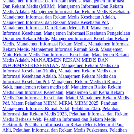
Manajemen Informasi Dan Rekam Medis
,
Manajemen Informasi
Dan Rekam Medis (MIRM)
,
Manajemen Informasi Dan Rekam
Medis Adalah
,
Manajemen Informasi dan Rekam Medis Kesehatan
,
Manajemen Informasi dan Rekam Medis Kesehatan Adalah
,
Manajemen Informasi dan Rekam Medis Kesehatan Pdf
,
Manajemen Informasi Dan Rekam Medis Pdf
,
Manajemen
Informasi Kesehatan
,
Manajemen Informasi Kesehatan Pengelolaan
Dokumen Rekam Medis
,
Manajemen Informasi Kesehatan Rekam
Medis
,
Manajemen Informasi Rekam Medik
,
Manajemen Informasi
Rekam Medis
,
Manajemen Informasi Rumah Sakit
,
Manajemen
Mutu Rekam Medis Dan Informasi Kesehatan
,
Manajemen Rekam
Medis Adalah
,
MANAJEMEN REKAM MEDIS DAN
INFORMASI KESEHATAN
,
Manajemen Rekam Medis dan
Informasi Kesehatan (Rmik)
,
Manajemen Rekam Medis dan
Informasi Kesehatan Adalah
,
Manajemen Rekam Medis dan
Informasi Kesehatan Pdf
,
Manajemen Rekam Medis di Rumah
Sakit
,
manajemen rekam medis pdf
,
Manajemen Risiko Rekam
Medis Dan Informasi Kesehatan
,
Manajemen Unit Kerja Rekam
Medis Dan Informasi Kesehatan
,
Materi Manajemen Rekam Medis
Pdf
,
Materi Pelatihan MIRM
,
MIRM
,
MIRM 2025
,
Panduan
Manajemen Informasi Rumah Sakit
,
Pelatihan 2026
,
Pelatihan
Informasi dan Rekam Medis 2023
,
Pelatihan Informasi dan Rekam
Medis Berbasis Web
,
Pelatihan Informasi dan Rekam Medis
Elektronik
,
Pelatihan Informasi dan Rekam Medis Menurut Para
Ahli
,
Pelatihan Informasi dan Rekam Medis Puskesmas
,
Pelatihan