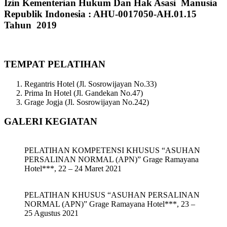
Izin Kementerian Hukum Dan Hak Asasi Manusia
Republik Indonesia : AHU-0017050-AH.01.15
Tahun 2019
TEMPAT PELATIHAN
Regantris Hotel (Jl. Sosrowijayan No.33)
Prima In Hotel (Jl. Gandekan No.47)
Grage Jogja (Jl. Sosrowijayan No.242)
GALERI KEGIATAN
PELATIHAN KOMPETENSI KHUSUS “ASUHAN
PERSALINAN NORMAL (APN)” Grage Ramayana
Hotel***, 22 – 24 Maret 2021
PELATIHAN KHUSUS “ASUHAN PERSALINAN
NORMAL (APN)” Grage Ramayana Hotel***, 23 –
25 Agustus 2021