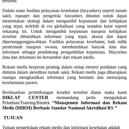
tersebut.
Dalam suatu fasilitas pelayanan kesehatan (fasyankes) seperti rumah
sakit, manajer dan pengelola fasyankes dituntut untuk dapat
menentukan strategi dalam mengambil keputusan dan kebijakan
yang tepat, terlebih di era globalisasi yang semakin ketat seperti
sekarang ini. Untuk mengambil keputusan maupun kebijakan
tersebut dibutuhkan informasi yang tepat, akurat dan dapat
dipertanggungjawabkan. Fasilitas pelayanan kesehatan, baik milik
pemerintah maupun swasta, membutuhkan banyak data dan
informasi sebagai pendukung pengambilan keputusan. Mayoritas
data dan informasi ini bersumber dari rekam medis.
Rekam medis berperan penting dalam setiap elemen penilaian yang
diminta dalam akreditasi rumah sakit. Rekam medis juga diharapkan
mampu menghasilkan informasi yang bermutu dan menunjang
keselamatan pasien.
Berdasarkan pertimbangan kondisi tersebut diatas maka kami
DIKLAT CENTER
memandang perlu mengadakan
Pelatihan/Training/Bimtek
“Manajemen Informasi dan Rekam
Medis (MIRM) Berbasis Standar Nasional Akreditasi RS ”
TUJUAN
Tujuan pengelolaan rekam medis dan informasi kesehatan adalah