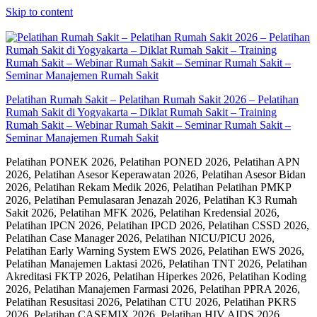
Skip to content
Pelatihan Rumah Sakit – Pelatihan Rumah Sakit 2026 – Pelatihan
Rumah Sakit di Yogyakarta – Diklat Rumah Sakit – Training
Rumah Sakit – Webinar Rumah Sakit – Seminar Rumah Sakit –
Seminar Manajemen Rumah Sakit
Pelatihan PONEK 2026, Pelatihan PONED 2026, Pelatihan APN
2026, Pelatihan Asesor Keperawatan 2026, Pelatihan Asesor Bidan
2026, Pelatihan Rekam Medik 2026, Pelatihan Pelatihan PMKP
2026, Pelatihan Pemulasaran Jenazah 2026, Pelatihan K3 Rumah
Sakit 2026, Pelatihan MFK 2026, Pelatihan Kredensial 2026,
Pelatihan IPCN 2026, Pelatihan IPCD 2026, Pelatihan CSSD 2026,
Pelatihan Case Manager 2026, Pelatihan NICU/PICU 2026,
Pelatihan Early Warning System EWS 2026, Pelatihan EWS 2026,
Pelatihan Manajemen Laktasi 2026, Pelatihan TNT 2026, Pelatihan
Akreditasi FKTP 2026, Pelatihan Hiperkes 2026, Pelatihan Koding
2026, Pelatihan Manajemen Farmasi 2026, Pelatihan PPRA 2026,
Pelatihan Resusitasi 2026, Pelatihan CTU 2026, Pelatihan PKRS
2026, Pelatihan CASEMIX 2026, Pelatihan HIV AIDS 2026