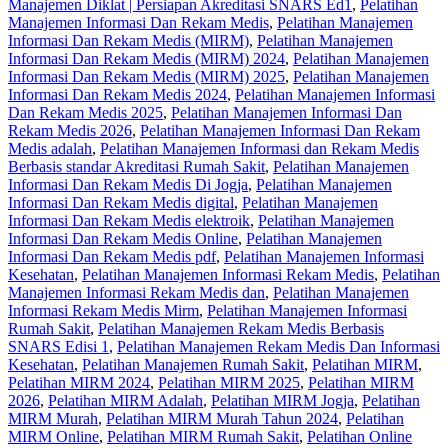
Manajemen Diklat | Persiapan Akreditasi SNARS Ed1‎
,
Pelatihan
Manajemen Informasi Dan Rekam Medis
,
Pelatihan Manajemen
Informasi Dan Rekam Medis (MIRM)
,
Pelatihan Manajemen
Informasi Dan Rekam Medis (MIRM) 2024
,
Pelatihan Manajemen
Informasi Dan Rekam Medis (MIRM) 2025
,
Pelatihan Manajemen
Informasi Dan Rekam Medis 2024
,
Pelatihan Manajemen Informasi
Dan Rekam Medis 2025
,
Pelatihan Manajemen Informasi Dan
Rekam Medis 2026
,
Pelatihan Manajemen Informasi Dan Rekam
Medis adalah
,
Pelatihan Manajemen Informasi dan Rekam Medis
Berbasis standar Akreditasi Rumah Sakit
,
Pelatihan Manajemen
Informasi Dan Rekam Medis Di Jogja
,
Pelatihan Manajemen
Informasi Dan Rekam Medis digital
,
Pelatihan Manajemen
Informasi Dan Rekam Medis elektroik
,
Pelatihan Manajemen
Informasi Dan Rekam Medis Online
,
Pelatihan Manajemen
Informasi Dan Rekam Medis pdf
,
Pelatihan Manajemen Informasi
Kesehatan
,
Pelatihan Manajemen Informasi Rekam Medis
,
Pelatihan
Manajemen Informasi Rekam Medis dan
,
Pelatihan Manajemen
Informasi Rekam Medis Mirm
,
Pelatihan Manajemen Informasi
Rumah Sakit
,
Pelatihan Manajemen Rekam Medis Berbasis
SNARS Edisi 1
,
Pelatihan Manajemen Rekam Medis Dan Informasi
Kesehatan
,
Pelatihan Manajemen Rumah Sakit
,
Pelatihan MIRM
,
Pelatihan MIRM 2024
,
Pelatihan MIRM 2025
,
Pelatihan MIRM
2026
,
Pelatihan MIRM Adalah
,
Pelatihan MIRM Jogja
,
Pelatihan
MIRM Murah
,
Pelatihan MIRM Murah Tahun 2024
,
Pelatihan
MIRM Online
,
Pelatihan MIRM Rumah Sakit
,
Pelatihan Online