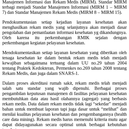
Manajemen Informasi dan Rekam Medis (MIRM). Standar MIRM
terbagi menjadi Standar Manajemen Informasi (MIRM 1 – MIRM
7) dan Standar Manajemen Rekam Medis (MIRM 8 – MIRM 15).
Pendokumentasian setiap kejadian layanan kesehatan akan
menghasilkan rekam medis yang selanjutnya akan menjadi dasar
pengolahan dan pemanfaatan informasi kesehatan yg dikandungnya.
Oleh karena itu perkembangan RMIK sejalan dengan
perkembangan kegiatan pelayanan kesehatan.
Mendokumentasikan setiap layanan kesehatan yang diberikan oleh
tenaga kesehatan ke dalam bentuk rekam medis telah menjadi
kewajiban sebagaimana tertuang dalam UU no.29 tahun 2004
tentang Praktek Kedokteran, Permenkes no.269 tahun 2008 tentang
Rekam Medis, dan juga dalam SNARS-1.
Dalam proses akreditasi rumah sakit, rekam medis telah menjadi
salah satu standar yang wajib dipenuhi. Berbagai proses
pengambilan keputusan manajemen di fasilitas pelayanan kesehatan
membutuhkan data atau hasil olahannya (agregat) yang berbasis
rekam medis. Data dalam rekam medis tidak lagi “sekedar” menjadi
bahan untuk membuat laporan tapi juga dasar untuk “melihat” dan
menilai kualitas pelayanan kesehatan dan pengembangannya (health
care data mining). Rekam medis harus memenuhi kriteria mutu agar
dapat didayagunakan secara optimal untuk berbagai kebutuhan