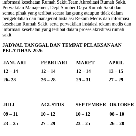
informasi kesehatan Rumah Sakit,Team Akreditasi Rumah Sakit,
Perwakilan Manajemen, Dept Sumber Daya Rumah Sakit dan
semua pihak yang terlibat secara langsung ataupun tidak dalam
pengelolahan dan manajerial Instalasi Rekam Medis dan informasi
kesehatan Rumah Sakit, serta perwakilan instalasi rekam medis dan
informasi kesehatan yang terlibat dalam proses akreditasi rumah
sakit
JADWAL TANGGAL DAN TEMPAT PELAKSANAAN
PELATIHAN 2026
JANUARI
FEBRUARI
MARET
APRIL
12 – 14
12 – 14
12 – 14
13 – 15
26- 28
26 – 28
29 – 31
27 – 29
JULI
AGUSTUS
SEPTEMBER
OKTOBER
09 – 11
10 – 12
10 – 12
08 – 10
23 – 25
27 – 29
23 – 25
26 – 28