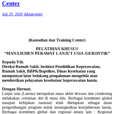
Center
Juli 29, 2026
diklatcenter
(Konsultan dan Training Center)
PELATIHAN KHUSUS
“MANAJEMEN PERAWAT LANJUT USIA /GERONTIK”
Kepada Yth.
Direksi Rumah Sakit, Institusi Pendidikan Keperawatan,
Rumah Sakit, BBPK/Bapelkes, Dinas Kesehatan yang
mempunyai latar belakang pengalaman mengelola atau
memberikan pelayanan kesehatan/ keperawatan lansia.
Dengan Hormat,
Lanjut usia (Lansia) merupakan masa akhir dewasa dan cenderung
melakukan cerminan diri di masa lalu. Berbagai komitmen global
maupun kebijakan nasional telah ditetapkan sebagai dasar
pengembangan program untuk meningkatkan kesejahteraan lansia.
Berbagai komitmen global dan regional antara lain : Regional