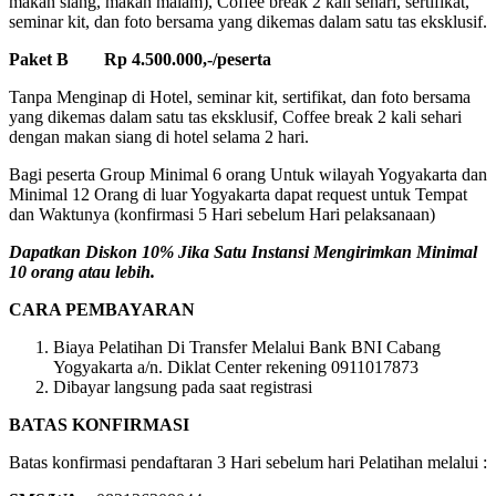
makan siang, makan malam), Coffee break 2 kali sehari, sertifikat,
seminar kit, dan foto bersama yang dikemas dalam satu tas eksklusif.
Paket B Rp 4.500.000,-/peserta
Tanpa Menginap di Hotel, seminar kit, sertifikat, dan foto bersama
yang dikemas dalam satu tas eksklusif, Coffee break 2 kali sehari
dengan makan siang di hotel selama 2 hari.
Bagi peserta Group Minimal 6 orang Untuk wilayah Yogyakarta dan
Minimal 12 Orang di luar Yogyakarta dapat request untuk Tempat
dan Waktunya (konfirmasi 5 Hari sebelum Hari pelaksanaan)
Dapatkan Diskon 10% Jika Satu Instansi Mengirimkan Minimal
10 orang atau lebih.
CARA PEMBAYARAN
Biaya Pelatihan Di Transfer Melalui Bank BNI Cabang
Yogyakarta a/n. Diklat Center rekening 0911017873
Dibayar langsung pada saat registrasi
BATAS KONFIRMASI
Batas konfirmasi pendaftaran 3 Hari sebelum hari Pelatihan melalui :