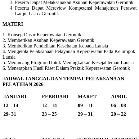
Peserta Dapat Melaksanakan Asuhan Keperawatan Gerontik
Peserta Dapat Mereview Kompetensi Manajemen Perawat
Lanjut Usia / Gerontik
MATERI
1. Konsep Dasar Keperawatan Gerontik
2. Memberikan Asuhan Keperawatan Gerontik.
3. Memberikan Pendidikan Kesehatan Kepada Lansia
4. Mengelola Pelaksanaan Pelayanan Keperawatan Pada Kelompok
Lansia
5. Merancang Program Untuk Meningkatkan Kesejahteraan Lansia
6. Menerapkan Hasil Riset Dalam Praktik Keperawatan Gerontik
JADWAL TANGGAL DAN TEMPAT PELAKSANAAN
PELATIHAN 2026
JANUARI
FEBRUARI
MARET
APRIL
12 – 14
12 – 14
09 – 11
06 – 08
29- 31
23 – 25
29 – 31
20 – 22