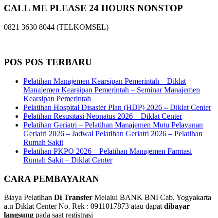
CALL ME PLEASE 24 HOURS NONSTOP
0821 3630 8044 (TELKOMSEL)
POS POS TERBARU
Pelatihan Manajemen Kearsipan Pemerintah – Diklat
Manajemen Kearsipan Pemerintah – Seminar Manajemen
Kearsipan Pemerintah
Pelatihan Hospital Disaster Plan (HDP) 2026 – Diklat Center
Pelatihan Resusitasi Neonatus 2026 – Diklat Center
Pelatihan Geriatri – Pelatihan Manajemen Mutu Pelayanan
Geriatri 2026 – Jadwal Pelatihan Geriatri 2026 – Pelatihan
Rumah Sakit
Pelatihan PKPO 2026 – Pelatihan Manajemen Farmasi
Rumah Sakit – Diklat Center
CARA PEMBAYARAN
Biaya Pelatihan
Di Transfer
Melalui BANK BNI Cab. Yogyakarta
a.n Diklat Center No. Rek : 0911017873 atau dapat
dibayar
langsung
pada saat registrasi