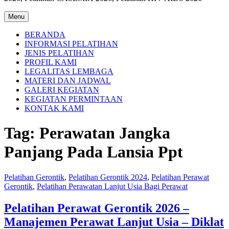
Menu
BERANDA
INFORMASI PELATIHAN
JENIS PELATIHAN
PROFIL KAMI
LEGALITAS LEMBAGA
MATERI DAN JADWAL
GALERI KEGIATAN
KEGIATAN PERMINTAAN
KONTAK KAMI
Tag:
Perawatan Jangka
Panjang Pada Lansia Ppt
Pelatihan Gerontik
,
Pelatihan Gerontik 2024
,
Pelatihan Perawat
Gerontik
,
Pelatihan Perawatan Lanjut Usia Bagi Perawat
Pelatihan Perawat Gerontik 2026 –
Manajemen Perawat Lanjut Usia – Diklat