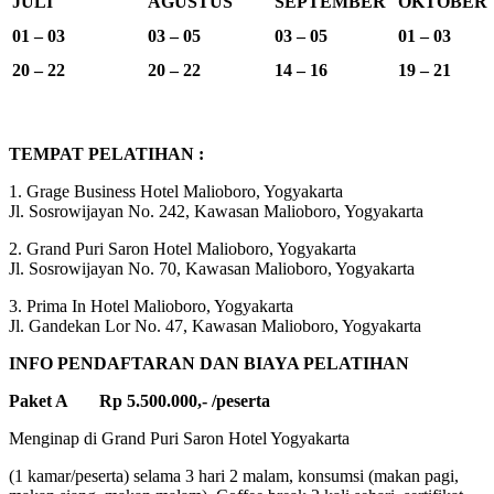
JULI
AGUSTUS
SEPTEMBER
OKTOBER
01 – 03
03 – 05
03 – 05
01 – 03
20 – 22
20 – 22
14 – 16
19 – 21
TEMPAT PELATIHAN :
1. Grage Business Hotel Malioboro, Yogyakarta
Jl. Sosrowijayan No. 242, Kawasan Malioboro, Yogyakarta
2. Grand Puri Saron Hotel Malioboro, Yogyakarta
Jl. Sosrowijayan No. 70, Kawasan Malioboro, Yogyakarta
3. Prima In Hotel Malioboro, Yogyakarta
Jl. Gandekan Lor No. 47, Kawasan Malioboro, Yogyakarta
INFO PENDAFTARAN DAN BIAYA PELATIHAN
Paket A Rp 5.500.000,- /peserta
Menginap di Grand Puri Saron Hotel Yogyakarta
(1 kamar/peserta) selama 3 hari 2 malam, konsumsi (makan pagi,