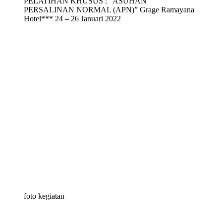
PELATIHAN KHUSUS : “ASUHAN
PERSALINAN NORMAL (APN)” Grage Ramayana
Hotel*** 24 – 26 Januari 2022
foto kegiatan