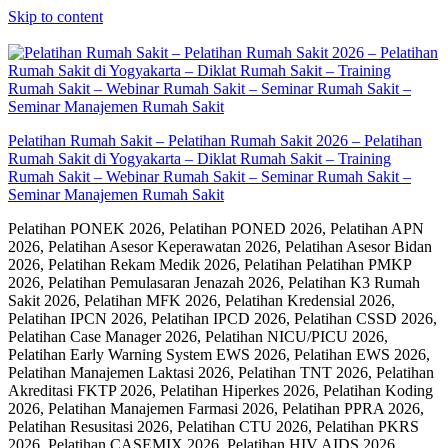
Skip to content
Pelatihan Rumah Sakit – Pelatihan Rumah Sakit 2026 – Pelatihan
Rumah Sakit di Yogyakarta – Diklat Rumah Sakit – Training
Rumah Sakit – Webinar Rumah Sakit – Seminar Rumah Sakit –
Seminar Manajemen Rumah Sakit
Pelatihan PONEK 2026, Pelatihan PONED 2026, Pelatihan APN
2026, Pelatihan Asesor Keperawatan 2026, Pelatihan Asesor Bidan
2026, Pelatihan Rekam Medik 2026, Pelatihan Pelatihan PMKP
2026, Pelatihan Pemulasaran Jenazah 2026, Pelatihan K3 Rumah
Sakit 2026, Pelatihan MFK 2026, Pelatihan Kredensial 2026,
Pelatihan IPCN 2026, Pelatihan IPCD 2026, Pelatihan CSSD 2026,
Pelatihan Case Manager 2026, Pelatihan NICU/PICU 2026,
Pelatihan Early Warning System EWS 2026, Pelatihan EWS 2026,
Pelatihan Manajemen Laktasi 2026, Pelatihan TNT 2026, Pelatihan
Akreditasi FKTP 2026, Pelatihan Hiperkes 2026, Pelatihan Koding
2026, Pelatihan Manajemen Farmasi 2026, Pelatihan PPRA 2026,
Pelatihan Resusitasi 2026, Pelatihan CTU 2026, Pelatihan PKRS
2026, Pelatihan CASEMIX 2026, Pelatihan HIV AIDS 2026