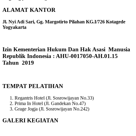
ALAMAT KANTOR
Jl. Nyi Adi Sari, Gg. Margotirto Pilahan KG.I/726 Kotagede
Yogyakarta
Izin Kementerian Hukum Dan Hak Asasi Manusia
Republik Indonesia : AHU-0017050-AH.01.15
Tahun 2019
TEMPAT PELATIHAN
Regantris Hotel (Jl. Sosrowijayan No.33)
Prima In Hotel (Jl. Gandekan No.47)
Grage Jogja (Jl. Sosrowijayan No.242)
GALERI KEGIATAN