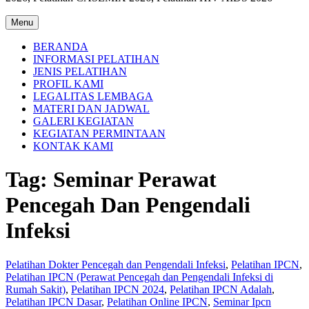
Menu
BERANDA
INFORMASI PELATIHAN
JENIS PELATIHAN
PROFIL KAMI
LEGALITAS LEMBAGA
MATERI DAN JADWAL
GALERI KEGIATAN
KEGIATAN PERMINTAAN
KONTAK KAMI
Tag:
Seminar Perawat
Pencegah Dan Pengendali
Infeksi
Pelatihan Dokter Pencegah dan Pengendali Infeksi
,
Pelatihan IPCN
,
Pelatihan IPCN (Perawat Pencegah dan Pengendali Infeksi di
Rumah Sakit)
,
Pelatihan IPCN 2024
,
Pelatihan IPCN Adalah
,
Pelatihan IPCN Dasar
,
Pelatihan Online IPCN
,
Seminar Ipcn