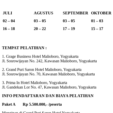
JULI
AGUSTUS
SEPTEMBER
OKTOBER
02 – 04
03 – 05
03 – 05
01 – 03
16 – 18
20 – 22
17 – 19
15 – 17
TEMPAT PELATIHAN :
1. Grage Business Hotel Malioboro, Yogyakarta
Jl. Sosrowijayan No. 242, Kawasan Malioboro, Yogyakarta
2. Grand Puri Saron Hotel Malioboro, Yogyakarta
Jl. Sosrowijayan No. 70, Kawasan Malioboro, Yogyakarta
3. Prima In Hotel Malioboro, Yogyakarta
Jl. Gandekan Lor No. 47, Kawasan Malioboro, Yogyakarta
INFO PENDAFTARAN DAN BIAYA PELATIHAN
Paket A Rp 5.500.000,- /peserta
Menginap di Grand Puri Saron Hotel Yogyakarta