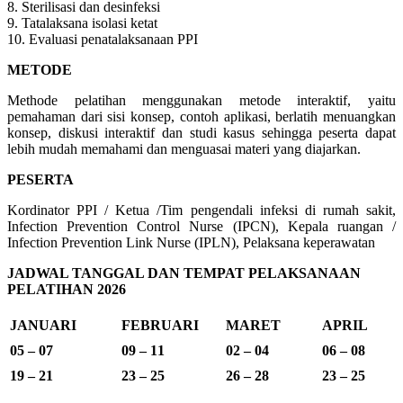
8. Sterilisasi dan desinfeksi
9. Tatalaksana isolasi ketat
10. Evaluasi penatalaksanaan PPI
METODE
Methode pelatihan menggunakan metode interaktif, yaitu
pemahaman dari sisi konsep, contoh aplikasi, berlatih menuangkan
konsep, diskusi interaktif dan studi kasus sehingga peserta dapat
lebih mudah memahami dan menguasai materi yang diajarkan.
PESERTA
Kordinator PPI / Ketua /Tim pengendali infeksi di rumah sakit,
Infection Prevention Control Nurse (IPCN), Kepala ruangan /
Infection Prevention Link Nurse (IPLN), Pelaksana keperawatan
JADWAL TANGGAL DAN TEMPAT PELAKSANAAN
PELATIHAN 2026
JANUARI
FEBRUARI
MARET
APRIL
05 – 07
09 – 11
02 – 04
06 – 08
19 – 21
23 – 25
26 – 28
23 – 25