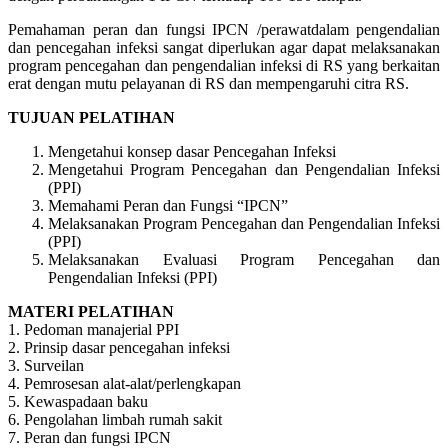
Pemahaman peran dan fungsi IPCN /perawatdalam pengendalian
dan pencegahan infeksi sangat diperlukan agar dapat melaksanakan
program pencegahan dan pengendalian infeksi di RS yang berkaitan
erat dengan mutu pelayanan di RS dan mempengaruhi citra RS.
TUJUAN PELATIHAN
Mengetahui konsep dasar Pencegahan Infeksi
Mengetahui Program Pencegahan dan Pengendalian Infeksi
(PPI)
Memahami Peran dan Fungsi “IPCN”
Melaksanakan Program Pencegahan dan Pengendalian Infeksi
(PPI)
Melaksanakan Evaluasi Program Pencegahan dan
Pengendalian Infeksi (PPI)
MATERI PELATIHAN
1. Pedoman manajerial PPI
2. Prinsip dasar pencegahan infeksi
3. Surveilan
4. Pemrosesan alat-alat/perlengkapan
5. Kewaspadaan baku
6. Pengolahan limbah rumah sakit
7. Peran dan fungsi IPCN