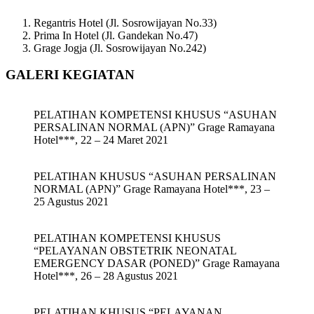
Regantris Hotel (Jl. Sosrowijayan No.33)
Prima In Hotel (Jl. Gandekan No.47)
Grage Jogja (Jl. Sosrowijayan No.242)
GALERI KEGIATAN
PELATIHAN KOMPETENSI KHUSUS “ASUHAN
PERSALINAN NORMAL (APN)” Grage Ramayana
Hotel***, 22 – 24 Maret 2021
PELATIHAN KHUSUS “ASUHAN PERSALINAN
NORMAL (APN)” Grage Ramayana Hotel***, 23 –
25 Agustus 2021
PELATIHAN KOMPETENSI KHUSUS
“PELAYANAN OBSTETRIK NEONATAL
EMERGENCY DASAR (PONED)” Grage Ramayana
Hotel***, 26 – 28 Agustus 2021
PELATIHAN KHUSUS “PELAYANAN