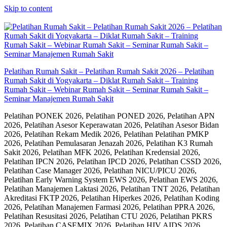
Skip to content
Pelatihan Rumah Sakit – Pelatihan Rumah Sakit 2026 – Pelatihan
Rumah Sakit di Yogyakarta – Diklat Rumah Sakit – Training
Rumah Sakit – Webinar Rumah Sakit – Seminar Rumah Sakit –
Seminar Manajemen Rumah Sakit
Pelatihan PONEK 2026, Pelatihan PONED 2026, Pelatihan APN
2026, Pelatihan Asesor Keperawatan 2026, Pelatihan Asesor Bidan
2026, Pelatihan Rekam Medik 2026, Pelatihan Pelatihan PMKP
2026, Pelatihan Pemulasaran Jenazah 2026, Pelatihan K3 Rumah
Sakit 2026, Pelatihan MFK 2026, Pelatihan Kredensial 2026,
Pelatihan IPCN 2026, Pelatihan IPCD 2026, Pelatihan CSSD 2026,
Pelatihan Case Manager 2026, Pelatihan NICU/PICU 2026,
Pelatihan Early Warning System EWS 2026, Pelatihan EWS 2026,
Pelatihan Manajemen Laktasi 2026, Pelatihan TNT 2026, Pelatihan
Akreditasi FKTP 2026, Pelatihan Hiperkes 2026, Pelatihan Koding
2026, Pelatihan Manajemen Farmasi 2026, Pelatihan PPRA 2026,
Pelatihan Resusitasi 2026, Pelatihan CTU 2026, Pelatihan PKRS
2026, Pelatihan CASEMIX 2026, Pelatihan HIV AIDS 2026