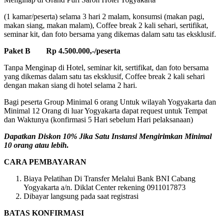
(1 kamar/peserta) selama 3 hari 2 malam, konsumsi (makan pagi,
makan siang, makan malam), Coffee break 2 kali sehari, sertifikat,
seminar kit, dan foto bersama yang dikemas dalam satu tas eksklusif.
Paket B Rp 4.500.000,-/peserta
Tanpa Menginap di Hotel, seminar kit, sertifikat, dan foto bersama
yang dikemas dalam satu tas eksklusif, Coffee break 2 kali sehari
dengan makan siang di hotel selama 2 hari.
Bagi peserta Group Minimal 6 orang Untuk wilayah Yogyakarta dan
Minimal 12 Orang di luar Yogyakarta dapat request untuk Tempat
dan Waktunya (konfirmasi 5 Hari sebelum Hari pelaksanaan)
Dapatkan Diskon 10% Jika Satu Instansi Mengirimkan Minimal
10 orang atau lebih.
CARA PEMBAYARAN
Biaya Pelatihan Di Transfer Melalui Bank BNI Cabang
Yogyakarta a/n. Diklat Center rekening 0911017873
Dibayar langsung pada saat registrasi
BATAS KONFIRMASI