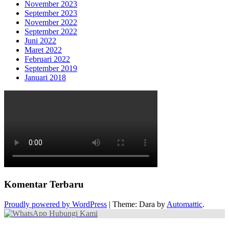
November 2023
September 2023
November 2022
September 2022
Juni 2022
Maret 2022
Februari 2022
September 2019
Januari 2018
Komentar Terbaru
Proudly powered by WordPress
|
Theme: Dara by
Automattic
.
Hubungi Kami