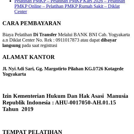
Pelatihan PMKP – Pelatihan PMKP Kars 2026 – Pelatihan
PMKP Online – Pelatihan PMKP Rumah Sakit – Diklat
Center
CARA PEMBAYARAN
Biaya Pelatihan
Di Transfer
Melalui BANK BNI Cab. Yogyakarta
a.n Diklat Center No. Rek : 0911017873 atau dapat
dibayar
langsung
pada saat registrasi
ALAMAT KANTOR
Jl. Nyi Adi Sari, Gg. Margotirto Pilahan KG.I/726 Kotagede
Yogyakarta
Izin Kementerian Hukum Dan Hak Asasi Manusia
Republik Indonesia : AHU-0017050-AH.01.15
Tahun 2019
TEMPAT PELATIHAN