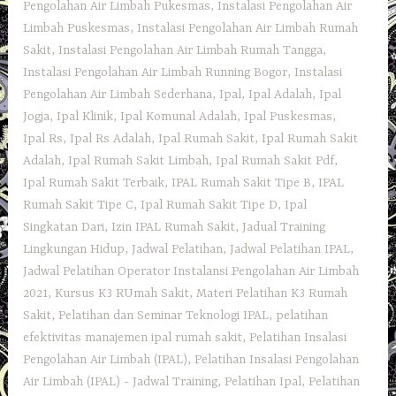
Pengolahan Air Limbah Pukesmas
,
Instalasi Pengolahan Air
Limbah Puskesmas
,
Instalasi Pengolahan Air Limbah Rumah
Sakit
,
Instalasi Pengolahan Air Limbah Rumah Tangga
,
Instalasi Pengolahan Air Limbah Running Bogor
,
Instalasi
Pengolahan Air Limbah Sederhana
,
Ipal
,
Ipal Adalah
,
Ipal
Jogja
,
Ipal Klinik
,
Ipal Komunal Adalah
,
Ipal Puskesmas
,
Ipal Rs
,
Ipal Rs Adalah
,
Ipal Rumah Sakit
,
Ipal Rumah Sakit
Adalah
,
Ipal Rumah Sakit Limbah
,
Ipal Rumah Sakit Pdf
,
Ipal Rumah Sakit Terbaik
,
IPAL Rumah Sakit Tipe B
,
IPAL
Rumah Sakit Tipe C
,
Ipal Rumah Sakit Tipe D
,
Ipal
Singkatan Dari
,
Izin IPAL Rumah Sakit
,
Jadual Training
Lingkungan Hidup
,
Jadwal Pelatihan
,
Jadwal Pelatihan IPAL
,
Jadwal Pelatihan Operator Instalansi Pengolahan Air Limbah
2021
,
Kursus K3 RUmah Sakit
,
Materi Pelatihan K3 Rumah
Sakit
,
Pelatihan dan Seminar Teknologi IPAL
,
pelatihan
efektivitas manajemen ipal rumah sakit
,
Pelatihan Insalasi
Pengolahan Air Limbah (IPAL)
,
Pelatihan Insalasi Pengolahan
Air Limbah (IPAL) - Jadwal Training
,
Pelatihan Ipal
,
Pelatihan