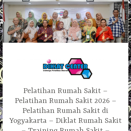
Skip
to
content
Pelatihan Rumah Sakit –
Pelatihan Rumah Sakit 2026 –
Pelatihan Rumah Sakit di
Yogyakarta – Diklat Rumah Sakit
– Training Rumah Sakit –