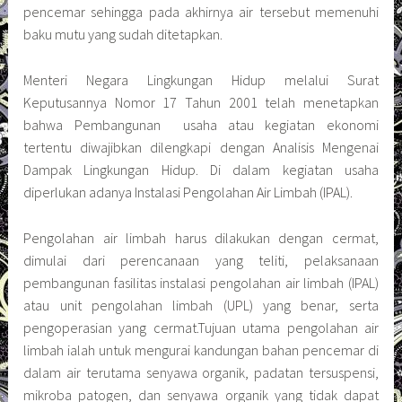
pencemar sehingga pada akhirnya air tersebut memenuhi
baku mutu yang sudah ditetapkan.
Menteri Negara Lingkungan Hidup melalui Surat
Keputusannya Nomor 17 Tahun 2001 telah menetapkan
bahwa Pembangunan usaha atau kegiatan ekonomi
tertentu diwajibkan dilengkapi dengan Analisis Mengenai
Dampak Lingkungan Hidup. Di dalam kegiatan usaha
diperlukan adanya Instalasi Pengolahan Air Limbah (IPAL).
Pengolahan air limbah harus dilakukan dengan cermat,
dimulai dari perencanaan yang teliti, pelaksanaan
pembangunan fasilitas instalasi pengolahan air limbah (IPAL)
atau unit pengolahan limbah (UPL) yang benar, serta
pengoperasian yang cermat.Tujuan utama pengolahan air
limbah ialah untuk mengurai kandungan bahan pencemar di
dalam air terutama senyawa organik, padatan tersuspensi,
mikroba patogen, dan senyawa organik yang tidak dapat