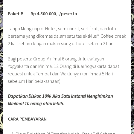
Paket B Rp 4.500.000,-/peserta
Tanpa Menginap di Hotel, seminar kit, sertifikat, dan foto
bersama yang dikemas dalam satu tas eksklusif, Coffee break
2 kali sehari dengan makan siang di hotel selama 2 hari.
Bagi peserta Group Minimal 6 orang Untuk wilayah
Yogyakarta dan Minimal 12 Orang di luar Yogyakarta dapat
request untuk Tempat dan Waktunya (konfirmasi 5 Hari
sebelum Hari pelaksanaan)
Dapatkan Diskon 10% Jika Satu Instansi Mengirimkan
Minimal 10 orang atau lebih.
CARA PEMBAYARAN
Biaya Pelatihan Di Transfer Melalui Bank BNI Cabang