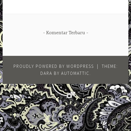
Komentar Terbaru
PROUDLY POWERED BY WORDPRESS
|
THEME:
DARA BY
AUTOMATTIC
.