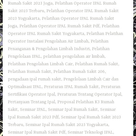
Rumah Sakit 2023 Jogja
,
Pelatihan Operator IPAL Rumah
Sakit 2023 Terbaru
,
Pelatihan Operator IPAL Rumah Sakit
2023 Yogyakarta
,
Pelatihan Operator IPAL Rumah Sakit
Jogja
,
Pelatihan Operator IPAL Rumah Sakit Pdf
,
Pelatihan
Operator IPAL Rumah Sakit Yogyakarta
,
Pelatihan Pelatihan
Operator Instalasi Pengolahan Air Limbah
,
Pelatihan
Penanganan & Pengolahan Limbah Industri
,
Pelatihan
Pengelolaan IPAL
,
pelatihan pengolahan air limbah
,
Pelatihan Pengolahan Limbah Cair
,
Pelatihan Rumah Sakit
,
Pelatihan Rumah Sakit‎
,
Pelatihan Rumah Sakit 206
,
pengadaan ipal rumah sakit
,
Pengelolaan Limbah Cair dan
Optimalisasi IPAL
,
Peraturan IPAL Rumah Sakit
,
Peraturan
Sertifikasi Operator Ipal
,
Peraturan Tentang Operator Ipal
,
Pertanyaan Tentang Ipal
,
Proposal Pelatihan K3 Rumah
Sakit
,
Seminar IPAL
,
Seminar Ipal Rumah Sakit
,
Seminar
Ipal Rumah Sakit 2023 Pdf
,
Seminar Ipal Rumah Sakit 2023
Terbaru
,
Seminar Ipal Rumah Sakit 2023 Yogyakarta
,
Seminar Ipal Rumah Sakit Pdf
,
Seminar Teknologi IPAL
,