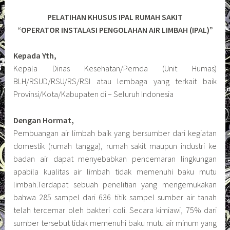
PELATIHAN KHUSUS IPAL RUMAH SAKIT
“OPERATOR INSTALASI PENGOLAHAN AIR LIMBAH (IPAL)”
Kepada Yth,
Kepala Dinas Kesehatan/Pemda (Unit Humas)
BLH/RSUD/RSU/RS/RSI atau lembaga yang terkait baik
Provinsi/Kota/Kabupaten di – Seluruh Indonesia
Dengan Hormat,
Pembuangan air limbah baik yang bersumber dari kegiatan
domestik (rumah tangga), rumah sakit maupun industri ke
badan air dapat menyebabkan pencemaran lingkungan
apabila kualitas air limbah tidak memenuhi baku mutu
limbah.Terdapat sebuah penelitian yang mengemukakan
bahwa 285 sampel dari 636 titik sampel sumber air tanah
telah tercemar oleh bakteri coli. Secara kimiawi, 75% dari
sumber tersebut tidak memenuhi baku mutu air minum yang