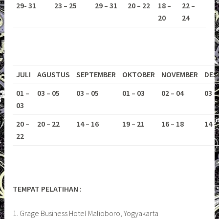
29- 31
23 – 25
29 – 31
20 – 22
18 –
22 –
20
24
JULI
AGUSTUS
SEPTEMBER
OKTOBER
NOVEMBER
DES
01 –
03 – 05
03 – 05
01 – 03
02 – 04
03 –
03
20 –
20 – 22
14 – 16
19 – 21
16 – 18
14 –
22
TEMPAT PELATIHAN :
1. Grage Business Hotel Malioboro, Yogyakarta