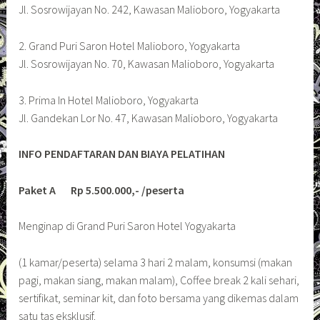
Jl. Sosrowijayan No. 242, Kawasan Malioboro, Yogyakarta
2. Grand Puri Saron Hotel Malioboro, Yogyakarta
Jl. Sosrowijayan No. 70, Kawasan Malioboro, Yogyakarta
3. Prima In Hotel Malioboro, Yogyakarta
Jl. Gandekan Lor No. 47, Kawasan Malioboro, Yogyakarta
INFO PENDAFTARAN DAN BIAYA PELATIHAN
Paket A Rp 5.500.000,- /peserta
Menginap di Grand Puri Saron Hotel Yogyakarta
(1 kamar/peserta) selama 3 hari 2 malam, konsumsi (makan
pagi, makan siang, makan malam), Coffee break 2 kali sehari,
sertifikat, seminar kit, dan foto bersama yang dikemas dalam
satu tas eksklusif.