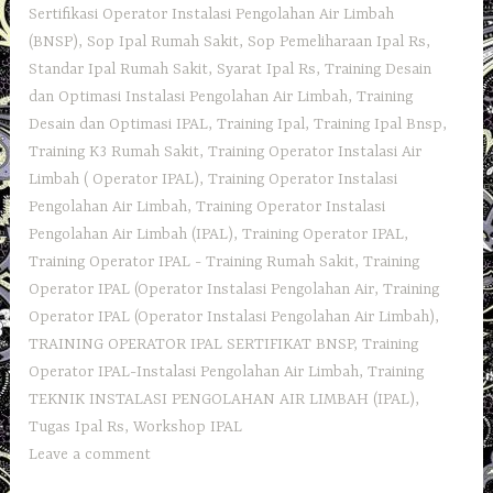
Sertifikasi Operator Instalasi Pengolahan Air Limbah
(BNSP)
,
Sop Ipal Rumah Sakit
,
Sop Pemeliharaan Ipal Rs
,
Standar Ipal Rumah Sakit
,
Syarat Ipal Rs
,
Training Desain
dan Optimasi Instalasi Pengolahan Air Limbah
,
Training
Desain dan Optimasi IPAL
,
Training Ipal
,
Training Ipal Bnsp
,
Training K3 Rumah Sakit
,
Training Operator Instalasi Air
Limbah ( Operator IPAL)
,
Training Operator Instalasi
Pengolahan Air Limbah
,
Training Operator Instalasi
Pengolahan Air Limbah (IPAL)
,
Training Operator IPAL
,
Training Operator IPAL - Training Rumah Sakit
,
Training
Operator IPAL (Operator Instalasi Pengolahan Air
,
Training
Operator IPAL (Operator Instalasi Pengolahan Air Limbah)
,
TRAINING OPERATOR IPAL SERTIFIKAT BNSP
,
Training
Operator IPAL-Instalasi Pengolahan Air Limbah
,
Training
TEKNIK INSTALASI PENGOLAHAN AIR LIMBAH (IPAL)
,
Tugas Ipal Rs
,
Workshop IPAL
Leave a comment