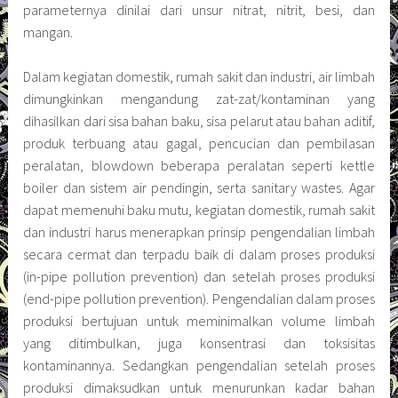
parameternya dinilai dari unsur nitrat, nitrit, besi, dan
mangan.
Dalam kegiatan domestik, rumah sakit dan industri, air limbah
dimungkinkan mengandung zat-zat/kontaminan yang
dihasilkan dari sisa bahan baku, sisa pelarut atau bahan aditif,
produk terbuang atau gagal, pencucian dan pembilasan
peralatan, blowdown beberapa peralatan seperti kettle
boiler dan sistem air pendingin, serta sanitary wastes. Agar
dapat memenuhi baku mutu, kegiatan domestik, rumah sakit
dan industri harus menerapkan prinsip pengendalian limbah
secara cermat dan terpadu baik di dalam proses produksi
(in-pipe pollution prevention) dan setelah proses produksi
(end-pipe pollution prevention). Pengendalian dalam proses
produksi bertujuan untuk meminimalkan volume limbah
yang ditimbulkan, juga konsentrasi dan toksisitas
kontaminannya. Sedangkan pengendalian setelah proses
produksi dimaksudkan untuk menurunkan kadar bahan