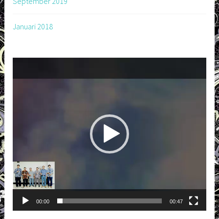
September 2019
Januari 2018
Pemutar
Video
00:00
00:47