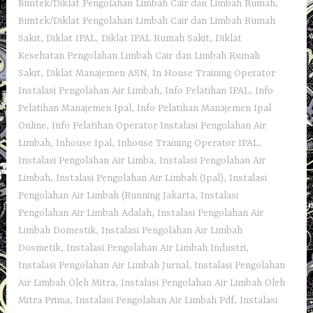
Bimtek/Diklat Pengolahan Limbah Cair dan Limbah Rumah
,
Bimtek/Diklat Pengolahan Limbah Cair dan Limbah Rumah
Sakit
,
Diklat IPAL
,
Diklat IPAL Rumah Sakit
,
Diklat
Kesehatan Pengolahan Limbah Cair dan Limbah Rumah
Sakit
,
Diklat Manajemen ASN
,
In House Training Operator
Instalasi Pengolahan Air Limbah
,
Info Pelatihan IPAL
,
Info
Pelatihan Manajemen Ipal
,
Info Pelatihan Manajemen Ipal
Online
,
Info Pelatihan Operator Instalasi Pengolahan Air
Limbah
,
Inhouse Ipal
,
Inhouse Training Operator IPAL
,
Instalasi Pengolahan Air Limba
,
Instalasi Pengolahan Air
Limbah
,
Instalasi Pengolahan Air Limbah (Ipal)
,
Instalasi
Pengolahan Air Limbah (Running Jakarta
,
Instalasi
Pengolahan Air Limbah Adalah
,
Instalasi Pengolahan Air
Limbah Domestik
,
Instalasi Pengolahan Air Limbah
Dosmetik
,
Instalasi Pengolahan Air Limbah Industri
,
Instalasi Pengolahan Air Limbah Jurnal
,
Instalasi Pengolahan
Air Limbah Oleh Mitra
,
Instalasi Pengolahan Air Limbah Oleh
Mitra Prima
,
Instalasi Pengolahan Air Limbah Pdf
,
Instalasi