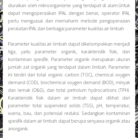
diuraikan oleh mikroorganisme yang terdapat di alam.Untuk
dapat mengoperasikan IPAL dengan benar, operator IPAL
perlu menguasai dan memahami metode pengoperasian
peralatan IPAL dan berbagai parameter kualitas air limbah
Parameter kualitas air limbah dapat dikelompokkan menjadi
tiga, yaitu parameter organik, karakteristik fisik, dan
kontaminan spesifik. Parameter organik merupakan ukuran
jumlah zat organik yang terdapat dalam limbah. Parameter
ini terdiri dari total organic carbon (TOC), chemical oxygen
demand (COD), biochemical oxygen demand (BOD), minyak
dan lemak (O&G), dan total petrolum hydrocarbons (TPH).
Karakteristik fisik dalam air limbah dapat dilihat dari
parameter total suspended solids (TSS), pH, temperatur,
warna, bau, dan potensial reduksi. Sedangkan kontaminan
spesifik dalam air limbah dapat berupa senyawa organik atau
anorganik.