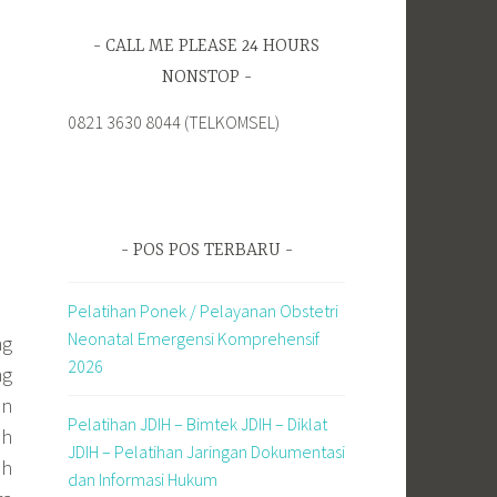
CALL ME PLEASE 24 HOURS
NONSTOP
0821 3630 8044 (TELKOMSEL)
POS POS TERBARU
Pelatihan Ponek / Pelayanan Obstetri
Neonatal Emergensi Komprehensif
ng
2026
ng
an
Pelatihan JDIH – Bimtek JDIH – Diklat
eh
JDIH – Pelatihan Jaringan Dokumentasi
eh
dan Informasi Hukum