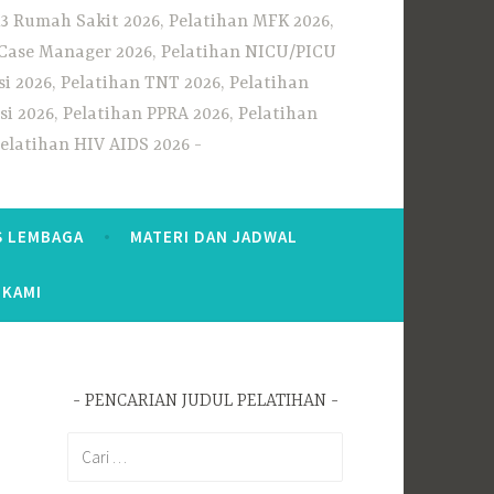
3 Rumah Sakit 2026, Pelatihan MFK 2026,
n Case Manager 2026, Pelatihan NICU/PICU
i 2026, Pelatihan TNT 2026, Pelatihan
i 2026, Pelatihan PPRA 2026, Pelatihan
Pelatihan HIV AIDS 2026
S LEMBAGA
MATERI DAN JADWAL
 KAMI
PENCARIAN JUDUL PELATIHAN
Cari
untuk: