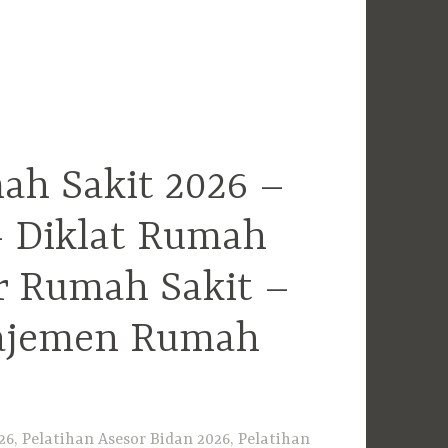
ah Sakit 2026 –
– Diklat Rumah
r Rumah Sakit –
najemen Rumah
6, Pelatihan Asesor Bidan 2026, Pelatihan