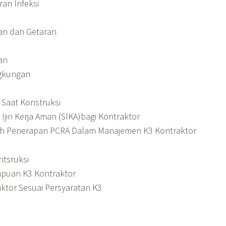
an Infeksi
an dan Getaran
an
gkungan
 Saat Konstruksi
Ijin Kerja Aman (SIKA)bagi Kontraktor
h Penerapan PCRA Dalam Manajemen K3 Kontraktor
tsruksi
puan K3 Kontraktor
ktor Sesuai Persyaratan K3