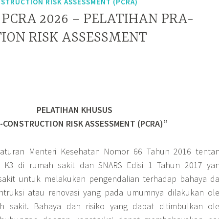
TRUCTION RISK ASSESSMENT (PCRA)
PCRA 2026 – PELATIHAN PRA-
ION RISK ASSESSMENT
PELATIHAN KHUSUS
-CONSTRUCTION RISK ASSESSMENT (PCRA)”
raturan Menteri Kesehatan Nomor 66 Tahun 2016 tenta
 K3 di rumah sakit dan SNARS Edisi 1 Tahun 2017 ya
sakit untuk melakukan pengendalian terhadap bahaya d
ontruksi atau renovasi yang pada umumnya dilakukan ol
h sakit. Bahaya dan risiko yang dapat ditimbulkan ol