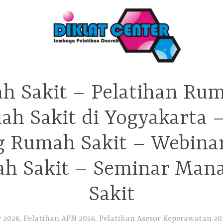
h Sakit – Pelatihan Rum
ah Sakit di Yogyakarta 
ng Rumah Sakit – Webina
h Sakit – Seminar Ma
Sakit
2026, Pelatihan APN 2026, Pelatihan Asesor Keperawatan 202