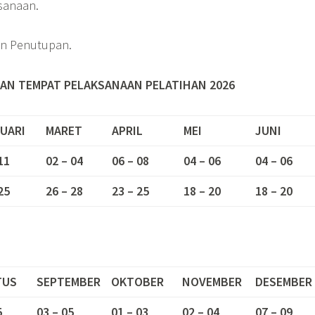
sanaan.
an Penutupan.
AN TEMPAT PELAKSANAAN PELATIHAN 2026
UARI
MARET
APRIL
MEI
JUNI
11
02 – 04
06 – 08
04 – 06
04 – 06
25
26 – 28
23 – 25
18 – 20
18 – 20
TUS
SEPTEMBER
OKTOBER
NOVEMBER
DESEMBER
5
03 – 05
01 – 03
02 – 04
07 – 09