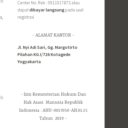
an
Center No. Rek : 0911017873 atau
dapat
dibayar langsung
pada saat
a,
registrasi
ALAMAT KANTOR
Jl. Nyi Adi Sari, Gg. Margotirto
Pilahan KG.I/726 Kotagede
Yogyakarta
Izin Kementerian Hukum Dan
ah
Hak Asasi Manusia Republik
Indonesia : AHU-0017050-AH.01.15
Tahun 2019