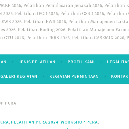
PMKP 2026, Pelatihan Pemulasaran Jenazah 2026, Pelatihan K
CN 2026, Pelatihan IPCD 2026, Pelatihan CSSD 2026, Pelatiha
 EWS 2026, Pelatihan EWS 2026, Pelatihan Manajemen Laktas
kes 2026, Pelatihan Koding 2026, Pelatihan Manajemen Farmas
han CTU 2026, Pelatihan PKRS 2026, Pelatihan CASEMIX 2026, 
HAN
JENIS PELATIHAN
PROFIL KAMI
LEGALITA
GALERI KEGIATAN
KEGIATAN PERMINTAAN
KONTAK
P PCRA
,
,
,
PCRA
PELATIHAN PCRA 2024
WORKSHOP PCRA