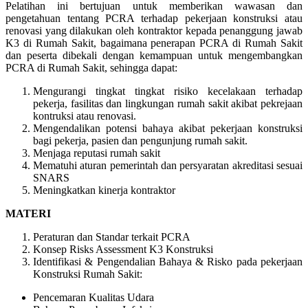
Pelatihan ini bertujuan untuk memberikan wawasan dan
pengetahuan tentang PCRA terhadap pekerjaan konstruksi atau
renovasi yang dilakukan oleh kontraktor kepada penanggung jawab
K3 di Rumah Sakit, bagaimana penerapan PCRA di Rumah Sakit
dan peserta dibekali dengan kemampuan untuk mengembangkan
PCRA di Rumah Sakit, sehingga dapat:
Mengurangi tingkat tingkat risiko kecelakaan terhadap
pekerja, fasilitas dan lingkungan rumah sakit akibat pekrejaan
kontruksi atau renovasi.
Mengendalikan potensi bahaya akibat pekerjaan konstruksi
bagi pekerja, pasien dan pengunjung rumah sakit.
Menjaga reputasi rumah sakit
Mematuhi aturan pemerintah dan persyaratan akreditasi sesuai
SNARS
Meningkatkan kinerja kontraktor
MATERI
Peraturan dan Standar terkait PCRA
Konsep Risks Assessment K3 Konstruksi
Identifikasi & Pengendalian Bahaya & Risko pada pekerjaan
Konstruksi Rumah Sakit:
Pencemaran Kualitas Udara