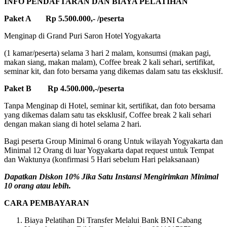
INFO PENDAFTARAN DAN BIAYA PELATIHAN
Paket A Rp 5.500.000,- /peserta
Menginap di Grand Puri Saron Hotel Yogyakarta
(1 kamar/peserta) selama 3 hari 2 malam, konsumsi (makan pagi,
makan siang, makan malam), Coffee break 2 kali sehari, sertifikat,
seminar kit, dan foto bersama yang dikemas dalam satu tas eksklusif.
Paket B Rp 4.500.000,-/peserta
Tanpa Menginap di Hotel, seminar kit, sertifikat, dan foto bersama
yang dikemas dalam satu tas eksklusif, Coffee break 2 kali sehari
dengan makan siang di hotel selama 2 hari.
Bagi peserta Group Minimal 6 orang Untuk wilayah Yogyakarta dan
Minimal 12 Orang di luar Yogyakarta dapat request untuk Tempat
dan Waktunya (konfirmasi 5 Hari sebelum Hari pelaksanaan)
Dapatkan Diskon 10% Jika Satu Instansi Mengirimkan Minimal
10 orang atau lebih.
CARA PEMBAYARAN
Biaya Pelatihan Di Transfer Melalui Bank BNI Cabang