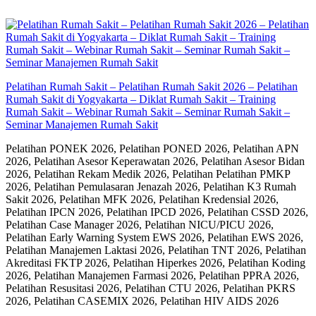
Skip
to
content
Pelatihan Rumah Sakit – Pelatihan Rumah Sakit 2026 – Pelatihan
Rumah Sakit di Yogyakarta – Diklat Rumah Sakit – Training
Rumah Sakit – Webinar Rumah Sakit – Seminar Rumah Sakit –
Seminar Manajemen Rumah Sakit
Pelatihan PONEK 2026, Pelatihan PONED 2026, Pelatihan APN
2026, Pelatihan Asesor Keperawatan 2026, Pelatihan Asesor Bidan
2026, Pelatihan Rekam Medik 2026, Pelatihan Pelatihan PMKP
2026, Pelatihan Pemulasaran Jenazah 2026, Pelatihan K3 Rumah
Sakit 2026, Pelatihan MFK 2026, Pelatihan Kredensial 2026,
Pelatihan IPCN 2026, Pelatihan IPCD 2026, Pelatihan CSSD 2026,
Pelatihan Case Manager 2026, Pelatihan NICU/PICU 2026,
Pelatihan Early Warning System EWS 2026, Pelatihan EWS 2026,
Pelatihan Manajemen Laktasi 2026, Pelatihan TNT 2026, Pelatihan
Akreditasi FKTP 2026, Pelatihan Hiperkes 2026, Pelatihan Koding
2026, Pelatihan Manajemen Farmasi 2026, Pelatihan PPRA 2026,
Pelatihan Resusitasi 2026, Pelatihan CTU 2026, Pelatihan PKRS
2026, Pelatihan CASEMIX 2026, Pelatihan HIV AIDS 2026