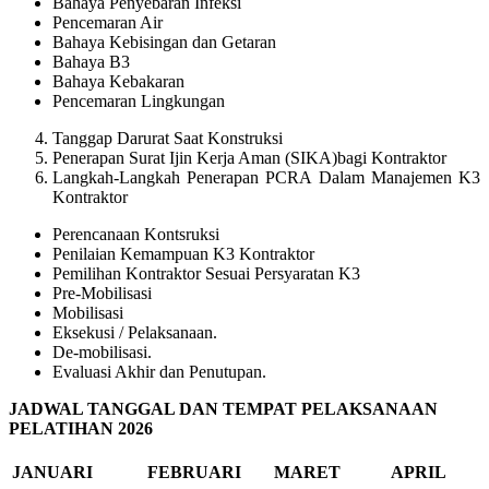
Bahaya Penyebaran Infeksi
Pencemaran Air
Bahaya Kebisingan dan Getaran
Bahaya B3
Bahaya Kebakaran
Pencemaran Lingkungan
Tanggap Darurat Saat Konstruksi
Penerapan Surat Ijin Kerja Aman (SIKA)bagi Kontraktor
Langkah-Langkah Penerapan PCRA Dalam Manajemen K3
Kontraktor
Perencanaan Kontsruksi
Penilaian Kemampuan K3 Kontraktor
Pemilihan Kontraktor Sesuai Persyaratan K3
Pre-Mobilisasi
Mobilisasi
Eksekusi / Pelaksanaan.
De-mobilisasi.
Evaluasi Akhir dan Penutupan.
JADWAL TANGGAL DAN TEMPAT PELAKSANAAN
PELATIHAN 2026
JANUARI
FEBRUARI
MARET
APRIL