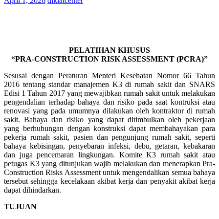
April 1, 2026
diklatcenter
PELATIHAN KHUSUS
“PRA-CONSTRUCTION RISK ASSESSMENT (PCRA)”
Sesusai dengan Peraturan Menteri Kesehatan Nomor 66 Tahun
2016 tentang standar manajemen K3 di rumah sakit dan SNARS
Edisi 1 Tahun 2017 yang mewajibkan rumah sakit untuk melakukan
pengendalian terhadap bahaya dan risiko pada saat kontruksi atau
renovasi yang pada umumnya dilakukan oleh kontraktor di rumah
sakit. Bahaya dan risiko yang dapat ditimbulkan oleh pekerjaan
yang berhubungan dengan konstruksi dapat membahayakan para
pekerja rumah sakit, pasien dan pengunjung rumah sakit, seperti
bahaya kebisingan, penyebaran infeksi, debu, getaran, kebakaran
dan juga pencemaran lingkungan. Komite K3 rumah sakit atau
petugas K3 yang ditunjukan wajib melakukan dan menerapkan Pra-
Construction Risks Assessment untuk mengendalikan semua bahaya
tersebut sehingga kecelakaan akibat kerja dan penyakit akibat kerja
dapat dihindarkan.
TUJUAN