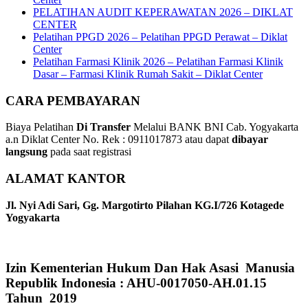
PELATIHAN AUDIT KEPERAWATAN 2026 – DIKLAT
CENTER
Pelatihan PPGD 2026 – Pelatihan PPGD Perawat – Diklat
Center
Pelatihan Farmasi Klinik 2026 – Pelatihan Farmasi Klinik
Dasar – Farmasi Klinik Rumah Sakit – Diklat Center
CARA PEMBAYARAN
Biaya Pelatihan
Di Transfer
Melalui BANK BNI Cab. Yogyakarta
a.n Diklat Center No. Rek : 0911017873 atau dapat
dibayar
langsung
pada saat registrasi
ALAMAT KANTOR
Jl. Nyi Adi Sari, Gg. Margotirto Pilahan KG.I/726 Kotagede
Yogyakarta
Izin Kementerian Hukum Dan Hak Asasi Manusia
Republik Indonesia : AHU-0017050-AH.01.15
Tahun 2019