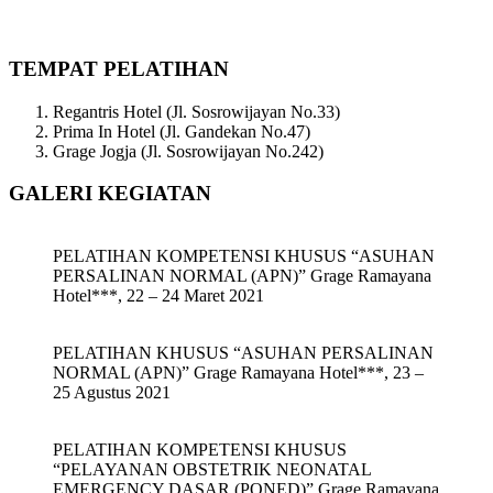
TEMPAT PELATIHAN
Regantris Hotel (Jl. Sosrowijayan No.33)
Prima In Hotel (Jl. Gandekan No.47)
Grage Jogja (Jl. Sosrowijayan No.242)
GALERI KEGIATAN
PELATIHAN KOMPETENSI KHUSUS “ASUHAN
PERSALINAN NORMAL (APN)” Grage Ramayana
Hotel***, 22 – 24 Maret 2021
PELATIHAN KHUSUS “ASUHAN PERSALINAN
NORMAL (APN)” Grage Ramayana Hotel***, 23 –
25 Agustus 2021
PELATIHAN KOMPETENSI KHUSUS
“PELAYANAN OBSTETRIK NEONATAL
EMERGENCY DASAR (PONED)” Grage Ramayana