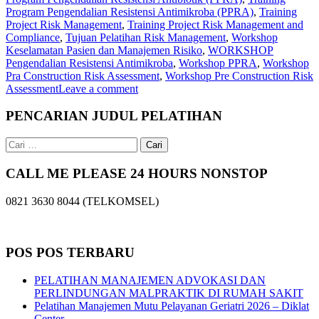
Program Pengendalian Resistensi Antimikroba (PPRA)
,
Training
Project Risk Management
,
Training Project Risk Management and
Compliance
,
Tujuan Pelatihan Risk Management
,
Workshop
Keselamatan Pasien dan Manajemen Risiko
,
WORKSHOP
Pengendalian Resistensi Antimikroba
,
Workshop PPRA
,
Workshop
Pra Construction Risk Assessment
,
Workshop Pre Construction Risk
Assessment
Leave a comment
PENCARIAN JUDUL PELATIHAN
Cari
untuk:
CALL ME PLEASE 24 HOURS NONSTOP
0821 3630 8044 (TELKOMSEL)
POS POS TERBARU
PELATIHAN MANAJEMEN ADVOKASI DAN
PERLINDUNGAN MALPRAKTIK DI RUMAH SAKIT
Pelatihan Manajemen Mutu Pelayanan Geriatri 2026 – Diklat
Center