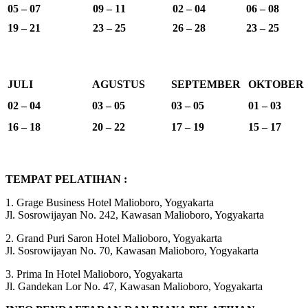
05 – 07
09 – 11
02 – 04
06 – 08
19 – 21
23 – 25
26 – 28
23 – 25
JULI
AGUSTUS
SEPTEMBER
OKTOBER
02 – 04
03 – 05
03 – 05
01 – 03
16 – 18
20 – 22
17 – 19
15 – 17
TEMPAT PELATIHAN :
1. Grage Business Hotel Malioboro, Yogyakarta
Jl. Sosrowijayan No. 242, Kawasan Malioboro, Yogyakarta
2. Grand Puri Saron Hotel Malioboro, Yogyakarta
Jl. Sosrowijayan No. 70, Kawasan Malioboro, Yogyakarta
3. Prima In Hotel Malioboro, Yogyakarta
Jl. Gandekan Lor No. 47, Kawasan Malioboro, Yogyakarta