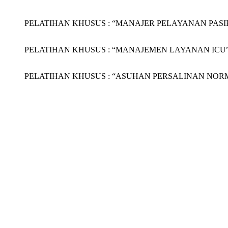
PELATIHAN KHUSUS : “MANAJER PELAYANAN PASIEN (
PELATIHAN KHUSUS : “MANAJEMEN LAYANAN ICU” Grage
PELATIHAN KHUSUS : “ASUHAN PERSALINAN NORMAL (AP