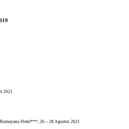
019
t 2021
a Hotel***, 26 – 28 Agustus 2021