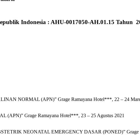
epublik Indonesia : AHU-0017050-AH.01.15 Tahun 2
 NORMAL (APN)” Grage Ramayana Hotel***, 22 – 24 Mare
)” Grage Ramayana Hotel***, 23 – 25 Agustus 2021
RIK NEONATAL EMERGENCY DASAR (PONED)” Grage Ramayan