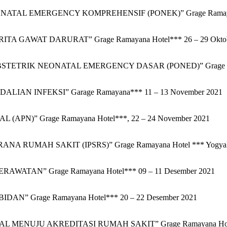
L EMERGENCY KOMPREHENSIF (PONEK)” Grage Ramayana Ho
AWAT DARURAT” Grage Ramayana Hotel*** 26 – 29 Oktob
RIK NEONATAL EMERGENCY DASAR (PONED)” Grage Ramayan
N INFEKSI” Garage Ramayana*** 11 – 13 November 2021
)” Grage Ramayana Hotel***, 22 – 24 November 2021
RUMAH SAKIT (IPSRS)” Grage Ramayana Hotel *** Yogyakart
TAN” Grage Ramayana Hotel*** 09 – 11 Desember 2021
” Grage Ramayana Hotel*** 20 – 22 Desember 2021
ENUJU AKREDITASI RUMAH SAKIT” Grage Ramayana Hotel**