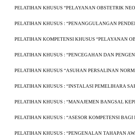
PELATIHAN KHUSUS “PELAYANAN OBSTETRIK NEONATA
PELATIHAN KHUSUS : “PENANGGULANGAN PENDERITA G
PELATIHAN KOMPETENSI KHUSUS “PELAYANAN OBSTET
PELATIHAN KHUSUS : “PENCEGAHAN DAN PENGENDALIA
PELATIHAN KHUSUS “ASUHAN PERSALINAN NORMAL (APN
PELATIHAN KHUSUS : “INSTALASI PEMELIHARA SARANA 
PELATIHAN KHUSUS : “MANAJEMEN BANGSAL KEPERAWA
PELATIHAN KHUSUS : “ASESOR KOMPETENSI BAGI BIDAN
PELATIHAN KHUSUS : “PENGENALAN TAHAPAN AWAL M