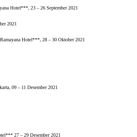
tel***, 23 – 26 September 2021
er 2021
a Hotel***, 28 – 30 Oktober 2021
a, 09 – 11 Desember 2021
* 27 – 29 Desember 2021