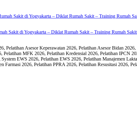
umah Sakit di Yogyakarta – Diklat Rumah Sakit – Training Rumah Sak
 Pelatihan Asesor Keperawatan 2026, Pelatihan Asesor Bidan 2026,
6, Pelatihan MFK 2026, Pelatihan Kredensial 2026, Pelatihan IPCN 20
 System EWS 2026, Pelatihan EWS 2026, Pelatihan Manajemen Laktasi
men Farmasi 2026, Pelatihan PPRA 2026, Pelatihan Resusitasi 2026,