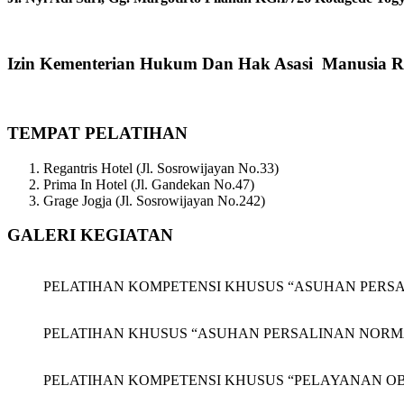
Izin Kementerian Hukum Dan Hak Asasi Manusia R
TEMPAT PELATIHAN
Regantris Hotel (Jl. Sosrowijayan No.33)
Prima In Hotel (Jl. Gandekan No.47)
Grage Jogja (Jl. Sosrowijayan No.242)
GALERI KEGIATAN
PELATIHAN KOMPETENSI KHUSUS “ASUHAN PERSALINAN
PELATIHAN KHUSUS “ASUHAN PERSALINAN NORMAL (APN
PELATIHAN KOMPETENSI KHUSUS “PELAYANAN OBSTET