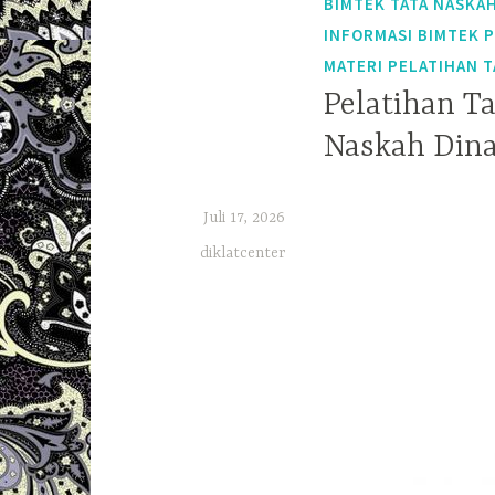
BIMTEK TATA NASKAH
INFORMASI BIMTEK 
MATERI PELATIHAN T
Pelatihan Ta
Naskah Dina
Juli 17, 2026
diklatcenter