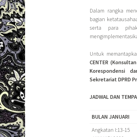
Dalam rangka menc
bagian ketatausaha
serta para piha
mengimplementasika
Untuk memantapka
CENTER (Konsultan 
Korespondensi da
Sekretariat DPRD P
JADWAL DAN TEMPA
BULAN JANUARI
Angkatan I:13-15