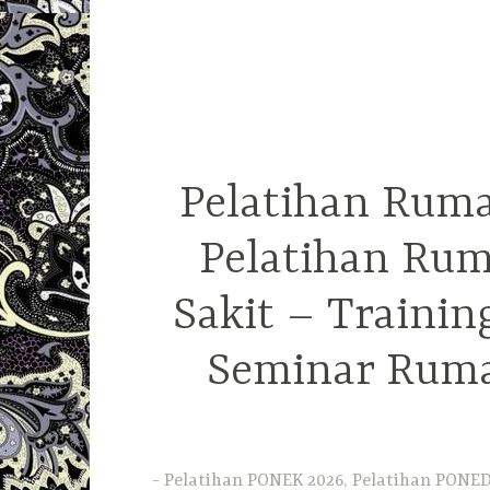
Pelatihan Ruma
Pelatihan Rum
Sakit – Traini
Seminar Ruma
Pelatihan PONEK 2026, Pelatihan PONED 