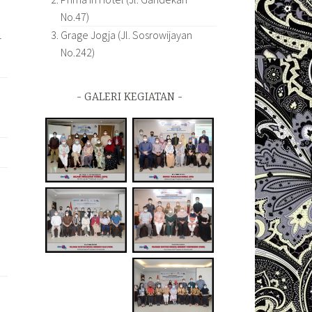
No.47)
Grage Jogja (Jl. Sosrowijayan
T
No.242)
GALERI KEGIATAN