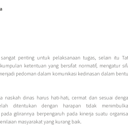
a
sangat penting untuk pelaksanaan tugas, selain itu Ta
kumpulan ketentuan yang bersifat normatif, mengatur sif
a menjadi pedoman dalam komunikasi kedinasan dalam bent
 naskah dinas harus hati-hati, cermat dan sesuai deng
lah ditentukan dengan harapan tidak menimbulk
pada gilirannya berpengaruh pada kinerja suatu organisa
nilaian masyarakat yang kurang baik.