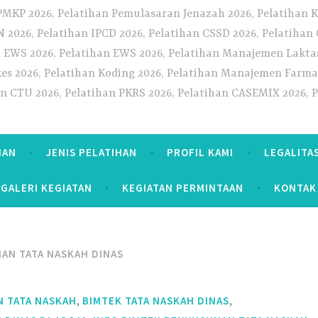
PMKP 2026, Pelatihan Pemulasaran Jenazah 2026, Pelatihan K
CN 2026, Pelatihan IPCD 2026, Pelatihan CSSD 2026, Pelatiha
 EWS 2026, Pelatihan EWS 2026, Pelatihan Manajemen Laktas
kes 2026, Pelatihan Koding 2026, Pelatihan Manajemen Farmas
han CTU 2026, Pelatihan PKRS 2026, Pelatihan CASEMIX 2026, 
HAN
JENIS PELATIHAN
PROFIL KAMI
LEGALITA
GALERI KEGIATAN
KEGIATAN PERMINTAAN
KONTAK
AN TATA NASKAH DINAS
,
,
 TATA NASKAH
BIMTEK TATA NASKAH DINAS