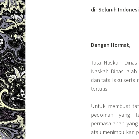
di-
Seluruh Indonesi
Dengan Hormat,
Tata Naskah Dinas 
Naskah Dinas ialah 
dan tata laku sert
tertulis.
Untuk membuat tata
pedoman yang te
permasalahan yang 
atau menimbulkan pe