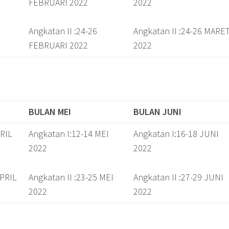
FEBRUARI 2022
2022
Angkatan II :24-26
Angkatan II :24-26 MARE
FEBRUARI 2022
2022
BULAN MEI
BULAN JUNI
PRIL
Angkatan I:12-14 MEI
Angkatan I:16-18 JUNI
2022
2022
APRIL
Angkatan II :23-25 MEI
Angkatan II :27-29 JUNI
2022
2022