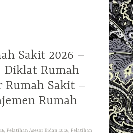
ah Sakit 2026 –
– Diklat Rumah
r Rumah Sakit –
najemen Rumah
6, Pelatihan Asesor Bidan 2026, Pelatihan