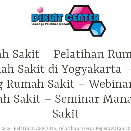
h Sakit – Pelatihan Rum
ah Sakit di Yogyakarta 
ng Rumah Sakit – Webina
h Sakit – Seminar Ma
Sakit
2026, Pelatihan APN 2026, Pelatihan Asesor Keperawatan 202