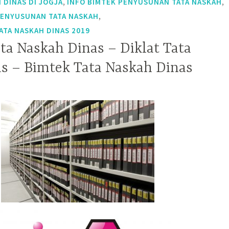
,
,
 DINAS DI JOGJA
INFO BIMTEK PENYUSUNAN TATA NASKAH
,
PENYUSUNAN TATA NASKAH
ATA NASKAH DINAS 2019
ta Naskah Dinas – Diklat Tata
s – Bimtek Tata Naskah Dinas