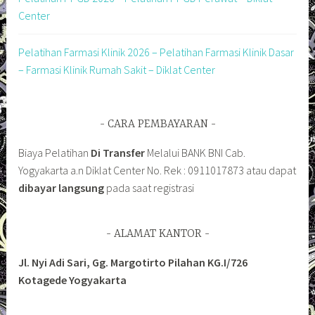
Center
Pelatihan Farmasi Klinik 2026 – Pelatihan Farmasi Klinik Dasar
– Farmasi Klinik Rumah Sakit – Diklat Center
CARA PEMBAYARAN
Biaya Pelatihan
Di Transfer
Melalui BANK BNI Cab.
Yogyakarta a.n Diklat Center No. Rek : 0911017873 atau dapat
dibayar langsung
pada saat registrasi
ALAMAT KANTOR
Jl. Nyi Adi Sari, Gg. Margotirto Pilahan KG.I/726
Kotagede Yogyakarta