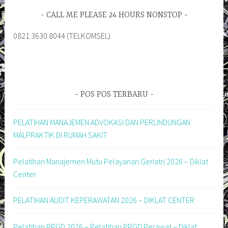
CALL ME PLEASE 24 HOURS NONSTOP
0821 3630 8044 (TELKOMSEL)
POS POS TERBARU
PELATIHAN MANAJEMEN ADVOKASI DAN PERLINDUNGAN
MALPRAKTIK DI RUMAH SAKIT
Pelatihan Manajemen Mutu Pelayanan Geriatri 2026 – Diklat
Center
PELATIHAN AUDIT KEPERAWATAN 2026 – DIKLAT CENTER
Pelatihan PPGD 2026 – Pelatihan PPGD Perawat – Diklat