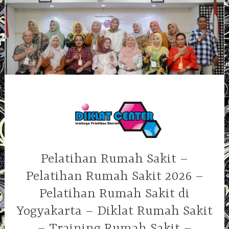
Skip
to
content
Pelatihan Rumah Sakit –
Pelatihan Rumah Sakit 2026 –
Pelatihan Rumah Sakit di
Yogyakarta – Diklat Rumah Sakit
– Training Rumah Sakit –