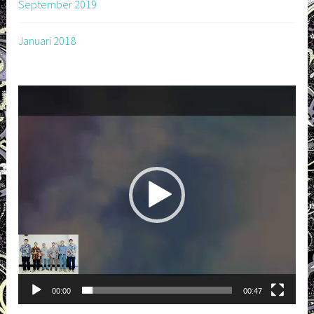
September 2019
Januari 2018
Pemutar
Video
00:00
00:47