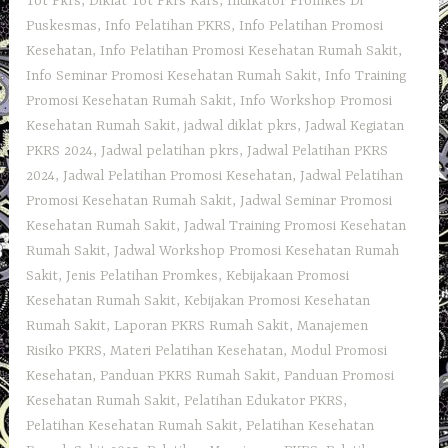
Tot Pkrs
,
Diklat Tot Pkrs Kars
,
Indikator Promkes Di
Puskesmas
,
Info Pelatihan PKRS
,
Info Pelatihan Promosi
Kesehatan
,
Info Pelatihan Promosi Kesehatan Rumah Sakit
,
Info Seminar Promosi Kesehatan Rumah Sakit
,
Info Training
Promosi Kesehatan Rumah Sakit
,
Info Workshop Promosi
Kesehatan Rumah Sakit
,
jadwal diklat pkrs
,
Jadwal Kegiatan
PKRS 2024
,
Jadwal pelatihan pkrs
,
Jadwal Pelatihan PKRS
2024
,
Jadwal Pelatihan Promosi Kesehatan
,
Jadwal Pelatihan
Promosi Kesehatan Rumah Sakit
,
Jadwal Seminar Promosi
Kesehatan Rumah Sakit
,
Jadwal Training Promosi Kesehatan
Rumah Sakit
,
Jadwal Workshop Promosi Kesehatan Rumah
Sakit
,
Jenis Pelatihan Promkes
,
Kebijakaan Promosi
Kesehatan Rumah Sakit
,
Kebijakan Promosi Kesehatan
Rumah Sakit
,
Laporan PKRS Rumah Sakit
,
Manajemen
Risiko PKRS
,
Materi Pelatihan Kesehatan
,
Modul Promosi
Kesehatan
,
Panduan PKRS Rumah Sakit
,
Panduan Promosi
Kesehatan Rumah Sakit
,
Pelatihan Edukator PKRS
,
Pelatihan Kesehatan Rumah Sakit
,
Pelatihan Kesehatan