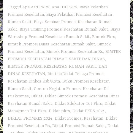
Tagged
Apa Arti PKRS
,
Apa Itu PKRS
,
Biaya Pelatihan
Promosi Kesehatan
,
Biaya Pelatihan Promosi Kesehatan
Rumah Sakit
,
Biaya Seminar Promosi Kesehatan Rumah
Sakit
,
Biaya Training Promosi Kesehatan Rumah Sakit
,
Biaya
Workshop Promosi Kesehatan Rumah Sakit
,
Bimtek Pkrs
,
Bimtek Promosi Dinas Kesehatan Rumah Sakit
,
Bimtek
Promosi Kesehatan
,
Bimtek Promosi Kesehatan Rs
,
BIMTEK
PROMOSI KESEHATAN RUMAH SAKIT DAN DINAS
,
BIMTEK PROMOSI KESEHATAN RUMAH SAKIT DAN
DINAS KESEHATAN
,
Bimtek/Diklat Tenaga Promosi
Kesehatan Dinkes Kab/Kota
,
Buku Promosi Kesehatan
Rumah Sakit
,
Contoh Kegiatan Promosi Kesehatan Di
Puskesmas
,
Diklat
,
Diklat Bimtek Promosi Kesehatan Dinas
Kesehatan Rumah Sakit
,
Diklat Edukator Tot Pkrs
,
Diklat
Manajemen Tot Pkrs
,
Diklat pkrs
,
Diklat PKRS 2024
,
DIKLAT PROMKES 2024
,
Diklat Promosi Kesehatan
,
Diklat
Promosi Kesehatan Rs
,
Diklat Promosi Rumah Sakit
,
Diklat