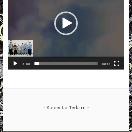
00:00
00:47
Komentar Terbaru