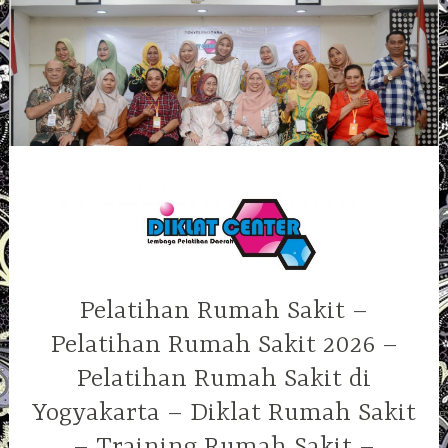
Skip
to
content
Pelatihan Rumah Sakit –
Pelatihan Rumah Sakit 2026 –
Pelatihan Rumah Sakit di
Yogyakarta – Diklat Rumah Sakit
– Training Rumah Sakit –