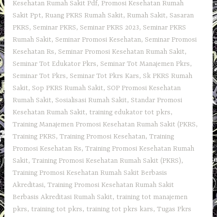
Kesehatan Rumah Sakit Pdf
,
Promosi Kesehatan Rumah
Sakit Ppt
,
Ruang PKRS Rumah Sakit
,
Rumah Sakit
,
Sasaran
PKRS
,
Seminar PKRS
,
Seminar PKRS 2023
,
Seminar PKRS
Rumah Sakit
,
Seminar Promosi Kesehatan
,
Seminar Promosi
Kesehatan Rs
,
Seminar Promosi Kesehatan Rumah Sakit
,
Seminar Tot Edukator Pkrs
,
Seminar Tot Manajemen Pkrs
,
Seminar Tot Pkrs
,
Seminar Tot Pkrs Kars
,
Sk PKRS Rumah
Sakit
,
Sop PKRS Rumah Sakit
,
SOP Promosi Kesehatan
Rumah Sakit
,
Sosialisasi Rumah Sakit
,
Standar Promosi
Kesehatan Rumah Sakit
,
training edukator tot pkrs
,
Training Manajemen Promosi Kesehatan Rumah Sakit (PKRS
,
Training PKRS
,
Training Promosi Kesehatan
,
Training
Promosi Kesehatan Rs
,
Training Promosi Kesehatan Rumah
Sakit
,
Training Promosi Kesehatan Rumah Sakit (PKRS)
,
Training Promosi Kesehatan Rumah Sakit Berbasis
Akreditasi
,
Training Promosi Kesehatan Rumah Sakit
Berbasis Akreditasi Rumah Sakit
,
training tot manajemen
pkrs
,
training tot pkrs
,
training tot pkrs kars
,
Tugas Pkrs