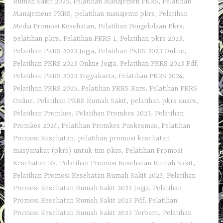
Rumah Sakit 2025
,
Pelatihan Manajemen PKRS
,
Pelatihan
Manajemene PKRS
,
pelatihan manajemn pkrs
,
Pelatihan
Media Promosi Kesehatan
,
Pelatihan Pengelolaan Pkrs
,
pelatihan pkrs
,
Pelatihan PKRS 1
,
Pelatihan pkrs 2023
,
Pelatihan PKRS 2023 Jogja
,
Pelatihan PKRS 2023 Online
,
Pelatihan PKRS 2023 Online Jogja
,
Pelatihan PKRS 2023 Pdf
,
Pelatihan PKRS 2023 Yogyakarta
,
Pelatihan PKRS 2024
,
Pelatihan PKRS 2025
,
Pelatihan PKRS Kars
,
Pelatihan PKRS
Online
,
Pelatihan PKRS Rumah Sakit
,
pelatihan pkrs snars
,
Pelatihan Promkes
,
Pelatihan Promkes 2023
,
Pelatihan
Promkes 2024
,
Pelatihan Promkes Puskesmas
,
Pelatihan
Promosi Kesehatan
,
pelatihan promosi kesehatan
masyarakat (pkrs) untuk tim pkrs
,
Pelatihan Promosi
Kesehatan Rs
,
Pelatihan Promosi Kesehatan Rumah Sakit
,
Pelatihan Promosi Kesehatan Rumah Sakit 2023
,
Pelatihan
Promosi Kesehatan Rumah Sakit 2023 Jogja
,
Pelatihan
Promosi Kesehatan Rumah Sakit 2023 Pdf
,
Pelatihan
Promosi Kesehatan Rumah Sakit 2023 Terbaru
,
Pelatihan