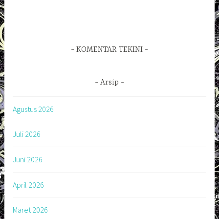
KOMENTAR TEKINI
Arsip
Agustus 2026
Juli 2026
Juni 2026
April 2026
Maret 2026