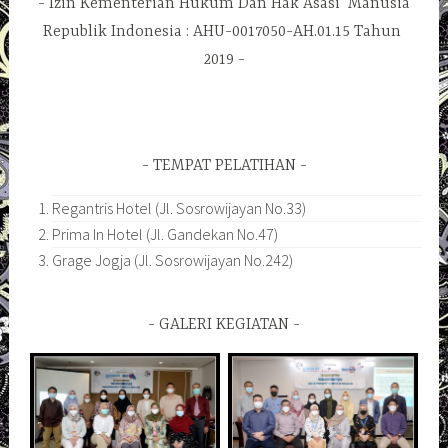
Izin Kementerian Hukum Dan Hak Asasi Manusia
Republik Indonesia : AHU-0017050-AH.01.15 Tahun
2019
TEMPAT PELATIHAN
Regantris Hotel (Jl. Sosrowijayan No.33)
Prima In Hotel (Jl. Gandekan No.47)
Grage Jogja (Jl. Sosrowijayan No.242)
GALERI KEGIATAN