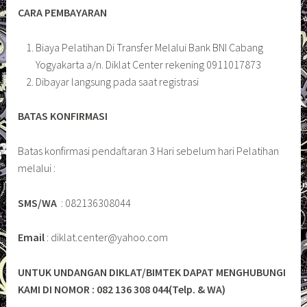
CARA PEMBAYARAN
Biaya Pelatihan Di Transfer Melalui Bank BNI Cabang
Yogyakarta a/n. Diklat Center rekening 0911017873
Dibayar langsung pada saat registrasi
BATAS KONFIRMASI
Batas konfirmasi pendaftaran 3 Hari sebelum hari Pelatihan
melalui :
SMS/WA
: 082136308044
Email
: diklat.center@yahoo.com
UNTUK UNDANGAN DIKLAT/BIMTEK DAPAT MENGHUBUNGI
KAMI DI NOMOR : 082 136 308 044(Telp. & WA)