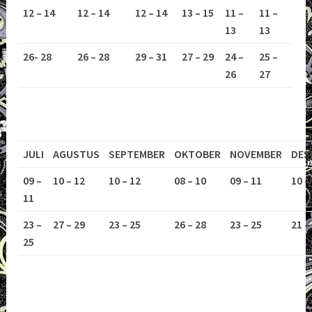
12 – 14
12 – 14
12 – 14
13 – 15
11 –
11 –
13
13
26- 28
26 – 28
29 – 31
27 – 29
24 –
25 –
26
27
JULI
AGUSTUS
SEPTEMBER
OKTOBER
NOVEMBER
DES
09 –
10 – 12
10 – 12
08 – 10
09 – 11
10 –
11
23 –
27 – 29
23 – 25
26 – 28
23 – 25
21 –
25