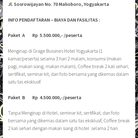
Jl. Sosrowijayan No. 70 Malioboro, Yogyakarta
INFO PENDAFTARAN – BIAYA DAN FASILITAS :
Paket A Rp 5.500.000,- /peserta
Menginap di Grage Bussines Hotel Yogyakarta (1
kamar/peserta) selama 3 hari 2 malam, konsumsi (makan
pagi, makan siang, makan malam), Coffee break 2 kali sehari,
sertifikat, seminar kit, dan foto bersama yang dikemas dalam
satu tas eksklusif.
Paket B Rp 4.500.000,-/peserta
Tanpa Menginap di Hotel, seminar kit, sertifikat, dan foto
bersama yang dikemas dalam satu tas eksklusif, Coffee break
2 kali sehari dengan makan siang di hotel selama 2 hari.