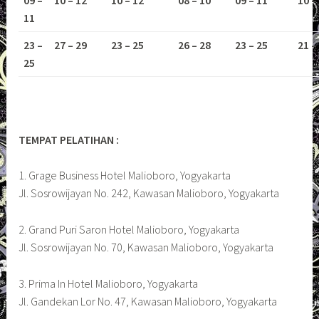
11
23 –
27 – 29
23 – 25
26 – 28
23 – 25
21 –
25
TEMPAT PELATIHAN :
1. Grage Business Hotel Malioboro, Yogyakarta
Jl. Sosrowijayan No. 242, Kawasan Malioboro, Yogyakarta
2. Grand Puri Saron Hotel Malioboro, Yogyakarta
Jl. Sosrowijayan No. 70, Kawasan Malioboro, Yogyakarta
3. Prima In Hotel Malioboro, Yogyakarta
Jl. Gandekan Lor No. 47, Kawasan Malioboro, Yogyakarta