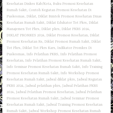
Kesehatan Dinkes Kab/Kota
,
Buku Promosi Kesehatan
Rumah Sakit
,
Contoh Kegiatan Promosi Kesehatan Di
Puskesmas
,
Diklat
,
Diklat Bimtek Promosi Kesehatan Dinas
Kesehatan Rumah Sakit
,
Diklat Edukator Tot Pkrs
,
Diklat
Manajemen Tot Pkrs
,
Diklat pkrs
,
Diklat PKRS 2024
,
DIKLAT PROMKES 2024
,
Diklat Promosi Kesehatan
,
Diklat
Promosi Kesehatan Rs
,
Diklat Promosi Rumah Sakit
,
Diklat
Tot Pkrs
,
Diklat Tot Pkrs Kars
,
Indikator Promkes Di
Puskesmas
,
Info Pelatihan PKRS
,
Info Pelatihan Promosi
Kesehatan
,
Info Pelatihan Promosi Kesehatan Rumah Sakit
,
Info Seminar Promosi Kesehatan Rumah Sakit
,
Info Training
Promosi Kesehatan Rumah Sakit
,
Info Workshop Promosi
Kesehatan Rumah Sakit
,
jadwal diklat pkrs
,
Jadwal Kegiatan
PKRS 2024
,
Jadwal pelatihan pkrs
,
Jadwal Pelatihan PKRS
2024
,
Jadwal Pelatihan Promosi Kesehatan
,
Jadwal Pelatihan
Promosi Kesehatan Rumah Sakit
,
Jadwal Seminar Promosi
Kesehatan Rumah Sakit
,
Jadwal Training Promosi Kesehatan
Rumah Sakit
,
Jadwal Workshop Promosi Kesehatan Rumah