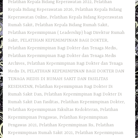
Pelatihan Kepala Bidang Keperawatan 2022
,
Pelatihan
Kepala Bidang Keperawatan 2026
,
Pelatihan Kepala Bidang
Keperawatan Online
,
Pelatihan Kepala Bidang Keperawatan
Rumah Sakit
,
Pelatihan Kepala Bidang Rumah Sakit
,
Pelatihan Kepemimpinan ( Leadership) bagi Direktur Rumah
Sakit
,
PELATIHAN KEPEMIMPINAN BAGI DOKTER
,
Pelatihan Kepemimpinan Bagi Dokter dan Tenaga Medis
,
Pelatihan Kepemimpinan Bagi Dokter dan Tenaga Medis
Archives
,
Pelatihan Kepemimpinan Bagi Dokter dan Tenaga
Medis Di
,
PELATIHAN KEPEMIMPINAN BAGI DOKTER DAN
TENAGA MEDIS DI RUMAH SAKIT DAN FASILITAS
KESEHATAN
,
Pelatihan Kepemimpinan Bagi Dokter Di
Rumah Sakit Dan
,
Pelatihan Kepemimpinan Bagi Dokter Di
Rumah Sakit Dan Fasilitas
,
Pelatihan Kepemimpinan Dokter
,
Pelatihan Kepemimpinan Fakultas Kedokteran
,
Pelatihan
Kepemimpinan Pengawas
,
Pelatihan Kepemimpinan
Pengawas 2021
,
Pelatihan Kepemimpinan Rs
,
Pelatihan
Kepemimpinan Rumah Sakit 2021
,
Pelatihan Kepemimpinan