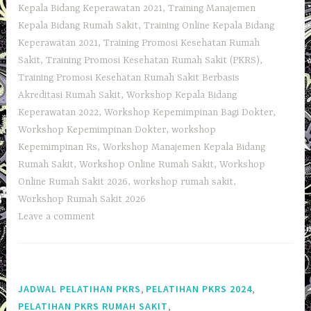
Kepala Bidang Keperawatan 2021
,
Training Manajemen
Kepala Bidang Rumah Sakit
,
Training Online Kepala Bidang
Keperawatan 2021
,
Training Promosi Kesehatan Rumah
Sakit
,
Training Promosi Kesehatan Rumah Sakit (PKRS)
,
Training Promosi Kesehatan Rumah Sakit Berbasis
Akreditasi Rumah Sakit
,
Workshop Kepala Bidang
Keperawatan 2022
,
Workshop Kepemimpinan Bagi Dokter
,
Workshop Kepemimpinan Dokter
,
workshop
Kepemimpinan Rs
,
Workshop Manajemen Kepala Bidang
Rumah Sakit
,
Workshop Online Rumah Sakit
,
Workshop
Online Rumah Sakit 2026
,
workshop rumah sakit
,
Workshop Rumah Sakit 2026
Leave a comment
,
,
JADWAL PELATIHAN PKRS
PELATIHAN PKRS 2024
,
PELATIHAN PKRS RUMAH SAKIT