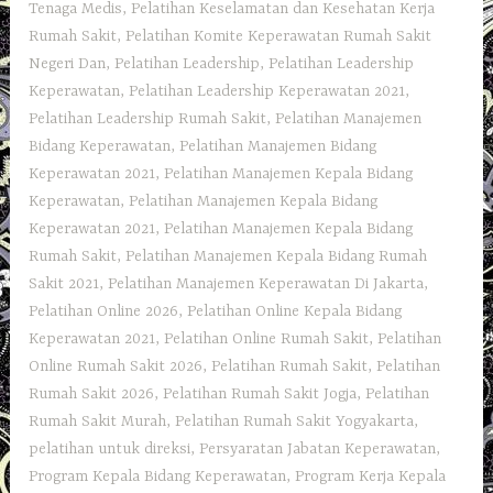
Tenaga Medis
,
Pelatihan Keselamatan dan Kesehatan Kerja
Rumah Sakit
,
Pelatihan Komite Keperawatan Rumah Sakit
Negeri Dan
,
Pelatihan Leadership
,
Pelatihan Leadership
Keperawatan
,
Pelatihan Leadership Keperawatan 2021
,
Pelatihan Leadership Rumah Sakit
,
Pelatihan Manajemen
Bidang Keperawatan
,
Pelatihan Manajemen Bidang
Keperawatan 2021
,
Pelatihan Manajemen Kepala Bidang
Keperawatan
,
Pelatihan Manajemen Kepala Bidang
Keperawatan 2021
,
Pelatihan Manajemen Kepala Bidang
Rumah Sakit
,
Pelatihan Manajemen Kepala Bidang Rumah
Sakit 2021
,
Pelatihan Manajemen Keperawatan Di Jakarta
,
Pelatihan Online 2026
,
Pelatihan Online Kepala Bidang
Keperawatan 2021
,
Pelatihan Online Rumah Sakit
,
Pelatihan
Online Rumah Sakit 2026
,
Pelatihan Rumah Sakit‎
,
Pelatihan
Rumah Sakit 2026
,
Pelatihan Rumah Sakit Jogja
,
Pelatihan
Rumah Sakit Murah
,
Pelatihan Rumah Sakit Yogyakarta
,
pelatihan untuk direksi
,
Persyaratan Jabatan Keperawatan
,
Program Kepala Bidang Keperawatan
,
Program Kerja Kepala