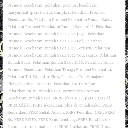
Promosi Kesehatan
,
pelatihan promosi kesehatan
masyarakat (pkrs) untuk tim pkrs
,
Pelatihan Promosi
Kesehatan Rs
,
Pelatihan Promosi Kesehatan Rumah Sakit
,
Pelatihan Promosi Kesehatan Rumah Sakit 2023
,
Pelatihan
Promosi Kesehatan Rumah Sakit 2023 Jogja
,
Pelatihan
Promosi Kesehatan Rumah Sakit 2023 Pdf
,
Pelatihan
Promosi Kesehatan Rumah Sakit 2023 Terbaru
,
Pelatihan
Promosi Kesehatan Rumah Sakit 2023 Yogyakarta
,
Pelatihan
Rumah Sakit
,
Pelatihan Rumah Sakit 2026
,
Pelatihan Tenaa
Promosi Kesehatan
,
Pelatihan Tenaga Promosi Kesehatan
,
Pelatihan Tot Edukator Pkrs
,
Pelatihan Tot Manajemen
Pkrs
,
Pelatihan Tot Pkrs
,
Pelatihan Tot Pkrs Kars
,
Pelatkhan PKRS Rumah Sakit
,
permenkes Promosi
Kesehatan Rumah Sakit
,
PKRS
,
pkrs 2023
,
pkrs 2023 Pdf
,
PKRS Adalah
,
PKRS Akreditasi
,
pkrs di rumah sakit
,
PKRS
Kemenkes
,
PKRS Kuliah Adalah
,
PKRS Pelatihan 2024
,
PKRS
Rs
,
PKRS RSUD
,
PKRS Rsud Lembang
,
PKRS Rsud Lubuk
Sikaping
,
pkrs rumah sakit
,
PKRS Singkatan
,
PKRS Unpad
,