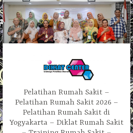
Skip
to
content
Pelatihan Rumah Sakit –
Pelatihan Rumah Sakit 2026 –
Pelatihan Rumah Sakit di
Yogyakarta – Diklat Rumah Sakit
– Training Rumah Sakit –