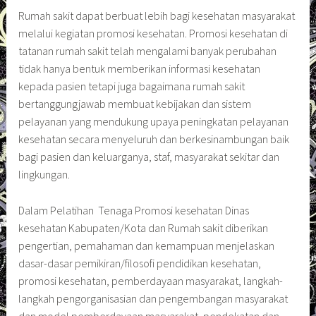
Rumah sakit dapat berbuat lebih bagi kesehatan masyarakat
melalui kegiatan promosi kesehatan. Promosi kesehatan di
tatanan rumah sakit telah mengalami banyak perubahan
tidak hanya bentuk memberikan informasi kesehatan
kepada pasien tetapi juga bagaimana rumah sakit
bertanggungjawab membuat kebijakan dan sistem
pelayanan yang mendukung upaya peningkatan pelayanan
kesehatan secara menyeluruh dan berkesinambungan baik
bagi pasien dan keluarganya, staf, masyarakat sekitar dan
lingkungan.
Dalam Pelatihan Tenaga Promosi kesehatan Dinas
kesehatan Kabupaten/Kota dan Rumah sakit diberikan
pengertian, pemahaman dan kemampuan menjelaskan
dasar-dasar pemikiran/filosofi pendidikan kesehatan,
promosi kesehatan, pemberdayaan masyarakat, langkah-
langkah pengorganisasian dan pengembangan masyarakat
dan model pemberdayaan masyarakat, pendekatan dan