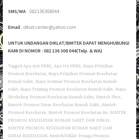
SMS/WA
: 082136308044
Email
: diklat.center@yahoo.com
UNTUK UNDANGAN DIKLAT/BIMTEK DAPAT MENGHUBUNGI
KAMI DI NOMOR : 082 136 308 044(Telp. & WA)
Tagged
Apa Arti PKRS
,
Apa Itu PKRS
,
Biaya Pelatihan
Promosi Kesehatan
,
Biaya Pelatihan Promosi Kesehatan
Rumah Sakit
,
Biaya Seminar Promosi Kesehatan Rumah
Sakit
,
Biaya Training Promosi Kesehatan Rumah Sakit
,
Biaya
Workshop Promosi Kesehatan Rumah Sakit
,
Bimtek Pkrs
,
Bimtek Promosi Dinas Kesehatan Rumah Sakit
,
Bimtek
Promosi Kesehatan
,
Bimtek Promosi Kesehatan Rs
,
BIMTEK
PROMOSI KESEHATAN RUMAH SAKIT DAN DINAS
,
BIMTEK PROMOSI KESEHATAN RUMAH SAKIT DAN
DINAS KESEHATAN
,
Bimtek/Diklat Tenaga Promosi