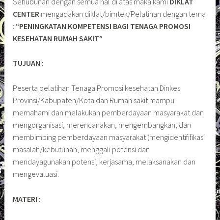
Sehubunan dengan semua hal di atas maka kami
DIKLAT
CENTER
mengadakan diklat/bimtek/Pelatihan dengan tema
:
“PENINGKATAN KOMPETENSI BAGI TENAGA PROMOSI
KESEHATAN RUMAH SAKIT”
TUJUAN :
Peserta pelatihan Tenaga Promosi kesehatan Dinkes
Provinsi/Kabupaten/Kota dan Rumah sakit mampu
memahami dan melakukan pemberdayaan masyarakat dan
mengorganisasi, merencanakan, mengembangkan, dan
membimbing pemberdayaan masyarakat (mengidentififikasi
masalah/kebutuhan, menggali potensi dan
mendayagunakan potensi, kerjasama, melaksanakan dan
mengevaluasi.
MATERI :