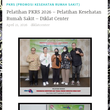
PKRS (PROMOSI KESEHATAN RUMAH SAKIT)
Pelatihan PKRS 2026 – Pelatihan Kesehatan
Rumah Sakit – Diklat Center
April 21, 2026
diklatcenter