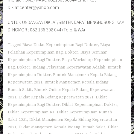
Diklat.center@yahoo.com
UNTUK UNDANGAN DIKLAT/BIMTEK DAPAT MENGHUBUNGI KAMI
DI NOMOR : 082 136 308 044 (Telp. & WA)
Tagged
Biaya Diklat Kepemimpinan Bagi Dokter
,
Biaya
Pelatihan Kepemimpinan Bagi Dokter
,
Biaya Seminar
Kepemimpinan Bagi Dokter
,
Biaya Workshop Kepemimpinan
Bagi Dokter
,
Bidang Pelayanan Keperawatan Adalah
,
Bimtek
Kepemimpinan Dokter
,
Bimtek Manajemen Kepala Bidang
Keperawatan 2021
,
Bimtek Manajemen Kepala Bidang
Rumah Sakit
,
Bimtek Online Kepala Bidang Keperawatan
2021
,
Diklat Kepala Bidang Keperawatan 2021
,
Diklat
Kepemimpinan Bagi Dokter
,
Diklat Kepemimpinan Dokter
,
Diklat Kepemimpinan Rs
,
Diklat Kepemimpinan Rumah
Sakit 2021
,
Diklat Manajemen Kepala Bidang Keperawatan
2021
,
Diklat Manajemen Kepala Bidang Rumah Sakit
,
Dklat