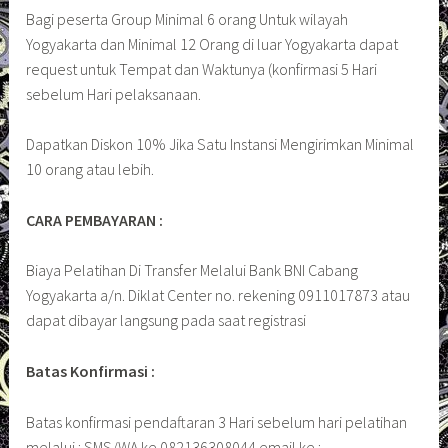
Bagi peserta Group Minimal 6 orang Untuk wilayah
Yogyakarta dan Minimal 12 Orang di luar Yogyakarta dapat
request untuk Tempat dan Waktunya (konfirmasi 5 Hari
sebelum Hari pelaksanaan.
Dapatkan Diskon 10% Jika Satu Instansi Mengirimkan Minimal
10 orang atau lebih.
CARA PEMBAYARAN :
Biaya Pelatihan Di Transfer Melalui Bank BNI Cabang
Yogyakarta a/n. Diklat Center no. rekening 0911017873 atau
dapat dibayar langsung pada saat registrasi
Batas Konfirmasi :
Batas konfirmasi pendaftaran 3 Hari sebelum hari pelatihan
melalui : SMS/WA ke 082136308044 email ke :