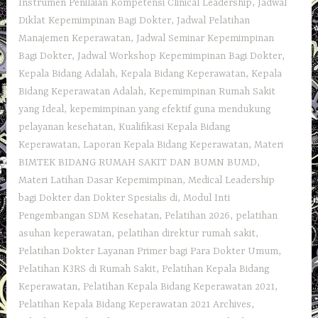
Instrumen Penilaian Kompetensi Clinical Leadership
,
Jadwal
Diklat Kepemimpinan Bagi Dokter
,
Jadwal Pelatihan
Manajemen Keperawatan
,
Jadwal Seminar Kepemimpinan
Bagi Dokter
,
Jadwal Workshop Kepemimpinan Bagi Dokter
,
Kepala Bidang Adalah
,
Kepala Bidang Keperawatan
,
Kepala
Bidang Keperawatan Adalah
,
Kepemimpinan Rumah Sakit
yang Ideal
,
kepemimpinan yang efektif guna mendukung
pelayanan kesehatan
,
Kualifikasi Kepala Bidang
Keperawatan
,
Laporan Kepala Bidang Keperawatan
,
Materi
BIMTEK BIDANG RUMAH SAKIT DAN BUMN BUMD
,
Materi Latihan Dasar Kepemimpinan
,
Medical Leadership
bagi Dokter dan Dokter Spesialis di
,
Modul Inti
Pengembangan SDM Kesehatan
,
Pelatihan 2026
,
pelatihan
asuhan keperawatan
,
pelatihan direktur rumah sakit
,
Pelatihan Dokter Layanan Primer bagi Para Dokter Umum
,
Pelatihan K3RS di Rumah Sakit
,
Pelatihan Kepala Bidang
Keperawatan
,
Pelatihan Kepala Bidang Keperawatan 2021
,
Pelatihan Kepala Bidang Keperawatan 2021 Archives
,