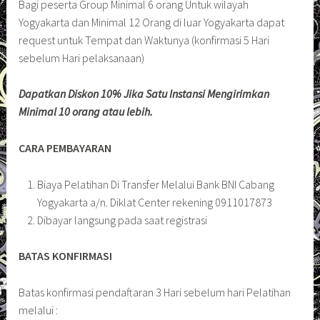
Bagi peserta Group Minimal 6 orang Untuk wilayah
Yogyakarta dan Minimal 12 Orang di luar Yogyakarta dapat
request untuk Tempat dan Waktunya (konfirmasi 5 Hari
sebelum Hari pelaksanaan)
Dapatkan Diskon 10% Jika Satu Instansi Mengirimkan
Minimal 10 orang atau lebih.
CARA PEMBAYARAN
Biaya Pelatihan Di Transfer Melalui Bank BNI Cabang
Yogyakarta a/n. Diklat Center rekening 0911017873
Dibayar langsung pada saat registrasi
BATAS KONFIRMASI
Batas konfirmasi pendaftaran 3 Hari sebelum hari Pelatihan
melalui :