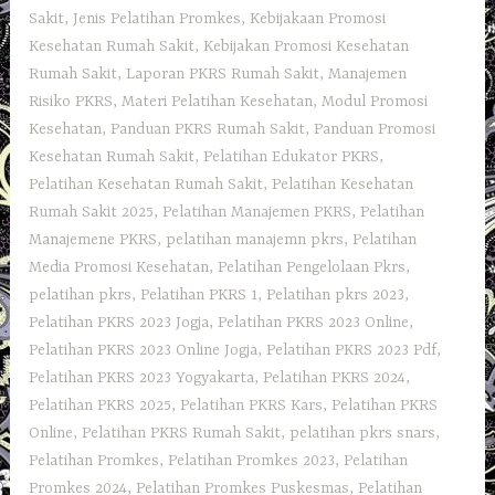
Sakit
,
Jenis Pelatihan Promkes
,
Kebijakaan Promosi
Kesehatan Rumah Sakit
,
Kebijakan Promosi Kesehatan
Rumah Sakit
,
Laporan PKRS Rumah Sakit
,
Manajemen
Risiko PKRS
,
Materi Pelatihan Kesehatan
,
Modul Promosi
Kesehatan
,
Panduan PKRS Rumah Sakit
,
Panduan Promosi
Kesehatan Rumah Sakit
,
Pelatihan Edukator PKRS
,
Pelatihan Kesehatan Rumah Sakit
,
Pelatihan Kesehatan
Rumah Sakit 2025
,
Pelatihan Manajemen PKRS
,
Pelatihan
Manajemene PKRS
,
pelatihan manajemn pkrs
,
Pelatihan
Media Promosi Kesehatan
,
Pelatihan Pengelolaan Pkrs
,
pelatihan pkrs
,
Pelatihan PKRS 1
,
Pelatihan pkrs 2023
,
Pelatihan PKRS 2023 Jogja
,
Pelatihan PKRS 2023 Online
,
Pelatihan PKRS 2023 Online Jogja
,
Pelatihan PKRS 2023 Pdf
,
Pelatihan PKRS 2023 Yogyakarta
,
Pelatihan PKRS 2024
,
Pelatihan PKRS 2025
,
Pelatihan PKRS Kars
,
Pelatihan PKRS
Online
,
Pelatihan PKRS Rumah Sakit
,
pelatihan pkrs snars
,
Pelatihan Promkes
,
Pelatihan Promkes 2023
,
Pelatihan
Promkes 2024
,
Pelatihan Promkes Puskesmas
,
Pelatihan