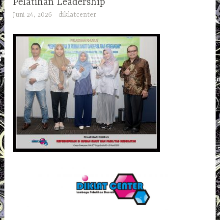
Pelatihan Leadership
Juni 24, 2026
diklatcenter