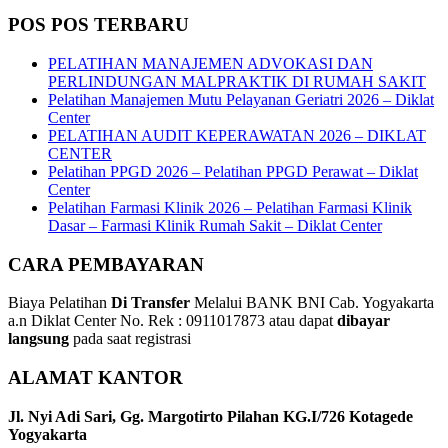
POS POS TERBARU
PELATIHAN MANAJEMEN ADVOKASI DAN
PERLINDUNGAN MALPRAKTIK DI RUMAH SAKIT
Pelatihan Manajemen Mutu Pelayanan Geriatri 2026 – Diklat
Center
PELATIHAN AUDIT KEPERAWATAN 2026 – DIKLAT
CENTER
Pelatihan PPGD 2026 – Pelatihan PPGD Perawat – Diklat
Center
Pelatihan Farmasi Klinik 2026 – Pelatihan Farmasi Klinik
Dasar – Farmasi Klinik Rumah Sakit – Diklat Center
CARA PEMBAYARAN
Biaya Pelatihan
Di Transfer
Melalui BANK BNI Cab. Yogyakarta
a.n Diklat Center No. Rek : 0911017873 atau dapat
dibayar
langsung
pada saat registrasi
ALAMAT KANTOR
Jl. Nyi Adi Sari, Gg. Margotirto Pilahan KG.I/726 Kotagede
Yogyakarta