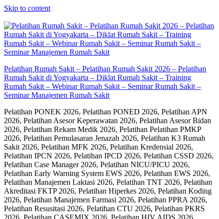
Skip to content
Pelatihan Rumah Sakit – Pelatihan Rumah Sakit 2026 – Pelatihan
Rumah Sakit di Yogyakarta – Diklat Rumah Sakit – Training
Rumah Sakit – Webinar Rumah Sakit – Seminar Rumah Sakit –
Seminar Manajemen Rumah Sakit
Pelatihan PONEK 2026, Pelatihan PONED 2026, Pelatihan APN
2026, Pelatihan Asesor Keperawatan 2026, Pelatihan Asesor Bidan
2026, Pelatihan Rekam Medik 2026, Pelatihan Pelatihan PMKP
2026, Pelatihan Pemulasaran Jenazah 2026, Pelatihan K3 Rumah
Sakit 2026, Pelatihan MFK 2026, Pelatihan Kredensial 2026,
Pelatihan IPCN 2026, Pelatihan IPCD 2026, Pelatihan CSSD 2026,
Pelatihan Case Manager 2026, Pelatihan NICU/PICU 2026,
Pelatihan Early Warning System EWS 2026, Pelatihan EWS 2026,
Pelatihan Manajemen Laktasi 2026, Pelatihan TNT 2026, Pelatihan
Akreditasi FKTP 2026, Pelatihan Hiperkes 2026, Pelatihan Koding
2026, Pelatihan Manajemen Farmasi 2026, Pelatihan PPRA 2026,
Pelatihan Resusitasi 2026, Pelatihan CTU 2026, Pelatihan PKRS
2026, Pelatihan CASEMIX 2026, Pelatihan HIV AIDS 2026