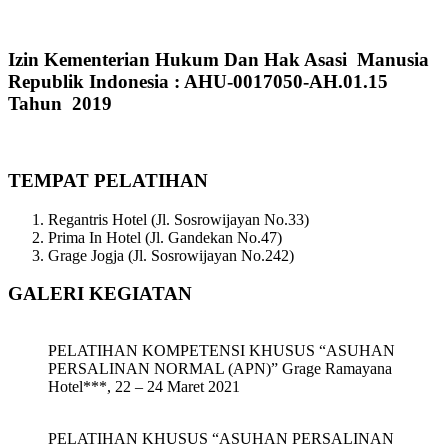
Izin Kementerian Hukum Dan Hak Asasi Manusia
Republik Indonesia : AHU-0017050-AH.01.15
Tahun 2019
TEMPAT PELATIHAN
Regantris Hotel (Jl. Sosrowijayan No.33)
Prima In Hotel (Jl. Gandekan No.47)
Grage Jogja (Jl. Sosrowijayan No.242)
GALERI KEGIATAN
PELATIHAN KOMPETENSI KHUSUS “ASUHAN
PERSALINAN NORMAL (APN)” Grage Ramayana
Hotel***, 22 – 24 Maret 2021
PELATIHAN KHUSUS “ASUHAN PERSALINAN