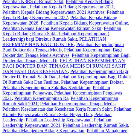
Pelatihan K3RS di Rumah Sakit
,
Pelatihan Kepala Bidang
Keperawatan
,
Pelatihan Kepala Bidang Keperawatan 2021
,
Pelatihan Kepala Bidang Keperawatan 2021 Archives
,
Pelatihan
Kepala Bidang Keperawatan 2022
,
Pelatihan Kepala Bidang
Keperawatan 2026
,
Pelatihan Kepala Bidang Keperawatan Online
,
Pelatihan Kepala Bidang Keperawatan Rumah Sakit
,
Pelatihan
Kepala Bidang Rumah Sakit
,
Pelatihan Kepemimpinan (
Leadership) bagi Direktur Rumah Sakit
,
PELATIHAN
KEPEMIMPINAN BAGI DOKTER
,
Pelatihan Kepemimpinan
Bagi Dokter dan Tenaga Medis
,
Pelatihan Kepemimpinan Bagi
Dokter dan Tenaga Medis Archives
,
Pelatihan Kepemimpinan Bagi
Dokter dan Tenaga Medis Di
,
PELATIHAN KEPEMIMPINAN
BAGI DOKTER DAN TENAGA MEDIS DI RUMAH SAKIT
DAN FASILITAS KESEHATAN
,
Pelatihan Kepemimpinan Bagi
Dokter Di Rumah Sakit Dan
,
Pelatihan Kepemimpinan Bagi Dokter
Di Rumah Sakit Dan Fasilitas
,
Pelatihan Kepemimpinan Dokter
,
Pelatihan Kepemimpinan Fakultas Kedokteran
,
Pelatihan
Kepemimpinan Pengawas
,
Pelatihan Kepemimpinan Pengawas
2021
,
Pelatihan Kepemimpinan Rs
,
Pelatihan Kepemimpinan
Rumah Sakit 2021
,
Pelatihan Kepemimpinan Tenaga Medis
,
Pelatihan Keselamatan dan Kesehatan Kerja Rumah Sakit
,
Pelatihan
Komite Keperawatan Rumah Sakit Negeri Dan
,
Pelatihan
Leadership
,
Pelatihan Leadership Keperawatan
,
Pelatihan
Leadership Keperawatan 2021
,
Pelatihan Leadership Rumah Sakit
,
Pelatihan Manajemen Bidang Keperawatan
,
Pelatihan Manajemen