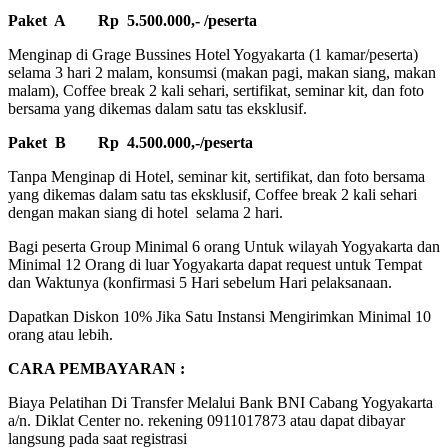
Paket A Rp 5.500.000,- /peserta
Menginap di Grage Bussines Hotel Yogyakarta (1 kamar/peserta)
selama 3 hari 2 malam, konsumsi (makan pagi, makan siang, makan
malam), Coffee break 2 kali sehari, sertifikat, seminar kit, dan foto
bersama yang dikemas dalam satu tas eksklusif.
Paket B Rp 4.500.000,-/peserta
Tanpa Menginap di Hotel, seminar kit, sertifikat, dan foto bersama
yang dikemas dalam satu tas eksklusif, Coffee break 2 kali sehari
dengan makan siang di hotel selama 2 hari.
Bagi peserta Group Minimal 6 orang Untuk wilayah Yogyakarta dan
Minimal 12 Orang di luar Yogyakarta dapat request untuk Tempat
dan Waktunya (konfirmasi 5 Hari sebelum Hari pelaksanaan.
Dapatkan Diskon 10% Jika Satu Instansi Mengirimkan Minimal 10
orang atau lebih.
CARA PEMBAYARAN :
Biaya Pelatihan Di Transfer Melalui Bank BNI Cabang Yogyakarta
a/n. Diklat Center no. rekening 0911017873 atau dapat dibayar
langsung pada saat registrasi