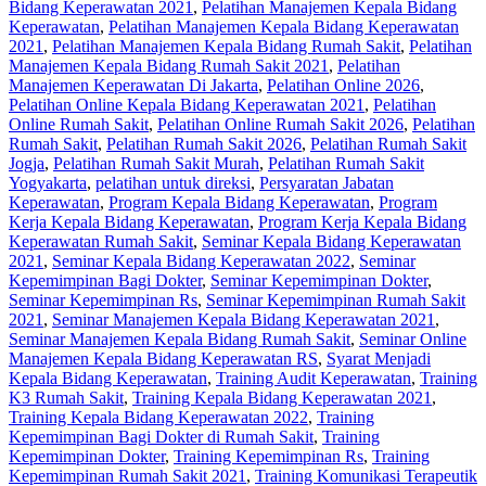
Bidang Keperawatan 2021
,
Pelatihan Manajemen Kepala Bidang
Keperawatan
,
Pelatihan Manajemen Kepala Bidang Keperawatan
2021
,
Pelatihan Manajemen Kepala Bidang Rumah Sakit
,
Pelatihan
Manajemen Kepala Bidang Rumah Sakit 2021
,
Pelatihan
Manajemen Keperawatan Di Jakarta
,
Pelatihan Online 2026
,
Pelatihan Online Kepala Bidang Keperawatan 2021
,
Pelatihan
Online Rumah Sakit
,
Pelatihan Online Rumah Sakit 2026
,
Pelatihan
Rumah Sakit‎
,
Pelatihan Rumah Sakit 2026
,
Pelatihan Rumah Sakit
Jogja
,
Pelatihan Rumah Sakit Murah
,
Pelatihan Rumah Sakit
Yogyakarta
,
pelatihan untuk direksi
,
Persyaratan Jabatan
Keperawatan
,
Program Kepala Bidang Keperawatan
,
Program
Kerja Kepala Bidang Keperawatan
,
Program Kerja Kepala Bidang
Keperawatan Rumah Sakit
,
Seminar Kepala Bidang Keperawatan
2021
,
Seminar Kepala Bidang Keperawatan 2022
,
Seminar
Kepemimpinan Bagi Dokter
,
Seminar Kepemimpinan Dokter
,
Seminar Kepemimpinan Rs
,
Seminar Kepemimpinan Rumah Sakit
2021
,
Seminar Manajemen Kepala Bidang Keperawatan 2021
,
Seminar Manajemen Kepala Bidang Rumah Sakit
,
Seminar Online
Manajemen Kepala Bidang Keperawatan RS
,
Syarat Menjadi
Kepala Bidang Keperawatan
,
Training Audit Keperawatan
,
Training
K3 Rumah Sakit
,
Training Kepala Bidang Keperawatan 2021
,
Training Kepala Bidang Keperawatan 2022
,
Training
Kepemimpinan Bagi Dokter di Rumah Sakit
,
Training
Kepemimpinan Dokter
,
Training Kepemimpinan Rs
,
Training
Kepemimpinan Rumah Sakit 2021
,
Training Komunikasi Terapeutik