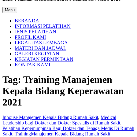
Menu
BERANDA
INFORMASI PELATIHAN
JENIS PELATIHAN
PROFIL KAMI
LEGALITAS LEMBAGA
MATERI DAN JADWAL
GALERI KEGIATAN
KEGIATAN PERMINTAAN
KONTAK KAMI
Tag:
Training Manajemen
Kepala Bidang Keperawatan
2021
Inhouse Manajemen Kepala Bidang Rumah Sakit
,
Medical
Leadership bagi Dokter dan Dokter Spesialis di Rumah Sakit
,
Pelatihan Kepemimpinan Bagi Dokter dan Tenaga Medis Di Rumah
Sakit
,
TrainingManajemen Kepala Bidang Rumah Sakit