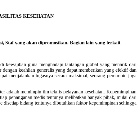
ASILITAS KESEHATAN
i, Staf yang akan dipromosikan, Bagian lain yang terkait
adi kewajiban guna menghadapi tantangan global yang menarik dari
 dengan keahlian generalis yang dapat memberikan yang efektif dan
 dapat menjalankan tugasnya secara maksimal, seorang pemimpin juga
kter adalah memimpin tim teknis pelayanan kesehatan. Kepemimpinan
tiap penanganan medis tentunya melibatkan banyak pihak, mulai dari
rge disetiap bidang tentunya dibutuhkan faktor kepemimpinan sehingga