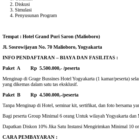
Diskusi
Simulasi
Penyusunan Program
Tempat : Hotel Grand Puri Saron (Malioboro)
Jl. Sosrowijayan No. 70 Malioboro, Yogyakarta
INFO PENDAFTARAN – BIAYA DAN FASILITAS :
Paket A Rp 5.500.000,- /peserta
Menginap di Grage Bussines Hotel Yogyakarta (1 kamar/peserta) selam
yang dikemas dalam satu tas eksklusif.
Paket B Rp 4.500.000,-/peserta
Tanpa Menginap di Hotel, seminar kit, sertifikat, dan foto bersama ya
Bagi peserta Group Minimal 6 orang Untuk wilayah Yogyakarta dan M
Dapatkan Diskon 10% Jika Satu Instansi Mengirimkan Minimal 10 ora
CARA PEMBAYARAN :