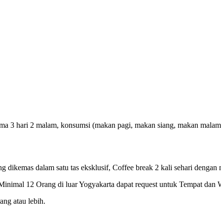
a 3 hari 2 malam, konsumsi (makan pagi, makan siang, makan malam), Co
ng dikemas dalam satu tas eksklusif, Coffee break 2 kali sehari dengan 
inimal 12 Orang di luar Yogyakarta dapat request untuk Tempat dan 
ng atau lebih.