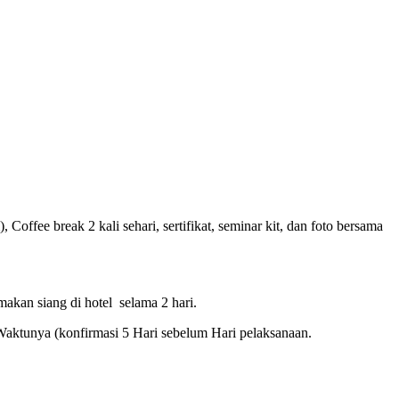
ffee break 2 kali sehari, sertifikat, seminar kit, dan foto bersama
makan siang di hotel selama 2 hari.
Waktunya (konfirmasi 5 Hari sebelum Hari pelaksanaan.