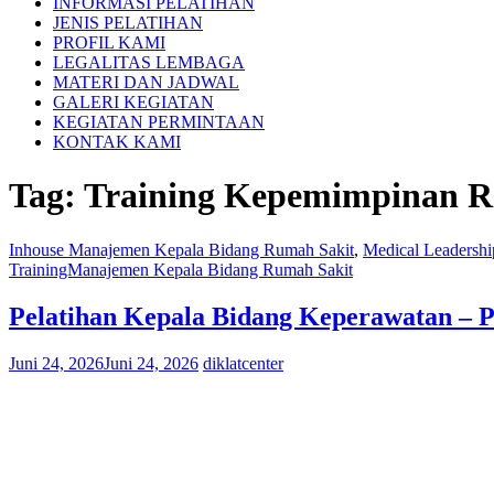
INFORMASI PELATIHAN
JENIS PELATIHAN
PROFIL KAMI
LEGALITAS LEMBAGA
MATERI DAN JADWAL
GALERI KEGIATAN
KEGIATAN PERMINTAAN
KONTAK KAMI
Tag:
Training Kepemimpinan R
Inhouse Manajemen Kepala Bidang Rumah Sakit
,
Medical Leadershi
TrainingManajemen Kepala Bidang Rumah Sakit
Pelatihan Kepala Bidang Keperawatan – P
Juni 24, 2026
Juni 24, 2026
diklatcenter