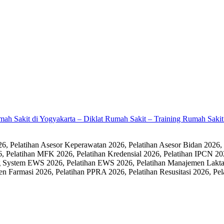
umah Sakit di Yogyakarta – Diklat Rumah Sakit – Training Rumah Sak
 Pelatihan Asesor Keperawatan 2026, Pelatihan Asesor Bidan 2026,
6, Pelatihan MFK 2026, Pelatihan Kredensial 2026, Pelatihan IPCN 20
 System EWS 2026, Pelatihan EWS 2026, Pelatihan Manajemen Laktasi
men Farmasi 2026, Pelatihan PPRA 2026, Pelatihan Resusitasi 2026,