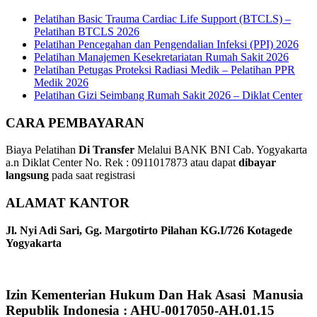
Pelatihan Basic Trauma Cardiac Life Support (BTCLS) –
Pelatihan BTCLS 2026
Pelatihan Pencegahan dan Pengendalian Infeksi (PPI) 2026
Pelatihan Manajemen Kesekretariatan Rumah Sakit 2026
Pelatihan Petugas Proteksi Radiasi Medik – Pelatihan PPR
Medik 2026
Pelatihan Gizi Seimbang Rumah Sakit 2026 – Diklat Center
CARA PEMBAYARAN
Biaya Pelatihan
Di Transfer
Melalui BANK BNI Cab. Yogyakarta
a.n Diklat Center No. Rek : 0911017873 atau dapat
dibayar
langsung
pada saat registrasi
ALAMAT KANTOR
Jl. Nyi Adi Sari, Gg. Margotirto Pilahan KG.I/726 Kotagede
Yogyakarta
Izin Kementerian Hukum Dan Hak Asasi Manusia
Republik Indonesia : AHU-0017050-AH.01.15