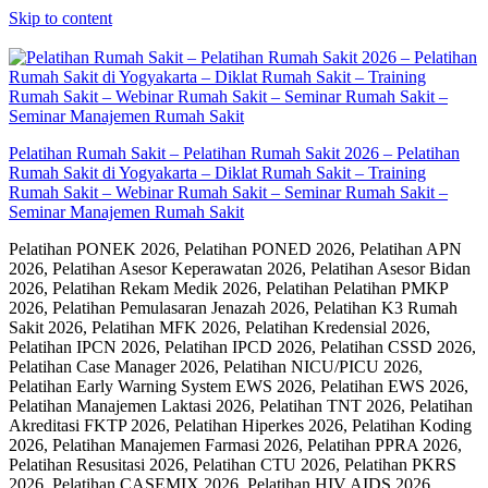
Skip to content
Pelatihan Rumah Sakit – Pelatihan Rumah Sakit 2026 – Pelatihan
Rumah Sakit di Yogyakarta – Diklat Rumah Sakit – Training
Rumah Sakit – Webinar Rumah Sakit – Seminar Rumah Sakit –
Seminar Manajemen Rumah Sakit
Pelatihan PONEK 2026, Pelatihan PONED 2026, Pelatihan APN
2026, Pelatihan Asesor Keperawatan 2026, Pelatihan Asesor Bidan
2026, Pelatihan Rekam Medik 2026, Pelatihan Pelatihan PMKP
2026, Pelatihan Pemulasaran Jenazah 2026, Pelatihan K3 Rumah
Sakit 2026, Pelatihan MFK 2026, Pelatihan Kredensial 2026,
Pelatihan IPCN 2026, Pelatihan IPCD 2026, Pelatihan CSSD 2026,
Pelatihan Case Manager 2026, Pelatihan NICU/PICU 2026,
Pelatihan Early Warning System EWS 2026, Pelatihan EWS 2026,
Pelatihan Manajemen Laktasi 2026, Pelatihan TNT 2026, Pelatihan
Akreditasi FKTP 2026, Pelatihan Hiperkes 2026, Pelatihan Koding
2026, Pelatihan Manajemen Farmasi 2026, Pelatihan PPRA 2026,
Pelatihan Resusitasi 2026, Pelatihan CTU 2026, Pelatihan PKRS
2026, Pelatihan CASEMIX 2026, Pelatihan HIV AIDS 2026