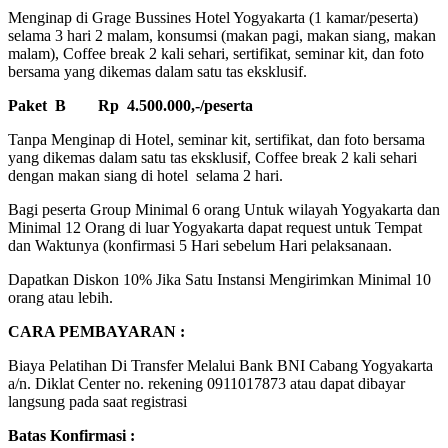
Menginap di Grage Bussines Hotel Yogyakarta (1 kamar/peserta)
selama 3 hari 2 malam, konsumsi (makan pagi, makan siang, makan
malam), Coffee break 2 kali sehari, sertifikat, seminar kit, dan foto
bersama yang dikemas dalam satu tas eksklusif.
Paket B Rp 4.500.000,-/peserta
Tanpa Menginap di Hotel, seminar kit, sertifikat, dan foto bersama
yang dikemas dalam satu tas eksklusif, Coffee break 2 kali sehari
dengan makan siang di hotel selama 2 hari.
Bagi peserta Group Minimal 6 orang Untuk wilayah Yogyakarta dan
Minimal 12 Orang di luar Yogyakarta dapat request untuk Tempat
dan Waktunya (konfirmasi 5 Hari sebelum Hari pelaksanaan.
Dapatkan Diskon 10% Jika Satu Instansi Mengirimkan Minimal 10
orang atau lebih.
CARA PEMBAYARAN :
Biaya Pelatihan Di Transfer Melalui Bank BNI Cabang Yogyakarta
a/n. Diklat Center no. rekening 0911017873 atau dapat dibayar
langsung pada saat registrasi
Batas Konfirmasi :