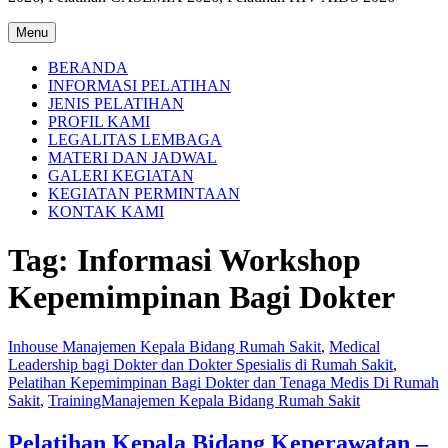
Menu
BERANDA
INFORMASI PELATIHAN
JENIS PELATIHAN
PROFIL KAMI
LEGALITAS LEMBAGA
MATERI DAN JADWAL
GALERI KEGIATAN
KEGIATAN PERMINTAAN
KONTAK KAMI
Tag:
Informasi Workshop
Kepemimpinan Bagi Dokter
Inhouse Manajemen Kepala Bidang Rumah Sakit
,
Medical
Leadership bagi Dokter dan Dokter Spesialis di Rumah Sakit
,
Pelatihan Kepemimpinan Bagi Dokter dan Tenaga Medis Di Rumah
Sakit
,
TrainingManajemen Kepala Bidang Rumah Sakit
Pelatihan Kepala Bidang Keperawatan –