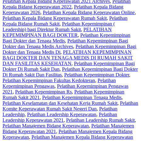
Pelatihan Kepala Bidang Keperawatan 2021 Archives
,
Pelatihan
Kepala Bidang Keperawatan 2022
,
Pelatihan Kepala Bidang
Keperawatan 2026
,
Pelatihan Kepala Bidang Keperawatan Online
,
Pelatihan Kepala Bidang Keperawatan Rumah Sakit
,
Pelatihan
Kepala Bidang Rumah Sakit
,
Pelatihan Kepemimpinan (
Leadership) bagi Direktur Rumah Sakit
,
PELATIHAN
KEPEMIMPINAN BAGI DOKTER
,
Pelatihan Kepemimpinan
Bagi Dokter dan Tenaga Medis
,
Pelatihan Kepemimpinan Bagi
Dokter dan Tenaga Medis Archives
,
Pelatihan Kepemimpinan Bagi
Dokter dan Tenaga Medis Di
,
PELATIHAN KEPEMIMPINAN
BAGI DOKTER DAN TENAGA MEDIS DI RUMAH SAKIT
DAN FASILITAS KESEHATAN
,
Pelatihan Kepemimpinan Bagi
Dokter Di Rumah Sakit Dan
,
Pelatihan Kepemimpinan Bagi Dokter
Di Rumah Sakit Dan Fasilitas
,
Pelatihan Kepemimpinan Dokter
,
Pelatihan Kepemimpinan Fakultas Kedokteran
,
Pelatihan
Kepemimpinan Pengawas
,
Pelatihan Kepemimpinan Pengawas
2021
,
Pelatihan Kepemimpinan Rs
,
Pelatihan Kepemimpinan
Rumah Sakit 2021
,
Pelatihan Kepemimpinan Tenaga Medis
,
Pelatihan Keselamatan dan Kesehatan Kerja Rumah Sakit
,
Pelatihan
Komite Keperawatan Rumah Sakit Negeri Dan
,
Pelatihan
Leadership
,
Pelatihan Leadership Keperawatan
,
Pelatihan
Leadership Keperawatan 2021
,
Pelatihan Leadership Rumah Sakit
,
Pelatihan Manajemen Bidang Keperawatan
,
Pelatihan Manajemen
Bidang Keperawatan 2021
,
Pelatihan Manajemen Kepala Bidang
Keperawatan
,
Pelatihan Manajemen Kepala Bidang Keperawatan