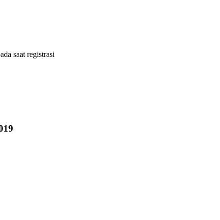
ada saat registrasi
019