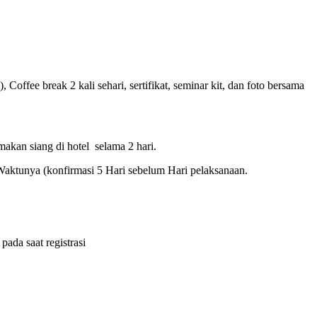
ffee break 2 kali sehari, sertifikat, seminar kit, dan foto bersama
makan siang di hotel selama 2 hari.
Waktunya (konfirmasi 5 Hari sebelum Hari pelaksanaan.
ada saat registrasi