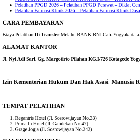
Pelatihan PPGD 2026 – Pelatihan PPGD Perawat – Diklat Cen
Pelatihan Farmasi Klinik 2026 – Pelatihan Farmasi Klinik Das
CARA PEMBAYARAN
Biaya Pelatihan
Di Transfer
Melalui BANK BNI Cab. Yogyakarta a.n
ALAMAT KANTOR
Jl. Nyi Adi Sari, Gg. Margotirto Pilahan KG.I/726 Kotagede Yog
Izin Kementerian Hukum Dan Hak Asasi Manusia R
TEMPAT PELATIHAN
Regantris Hotel (Jl. Sosrowijayan No.33)
Prima In Hotel (Jl. Gandekan No.47)
Grage Jogja (Jl. Sosrowijayan No.242)