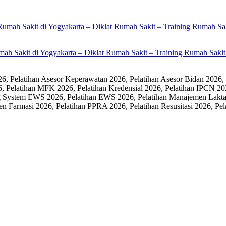
umah Sakit di Yogyakarta – Diklat Rumah Sakit – Training Rumah Sak
 Pelatihan Asesor Keperawatan 2026, Pelatihan Asesor Bidan 2026,
6, Pelatihan MFK 2026, Pelatihan Kredensial 2026, Pelatihan IPCN 20
 System EWS 2026, Pelatihan EWS 2026, Pelatihan Manajemen Laktasi
men Farmasi 2026, Pelatihan PPRA 2026, Pelatihan Resusitasi 2026,