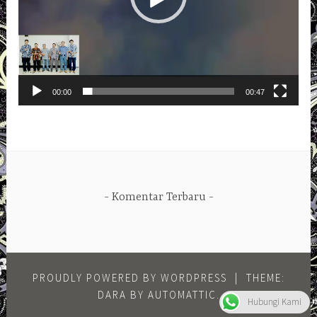
00:00
00:47
Komentar Terbaru
PROUDLY POWERED BY WORDPRESS
|
THEME:
DARA BY
AUTOMATTIC
.
Hubungi Kami