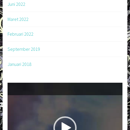
Juni 2022
Maret 2022
Februari 2022
September 2019
Januari 2018
Pemutar
Video