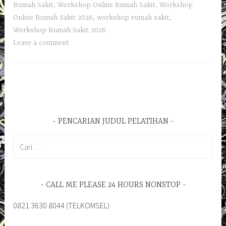
Rumah Sakit
,
Workshop Online Rumah Sakit
,
Workshop
Online Rumah Sakit 2026
,
workshop rumah sakit
,
Workshop Rumah Sakit 2026
Leave a comment
PENCARIAN JUDUL PELATIHAN
Cari
untuk:
CALL ME PLEASE 24 HOURS NONSTOP
0821 3630 8044 (TELKOMSEL)