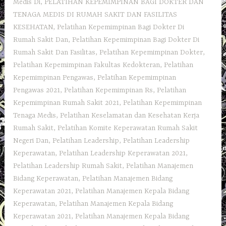
Medis Di
,
PELATIHAN KEPEMIMPINAN BAGI DOKTER DAN
TENAGA MEDIS DI RUMAH SAKIT DAN FASILITAS
KESEHATAN
,
Pelatihan Kepemimpinan Bagi Dokter Di
Rumah Sakit Dan
,
Pelatihan Kepemimpinan Bagi Dokter Di
Rumah Sakit Dan Fasilitas
,
Pelatihan Kepemimpinan Dokter
,
Pelatihan Kepemimpinan Fakultas Kedokteran
,
Pelatihan
Kepemimpinan Pengawas
,
Pelatihan Kepemimpinan
Pengawas 2021
,
Pelatihan Kepemimpinan Rs
,
Pelatihan
Kepemimpinan Rumah Sakit 2021
,
Pelatihan Kepemimpinan
Tenaga Medis
,
Pelatihan Keselamatan dan Kesehatan Kerja
Rumah Sakit
,
Pelatihan Komite Keperawatan Rumah Sakit
Negeri Dan
,
Pelatihan Leadership
,
Pelatihan Leadership
Keperawatan
,
Pelatihan Leadership Keperawatan 2021
,
Pelatihan Leadership Rumah Sakit
,
Pelatihan Manajemen
Bidang Keperawatan
,
Pelatihan Manajemen Bidang
Keperawatan 2021
,
Pelatihan Manajemen Kepala Bidang
Keperawatan
,
Pelatihan Manajemen Kepala Bidang
Keperawatan 2021
,
Pelatihan Manajemen Kepala Bidang