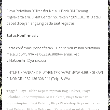
Biaya Pelatihan Di Transfer Melalui Bank BNI Cabang
Yogyakarta a/n. Diklat Center no. rekening 0911017873 atau
dapat dibayar langsung pada saat registrasi
Batas Konfirmasi :
Batas konfirmasi pendaftaran 3 Hari sebelum hari pelatihan
melalui : SMS/WA ke 082136308044 email ke :
Diklat.center@yahoo.com
UNTUK UNDANGAN DIKLAT/BIMTEK DAPAT MENGHUBUNGI KAMI
DI NOMOR : 082 136 308 044 (Telp. & WA)
Tagged
Biaya Diklat Kepemimpinan Bagi Dokter
,
Biaya
Pelatihan Kepemimpinan Bagi Dokter
,
Biaya Seminar
Kepemimpinan Bagi Dokter
,
Biaya Workshop Kepemimpinan
Bagi Dokter
,
Bidang Pelayanan Keperawatan Adalah
,
Bimtek