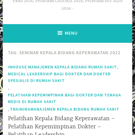
PKRS 2026, Pelatihan CASEMIX 2026, Pelatihan HIV AIDS
2026
MENU
TAG:
SEMINAR KEPALA BIDANG KEPERAWATAN 2022
,
INHOUSE MANAJEMEN KEPALA BIDANG RUMAH SAKIT
MEDICAL LEADERSHIP BAGI DOKTER DAN DOKTER
SPESIALIS DI RUMAH SAKIT
,
PELATIHAN KEPEMIMPINAN BAGI DOKTER DAN TENAGA
MEDIS DI RUMAH SAKIT
,
TRAININGMANAJEMEN KEPALA BIDANG RUMAH SAKIT
Pelatihan Kepala Bidang Keperawatan –
Pelatihan Kepemimpinan Dokter –
Pelatihan Leadership