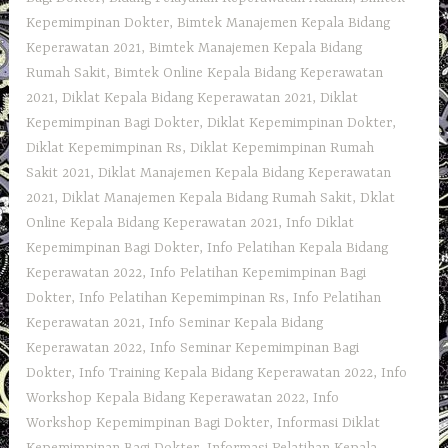
Kepemimpinan Dokter
,
Bimtek Manajemen Kepala Bidang
Keperawatan 2021
,
Bimtek Manajemen Kepala Bidang
Rumah Sakit
,
Bimtek Online Kepala Bidang Keperawatan
2021
,
Diklat Kepala Bidang Keperawatan 2021
,
Diklat
Kepemimpinan Bagi Dokter
,
Diklat Kepemimpinan Dokter
,
Diklat Kepemimpinan Rs
,
Diklat Kepemimpinan Rumah
Sakit 2021
,
Diklat Manajemen Kepala Bidang Keperawatan
2021
,
Diklat Manajemen Kepala Bidang Rumah Sakit
,
Dklat
Online Kepala Bidang Keperawatan 2021
,
Info Diklat
Kepemimpinan Bagi Dokter
,
Info Pelatihan Kepala Bidang
Keperawatan 2022
,
Info Pelatihan Kepemimpinan Bagi
Dokter
,
Info Pelatihan Kepemimpinan Rs
,
Info Pelatihan
Keperawatan 2021
,
Info Seminar Kepala Bidang
Keperawatan 2022
,
Info Seminar Kepemimpinan Bagi
Dokter
,
Info Training Kepala Bidang Keperawatan 2022
,
Info
Workshop Kepala Bidang Keperawatan 2022
,
Info
Workshop Kepemimpinan Bagi Dokter
,
Informasi Diklat
Kepemimpinan Bagi Dokter
,
Informasi Pelatihan Kepala