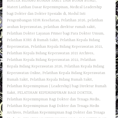
BIMTEK BIDANG RUMAH SAKIT DAN BUMN BUMD
,
Materi Latihan Dasar Kepemimpinan
,
Medical Leadership
bagi Dokter dan Dokter Spesialis di
,
Modul Inti
Pengembangan SDM Kesehatan
,
Pelatihan 2026
,
pelatihan
asuhan keperawatan
,
pelatihan direktur rumah sakit
,
Pelatihan Dokter Layanan Primer bagi Para Dokter Umum
,
Pelatihan K3RS di Rumah Sakit
,
Pelatihan Kepala Bidang
Keperawatan
,
Pelatihan Kepala Bidang Keperawatan 2021
,
Pelatihan Kepala Bidang Keperawatan 2021 Archives
,
Pelatihan Kepala Bidang Keperawatan 2022
,
Pelatihan
Kepala Bidang Keperawatan 2026
,
Pelatihan Kepala Bidang
Keperawatan Online
,
Pelatihan Kepala Bidang Keperawatan
Rumah Sakit
,
Pelatihan Kepala Bidang Rumah Sakit
,
Pelatihan Kepemimpinan ( Leadership) bagi Direktur Rumah
Sakit
,
PELATIHAN KEPEMIMPINAN BAGI DOKTER
,
Pelatihan Kepemimpinan Bagi Dokter dan Tenaga Medis
,
Pelatihan Kepemimpinan Bagi Dokter dan Tenaga Medis
Archives
,
Pelatihan Kepemimpinan Bagi Dokter dan Tenaga