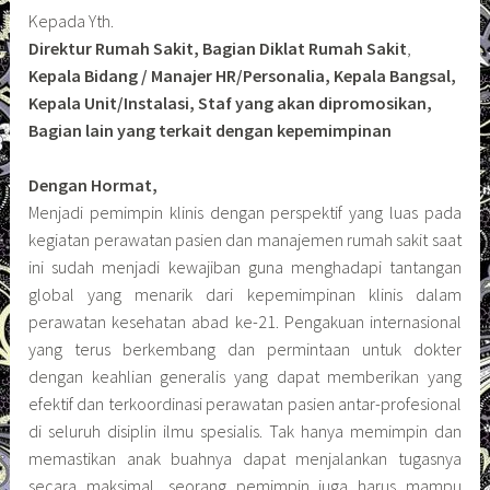
Kepada Yth.
Direktur Rumah Sakit, Bagian Diklat Rumah Sakit
,
Kepala Bidang / Manajer HR/Personalia, Kepala Bangsal,
Kepala Unit/Instalasi, Staf yang akan dipromosikan,
Bagian lain yang terkait dengan kepemimpinan
Dengan Hormat,
Menjadi pemimpin klinis dengan perspektif yang luas pada
kegiatan perawatan pasien dan manajemen rumah sakit saat
ini sudah menjadi kewajiban guna menghadapi tantangan
global yang menarik dari kepemimpinan klinis dalam
perawatan kesehatan abad ke-21. Pengakuan internasional
yang terus berkembang dan permintaan untuk dokter
dengan keahlian generalis yang dapat memberikan yang
efektif dan terkoordinasi perawatan pasien antar-profesional
di seluruh disiplin ilmu spesialis. Tak hanya memimpin dan
memastikan anak buahnya dapat menjalankan tugasnya
secara maksimal, seorang pemimpin juga harus mampu