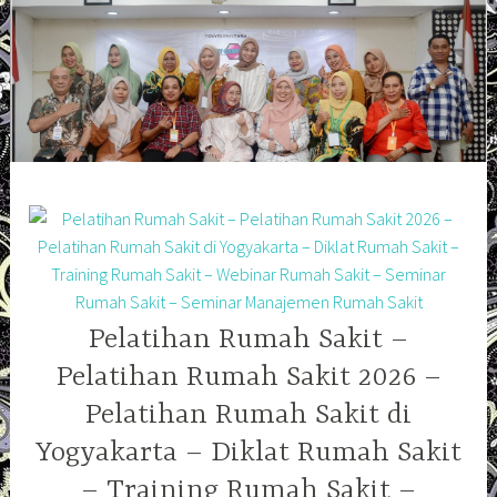
Skip
to
content
Pelatihan Rumah Sakit –
Pelatihan Rumah Sakit 2026 –
Pelatihan Rumah Sakit di
Yogyakarta – Diklat Rumah Sakit
– Training Rumah Sakit –