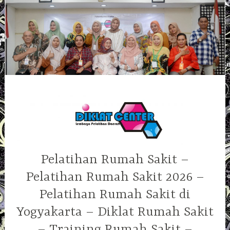
Skip
to
content
Pelatihan Rumah Sakit –
Pelatihan Rumah Sakit 2026 –
Pelatihan Rumah Sakit di
Yogyakarta – Diklat Rumah Sakit
– Training Rumah Sakit –