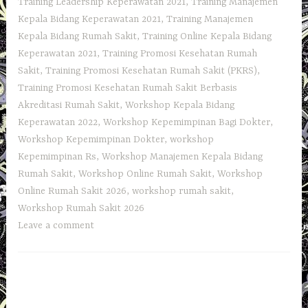
Training Leadership Keperawatan 2021
,
Training Manajemen
Kepala Bidang Keperawatan 2021
,
Training Manajemen
Kepala Bidang Rumah Sakit
,
Training Online Kepala Bidang
Keperawatan 2021
,
Training Promosi Kesehatan Rumah
Sakit
,
Training Promosi Kesehatan Rumah Sakit (PKRS)
,
Training Promosi Kesehatan Rumah Sakit Berbasis
Akreditasi Rumah Sakit
,
Workshop Kepala Bidang
Keperawatan 2022
,
Workshop Kepemimpinan Bagi Dokter
,
Workshop Kepemimpinan Dokter
,
workshop
Kepemimpinan Rs
,
Workshop Manajemen Kepala Bidang
Rumah Sakit
,
Workshop Online Rumah Sakit
,
Workshop
Online Rumah Sakit 2026
,
workshop rumah sakit
,
Workshop Rumah Sakit 2026
Leave a comment