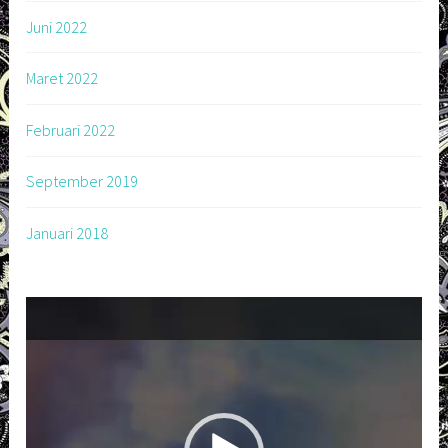
Juni 2022
Maret 2022
Februari 2022
September 2019
Januari 2018
Pemutar
Video