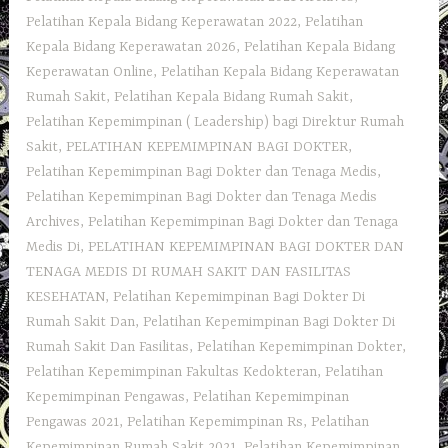
Pelatihan Kepala Bidang Keperawatan 2022
,
Pelatihan
Kepala Bidang Keperawatan 2026
,
Pelatihan Kepala Bidang
Keperawatan Online
,
Pelatihan Kepala Bidang Keperawatan
Rumah Sakit
,
Pelatihan Kepala Bidang Rumah Sakit
,
Pelatihan Kepemimpinan ( Leadership) bagi Direktur Rumah
Sakit
,
PELATIHAN KEPEMIMPINAN BAGI DOKTER
,
Pelatihan Kepemimpinan Bagi Dokter dan Tenaga Medis
,
Pelatihan Kepemimpinan Bagi Dokter dan Tenaga Medis
Archives
,
Pelatihan Kepemimpinan Bagi Dokter dan Tenaga
Medis Di
,
PELATIHAN KEPEMIMPINAN BAGI DOKTER DAN
TENAGA MEDIS DI RUMAH SAKIT DAN FASILITAS
KESEHATAN
,
Pelatihan Kepemimpinan Bagi Dokter Di
Rumah Sakit Dan
,
Pelatihan Kepemimpinan Bagi Dokter Di
Rumah Sakit Dan Fasilitas
,
Pelatihan Kepemimpinan Dokter
,
Pelatihan Kepemimpinan Fakultas Kedokteran
,
Pelatihan
Kepemimpinan Pengawas
,
Pelatihan Kepemimpinan
Pengawas 2021
,
Pelatihan Kepemimpinan Rs
,
Pelatihan
Kepemimpinan Rumah Sakit 2021
,
Pelatihan Kepemimpinan