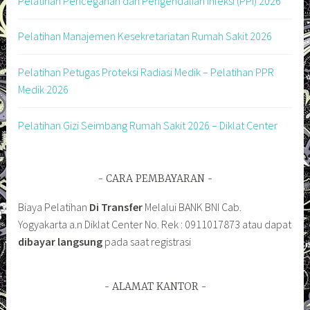
Pelatihan Pencegahan dan Pengendalian Infeksi (PPI) 2026
Pelatihan Manajemen Kesekretariatan Rumah Sakit 2026
Pelatihan Petugas Proteksi Radiasi Medik – Pelatihan PPR
Medik 2026
Pelatihan Gizi Seimbang Rumah Sakit 2026 – Diklat Center
CARA PEMBAYARAN
Biaya Pelatihan
Di Transfer
Melalui BANK BNI Cab.
Yogyakarta a.n Diklat Center No. Rek : 0911017873 atau dapat
dibayar langsung
pada saat registrasi
ALAMAT KANTOR