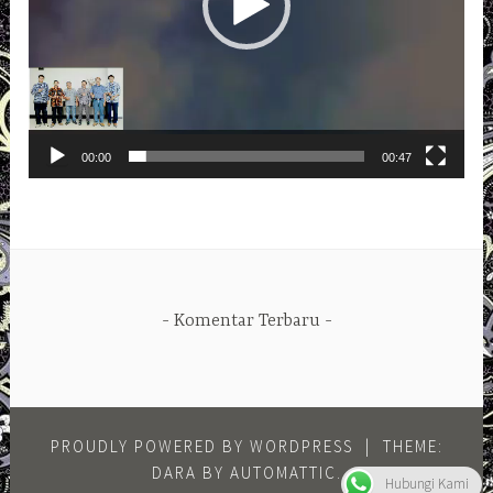
00:00
00:47
Komentar Terbaru
PROUDLY POWERED BY WORDPRESS
|
THEME:
DARA BY
AUTOMATTIC
.
Hubungi Kami