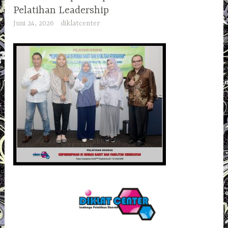
Pelatihan Leadership
Juni 24, 2026
diklatcenter