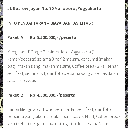
Jl. Sosrowijayan No. 70 Malioboro, Yogyakarta
INFO PENDAFTARAN – BIAYA DAN FASILITAS :
Paket A Rp 5.500.000,- /peserta
Menginap di Grage Bussines Hotel Yogyakarta (1
kamar/peserta) selama 3 hari 2 malam, konsumsi (makan
pagi, makan siang, makan malam), Coffee break 2 kali sehari,
sertifikat, seminar kit, dan foto bersama yang dikemas dalam
satu tas eksklusif.
Paket B Rp 4.500.000,-/peserta
Tanpa Menginap di Hotel, seminar kit, sertifikat, dan foto
bersama yang dikemas dalam satu tas eksklusif, Coffee break
2 kali sehari dengan makan siang di hotel selama 2 hari.