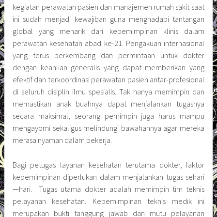
kegiatan perawatan pasien dan manajemen rumah sakit saat
ini sudah menjadi kewajiban guna menghadapi tantangan
global yang menarik dari kepemimpinan klinis dalam
perawatan kesehatan abad ke-21. Pengakuan internasional
yang terus berkembang dan permintaan untuk dokter
dengan keahlian generalis yang dapat memberikan yang
efektif dan terkoordinasi perawatan pasien antar-profesional
di seluruh disiplin ilmu spesialis. Tak hanya memimpin dan
memastikan anak buahnya dapat menjalankan tugasnya
secara maksimal, seorang pemimpin juga harus mampu
mengayomi sekaligus melindungi bawahannya agar mereka
merasa nyaman dalam bekerja.
Bagi petugas layanan kesehatan terutama dokter, faktor
kepemimpinan diperlukan dalam menjalankan tugas sehari
—hari. Tugas utama dokter adalah memimpin tim teknis
pelayanan kesehatan. Kepemimpinan teknis medik ini
merupakan bukti tanggung jawab dan mutu pelayanan