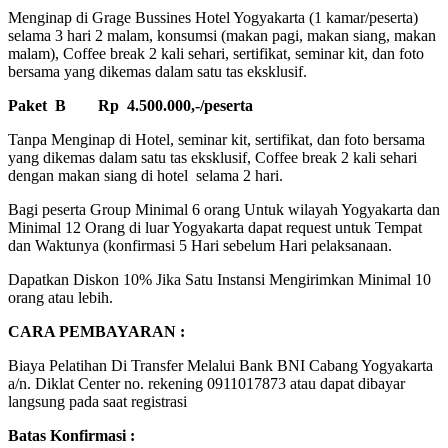
Menginap di Grage Bussines Hotel Yogyakarta (1 kamar/peserta)
selama 3 hari 2 malam, konsumsi (makan pagi, makan siang, makan
malam), Coffee break 2 kali sehari, sertifikat, seminar kit, dan foto
bersama yang dikemas dalam satu tas eksklusif.
Paket B Rp 4.500.000,-/peserta
Tanpa Menginap di Hotel, seminar kit, sertifikat, dan foto bersama
yang dikemas dalam satu tas eksklusif, Coffee break 2 kali sehari
dengan makan siang di hotel selama 2 hari.
Bagi peserta Group Minimal 6 orang Untuk wilayah Yogyakarta dan
Minimal 12 Orang di luar Yogyakarta dapat request untuk Tempat
dan Waktunya (konfirmasi 5 Hari sebelum Hari pelaksanaan.
Dapatkan Diskon 10% Jika Satu Instansi Mengirimkan Minimal 10
orang atau lebih.
CARA PEMBAYARAN :
Biaya Pelatihan Di Transfer Melalui Bank BNI Cabang Yogyakarta
a/n. Diklat Center no. rekening 0911017873 atau dapat dibayar
langsung pada saat registrasi
Batas Konfirmasi :