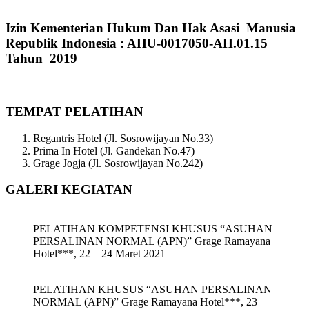
Izin Kementerian Hukum Dan Hak Asasi Manusia
Republik Indonesia : AHU-0017050-AH.01.15
Tahun 2019
TEMPAT PELATIHAN
Regantris Hotel (Jl. Sosrowijayan No.33)
Prima In Hotel (Jl. Gandekan No.47)
Grage Jogja (Jl. Sosrowijayan No.242)
GALERI KEGIATAN
PELATIHAN KOMPETENSI KHUSUS “ASUHAN
PERSALINAN NORMAL (APN)” Grage Ramayana
Hotel***, 22 – 24 Maret 2021
PELATIHAN KHUSUS “ASUHAN PERSALINAN
NORMAL (APN)” Grage Ramayana Hotel***, 23 –