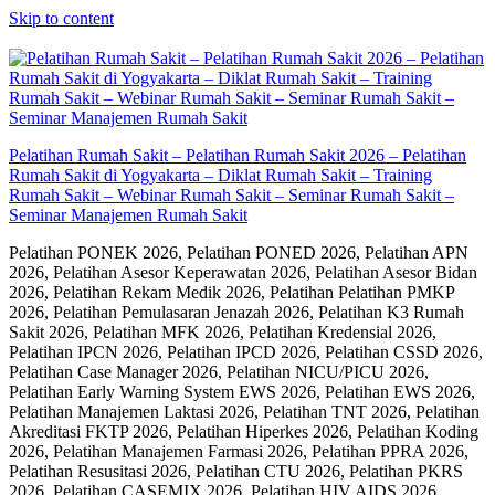
Skip to content
Pelatihan Rumah Sakit – Pelatihan Rumah Sakit 2026 – Pelatihan
Rumah Sakit di Yogyakarta – Diklat Rumah Sakit – Training
Rumah Sakit – Webinar Rumah Sakit – Seminar Rumah Sakit –
Seminar Manajemen Rumah Sakit
Pelatihan PONEK 2026, Pelatihan PONED 2026, Pelatihan APN
2026, Pelatihan Asesor Keperawatan 2026, Pelatihan Asesor Bidan
2026, Pelatihan Rekam Medik 2026, Pelatihan Pelatihan PMKP
2026, Pelatihan Pemulasaran Jenazah 2026, Pelatihan K3 Rumah
Sakit 2026, Pelatihan MFK 2026, Pelatihan Kredensial 2026,
Pelatihan IPCN 2026, Pelatihan IPCD 2026, Pelatihan CSSD 2026,
Pelatihan Case Manager 2026, Pelatihan NICU/PICU 2026,
Pelatihan Early Warning System EWS 2026, Pelatihan EWS 2026,
Pelatihan Manajemen Laktasi 2026, Pelatihan TNT 2026, Pelatihan
Akreditasi FKTP 2026, Pelatihan Hiperkes 2026, Pelatihan Koding
2026, Pelatihan Manajemen Farmasi 2026, Pelatihan PPRA 2026,
Pelatihan Resusitasi 2026, Pelatihan CTU 2026, Pelatihan PKRS
2026, Pelatihan CASEMIX 2026, Pelatihan HIV AIDS 2026