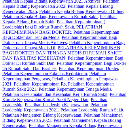
Pelatihan Kepala Bidang Keperawatan 2021 Archives
,
Pelatihan
Kepala Bidang Keperawatan 2022
,
Pelatihan Kepala Bidang
Keperawatan 2026
,
Pelatihan Kepala Bidang Keperawatan Online
,
Pelatihan Kepala Bidang Keperawatan Rumah Sakit
,
Pelatihan
Kepala Bidang Rumah Sakit
,
Pelatihan Kepemimpinan (
Leadership) bagi Direktur Rumah Sakit
,
PELATIHAN
KEPEMIMPINAN BAGI DOKTER
,
Pelatihan Kepemimpinan
Bagi Dokter dan Tenaga Medis
,
Pelatihan Kepemimpinan Bagi
Dokter dan Tenaga Medis Archives
,
Pelatihan Kepemimpinan Bagi
Dokter dan Tenaga Medis Di
,
PELATIHAN KEPEMIMPINAN
BAGI DOKTER DAN TENAGA MEDIS DI RUMAH SAKIT
DAN FASILITAS KESEHATAN
,
Pelatihan Kepemimpinan Bagi
Dokter Di Rumah Sakit Dan
,
Pelatihan Kepemimpinan Bagi Dokter
Di Rumah Sakit Dan Fasilitas
,
Pelatihan Kepemimpinan Dokter
,
Pelatihan Kepemimpinan Fakultas Kedokteran
,
Pelatihan
Kepemimpinan Pengawas
,
Pelatihan Kepemimpinan Pengawas
2021
,
Pelatihan Kepemimpinan Rs
,
Pelatihan Kepemimpinan
Rumah Sakit 2021
,
Pelatihan Kepemimpinan Tenaga Medis
,
Pelatihan Keselamatan dan Kesehatan Kerja Rumah Sakit
,
Pelatihan
Komite Keperawatan Rumah Sakit Negeri Dan
,
Pelatihan
Leadership
,
Pelatihan Leadership Keperawatan
,
Pelatihan
Leadership Keperawatan 2021
,
Pelatihan Leadership Rumah Sakit
,
Pelatihan Manajemen Bidang Keperawatan
,
Pelatihan Manajemen
Bidang Keperawatan 2021
,
Pelatihan Manajemen Kepala Bidang
Keperawatan
,
Pelatihan Manajemen Kepala Bidang Keperawatan