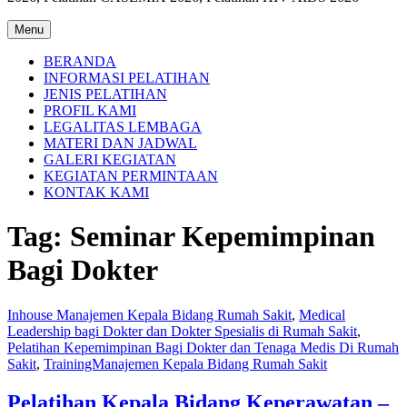
Menu
BERANDA
INFORMASI PELATIHAN
JENIS PELATIHAN
PROFIL KAMI
LEGALITAS LEMBAGA
MATERI DAN JADWAL
GALERI KEGIATAN
KEGIATAN PERMINTAAN
KONTAK KAMI
Tag:
Seminar Kepemimpinan
Bagi Dokter
Inhouse Manajemen Kepala Bidang Rumah Sakit
,
Medical
Leadership bagi Dokter dan Dokter Spesialis di Rumah Sakit
,
Pelatihan Kepemimpinan Bagi Dokter dan Tenaga Medis Di Rumah
Sakit
,
TrainingManajemen Kepala Bidang Rumah Sakit
Pelatihan Kepala Bidang Keperawatan –