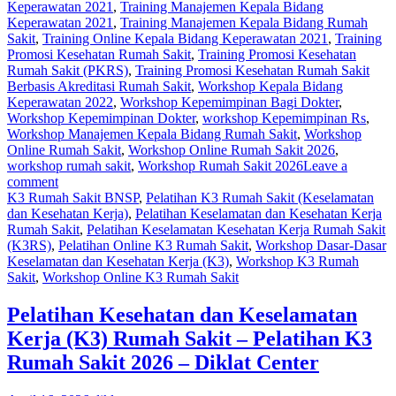
Keperawatan 2021
,
Training Manajemen Kepala Bidang
Keperawatan 2021
,
Training Manajemen Kepala Bidang Rumah
Sakit
,
Training Online Kepala Bidang Keperawatan 2021
,
Training
Promosi Kesehatan Rumah Sakit
,
Training Promosi Kesehatan
Rumah Sakit (PKRS)
,
Training Promosi Kesehatan Rumah Sakit
Berbasis Akreditasi Rumah Sakit
,
Workshop Kepala Bidang
Keperawatan 2022
,
Workshop Kepemimpinan Bagi Dokter
,
Workshop Kepemimpinan Dokter
,
workshop Kepemimpinan Rs
,
Workshop Manajemen Kepala Bidang Rumah Sakit
,
Workshop
Online Rumah Sakit
,
Workshop Online Rumah Sakit 2026
,
workshop rumah sakit
,
Workshop Rumah Sakit 2026
Leave a
comment
K3 Rumah Sakit BNSP
,
Pelatihan K3 Rumah Sakit (Keselamatan
dan Kesehatan Kerja)
,
Pelatihan Keselamatan dan Kesehatan Kerja
Rumah Sakit
,
Pelatihan Keselamatan Kesehatan Kerja Rumah Sakit
(K3RS)
,
Pelatihan Online K3 Rumah Sakit
,
Workshop Dasar-Dasar
Keselamatan dan Kesehatan Kerja (K3)
,
Workshop K3 Rumah
Sakit
,
Workshop Online K3 Rumah Sakit
Pelatihan Kesehatan dan Keselamatan
Kerja (K3) Rumah Sakit – Pelatihan K3
Rumah Sakit 2026 – Diklat Center