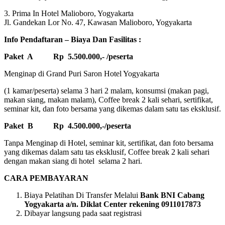
3. Prima In Hotel Malioboro, Yogyakarta
Jl. Gandekan Lor No. 47, Kawasan Malioboro, Yogyakarta
Info Pendaftaran – Biaya Dan Fasilitas :
Paket A Rp 5.500.000,- /peserta
Menginap di Grand Puri Saron Hotel Yogyakarta
(1 kamar/peserta) selama 3 hari 2 malam, konsumsi (makan pagi,
makan siang, makan malam), Coffee break 2 kali sehari, sertifikat,
seminar kit, dan foto bersama yang dikemas dalam satu tas eksklusif.
Paket B Rp 4.500.000,-/peserta
Tanpa Menginap di Hotel, seminar kit, sertifikat, dan foto bersama
yang dikemas dalam satu tas eksklusif, Coffee break 2 kali sehari
dengan makan siang di hotel selama 2 hari.
CARA PEMBAYARAN
Biaya Pelatihan Di Transfer Melalui
Bank BNI Cabang
Yogyakarta a/n. Diklat Center rekening 0911017873
Dibayar langsung pada saat registrasi