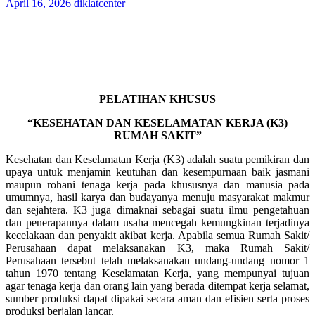
April 16, 2026
diklatcenter
PELATIHAN KHUSUS
“KESEHATAN DAN KESELAMATAN KERJA (K3)
RUMAH SAKIT”
Kesehatan dan Keselamatan Kerja (K3) adalah suatu pemikiran dan
upaya untuk menjamin keutuhan dan kesempurnaan baik jasmani
maupun rohani tenaga kerja pada khususnya dan manusia pada
umumnya, hasil karya dan budayanya menuju masyarakat makmur
dan sejahtera. K3 juga dimaknai sebagai suatu ilmu pengetahuan
dan penerapannya dalam usaha mencegah kemungkinan terjadinya
kecelakaan dan penyakit akibat kerja. Apabila semua Rumah Sakit/
Perusahaan dapat melaksanakan K3, maka Rumah Sakit/
Perusahaan tersebut telah melaksanakan undang-undang nomor 1
tahun 1970 tentang Keselamatan Kerja, yang mempunyai tujuan
agar tenaga kerja dan orang lain yang berada ditempat kerja selamat,
sumber produksi dapat dipakai secara aman dan efisien serta proses
produksi berjalan lancar.