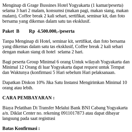
Menginap di Grage Bussines Hotel Yogyakarta (1 kamar/peserta)
selama 3 hari 2 malam, konsumsi (makan pagi, makan siang, makan
malam), Coffee break 2 kali sehari, sertifikat, seminar kit, dan foto
bersama yang dikemas dalam satu tas eksklusif.
Paket B Rp 4.500.000,-/peserta
Tanpa Menginap di Hotel, seminar kit, sertifikat, dan foto bersama
yang dikemas dalam satu tas eksklusif, Coffee break 2 kali sehari
dengan makan siang di hotel selama 2 hari.
Bagi peserta Group Minimal 6 orang Untuk wilayah Yogyakarta dan
Minimal 12 Orang di luar Yogyakarta dapat request untuk Tempat
dan Waktunya (konfirmasi 5 Hari sebelum Hari pelaksanaan.
Dapatkan Diskon 10% Jika Satu Instansi Mengirimkan Minimal 10
orang atau lebih.
CARA PEMBAYARAN :
Biaya Pelatihan Di Transfer Melalui Bank BNI Cabang Yogyakarta
a/n. Diklat Center no. rekening 0911017873 atau dapat dibayar
langsung pada saat registrasi
Batas Konfirmasi :