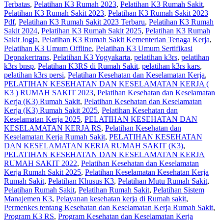
Terbatas
,
Pelatihan K3 Rumah 2023
,
Pelatihan K3 Rumah Sakit
,
Pelatihan K3 Rumah Sakit 2023
,
Pelatihan K3 Rumah Sakit 2023
Pdf
,
Pelatihan K3 Rumah Sakit 2023 Terbaru
,
Pelatihan K3 Rumah
Sakit 2024
,
Pelatihan K3 Rumah Sakit 2025
,
Pelatihan K3 Rumah
Sakit Jogja
,
Pelatihan K3 Rumah Sakit Kementerian Tenaga Kerja
,
Pelatihan K3 Umum Offline
,
Pelatihan K3 Umum Sertifikasi
Depnakertrans
,
Pelatihan K3 Yogyakarta
,
pelatihan k3rs
,
pelatihan
k3rs bnsp
,
Pelatihan K3RS di Rumah Sakit
,
pelatihan k3rs kars
,
pelatihan k3rs persi
,
Pelatihan Kesehatan dan Keselamatan Kerja
,
PELATIHAN KESEHATAN DAN KESELAMATAN KERJA (
K3 ) RUMAH SAKIT 2023
,
Pelatihan Kesehatan dan Keselamatan
Kerja (K3) Rumah Sakit
,
Pelatihan Kesehatan dan Keselamatan
Kerja (K3) Rumah Sakit 2025
,
Pelatihan Kesehatan dan
Keselamatan Kerja 2025
,
PELATIHAN KESEHATAN DAN
KESELAMATAN KERJA RS
,
Pelatihan Kesehatan dan
Keselamatan Kerja Rumah Sakit
,
PELATIHAN KESEHATAN
DAN KESELAMATAN KERJA RUMAH SAKIT (K3)
,
PELATIHAN KESEHATAN DAN KESELAMATAN KERJA
RUMAH SAKIT 2022
,
Pelatihan Kesehatan dan Keselamatan
Kerja Rumah Sakit 2025
,
Pelatihan Keselamatan Kesehatan Kerja
Rumah Sakit
,
Pelatihan Khusus K3
,
Pelatihan Mutu Rumah Sakit
,
Pelatihan Rumah Sakit
,
Pelatihan Rumah Sakit‎
,
Pelatihan Sistem
Manajemen K3
,
Pelayanan kesehatan kerja di Rumah sakit
,
Permenkes tentang Kesehatan dan Keselamatan Kerja Rumah Sakit
,
Program K3 RS
,
Program Kesehatan dan Keselamatan Kerja