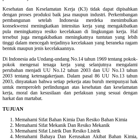
Kesehatan dan Keselamatan Kerja (K3) tidak dapat dipisahkan
dengan proses produksi baik jasa maupun industri. Perkembangan
pembangunan setelah Indonesia merdeka menimbulkan
konsekwensi meningkatkan intensitas kerja yang mengakibatkan
pula meningkatnya resiko kecelakaan di lingkungan kerja. Hal
tersebut juga mengakibatkan meningkatnya tuntutan yang lebih
tinggi dalam mencegah terjadinya kecelakaan yang beraneka ragam
bentuk maupun jenis kecelakaannya.
Di Indonesia ada Undang-undang No.14 tahun 1969 tentang pokok-
pokok mengenai tenaga kerja yang selanjutnya mengalami
perubahan menjadi UU No.12 tahun 2003 dan UU No.13 tahun
2003 tentang ketenagakerjaan. Dalam pasal 86 UU No.13 tahun
2003, dinyatakan bahwa setiap pekerja atau buruh mempunyai hak
untuk memperoleh perlindungan atas kesehatan dan keselamatan
kerja, moral dan kesusilaan dan perlakuan yang sesuai dengan
harkat dan martabat.
TUJUAN
Memahami Sifat Bahan Kimia Dan Resiko Bahan Kimia
Memahami Sifat Mekanik Dan Resiko Mekanik
Memahami Sifat Listrik Dan Resiko Listrik
Memahami Bahaya Dan Kerusakan Akibat Bahan Kimia,