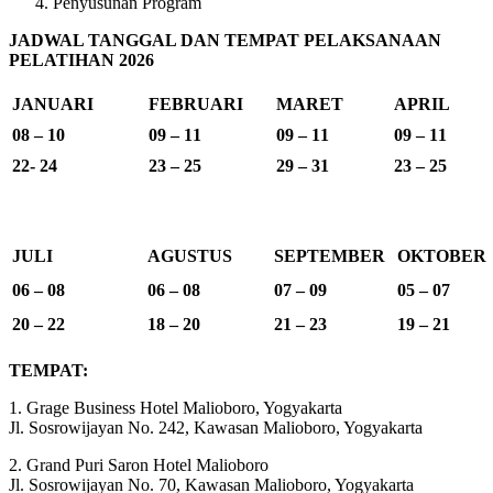
Penyusunan Program
JADWAL TANGGAL DAN TEMPAT PELAKSANAAN
PELATIHAN 2026
JANUARI
FEBRUARI
MARET
APRIL
08 – 10
09 – 11
09 – 11
09 – 11
22- 24
23 – 25
29 – 31
23 – 25
JULI
AGUSTUS
SEPTEMBER
OKTOBER
06 – 08
06 – 08
07 – 09
05 – 07
20 – 22
18 – 20
21 – 23
19 – 21
TEMPAT:
1. Grage Business Hotel Malioboro, Yogyakarta
Jl. Sosrowijayan No. 242, Kawasan Malioboro, Yogyakarta
2. Grand Puri Saron Hotel Malioboro
Jl. Sosrowijayan No. 70, Kawasan Malioboro, Yogyakarta