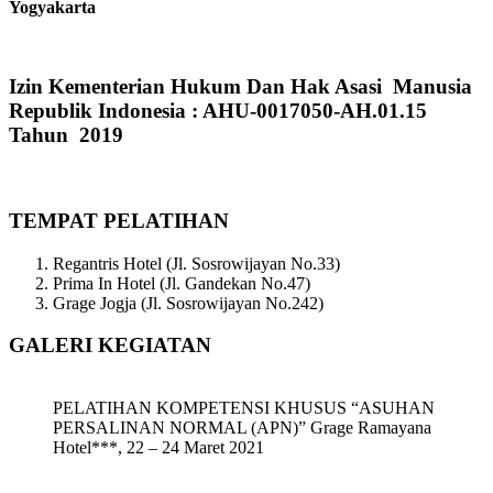
Yogyakarta
Izin Kementerian Hukum Dan Hak Asasi Manusia
Republik Indonesia : AHU-0017050-AH.01.15
Tahun 2019
TEMPAT PELATIHAN
Regantris Hotel (Jl. Sosrowijayan No.33)
Prima In Hotel (Jl. Gandekan No.47)
Grage Jogja (Jl. Sosrowijayan No.242)
GALERI KEGIATAN
PELATIHAN KOMPETENSI KHUSUS “ASUHAN
PERSALINAN NORMAL (APN)” Grage Ramayana
Hotel***, 22 – 24 Maret 2021