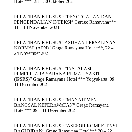
Hotel***, 28 – 30 Oktober 2021
PELATIHAN KHUSUS : “PENCEGAHAN DAN
PENGENDALIAN INFEKSI” Garage Ramayana***
11 – 13 November 2021
PELATIHAN KHUSUS “ASUHAN PERSALINAN
NORMAL (APN)” Grage Ramayana Hotel***, 22 –
24 November 2021
PELATIHAN KHUSUS : “INSTALASI
PEMELIHARA SARANA RUMAH SAKIT
(IPSRS)” Grage Ramayana Hotel *** Yogyakarta, 09 –
11 Desember 2021
PELATIHAN KHUSUS : “MANAJEMEN
BANGSAL KEPERAWATAN” Grage Ramayana
Hotel*** 09 – 11 Desember 2021
PELATIHAN KHUSUS : “ASESOR KOMPETENSI
BAGI BIDAN” Grage Ramayana Hotel*** 20 – 22