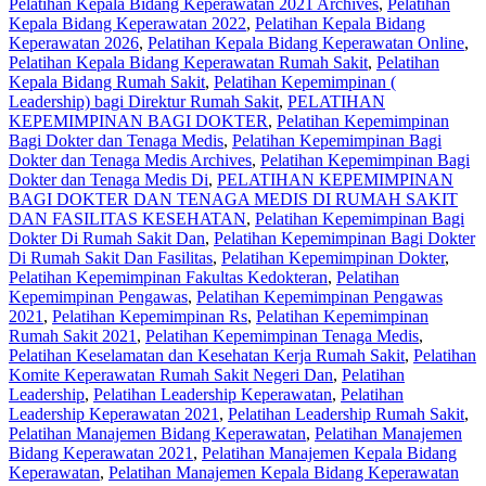
Pelatihan Kepala Bidang Keperawatan 2021 Archives
,
Pelatihan
Kepala Bidang Keperawatan 2022
,
Pelatihan Kepala Bidang
Keperawatan 2026
,
Pelatihan Kepala Bidang Keperawatan Online
,
Pelatihan Kepala Bidang Keperawatan Rumah Sakit
,
Pelatihan
Kepala Bidang Rumah Sakit
,
Pelatihan Kepemimpinan (
Leadership) bagi Direktur Rumah Sakit
,
PELATIHAN
KEPEMIMPINAN BAGI DOKTER
,
Pelatihan Kepemimpinan
Bagi Dokter dan Tenaga Medis
,
Pelatihan Kepemimpinan Bagi
Dokter dan Tenaga Medis Archives
,
Pelatihan Kepemimpinan Bagi
Dokter dan Tenaga Medis Di
,
PELATIHAN KEPEMIMPINAN
BAGI DOKTER DAN TENAGA MEDIS DI RUMAH SAKIT
DAN FASILITAS KESEHATAN
,
Pelatihan Kepemimpinan Bagi
Dokter Di Rumah Sakit Dan
,
Pelatihan Kepemimpinan Bagi Dokter
Di Rumah Sakit Dan Fasilitas
,
Pelatihan Kepemimpinan Dokter
,
Pelatihan Kepemimpinan Fakultas Kedokteran
,
Pelatihan
Kepemimpinan Pengawas
,
Pelatihan Kepemimpinan Pengawas
2021
,
Pelatihan Kepemimpinan Rs
,
Pelatihan Kepemimpinan
Rumah Sakit 2021
,
Pelatihan Kepemimpinan Tenaga Medis
,
Pelatihan Keselamatan dan Kesehatan Kerja Rumah Sakit
,
Pelatihan
Komite Keperawatan Rumah Sakit Negeri Dan
,
Pelatihan
Leadership
,
Pelatihan Leadership Keperawatan
,
Pelatihan
Leadership Keperawatan 2021
,
Pelatihan Leadership Rumah Sakit
,
Pelatihan Manajemen Bidang Keperawatan
,
Pelatihan Manajemen
Bidang Keperawatan 2021
,
Pelatihan Manajemen Kepala Bidang
Keperawatan
,
Pelatihan Manajemen Kepala Bidang Keperawatan