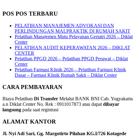
POS POS TERBARU
PELATIHAN MANAJEMEN ADVOKASI DAN
PERLINDUNGAN MALPRAKTIK DI RUMAH SAKIT
Pelatihan Manajemen Mutu Pelayanan Geriatri 2026 – Diklat
Center
PELATIHAN AUDIT KEPERAWATAN 2026 – DIKLAT
CENTER
Pelatihan PPGD 2026 – Pelatihan PPGD Perawat – Diklat
Center
Pelatihan Farmasi Klinik 2026 – Pelatihan Farmasi Klinik
Dasar – Farmasi Klinik Rumah Sakit – Diklat Center
CARA PEMBAYARAN
Biaya Pelatihan
Di Transfer
Melalui BANK BNI Cab. Yogyakarta
a.n Diklat Center No. Rek : 0911017873 atau dapat
dibayar
langsung
pada saat registrasi
ALAMAT KANTOR
Jl. Nyi Adi Sari, Gg. Margotirto Pilahan KG.I/726 Kotagede