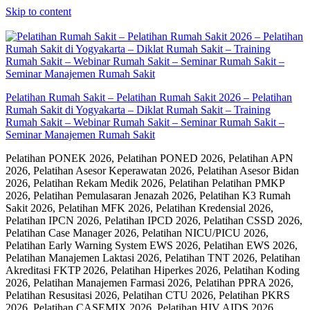
Skip to content
Pelatihan Rumah Sakit – Pelatihan Rumah Sakit 2026 – Pelatihan
Rumah Sakit di Yogyakarta – Diklat Rumah Sakit – Training
Rumah Sakit – Webinar Rumah Sakit – Seminar Rumah Sakit –
Seminar Manajemen Rumah Sakit
Pelatihan PONEK 2026, Pelatihan PONED 2026, Pelatihan APN
2026, Pelatihan Asesor Keperawatan 2026, Pelatihan Asesor Bidan
2026, Pelatihan Rekam Medik 2026, Pelatihan Pelatihan PMKP
2026, Pelatihan Pemulasaran Jenazah 2026, Pelatihan K3 Rumah
Sakit 2026, Pelatihan MFK 2026, Pelatihan Kredensial 2026,
Pelatihan IPCN 2026, Pelatihan IPCD 2026, Pelatihan CSSD 2026,
Pelatihan Case Manager 2026, Pelatihan NICU/PICU 2026,
Pelatihan Early Warning System EWS 2026, Pelatihan EWS 2026,
Pelatihan Manajemen Laktasi 2026, Pelatihan TNT 2026, Pelatihan
Akreditasi FKTP 2026, Pelatihan Hiperkes 2026, Pelatihan Koding
2026, Pelatihan Manajemen Farmasi 2026, Pelatihan PPRA 2026,
Pelatihan Resusitasi 2026, Pelatihan CTU 2026, Pelatihan PKRS
2026, Pelatihan CASEMIX 2026, Pelatihan HIV AIDS 2026