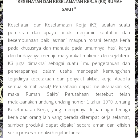
“KESEHATAN DAN KESELAMATAN KERJA (K3) RUMAH
SAKIT”
Kesehatan dan Keselamatan Kerja (K3) adalah suatu
pemikiran dan upaya untuk menjamin keutuhan dan
kesempurnaan baik jasmani maupun rohani tenaga kerja
pada khususnya dan manusia pada umumnya, hasil karya
dan budayanya menuju masyarakat makmur dan sejahtera.
K3 juga dimaknai sebagai suatu ilmu pengetahuan dan
penerapannya dalam usaha mencegah kemungkinan
terjadinya kecelakaan dan penyakit akibat kerja. Apabila
semua Rumah Sakit/ Perusahaan dapat melaksanakan K3,
maka Rumah Sakit/ Perusahaan tersebut telah
melaksanakan undang-undang nomor 1 tahun 1970 tentang
Keselamatan Kerja, yang mempunyai tujuan agar tenaga
kerja dan orang lain yang berada ditempat kerja selamat,
sumber produksi dapat dipakai secara aman dan efisien
serta proses produksi berjalan lancar.