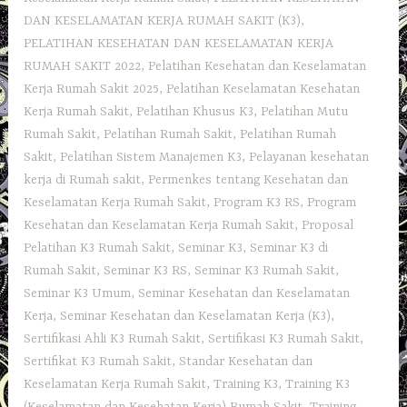
DAN KESELAMATAN KERJA RUMAH SAKIT (K3)
,
PELATIHAN KESEHATAN DAN KESELAMATAN KERJA
RUMAH SAKIT 2022
,
Pelatihan Kesehatan dan Keselamatan
Kerja Rumah Sakit 2025
,
Pelatihan Keselamatan Kesehatan
Kerja Rumah Sakit
,
Pelatihan Khusus K3
,
Pelatihan Mutu
Rumah Sakit
,
Pelatihan Rumah Sakit‎
,
Pelatihan Rumah
Sakit
,
Pelatihan Sistem Manajemen K3
,
Pelayanan kesehatan
kerja di Rumah sakit
,
Permenkes tentang Kesehatan dan
Keselamatan Kerja Rumah Sakit
,
Program K3 RS
,
Program
Kesehatan dan Keselamatan Kerja Rumah Sakit
,
Proposal
Pelatihan K3 Rumah Sakit
,
Seminar K3
,
Seminar K3 di
Rumah Sakit
,
Seminar K3 RS
,
Seminar K3 Rumah Sakit
,
Seminar K3 Umum
,
Seminar Kesehatan dan Keselamatan
Kerja
,
Seminar Kesehatan dan Keselamatan Kerja (K3)
,
Sertifikasi Ahli K3 Rumah Sakit
,
Sertifikasi K3 Rumah Sakit
,
Sertifikat K3 Rumah Sakit
,
Standar Kesehatan dan
Keselamatan Kerja Rumah Sakit
,
Training K3
,
Training K3
(Keselamatan dan Kesehatan Kerja) Rumah Sakit
,
Training