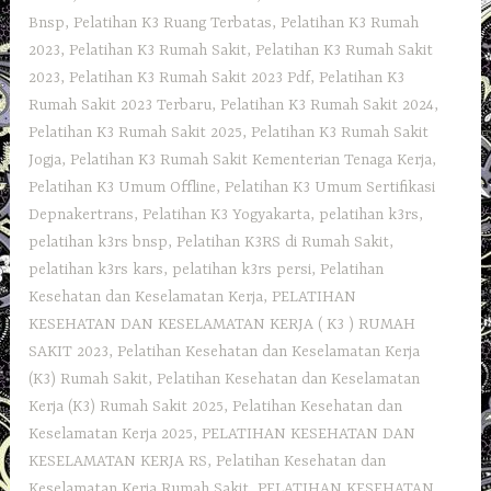
Bnsp
,
Pelatihan K3 Ruang Terbatas
,
Pelatihan K3 Rumah
2023
,
Pelatihan K3 Rumah Sakit
,
Pelatihan K3 Rumah Sakit
2023
,
Pelatihan K3 Rumah Sakit 2023 Pdf
,
Pelatihan K3
Rumah Sakit 2023 Terbaru
,
Pelatihan K3 Rumah Sakit 2024
,
Pelatihan K3 Rumah Sakit 2025
,
Pelatihan K3 Rumah Sakit
Jogja
,
Pelatihan K3 Rumah Sakit Kementerian Tenaga Kerja
,
Pelatihan K3 Umum Offline
,
Pelatihan K3 Umum Sertifikasi
Depnakertrans
,
Pelatihan K3 Yogyakarta
,
pelatihan k3rs
,
pelatihan k3rs bnsp
,
Pelatihan K3RS di Rumah Sakit
,
pelatihan k3rs kars
,
pelatihan k3rs persi
,
Pelatihan
Kesehatan dan Keselamatan Kerja
,
PELATIHAN
KESEHATAN DAN KESELAMATAN KERJA ( K3 ) RUMAH
SAKIT 2023
,
Pelatihan Kesehatan dan Keselamatan Kerja
(K3) Rumah Sakit
,
Pelatihan Kesehatan dan Keselamatan
Kerja (K3) Rumah Sakit 2025
,
Pelatihan Kesehatan dan
Keselamatan Kerja 2025
,
PELATIHAN KESEHATAN DAN
KESELAMATAN KERJA RS
,
Pelatihan Kesehatan dan
Keselamatan Kerja Rumah Sakit
,
PELATIHAN KESEHATAN