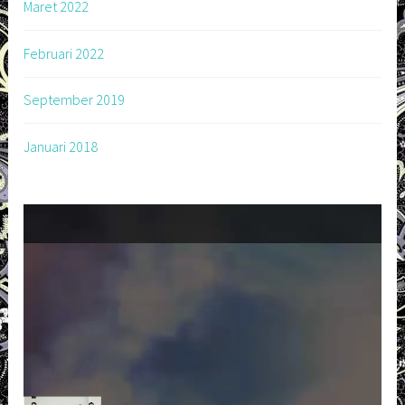
Maret 2022
Februari 2022
September 2019
Januari 2018
Pemutar
Video