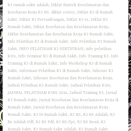
k3 rumah sakit adalah
,
Diklat Bimtek Keselamatan dan
kesehatan kerja K3 RS
,
diklat center
,
Diklat K3 di Rumah
Sakit
,
Diklat K3 Pertambangan
,
Diklat K3 rs
,
Diklat K3
Rumah Sakit
,
Diklat Kesehatan dan Keselamatan Kerja
,
Diklat Keselamatan dan Kesehatan Kerja K3 Rumah Sakit
,
Info Pelatihan K3 di Rumah Sakit
,
Info Pelatihan K3 Rumah
Sakit
,
INFO PELATIHAN K3 SERTIFIKASI
,
info pelatihan
k3rs
,
Info Seminar K3 di Rumah Sakit
,
Info Training K3
,
Info
Training K3 di Rumah Sakit
,
Info Workshop K3 di Rumah
Sakit
,
Informasi Pelatihan K3 di Rumah Sakit
,
Inhouse K3
Rumah Sakit
,
Inhouse Kesehatan dan Keselamatan Kerja
,
Jadwal Pelatihan K3 Rumah Sakit
,
Jadwal Pelatihan K3rs
,
JADWAL PELATIHAN K3RS 2024
,
Jadwal Training K3
,
Jurnal
K3 Rumah Sakit
,
Jurnal Kesehatan dan Keselamatan Kerja di
Rumah Sakit
,
Jurnal Kesehatan dan Keselamatan Kerja
Rumah Sakit
,
K3 Di Rumah Sakit
,
K3 RS
,
K3 RS Adalah
,
K3
Rs Adalah Pdf
,
K3 RS Pdf
,
K3 RS Ppt
,
K3 RS Rsud
,
K3
Rumah Sakit
,
K3 Rumah Sakit Adalah
,
K3 Rumah Sakit