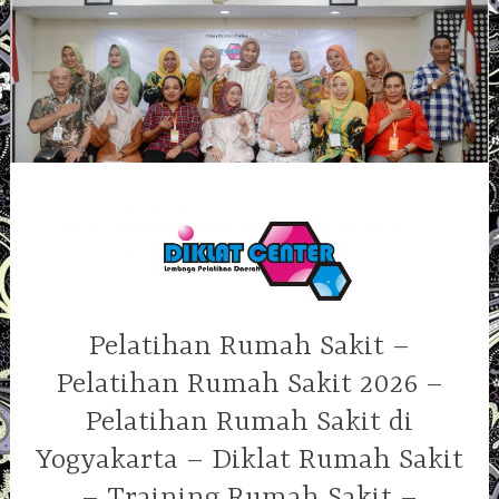
Skip
to
content
Pelatihan Rumah Sakit –
Pelatihan Rumah Sakit 2026 –
Pelatihan Rumah Sakit di
Yogyakarta – Diklat Rumah Sakit
– Training Rumah Sakit –