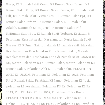
Bnsp
,
K3 Rumah Sakit Covid
,
K3 Rumah Sakit Jurnal
,
K3
Rumah Sakit Kerja
,
K3 Rumah Sakit Pasien
,
K3 Rumah Sakit
Pdf
,
K3 Rumah Sakit Permenkes
,
K3 Rumah Sakit Ppt
,
K3
Rumah Sakit Terbaru
,
K3Rumah Sakit
,
K3Rumah Sakit
Adalah
,
K3Rumah Sakit Jurnal
,
K3Rumah Sakit Pdf
,
K3Rumah Sakit Ppt
,
K3Rumah Sakit Terbaru
,
Kegiatan &
Pelatihan
,
Kesehatan dan Keselamatan Kerja Rumah Sakit
,
Kursus K3 RUmah Sakit
,
makalah k3 rumah sakit
,
Makalah
Kesehatan dan Keselamatan Kerja Rumah Sakit
,
Makalah
Keselamatan dan Kesehatan Kerja di Rumah Sakit
,
Materi K3
RS
,
Materi Pelatihan K3 di Rumah Sakit
,
Materi Pelatihan K3
Rumah Sakit
,
Pelatihan Ahli K3 Rumah Sakit
,
PELATIHAN
AHLI K3 UMUM
,
Pelatihan K3
,
Pelatihan K3 2023
,
Pelatihan
K3 di Rumah Sakit
,
Pelatihan K3 Jambi
,
Pelatihan K3 Jogja
,
pelatihan k3 kesehatan
,
Pelatihan K3 Rs
,
Pelatihan K3 Rs
2023
,
PELATIHAN K3 RS 2024
,
Pelatihan K3 Rs Bnsp
,
PELATIHAN K3 RS DI RUMAH SAKIT
,
Pelatihan K3 Rs
Online
,
PELATIHAN K3 RS PERSI
,
Pelatihan K3 Rs Sertifikat