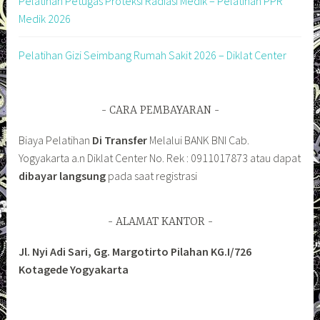
Pelatihan Petugas Proteksi Radiasi Medik – Pelatihan PPR
Medik 2026
Pelatihan Gizi Seimbang Rumah Sakit 2026 – Diklat Center
CARA PEMBAYARAN
Biaya Pelatihan
Di Transfer
Melalui BANK BNI Cab.
Yogyakarta a.n Diklat Center No. Rek : 0911017873 atau dapat
dibayar langsung
pada saat registrasi
ALAMAT KANTOR
Jl. Nyi Adi Sari, Gg. Margotirto Pilahan KG.I/726
Kotagede Yogyakarta