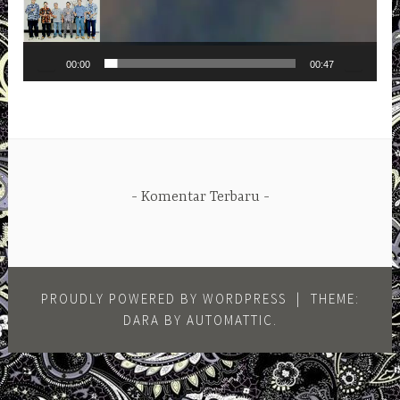
00:00
00:47
Komentar Terbaru
PROUDLY POWERED BY WORDPRESS
|
THEME:
DARA BY
AUTOMATTIC
.