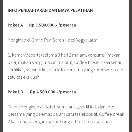
INFO PENDAFTARAN DAN BIAYA PELATIHAN
Paket A Rp 5.500.000,- /peserta
Menginap di Grand Puri Saron Hotel Yogyakarta
(1 kamar/peserta) selama 3 hari 2 malam, konsumsi (makan
pagi, makan siang, makan malam), Coffee break 2 kali sehari,
sertifikat, seminar kit, dan foto bersama yang dikemas dalam
satu tas eksklusif.
Paket B Rp 4.500.000,-/peserta
Tanpa Menginap di Hotel, seminar kit, sertifikat, dan foto
bersama yang dikemas dalam satu tas eksklusif, Coffee break
2 kali sehari dengan makan siang di hotel selama 2 hari.