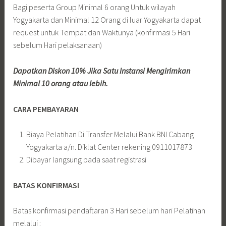
Bagi peserta Group Minimal 6 orang Untuk wilayah
Yogyakarta dan Minimal 12 Orang di luar Yogyakarta dapat
request untuk Tempat dan Waktunya (konfirmasi 5 Hari
sebelum Hari pelaksanaan)
Dapatkan Diskon 10% Jika Satu Instansi Mengirimkan
Minimal 10 orang atau lebih.
CARA PEMBAYARAN
Biaya Pelatihan Di Transfer Melalui Bank BNI Cabang
Yogyakarta a/n. Diklat Center rekening 0911017873
Dibayar langsung pada saat registrasi
BATAS KONFIRMASI
Batas konfirmasi pendaftaran 3 Hari sebelum hari Pelatihan
melalui :