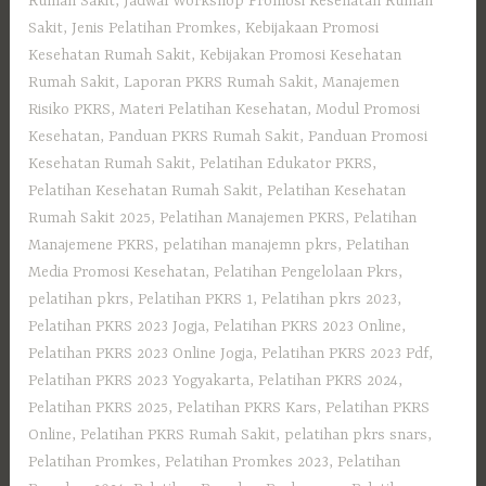
Rumah Sakit
,
Jadwal Workshop Promosi Kesehatan Rumah
Sakit
,
Jenis Pelatihan Promkes
,
Kebijakaan Promosi
Kesehatan Rumah Sakit
,
Kebijakan Promosi Kesehatan
Rumah Sakit
,
Laporan PKRS Rumah Sakit
,
Manajemen
Risiko PKRS
,
Materi Pelatihan Kesehatan
,
Modul Promosi
Kesehatan
,
Panduan PKRS Rumah Sakit
,
Panduan Promosi
Kesehatan Rumah Sakit
,
Pelatihan Edukator PKRS
,
Pelatihan Kesehatan Rumah Sakit
,
Pelatihan Kesehatan
Rumah Sakit 2025
,
Pelatihan Manajemen PKRS
,
Pelatihan
Manajemene PKRS
,
pelatihan manajemn pkrs
,
Pelatihan
Media Promosi Kesehatan
,
Pelatihan Pengelolaan Pkrs
,
pelatihan pkrs
,
Pelatihan PKRS 1
,
Pelatihan pkrs 2023
,
Pelatihan PKRS 2023 Jogja
,
Pelatihan PKRS 2023 Online
,
Pelatihan PKRS 2023 Online Jogja
,
Pelatihan PKRS 2023 Pdf
,
Pelatihan PKRS 2023 Yogyakarta
,
Pelatihan PKRS 2024
,
Pelatihan PKRS 2025
,
Pelatihan PKRS Kars
,
Pelatihan PKRS
Online
,
Pelatihan PKRS Rumah Sakit
,
pelatihan pkrs snars
,
Pelatihan Promkes
,
Pelatihan Promkes 2023
,
Pelatihan