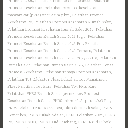
Promkes 2024
,
Pelatihan Promkes Puskesmas
,
Pelatihan
Promosi Kesehatan
,
pelatihan promosi kesehatan
masyarakat (pkrs) untuk tim pkrs
,
Pelatihan Promosi
Kesehatan Rs
,
Pelatihan Promosi Kesehatan Rumah Sakit
,
Pelatihan Promosi Kesehatan Rumah Sakit 2023
,
Pelatihan
Promosi Kesehatan Rumah Sakit 2023 Jogja
,
Pelatihan
Promosi Kesehatan Rumah Sakit 2023 Pdf
,
Pelatihan
Promosi Kesehatan Rumah Sakit 2023 Terbaru
,
Pelatihan
Promosi Kesehatan Rumah Sakit 2023 Yogyakarta
,
Pelatihan
Rumah Sakit
,
Pelatihan Rumah Sakit 2026
,
Pelatihan Tenaa
Promosi Kesehatan
,
Pelatihan Tenaga Promosi Kesehatan
,
Pelatihan Tot Edukator Pkrs
,
Pelatihan Tot Manajemen
Pkrs
,
Pelatihan Tot Pkrs
,
Pelatihan Tot Pkrs Kars
,
Pelatkhan PKRS Rumah Sakit
,
permenkes Promosi
Kesehatan Rumah Sakit
,
PKRS
,
pkrs 2023
,
pkrs 2023 Pdf
,
PKRS Adalah
,
PKRS Akreditasi
,
pkrs di rumah sakit
,
PKRS
Kemenkes
,
PKRS Kuliah Adalah
,
PKRS Pelatihan 2024
,
PKRS
Rs
,
PKRS RSUD
,
PKRS Rsud Lembang
,
PKRS Rsud Lubuk