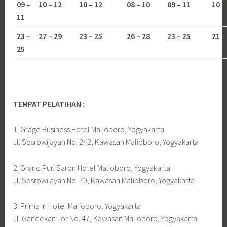
09 –
10 – 12
10 – 12
08 – 10
09 – 11
10 –
11
23 –
27 – 29
23 – 25
26 – 28
23 – 25
21 –
25
TEMPAT PELATIHAN :
1. Grage Business Hotel Malioboro, Yogyakarta
Jl. Sosrowijayan No. 242, Kawasan Malioboro, Yogyakarta
2. Grand Puri Saron Hotel Malioboro, Yogyakarta
Jl. Sosrowijayan No. 70, Kawasan Malioboro, Yogyakarta
3. Prima In Hotel Malioboro, Yogyakarta
Jl. Gandekan Lor No. 47, Kawasan Malioboro, Yogyakarta