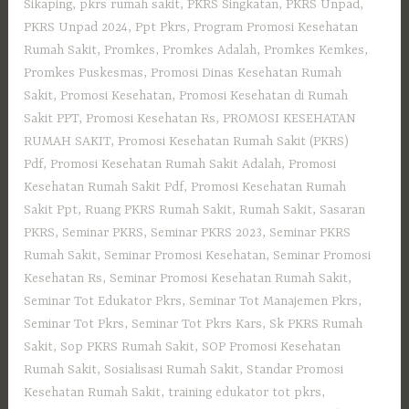
Sikaping
,
pkrs rumah sakit
,
PKRS Singkatan
,
PKRS Unpad
,
PKRS Unpad 2024
,
Ppt Pkrs
,
Program Promosi Kesehatan
Rumah Sakit
,
Promkes
,
Promkes Adalah
,
Promkes Kemkes
,
Promkes Puskesmas
,
Promosi Dinas Kesehatan Rumah
Sakit
,
Promosi Kesehatan
,
Promosi Kesehatan di Rumah
Sakit PPT
,
Promosi Kesehatan Rs
,
PROMOSI KESEHATAN
RUMAH SAKIT
,
Promosi Kesehatan Rumah Sakit (PKRS)
Pdf
,
Promosi Kesehatan Rumah Sakit Adalah
,
Promosi
Kesehatan Rumah Sakit Pdf
,
Promosi Kesehatan Rumah
Sakit Ppt
,
Ruang PKRS Rumah Sakit
,
Rumah Sakit
,
Sasaran
PKRS
,
Seminar PKRS
,
Seminar PKRS 2023
,
Seminar PKRS
Rumah Sakit
,
Seminar Promosi Kesehatan
,
Seminar Promosi
Kesehatan Rs
,
Seminar Promosi Kesehatan Rumah Sakit
,
Seminar Tot Edukator Pkrs
,
Seminar Tot Manajemen Pkrs
,
Seminar Tot Pkrs
,
Seminar Tot Pkrs Kars
,
Sk PKRS Rumah
Sakit
,
Sop PKRS Rumah Sakit
,
SOP Promosi Kesehatan
Rumah Sakit
,
Sosialisasi Rumah Sakit
,
Standar Promosi
Kesehatan Rumah Sakit
,
training edukator tot pkrs
,