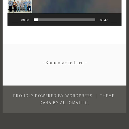
00:00
00:47
Komentar Terbaru
PROUDLY POWERED BY WORDPRESS
|
THEME:
DARA BY
AUTOMATTIC
.