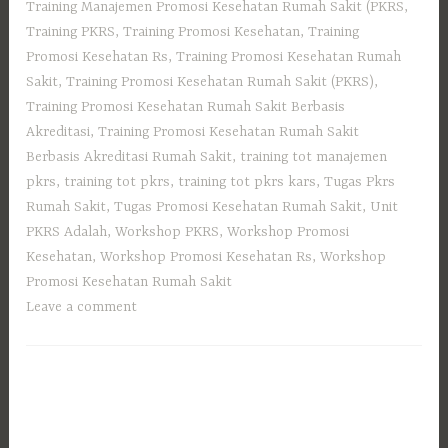
Training Manajemen Promosi Kesehatan Rumah Sakit (PKRS
,
Training PKRS
,
Training Promosi Kesehatan
,
Training
Promosi Kesehatan Rs
,
Training Promosi Kesehatan Rumah
Sakit
,
Training Promosi Kesehatan Rumah Sakit (PKRS)
,
Training Promosi Kesehatan Rumah Sakit Berbasis
Akreditasi
,
Training Promosi Kesehatan Rumah Sakit
Berbasis Akreditasi Rumah Sakit
,
training tot manajemen
pkrs
,
training tot pkrs
,
training tot pkrs kars
,
Tugas Pkrs
Rumah Sakit
,
Tugas Promosi Kesehatan Rumah Sakit
,
Unit
PKRS Adalah
,
Workshop PKRS
,
Workshop Promosi
Kesehatan
,
Workshop Promosi Kesehatan Rs
,
Workshop
Promosi Kesehatan Rumah Sakit
Leave a comment