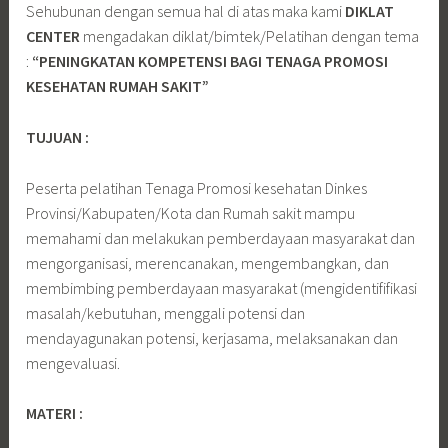
Sehubunan dengan semua hal di atas maka kami
DIKLAT
CENTER
mengadakan diklat/bimtek/Pelatihan dengan tema
:
“PENINGKATAN KOMPETENSI BAGI TENAGA PROMOSI
KESEHATAN RUMAH SAKIT”
TUJUAN :
Peserta pelatihan Tenaga Promosi kesehatan Dinkes
Provinsi/Kabupaten/Kota dan Rumah sakit mampu
memahami dan melakukan pemberdayaan masyarakat dan
mengorganisasi, merencanakan, mengembangkan, dan
membimbing pemberdayaan masyarakat (mengidentififikasi
masalah/kebutuhan, menggali potensi dan
mendayagunakan potensi, kerjasama, melaksanakan dan
mengevaluasi.
MATERI :