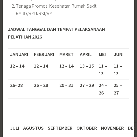
Tenaga Promosi Kesehatan Rumah Sakit
RSUD/RSU/RSI/RSJ
JADWAL TANGGAL DAN TEMPAT PELAKSANAAN
PELATIHAN 2026
JANUARI
FEBRUARI
MARET
APRIL
MEI
JUNI
12 – 14
12 – 14
12 – 14
13 – 15
11 –
11 –
13
13
26- 28
26 – 28
29 – 31
27 – 29
24 –
25 –
26
27
JULI
AGUSTUS
SEPTEMBER
OKTOBER
NOVEMBER
DES