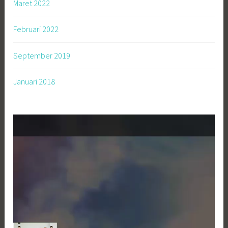
Maret 2022
Februari 2022
September 2019
Januari 2018
Pemutar
Video