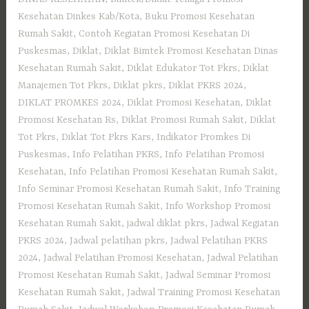
Kesehatan Dinkes Kab/Kota
,
Buku Promosi Kesehatan
Rumah Sakit
,
Contoh Kegiatan Promosi Kesehatan Di
Puskesmas
,
Diklat
,
Diklat Bimtek Promosi Kesehatan Dinas
Kesehatan Rumah Sakit
,
Diklat Edukator Tot Pkrs
,
Diklat
Manajemen Tot Pkrs
,
Diklat pkrs
,
Diklat PKRS 2024
,
DIKLAT PROMKES 2024
,
Diklat Promosi Kesehatan
,
Diklat
Promosi Kesehatan Rs
,
Diklat Promosi Rumah Sakit
,
Diklat
Tot Pkrs
,
Diklat Tot Pkrs Kars
,
Indikator Promkes Di
Puskesmas
,
Info Pelatihan PKRS
,
Info Pelatihan Promosi
Kesehatan
,
Info Pelatihan Promosi Kesehatan Rumah Sakit
,
Info Seminar Promosi Kesehatan Rumah Sakit
,
Info Training
Promosi Kesehatan Rumah Sakit
,
Info Workshop Promosi
Kesehatan Rumah Sakit
,
jadwal diklat pkrs
,
Jadwal Kegiatan
PKRS 2024
,
Jadwal pelatihan pkrs
,
Jadwal Pelatihan PKRS
2024
,
Jadwal Pelatihan Promosi Kesehatan
,
Jadwal Pelatihan
Promosi Kesehatan Rumah Sakit
,
Jadwal Seminar Promosi
Kesehatan Rumah Sakit
,
Jadwal Training Promosi Kesehatan