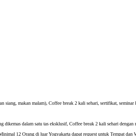
 siang, makan malam), Coffee break 2 kali sehari, sertifikat, seminar k
ng dikemas dalam satu tas eksklusif, Coffee break 2 kali sehari dengan 
inimal 12 Orang di luar Yogyakarta dapat request untuk Tempat dan 