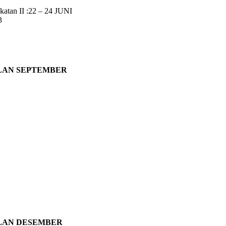
atan II :22 – 24 JUNI
3
LAN SEPTEMBER
LAN DESEMBER