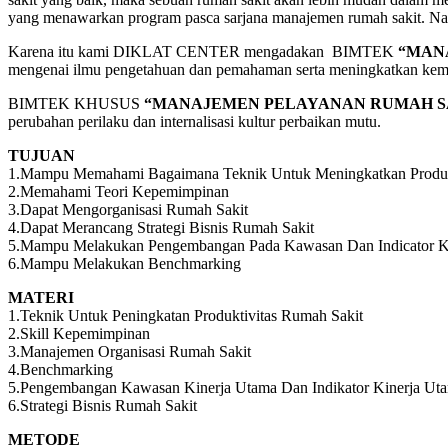
yang menawarkan program pasca sarjana manajemen rumah sakit. Nam
Karena itu kami DIKLAT CENTER mengadakan BIMTEK
“MAN
mengenai ilmu pengetahuan dan pemahaman serta meningkatkan kem
BIMTEK KHUSUS
“MANAJEMEN PELAYANAN RUMAH S
perubahan perilaku dan internalisasi kultur perbaikan mutu.
TUJUAN
1.Mampu Memahami Bagaimana Teknik Untuk Meningkatkan Produkt
2.Memahami Teori Kepemimpinan
3.Dapat Mengorganisasi Rumah Sakit
4.Dapat Merancang Strategi Bisnis Rumah Sakit
5.Mampu Melakukan Pengembangan Pada Kawasan Dan Indicator K
6.Mampu Melakukan Benchmarking
MATERI
1.Teknik Untuk Peningkatan Produktivitas Rumah Sakit
2.Skill Kepemimpinan
3.Manajemen Organisasi Rumah Sakit
4.Benchmarking
5.Pengembangan Kawasan Kinerja Utama Dan Indikator Kinerja Ut
6.Strategi Bisnis Rumah Sakit
METODE