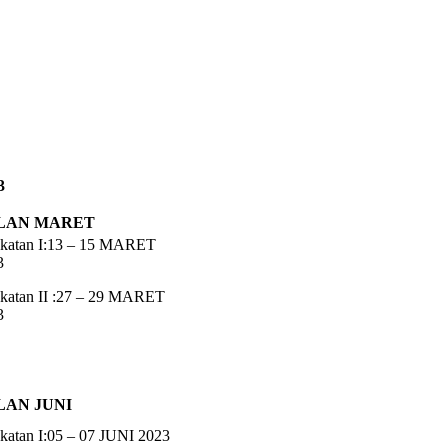
3
LAN MARET
katan I:13 – 15 MARET
3
katan II :27 – 29 MARET
3
LAN JUNI
katan I:05 – 07 JUNI 2023