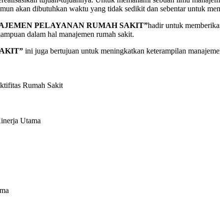
un akan dibutuhkan waktu yang tidak sedikit dan sebentar untuk men
AJEMEN PELAYANAN RUMAH SAKIT”
hadir untuk memberika
ampuan dalam hal manajemen rumah sakit.
AKIT”
ini juga bertujuan untuk meningkatkan keterampilan manajem
ifitas Rumah Sakit
inerja Utama
ama