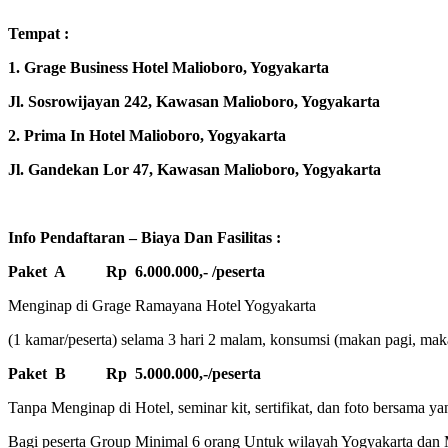
Tempat :
1. Grage Business Hotel Malioboro, Yogyakarta
Jl. Sosrowijayan 242, Kawasan Malioboro, Yogyakarta
2. Prima In Hotel Malioboro, Yogyakarta
Jl. Gandekan Lor 47, Kawasan Malioboro, Yogyakarta
Info Pendaftaran – Biaya Dan Fasilitas :
Paket A Rp 6.000.000,- /peserta
Menginap di Grage Ramayana Hotel Yogyakarta
(1 kamar/peserta) selama 3 hari 2 malam, konsumsi (makan pagi, makan
Paket B Rp 5.000.000,-/peserta
Tanpa Menginap di Hotel, seminar kit, sertifikat, dan foto bersama ya
Bagi peserta Group Minimal 6 orang Untuk wilayah Yogyakarta dan M