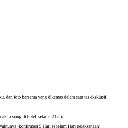
it, dan foto bersama yang dikemas dalam satu tas eksklusif.
makan siang di hotel selama 2 hari.
Waktunya (konfirmasi 5 Hari sebelum Hari pelaksanaan)