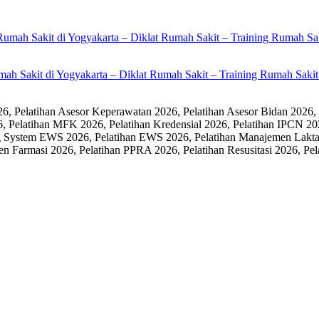
umah Sakit di Yogyakarta – Diklat Rumah Sakit – Training Rumah Sak
 Pelatihan Asesor Keperawatan 2026, Pelatihan Asesor Bidan 2026,
6, Pelatihan MFK 2026, Pelatihan Kredensial 2026, Pelatihan IPCN 20
 System EWS 2026, Pelatihan EWS 2026, Pelatihan Manajemen Laktasi
men Farmasi 2026, Pelatihan PPRA 2026, Pelatihan Resusitasi 2026,