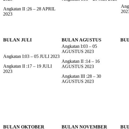
Angk
Angkatan II :26 – 28 APRIL
202
2023
BULAN JULI
BULAN AGUSTUS
BU
Angkatan I:03 – 05
AGUSTUS 2023
Angkatan I:03 – 05 JULI 2023
Angkatan II :14 – 16
Angkatan II :17 – 19 JULI
AGUSTUS 2023
2023
Angkatan III :28 – 30
AGUSTUS 2023
BULAN OKTOBER
BULAN NOVEMBER
BU