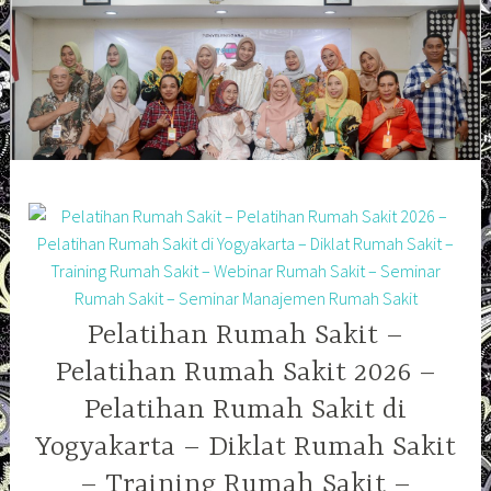
Skip
to
content
Pelatihan Rumah Sakit –
Pelatihan Rumah Sakit 2026 –
Pelatihan Rumah Sakit di
Yogyakarta – Diklat Rumah Sakit
– Training Rumah Sakit –