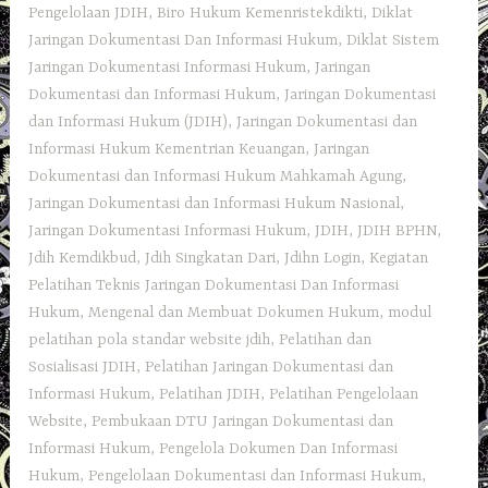
Pengelolaan JDIH
,
Biro Hukum Kemenristekdikti
,
Diklat
Jaringan Dokumentasi Dan Informasi Hukum
,
Diklat Sistem
Jaringan Dokumentasi Informasi Hukum
,
Jaringan
Dokumentasi dan Informasi Hukum
,
Jaringan Dokumentasi
dan Informasi Hukum (JDIH)
,
Jaringan Dokumentasi dan
Informasi Hukum Kementrian Keuangan
,
Jaringan
Dokumentasi dan Informasi Hukum Mahkamah Agung
,
Jaringan Dokumentasi dan Informasi Hukum Nasional
,
Jaringan Dokumentasi Informasi Hukum
,
JDIH
,
JDIH BPHN
,
Jdih Kemdikbud
,
Jdih Singkatan Dari
,
Jdihn Login
,
Kegiatan
Pelatihan Teknis Jaringan Dokumentasi Dan Informasi
Hukum
,
Mengenal dan Membuat Dokumen Hukum
,
modul
pelatihan pola standar website jdih
,
Pelatihan dan
Sosialisasi JDIH
,
Pelatihan Jaringan Dokumentasi dan
Informasi Hukum
,
Pelatihan JDIH
,
Pelatihan Pengelolaan
Website
,
Pembukaan DTU Jaringan Dokumentasi dan
Informasi Hukum
,
Pengelola Dokumen Dan Informasi
Hukum
,
Pengelolaan Dokumentasi dan Informasi Hukum
,