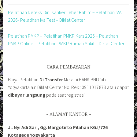
Pelatihan Deteksi Dini Kanker Leher Rahim – Pelatihan IVA
2026- Pelatihan Iva Test – Diklat Center
Pelatihan PMKP – Pelatihan PMKP Kars 2026 – Pelatihan
PMKP Online – Pelatihan PMKP Rumah Sakit – Diklat Center
CARA PEMBAYARAN
Biaya Pelatihan
Di Transfer
Melalui BANK BNI Cab.
Yogyakarta a.n Diklat Center No. Rek : 0911017873 atau dapat
dibayar langsung
pada saat registrasi
ALAMAT KANTOR
Jl. Nyi Adi Sari, Gg. Margotirto Pilahan KG.I/726
Kotagede Yogyakarta