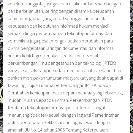
keseluruh anggota jaringan dan dilakukan bersinambungan
dan berkelanjutan, seiring dengan dinamika perubahan
kehidupan global yang cepat sehingga tuntutan atas
kepuasaan dan kebutuhan infoirmasi hukum menjadi
semakin tinggi perkembangan teknologi informasi dan
komunikasi juga pesat mengakibatkan perubahan para
dikma pengelolaan jaringan dokumentasi dan informasi
hukum tidak lagi dikerjakan secara konfersional.
perkembangan ilmu pengetahuan dan teknologi (IPTEK)
yang pesat sekarang ini sudah menjadi realitas seharii – hari
bahkan merupakan tuntutan masyarakat yang tidak dapat di
tawar lagi. tujuan utama perkembangan IPTEK adalah
Perubahan kehidupan masa depan manusia yang lebik baik,
mudah, Murah Cepat dan Aman. Perkembangan IPTEK
terutama teknologi informasi sperti internet sangat
menunjang tidak terkecuali dengan instansi Pemerintahan
Untuk percepatan Peklaksanaan tugas sesuai dengan
amanah UU No. 14 tahun 2008 Tentang Keterbukaan