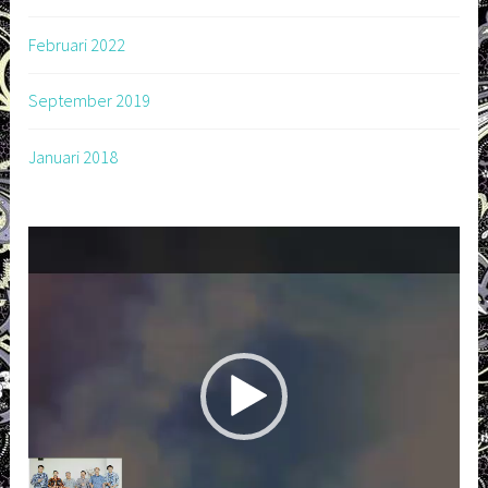
Februari 2022
September 2019
Januari 2018
Pemutar
Video