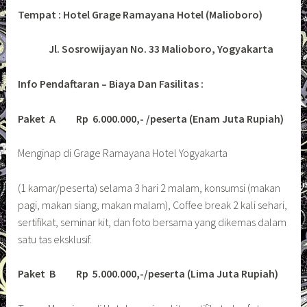
Tempat : Hotel Grage Ramayana Hotel (Malioboro)
Jl. Sosrowijayan No. 33 Malioboro, Yogyakarta
Info Pendaftaran – Biaya Dan Fasilitas :
Paket A Rp 6.000.000,- /peserta (Enam Juta Rupiah)
Menginap di Grage Ramayana Hotel Yogyakarta
(1 kamar/peserta) selama 3 hari 2 malam, konsumsi (makan
pagi, makan siang, makan malam), Coffee break 2 kali sehari,
sertifikat, seminar kit, dan foto bersama yang dikemas dalam
satu tas eksklusif.
Paket B Rp 5.000.000,-/peserta (Lima Juta Rupiah)