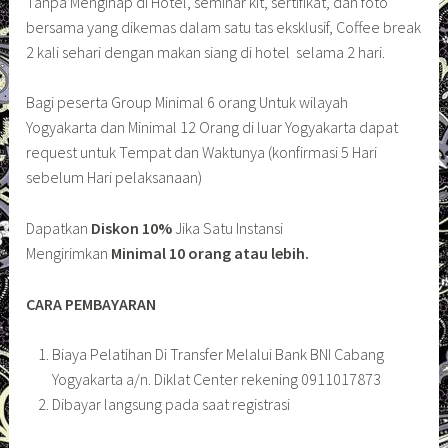
Tanpa Menginap di Hotel, seminar kit, sertifikat, dan foto
bersama yang dikemas dalam satu tas eksklusif, Coffee break
2 kali sehari dengan makan siang di hotel selama 2 hari.
Bagi peserta Group Minimal 6 orang Untuk wilayah
Yogyakarta dan Minimal 12 Orang di luar Yogyakarta dapat
request untuk Tempat dan Waktunya (konfirmasi 5 Hari
sebelum Hari pelaksanaan)
Dapatkan
Diskon 10%
Jika Satu Instansi
Mengirimkan
Minimal 10 orang atau lebih.
CARA PEMBAYARAN
Biaya Pelatihan Di Transfer Melalui Bank BNI Cabang
Yogyakarta a/n. Diklat Center rekening 0911017873
Dibayar langsung pada saat registrasi