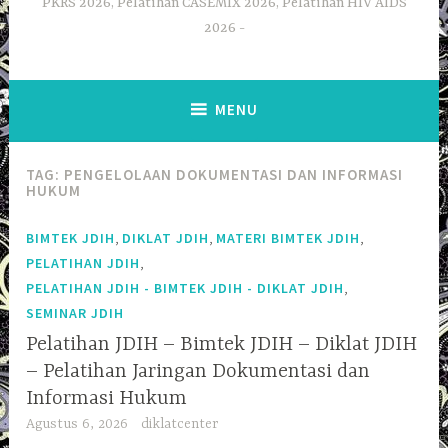
PKRS 2026, Pelatihan CASEMIX 2026, Pelatihan HIV AIDS
2026
MENU
TAG:
PENGELOLAAN DOKUMENTASI DAN INFORMASI
HUKUM
,
,
,
BIMTEK JDIH
DIKLAT JDIH
MATERI BIMTEK JDIH
,
PELATIHAN JDIH
,
PELATIHAN JDIH - BIMTEK JDIH - DIKLAT JDIH
SEMINAR JDIH
Pelatihan JDIH – Bimtek JDIH – Diklat JDIH
– Pelatihan Jaringan Dokumentasi dan
Informasi Hukum
Agustus 6, 2026
diklatcenter