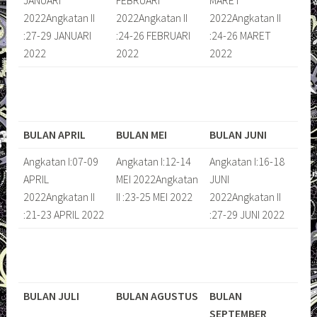
2022Angkatan II
2022Angkatan II
2022Angkatan II
:27-29 JANUARI
:24-26 FEBRUARI
:24-26 MARET
2022
2022
2022
BULAN APRIL
BULAN MEI
BULAN JUNI
Angkatan I:07-09
Angkatan I:12-14
Angkatan I:16-18
APRIL
MEI 2022Angkatan
JUNI
2022Angkatan II
II :23-25 MEI 2022
2022Angkatan II
:21-23 APRIL 2022
:27-29 JUNI 2022
BULAN JULI
BULAN AGUSTUS
BULAN
SEPTEMBER