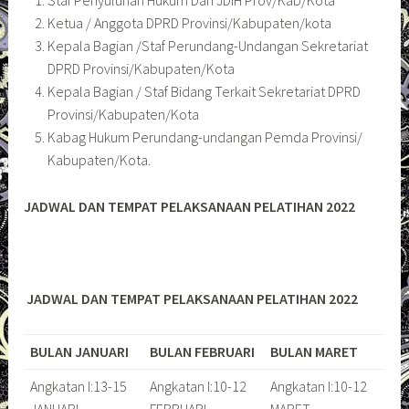
Staf Penyuluhan Hukum Dan JDIH Prov/Kab/Kota
Ketua / Anggota DPRD Provinsi/Kabupaten/kota
Kepala Bagian /Staf Perundang-Undangan Sekretariat
DPRD Provinsi/Kabupaten/Kota
Kepala Bagian / Staf Bidang Terkait Sekretariat DPRD
Provinsi/Kabupaten/Kota
Kabag Hukum Perundang-undangan Pemda Provinsi/
Kabupaten/Kota.
JADWAL DAN TEMPAT PELAKSANAAN PELATIHAN 2022
JADWAL DAN TEMPAT PELAKSANAAN PELATIHAN
2022
BULAN JANUARI
BULAN FEBRUARI
BULAN MARET
Angkatan I:13-15
Angkatan I:10-12
Angkatan I:10-12
JANUARI
FEBRUARI
MARET