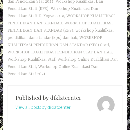
dan Pendidikan Staf 2022
,
Workshop Kualifikasi Dan
Pendidikan Staff (KPS)
,
Workshop Kualifikasi Dan
Pendidikan Staff Di Yogyakarta
,
WORKSHOP KUALIFIKASI
PENDIDIKAN DAN STANDAR
,
WORKSHOP KUALIFIKASI
PENDIDIKAN DAN STANDAR (KPS)
,
workshop kualifikasi
pendidikan dan standar (kps) dan hak
,
WORKSHOP
KUALIFIKASI PENDIDIKAN DAN STANDAR (KPS) Staff
,
WORKSHOP KUALIFIKASI PENDIDIKAN STAF DAN HAK
,
Workshop Kualifikasi Staf
,
Workshop Online Kualifikasi Dan
Pendidikan Staf
,
Workshop Online Kualifikasi Dan
Pendidikan Staf 2021
Published by
diklatcenter
View all posts by diklatcenter