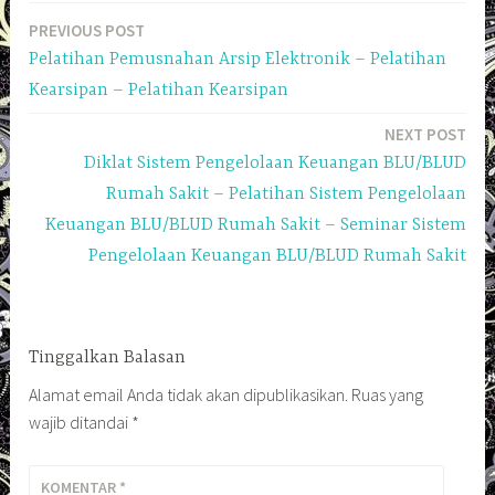
PREVIOUS POST
Navigasi
Pelatihan Pemusnahan Arsip Elektronik – Pelatihan
pos
Kearsipan – Pelatihan Kearsipan
NEXT POST
Diklat Sistem Pengelolaan Keuangan BLU/BLUD
Rumah Sakit – Pelatihan Sistem Pengelolaan
Keuangan BLU/BLUD Rumah Sakit – Seminar Sistem
Pengelolaan Keuangan BLU/BLUD Rumah Sakit
Tinggalkan Balasan
Alamat email Anda tidak akan dipublikasikan.
Ruas yang
wajib ditandai
*
KOMENTAR
*