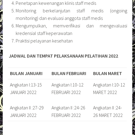
Penetapan kewenangan klinis staff medis
Monitoring berkelanjutan staff medis (ongoing
monitoring) dan evaluasi anggota staff medis
Mengumpulkan, memverifikasi dan mengevaluasi
kredensial staff keperawatan
Praktisi pelayanan kesehatan
JADWAL DAN TEMPAT PELAKSANAAN PELATIHAN
2022
BULAN JANUARI
BULAN FEBRUARI
BULAN MARET
Angkatan I:13-15
Angkatan I:10-12
Angkatan I:10-12
JANUARI 2022
FEBRUARI 2022
MARET 2022
Angkatan II :27-29
Angkatan II :24-26
Angkatan II :24-
JANUARI 2022
FEBRUARI 2022
26 MARET 2022