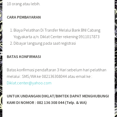
10 orang atau lebih.
CARA PEMBAYARAN
Biaya Pelatihan Di Transfer Melalui Bank BNI Cabang
Yogyakarta a/n. Diklat Center rekening 0911017873
Dibayar langsung pada saat registrasi
BATAS KONFIRMASI
Batas konfirmasi pendaftaran 3 Hari sebelum hari pelatihan
melalui : SMS/WA ke 082136308044 atau email ke :
Diklat.center@yahoo.com
UNTUK UNDANGAN DIKLAT/BIMTEK DAPAT MENGHUBUNGI
KAMI DI NOMOR : 082 136 308 044 (Telp. & WA)