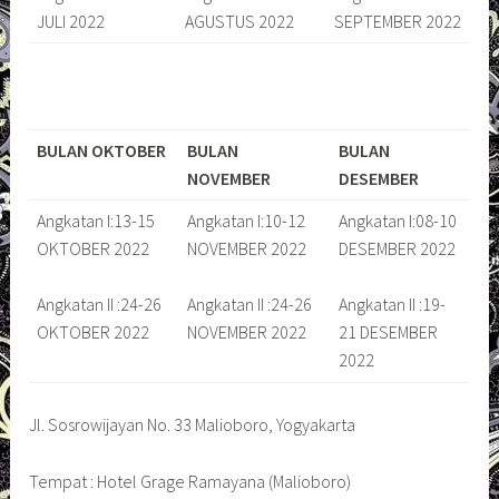
JULI 2022
AGUSTUS 2022
SEPTEMBER 2022
BULAN OKTOBER
BULAN
BULAN
NOVEMBER
DESEMBER
Angkatan I:13-15
Angkatan I:10-12
Angkatan I:08-10
OKTOBER 2022
NOVEMBER 2022
DESEMBER 2022
Angkatan II :24-26
Angkatan II :24-26
Angkatan II :19-
OKTOBER 2022
NOVEMBER 2022
21 DESEMBER
2022
Jl. Sosrowijayan No. 33 Malioboro, Yogyakarta
Tempat : Hotel Grage Ramayana (Malioboro)