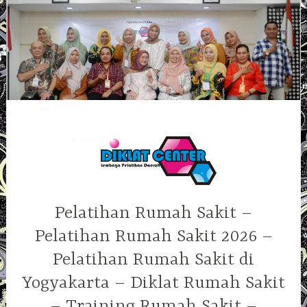
Skip
to
content
Pelatihan Rumah Sakit –
Pelatihan Rumah Sakit 2026 –
Pelatihan Rumah Sakit di
Yogyakarta – Diklat Rumah Sakit
– Training Rumah Sakit –