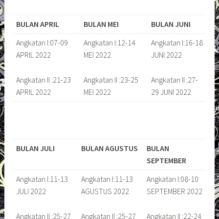
BULAN APRIL
BULAN MEI
BULAN JUNI
Angkatan I:07-09
Angkatan I:12-14
Angkatan I:16-18
APRIL 2022
MEI 2022
JUNI 2022
Angkatan II :21-23
Angkatan II :23-25
Angkatan II :27-
APRIL 2022
MEI 2022
29 JUNI 2022
BULAN JULI
BULAN AGUSTUS
BULAN
SEPTEMBER
Angkatan I:11-13
Angkatan I:11-13
Angkatan I:08-10
JULI 2022
AGUSTUS 2022
SEPTEMBER 2022
Angkatan II :25-27
Angkatan II :25-27
Angkatan II :22-24