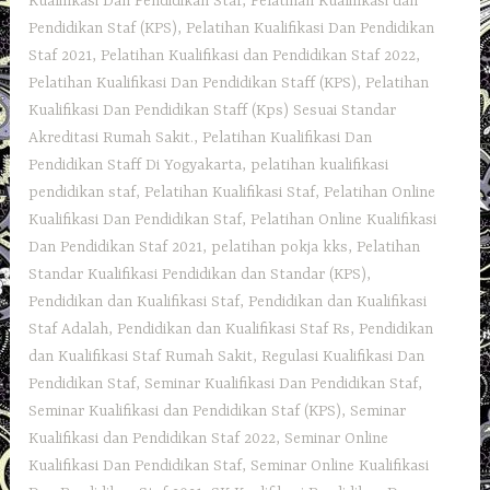
Kualifikasi Dan Pendidikan Staf
,
Pelatihan Kualifikasi dan
Pendidikan Staf (KPS)
,
Pelatihan Kualifikasi Dan Pendidikan
Staf 2021
,
Pelatihan Kualifikasi dan Pendidikan Staf 2022
,
Pelatihan Kualifikasi Dan Pendidikan Staff (KPS)
,
Pelatihan
Kualifikasi Dan Pendidikan Staff (Kps) Sesuai Standar
Akreditasi Rumah Sakit.
,
Pelatihan Kualifikasi Dan
Pendidikan Staff Di Yogyakarta
,
pelatihan kualifikasi
pendidikan staf
,
Pelatihan Kualifikasi Staf
,
Pelatihan Online
Kualifikasi Dan Pendidikan Staf
,
Pelatihan Online Kualifikasi
Dan Pendidikan Staf 2021
,
pelatihan pokja kks
,
Pelatihan
Standar Kualifikasi Pendidikan dan Standar (KPS)
,
Pendidikan dan Kualifikasi Staf
,
Pendidikan dan Kualifikasi
Staf Adalah
,
Pendidikan dan Kualifikasi Staf Rs
,
Pendidikan
dan Kualifikasi Staf Rumah Sakit
,
Regulasi Kualifikasi Dan
Pendidikan Staf
,
Seminar Kualifikasi Dan Pendidikan Staf
,
Seminar Kualifikasi dan Pendidikan Staf (KPS)
,
Seminar
Kualifikasi dan Pendidikan Staf 2022
,
Seminar Online
Kualifikasi Dan Pendidikan Staf
,
Seminar Online Kualifikasi