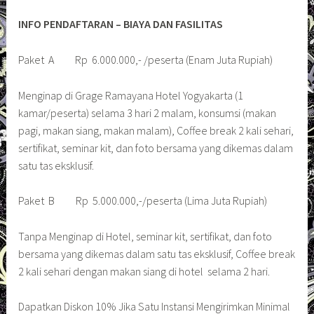
INFO PENDAFTARAN – BIAYA DAN FASILITAS
Paket A Rp 6.000.000,- /peserta (Enam Juta Rupiah)
Menginap di Grage Ramayana Hotel Yogyakarta (1
kamar/peserta) selama 3 hari 2 malam, konsumsi (makan
pagi, makan siang, makan malam), Coffee break 2 kali sehari,
sertifikat, seminar kit, dan foto bersama yang dikemas dalam
satu tas eksklusif.
Paket B Rp 5.000.000,-/peserta (Lima Juta Rupiah)
Tanpa Menginap di Hotel, seminar kit, sertifikat, dan foto
bersama yang dikemas dalam satu tas eksklusif, Coffee break
2 kali sehari dengan makan siang di hotel selama 2 hari.
Dapatkan Diskon 10% Jika Satu Instansi Mengirimkan Minimal