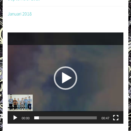
Januari 2018
Pemutar
Video
00:00
00:47