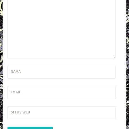
NAMA
EMAIL
SITUS WEB