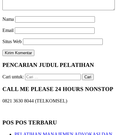
Nama
Email
Situs Web
PENCARIAN JUDUL PELATIHAN
Cari untuk:
CALL ME PLEASE 24 HOURS NONSTOP
0821 3630 8044 (TELKOMSEL)
POS POS TERBARU
PELATIHAN MANAJEMEN ADVOKASI DAN