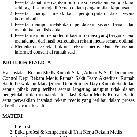
Peserta dapat menyajikan informasi kesehatan yang akurat
sehingga bisa menjadi Acuan dalam pengambilan keputusan
Peserta mampu melakukan pengumpulan data secara
komunikatif
Peserta mampu melakukan pendataan secara benar dan
melakukan analisis data.
Peserta mampu mengidentifikasi informasi yang berguna bagi
manajemen dari hasil pengolahan rekam medis secara optimal
Memahami aspek hukum rekam medis dan Penerapan
informed consent di rumah sakit
KRITERIA PESERTA
Ka. Instalasi Rekam Medis Rumah Sakit, Admin & Staff Document
Control Dept Rekam Medis Rumah Sakit,Team Akreditasi Rumah
Sakit, Perwakilan Manajemen, Dept Sumber Daya Rumah Sakit dan
semua pihak yang terlibat secara langsung ataupun tidak dalam
pengelolahan dan manajerial Instalasi Rekam Medis Rumah Sakit,
serta perwakilan instalasi rekam medis yang terlibat dalam proses
akreditasi rumah sakit.
MATERI
Pre Test
Etika profesi & kompetensi di Unit Kerja Rekam Medis