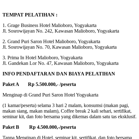
TEMPAT PELATIHAN :
1. Grage Business Hotel Malioboro, Yogyakarta
Jl. Sosrowijayan No. 242, Kawasan Malioboro, Yogyakarta
2. Grand Puri Saron Hotel Malioboro, Yogyakarta
Jl. Sosrowijayan No. 70, Kawasan Malioboro, Yogyakarta
3. Prima In Hotel Malioboro, Yogyakarta
Jl. Gandekan Lor No. 47, Kawasan Malioboro, Yogyakarta
INFO PENDAFTARAN DAN BIAYA PELATIHAN
Paket A Rp 5.500.000,- /peserta
Menginap di Grand Puri Saron Hotel Yogyakarta
(1 kamar/peserta) selama 3 hari 2 malam, konsumsi (makan pagi,
makan siang, makan malam), Coffee break 2 kali sehari, sertifikat,
seminar kit, dan foto bersama yang dikemas dalam satu tas eksklusif.
Paket B Rp 4.500.000,-/peserta
Tanpa Menginap di Hotel, seminar kit, sertifikat, dan foto bersama