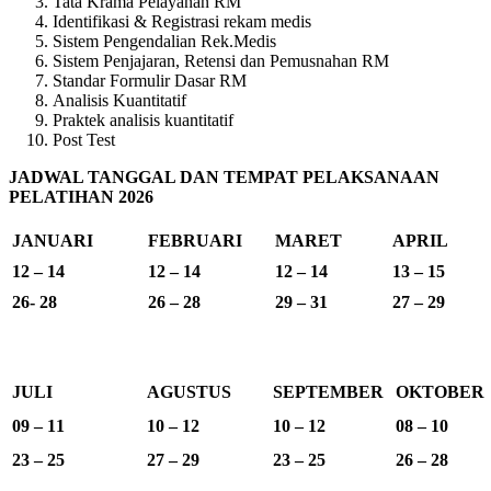
Tata Krama Pelayanan RM
Identifikasi & Registrasi rekam medis
Sistem Pengendalian Rek.Medis
Sistem Penjajaran, Retensi dan Pemusnahan RM
Standar Formulir Dasar RM
Analisis Kuantitatif
Praktek analisis kuantitatif
Post Test
JADWAL TANGGAL DAN TEMPAT PELAKSANAAN
PELATIHAN 2026
JANUARI
FEBRUARI
MARET
APRIL
12 – 14
12 – 14
12 – 14
13 – 15
26- 28
26 – 28
29 – 31
27 – 29
JULI
AGUSTUS
SEPTEMBER
OKTOBER
09 – 11
10 – 12
10 – 12
08 – 10
23 – 25
27 – 29
23 – 25
26 – 28