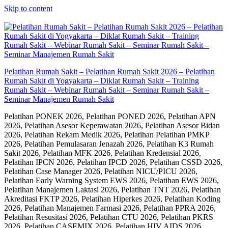
Skip to content
Pelatihan Rumah Sakit – Pelatihan Rumah Sakit 2026 – Pelatihan
Rumah Sakit di Yogyakarta – Diklat Rumah Sakit – Training
Rumah Sakit – Webinar Rumah Sakit – Seminar Rumah Sakit –
Seminar Manajemen Rumah Sakit
Pelatihan PONEK 2026, Pelatihan PONED 2026, Pelatihan APN
2026, Pelatihan Asesor Keperawatan 2026, Pelatihan Asesor Bidan
2026, Pelatihan Rekam Medik 2026, Pelatihan Pelatihan PMKP
2026, Pelatihan Pemulasaran Jenazah 2026, Pelatihan K3 Rumah
Sakit 2026, Pelatihan MFK 2026, Pelatihan Kredensial 2026,
Pelatihan IPCN 2026, Pelatihan IPCD 2026, Pelatihan CSSD 2026,
Pelatihan Case Manager 2026, Pelatihan NICU/PICU 2026,
Pelatihan Early Warning System EWS 2026, Pelatihan EWS 2026,
Pelatihan Manajemen Laktasi 2026, Pelatihan TNT 2026, Pelatihan
Akreditasi FKTP 2026, Pelatihan Hiperkes 2026, Pelatihan Koding
2026, Pelatihan Manajemen Farmasi 2026, Pelatihan PPRA 2026,
Pelatihan Resusitasi 2026, Pelatihan CTU 2026, Pelatihan PKRS
2026, Pelatihan CASEMIX 2026, Pelatihan HIV AIDS 2026