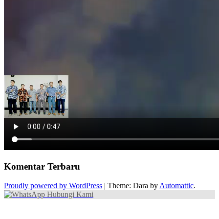
Komentar Terbaru
Proudly powered by WordPress
|
Theme: Dara by
Automattic
.
Hubungi Kami