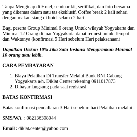
Tanpa Menginap di Hotel, seminar kit, sertifikat, dan foto bersama
yang dikemas dalam satu tas eksklusif, Coffee break 2 kali sehari
dengan makan siang di hotel selama 2 hari.
Bagi peserta Group Minimal 6 orang Untuk wilayah Yogyakarta dan
Minimal 12 Orang di luar Yogyakarta dapat request untuk Tempat
dan Waktunya (konfirmasi 5 Hari sebelum Hari pelaksanaan)
Dapatkan Diskon 10% Jika Satu Instansi Mengirimkan Minimal
10 orang atau lebih.
CARA PEMBAYARAN
Biaya Pelatihan Di Transfer Melalui Bank BNI Cabang
Yogyakarta a/n. Diklat Center rekening 0911017873
Dibayar langsung pada saat registrasi
BATAS KONFIRMASI
Batas konfirmasi pendaftaran 3 Hari sebelum hari Pelatihan melalui :
SMS/WA
: 082136308044
Email
: diklat.center@yahoo.com