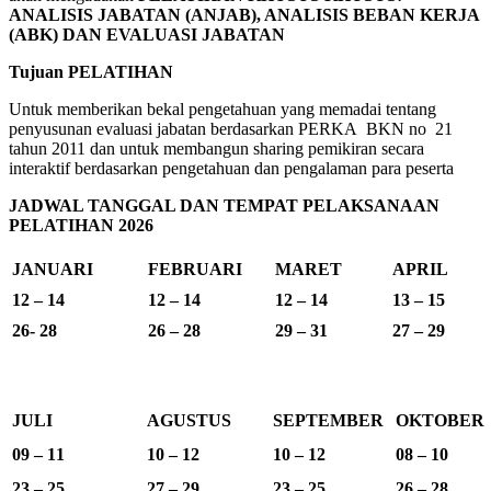
ANALISIS JABATAN (ANJAB), ANALISIS BEBAN KERJA
(ABK) DAN EVALUASI JABATAN
Tujuan PELATIHAN
Untuk memberikan bekal pengetahuan yang memadai tentang
penyusunan evaluasi jabatan berdasarkan PERKA BKN no 21
tahun 2011 dan untuk membangun sharing pemikiran secara
interaktif berdasarkan pengetahuan dan pengalaman para peserta
JADWAL TANGGAL DAN TEMPAT PELAKSANAAN
PELATIHAN 2026
JANUARI
FEBRUARI
MARET
APRIL
12 – 14
12 – 14
12 – 14
13 – 15
26- 28
26 – 28
29 – 31
27 – 29
JULI
AGUSTUS
SEPTEMBER
OKTOBER
09 – 11
10 – 12
10 – 12
08 – 10
23 – 25
27 – 29
23 – 25
26 – 28