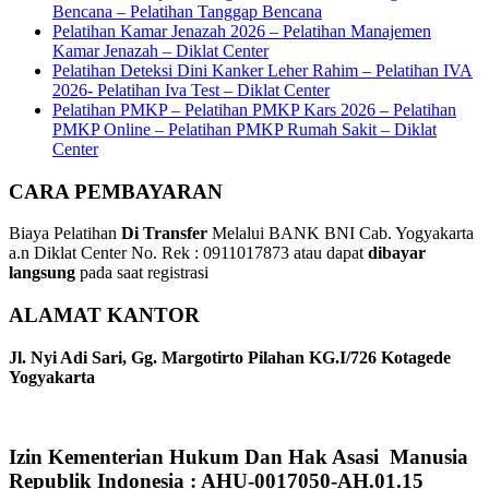
Bencana – Pelatihan Tanggap Bencana
Pelatihan Kamar Jenazah 2026 – Pelatihan Manajemen
Kamar Jenazah – Diklat Center
Pelatihan Deteksi Dini Kanker Leher Rahim – Pelatihan IVA
2026- Pelatihan Iva Test – Diklat Center
Pelatihan PMKP – Pelatihan PMKP Kars 2026 – Pelatihan
PMKP Online – Pelatihan PMKP Rumah Sakit – Diklat
Center
CARA PEMBAYARAN
Biaya Pelatihan
Di Transfer
Melalui BANK BNI Cab. Yogyakarta
a.n Diklat Center No. Rek : 0911017873 atau dapat
dibayar
langsung
pada saat registrasi
ALAMAT KANTOR
Jl. Nyi Adi Sari, Gg. Margotirto Pilahan KG.I/726 Kotagede
Yogyakarta
Izin Kementerian Hukum Dan Hak Asasi Manusia
Republik Indonesia : AHU-0017050-AH.01.15