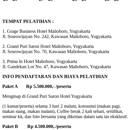
TEMPAT PELATIHAN :
1. Grage Business Hotel Malioboro, Yogyakarta
Jl. Sosrowijayan No. 242, Kawasan Malioboro, Yogyakarta
2. Grand Puri Saron Hotel Malioboro, Yogyakarta
Jl. Sosrowijayan No. 70, Kawasan Malioboro, Yogyakarta
3. Prima In Hotel Malioboro, Yogyakarta
Jl. Gandekan Lor No. 47, Kawasan Malioboro, Yogyakarta
INFO PENDAFTARAN DAN BIAYA PELATIHAN
Paket A Rp 5.500.000,- /peserta
Menginap di Grand Puri Saron Hotel Yogyakarta
(1 kamar/peserta) selama 3 hari 2 malam, konsumsi (makan pagi,
makan siang, makan malam), Coffee break 2 kali sehari, sertifikat,
seminar kit, dan foto bersama yang dikemas dalam satu tas eksklusif.
Paket B Rp 4.500.000,-/peserta