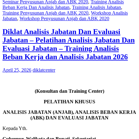
Seminar Penyusunan Anjab dan ABK 2020
,
Training Analisis
Beban Kerja Dan Analisis Jabatan
,
Training Analisis Jabatan
,
Training Penyusunan Anjab dan ABK 2020
,
Workshop Analisis
Jabatan
,
Workshop Penyusunan Anjab dan ABK 2020
Diklat Analisis Jabatan Dan Evaluasi
Jabatan – Pelatihan Analisis Jabatan Dan
Evaluasi Jabatan – Training Analisis
Beban Kerja dan Analisis Jabatan 2026
April 25, 2026
diklatcenter
(Konsultan dan Training Center)
PELATIHAN KHUSUS
ANALISIS JABATAN (ANJAB), ANALISIS BEBAN KERJA
(ABK) DAN EVALUASI JABATAN
Kepada Yth.
Gubernur, Walikota dan Bupati, Sekretariat