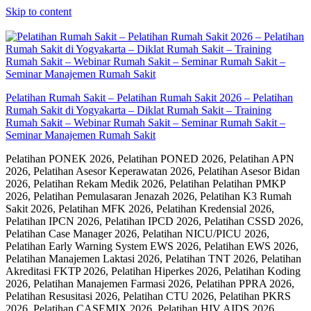
Skip to content
Pelatihan Rumah Sakit – Pelatihan Rumah Sakit 2026 – Pelatihan
Rumah Sakit di Yogyakarta – Diklat Rumah Sakit – Training
Rumah Sakit – Webinar Rumah Sakit – Seminar Rumah Sakit –
Seminar Manajemen Rumah Sakit
Pelatihan PONEK 2026, Pelatihan PONED 2026, Pelatihan APN
2026, Pelatihan Asesor Keperawatan 2026, Pelatihan Asesor Bidan
2026, Pelatihan Rekam Medik 2026, Pelatihan Pelatihan PMKP
2026, Pelatihan Pemulasaran Jenazah 2026, Pelatihan K3 Rumah
Sakit 2026, Pelatihan MFK 2026, Pelatihan Kredensial 2026,
Pelatihan IPCN 2026, Pelatihan IPCD 2026, Pelatihan CSSD 2026,
Pelatihan Case Manager 2026, Pelatihan NICU/PICU 2026,
Pelatihan Early Warning System EWS 2026, Pelatihan EWS 2026,
Pelatihan Manajemen Laktasi 2026, Pelatihan TNT 2026, Pelatihan
Akreditasi FKTP 2026, Pelatihan Hiperkes 2026, Pelatihan Koding
2026, Pelatihan Manajemen Farmasi 2026, Pelatihan PPRA 2026,
Pelatihan Resusitasi 2026, Pelatihan CTU 2026, Pelatihan PKRS
2026, Pelatihan CASEMIX 2026, Pelatihan HIV AIDS 2026