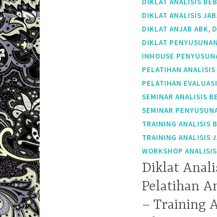
DIKLAT ANALISIS BE
DIKLAT ANALISIS JA
,
DIKLAT ANJAB ABK
D
DIKLAT PENYUSUNAN
INHOUSE PENYUSUNA
PELATIHAN ANALISIS
PELATIHAN EVALUAS
SEMINAR ANALISIS B
SEMINAR PENYUSUNA
TRAINING ANALISIS 
TRAINING ANALISIS 
WORKSHOP ANALISIS
Diklat Anali
Pelatihan An
– Training A