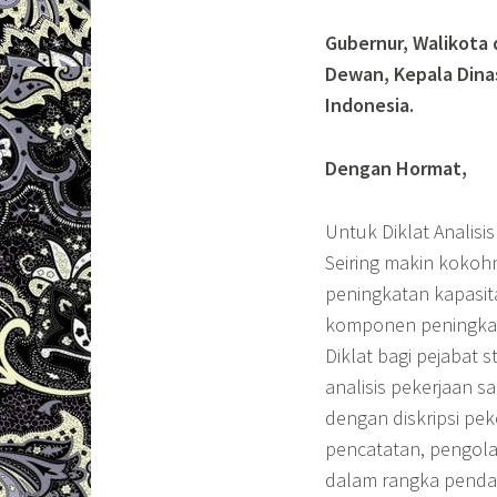
Gubernur, Walikota 
Dewan, Kepala Dinas
Indonesia.
Dengan Hormat,
Untuk Diklat Analisi
Seiring makin kokoh
peningkatan kapasit
komponen peningkat
Diklat bagi pejabat s
analisis pekerjaan 
dengan diskripsi pe
pencatatan, pengola
dalam rangka penda