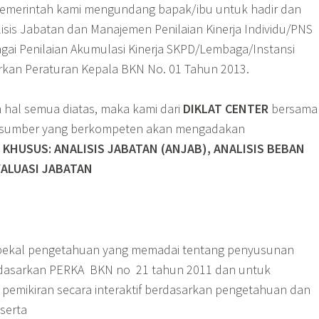
pemerintah kami mengundang bapak/ibu untuk hadir dan
lisis Jabatan dan Manajemen Penilaian Kinerja Individu/PNS
agai Penilaian Akumulasi Kinerja SKPD/Lembaga/Instansi
kan Peraturan Kepala BKN No. 01 Tahun 2013.
hal semua diatas, maka kami dari
DIKLAT CENTER
bersama
asumber yang berkompeten akan mengadakan
KHUSUS: ANALISIS JABATAN (ANJAB), ANALISIS BEBAN
VALUASI JABATAN
ekal pengetahuan yang memadai tentang penyusunan
erdasarkan PERKA BKN no 21 tahun 2011 dan untuk
emikiran secara interaktif berdasarkan pengetahuan dan
serta