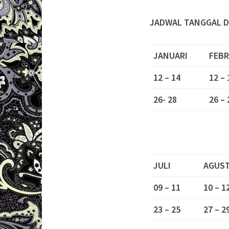
JADWAL TANGGAL D
JANUARI
FEBR
12 – 14
12 – 
26- 28
26 – 
JULI
AGUS
09 – 11
10 – 1
23 – 25
27 – 2