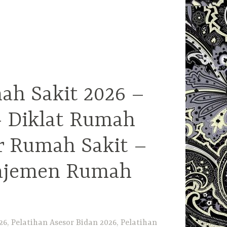
ah Sakit 2026 –
– Diklat Rumah
r Rumah Sakit –
najemen Rumah
6, Pelatihan Asesor Bidan 2026, Pelatihan