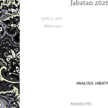
Jabatan 202
April 25, 2026
diklatcenter
ANALISIS JABATA
Kepada Yth.