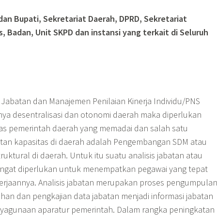
dan Bupati, Sekretariat Daerah, DPRD, Sekretariat
, Badan, Unit SKPD dan instansi yang terkait di Seluruh
s Jabatan dan Manajemen Penilaian Kinerja Individu/PNS
nya desentralisasi dan otonomi daerah maka diperlukan
as pemerintah daerah yang memadai dan salah satu
an kapasitas di daerah adalah Pengembangan SDM atau
truktural di daerah. Untuk itu suatu analisis jabatan atau
sangat diperlukan untuk menempatkan pegawai yang tepat
kerjaannya. Analisis jabatan merupakan proses pengumpulan
han dan pengkajian data jabatan menjadi informasi jabatan
yagunaan aparatur pemerintah. Dalam rangka peningkatan