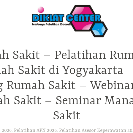
h Sakit – Pelatihan Rum
ah Sakit di Yogyakarta 
ng Rumah Sakit – Webina
h Sakit – Seminar Ma
Sakit
2026, Pelatihan APN 2026, Pelatihan Asesor Keperawatan 202