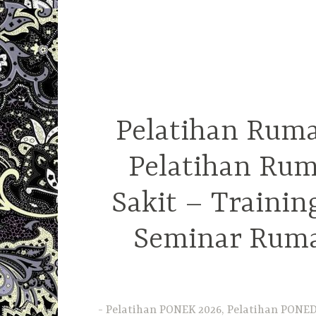
Pelatihan Ruma
Pelatihan Rum
Sakit – Traini
Seminar Ruma
Pelatihan PONEK 2026, Pelatihan PONED 