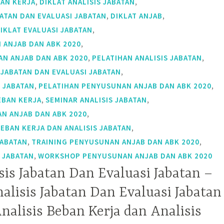
,
,
BAN KERJA
DIKLAT ANALISIS JABATAN
,
,
BATAN DAN EVALUASI JABATAN
DIKLAT ANJAB
,
IKLAT EVALUASI JABATAN
,
 ANJAB DAN ABK 2020
,
,
N ANJAB DAN ABK 2020
PELATIHAN ANALISIS JABATAN
,
 JABATAN DAN EVALUASI JABATAN
,
,
I JABATAN
PELATIHAN PENYUSUNAN ANJAB DAN ABK 2020
,
,
EBAN KERJA
SEMINAR ANALISIS JABATAN
,
N ANJAB DAN ABK 2020
,
BEBAN KERJA DAN ANALISIS JABATAN
,
,
JABATAN
TRAINING PENYUSUNAN ANJAB DAN ABK 2020
,
 JABATAN
WORKSHOP PENYUSUNAN ANJAB DAN ABK 2020
sis Jabatan Dan Evaluasi Jabatan –
alisis Jabatan Dan Evaluasi Jabatan
nalisis Beban Kerja dan Analisis