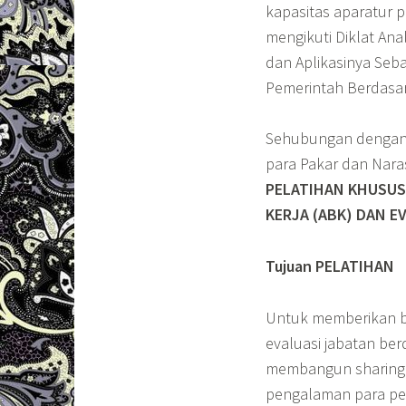
kapasitas aparatur 
mengikuti Diklat Ana
dan Aplikasinya Seb
Pemerintah Berdasar
Sehubungan dengan 
para Pakar dan Nar
PELATIHAN
KHUSUS 
KERJA (ABK) DAN E
Tujuan PELATIHAN
Untuk memberikan b
evaluasi jabatan b
membangun sharing p
pengalaman para pe