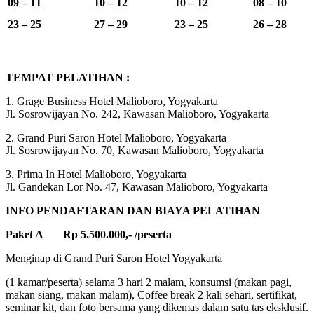
09 – 11
10 – 12
10 – 12
08 – 10
23 – 25
27 – 29
23 – 25
26 – 28
TEMPAT PELATIHAN :
1. Grage Business Hotel Malioboro, Yogyakarta
Jl. Sosrowijayan No. 242, Kawasan Malioboro, Yogyakarta
2. Grand Puri Saron Hotel Malioboro, Yogyakarta
Jl. Sosrowijayan No. 70, Kawasan Malioboro, Yogyakarta
3. Prima In Hotel Malioboro, Yogyakarta
Jl. Gandekan Lor No. 47, Kawasan Malioboro, Yogyakarta
INFO PENDAFTARAN DAN BIAYA PELATIHAN
Paket A Rp 5.500.000,- /peserta
Menginap di Grand Puri Saron Hotel Yogyakarta
(1 kamar/peserta) selama 3 hari 2 malam, konsumsi (makan pagi,
makan siang, makan malam), Coffee break 2 kali sehari, sertifikat,
seminar kit, dan foto bersama yang dikemas dalam satu tas eksklusif.