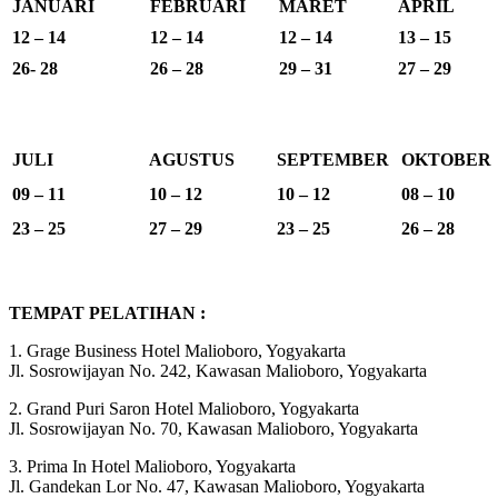
JANUARI
FEBRUARI
MARET
APRIL
12 – 14
12 – 14
12 – 14
13 – 15
26- 28
26 – 28
29 – 31
27 – 29
JULI
AGUSTUS
SEPTEMBER
OKTOBER
09 – 11
10 – 12
10 – 12
08 – 10
23 – 25
27 – 29
23 – 25
26 – 28
TEMPAT PELATIHAN :
1. Grage Business Hotel Malioboro, Yogyakarta
Jl. Sosrowijayan No. 242, Kawasan Malioboro, Yogyakarta
2. Grand Puri Saron Hotel Malioboro, Yogyakarta
Jl. Sosrowijayan No. 70, Kawasan Malioboro, Yogyakarta
3. Prima In Hotel Malioboro, Yogyakarta
Jl. Gandekan Lor No. 47, Kawasan Malioboro, Yogyakarta