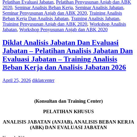
Pelatihan Evaluasi Jabatan
,
Pelatihan Penyusunan Anjab dan ABK
2020
,
Seminar Analisis Beban Kerja
,
Seminar Analisis Jabatan
,
Seminar Penyusunan Anjab dan ABK 2020
,
Training Analisis
Beban Kerja Dan Analisis Jabatan
,
Training Analisis Jabatan
,
Training Penyusunan Anjab dan ABK 2020
,
Workshop Analisis
Jabatan
,
Workshop Penyusunan Anjab dan ABK 2020
Diklat Analisis Jabatan Dan Evaluasi
Jabatan – Pelatihan Analisis Jabatan Dan
Evaluasi Jabatan – Training Analisis
Beban Kerja dan Analisis Jabatan 2026
April 25, 2026
diklatcenter
(Konsultan dan Training Center)
PELATIHAN KHUSUS
ANALISIS JABATAN (ANJAB), ANALISIS BEBAN KERJA
(ABK) DAN EVALUASI JABATAN