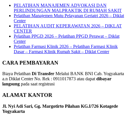
PELATIHAN MANAJEMEN ADVOKASI DAN
PERLINDUNGAN MALPRAKTIK DI RUMAH SAKIT
Pelatihan Manajemen Mutu Pelayanan Geriatri 2026 – Diklat
Center
PELATIHAN AUDIT KEPERAWATAN 2026 – DIKLAT
CENTER
Pelatihan PPGD 2026 – Pelatihan PPGD Perawat – Diklat
Center
Pelatihan Farmasi Klinik 2026 – Pelatihan Farmasi Klinik
Dasar – Farmasi Klinik Rumah Sakit – Diklat Center
CARA PEMBAYARAN
Biaya Pelatihan
Di Transfer
Melalui BANK BNI Cab. Yogyakarta
a.n Diklat Center No. Rek : 0911017873 atau dapat
dibayar
langsung
pada saat registrasi
ALAMAT KANTOR
Jl. Nyi Adi Sari, Gg. Margotirto Pilahan KG.I/726 Kotagede
Yogyakarta