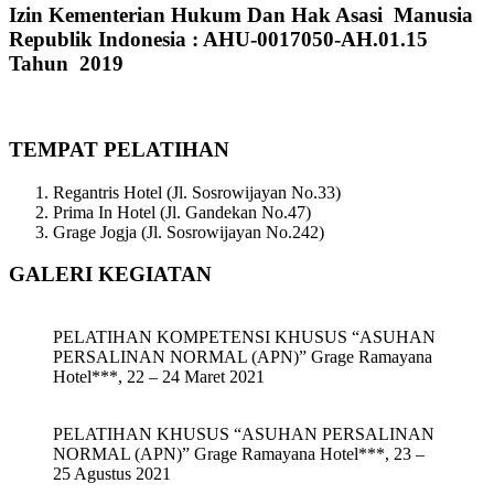
Izin Kementerian Hukum Dan Hak Asasi Manusia
Republik Indonesia : AHU-0017050-AH.01.15
Tahun 2019
TEMPAT PELATIHAN
Regantris Hotel (Jl. Sosrowijayan No.33)
Prima In Hotel (Jl. Gandekan No.47)
Grage Jogja (Jl. Sosrowijayan No.242)
GALERI KEGIATAN
PELATIHAN KOMPETENSI KHUSUS “ASUHAN
PERSALINAN NORMAL (APN)” Grage Ramayana
Hotel***, 22 – 24 Maret 2021
PELATIHAN KHUSUS “ASUHAN PERSALINAN
NORMAL (APN)” Grage Ramayana Hotel***, 23 –
25 Agustus 2021