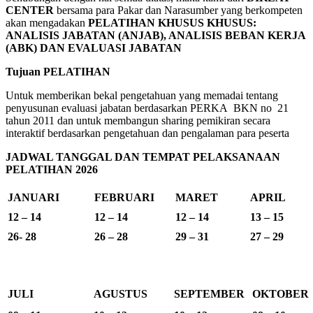
CENTER
bersama para Pakar dan Narasumber yang berkompeten
akan mengadakan
PELATIHAN
KHUSUS KHUSUS:
ANALISIS JABATAN (ANJAB), ANALISIS BEBAN KERJA
(ABK) DAN EVALUASI JABATAN
Tujuan PELATIHAN
Untuk memberikan bekal pengetahuan yang memadai tentang
penyusunan evaluasi jabatan berdasarkan PERKA BKN no 21
tahun 2011 dan untuk membangun sharing pemikiran secara
interaktif berdasarkan pengetahuan dan pengalaman para peserta
JADWAL TANGGAL DAN TEMPAT PELAKSANAAN
PELATIHAN 2026
JANUARI
FEBRUARI
MARET
APRIL
12 – 14
12 – 14
12 – 14
13 – 15
26- 28
26 – 28
29 – 31
27 – 29
JULI
AGUSTUS
SEPTEMBER
OKTOBER