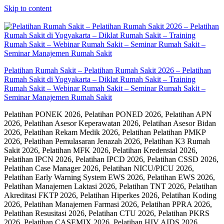
Skip to content
Pelatihan Rumah Sakit – Pelatihan Rumah Sakit 2026 – Pelatihan
Rumah Sakit di Yogyakarta – Diklat Rumah Sakit – Training
Rumah Sakit – Webinar Rumah Sakit – Seminar Rumah Sakit –
Seminar Manajemen Rumah Sakit
Pelatihan PONEK 2026, Pelatihan PONED 2026, Pelatihan APN
2026, Pelatihan Asesor Keperawatan 2026, Pelatihan Asesor Bidan
2026, Pelatihan Rekam Medik 2026, Pelatihan Pelatihan PMKP
2026, Pelatihan Pemulasaran Jenazah 2026, Pelatihan K3 Rumah
Sakit 2026, Pelatihan MFK 2026, Pelatihan Kredensial 2026,
Pelatihan IPCN 2026, Pelatihan IPCD 2026, Pelatihan CSSD 2026,
Pelatihan Case Manager 2026, Pelatihan NICU/PICU 2026,
Pelatihan Early Warning System EWS 2026, Pelatihan EWS 2026,
Pelatihan Manajemen Laktasi 2026, Pelatihan TNT 2026, Pelatihan
Akreditasi FKTP 2026, Pelatihan Hiperkes 2026, Pelatihan Koding
2026, Pelatihan Manajemen Farmasi 2026, Pelatihan PPRA 2026,
Pelatihan Resusitasi 2026, Pelatihan CTU 2026, Pelatihan PKRS
2026, Pelatihan CASEMIX 2026, Pelatihan HIV AIDS 2026