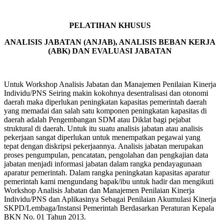
PELATIHAN KHUSUS
ANALISIS JABATAN (ANJAB), ANALISIS BEBAN KERJA
(ABK) DAN EVALUASI JABATAN
Untuk Workshop Analisis Jabatan dan Manajemen Penilaian Kinerja
Individu/PNS Seiring makin kokohnya desentralisasi dan otonomi
daerah maka diperlukan peningkatan kapasitas pemerintah daerah
yang memadai dan salah satu komponen peningkatan kapasitas di
daerah adalah Pengembangan SDM atau Diklat bagi pejabat
struktural di daerah. Untuk itu suatu analisis jabatan atau analisis
pekerjaan sangat diperlukan untuk menempatkan pegawai yang
tepat dengan diskripsi pekerjaannya. Analisis jabatan merupakan
proses pengumpulan, pencatatan, pengolahan dan pengkajian data
jabatan menjadi informasi jabatan dalam rangka pendayagunaan
aparatur pemerintah. Dalam rangka peningkatan kapasitas aparatur
pemerintah kami mengundang bapak/ibu untuk hadir dan mengikuti
Workshop Analisis Jabatan dan Manajemen Penilaian Kinerja
Individu/PNS dan Aplikasinya Sebagai Penilaian Akumulasi Kinerja
SKPD/Lembaga/Instansi Pemerintah Berdasarkan Peraturan Kepala
BKN No. 01 Tahun 2013.