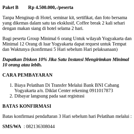
Paket B Rp 4.500.000,-/peserta
Tanpa Menginap di Hotel, seminar kit, sertifikat, dan foto bersama
yang dikemas dalam satu tas eksklusif, Coffee break 2 kali sehari
dengan makan siang di hotel selama 2 hari.
Bagi peserta Group Minimal 6 orang Untuk wilayah Yogyakarta dan
Minimal 12 Orang di luar Yogyakarta dapat request untuk Tempat
dan Waktunya (konfirmasi 5 Hari sebelum Hari pelaksanaan)
Dapatkan Diskon 10% Jika Satu Instansi Mengirimkan Minimal
10 orang atau lebih.
CARA PEMBAYARAN
Biaya Pelatihan Di Transfer Melalui Bank BNI Cabang
Yogyakarta a/n. Diklat Center rekening 0911017873
Dibayar langsung pada saat registrasi
BATAS KONFIRMASI
Batas konfirmasi pendaftaran 3 Hari sebelum hari Pelatihan melalui :
SMS/WA
: 082136308044