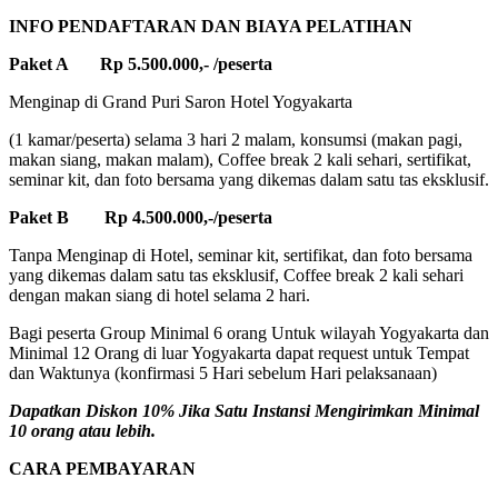
INFO PENDAFTARAN DAN BIAYA PELATIHAN
Paket A Rp 5.500.000,- /peserta
Menginap di Grand Puri Saron Hotel Yogyakarta
(1 kamar/peserta) selama 3 hari 2 malam, konsumsi (makan pagi,
makan siang, makan malam), Coffee break 2 kali sehari, sertifikat,
seminar kit, dan foto bersama yang dikemas dalam satu tas eksklusif.
Paket B Rp 4.500.000,-/peserta
Tanpa Menginap di Hotel, seminar kit, sertifikat, dan foto bersama
yang dikemas dalam satu tas eksklusif, Coffee break 2 kali sehari
dengan makan siang di hotel selama 2 hari.
Bagi peserta Group Minimal 6 orang Untuk wilayah Yogyakarta dan
Minimal 12 Orang di luar Yogyakarta dapat request untuk Tempat
dan Waktunya (konfirmasi 5 Hari sebelum Hari pelaksanaan)
Dapatkan Diskon 10% Jika Satu Instansi Mengirimkan Minimal
10 orang atau lebih.
CARA PEMBAYARAN