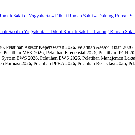
umah Sakit di Yogyakarta – Diklat Rumah Sakit – Training Rumah Sak
 Pelatihan Asesor Keperawatan 2026, Pelatihan Asesor Bidan 2026,
6, Pelatihan MFK 2026, Pelatihan Kredensial 2026, Pelatihan IPCN 20
 System EWS 2026, Pelatihan EWS 2026, Pelatihan Manajemen Laktasi
men Farmasi 2026, Pelatihan PPRA 2026, Pelatihan Resusitasi 2026,