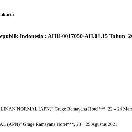
yakarta
epublik Indonesia : AHU-0017050-AH.01.15 Tahun 2
 NORMAL (APN)” Grage Ramayana Hotel***, 22 – 24 Mare
)” Grage Ramayana Hotel***, 23 – 25 Agustus 2021