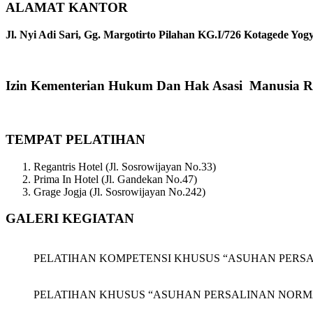
ALAMAT KANTOR
Jl. Nyi Adi Sari, Gg. Margotirto Pilahan KG.I/726 Kotagede Yog
Izin Kementerian Hukum Dan Hak Asasi Manusia R
TEMPAT PELATIHAN
Regantris Hotel (Jl. Sosrowijayan No.33)
Prima In Hotel (Jl. Gandekan No.47)
Grage Jogja (Jl. Sosrowijayan No.242)
GALERI KEGIATAN
PELATIHAN KOMPETENSI KHUSUS “ASUHAN PERSALINAN
PELATIHAN KHUSUS “ASUHAN PERSALINAN NORMAL (APN