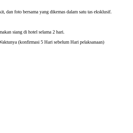
it, dan foto bersama yang dikemas dalam satu tas eksklusif.
makan siang di hotel selama 2 hari.
Waktunya (konfirmasi 5 Hari sebelum Hari pelaksanaan)