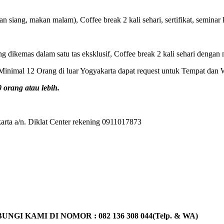
 siang, makan malam), Coffee break 2 kali sehari, sertifikat, seminar k
ng dikemas dalam satu tas eksklusif, Coffee break 2 kali sehari dengan 
inimal 12 Orang di luar Yogyakarta dapat request untuk Tempat dan 
orang atau lebih.
rta a/n. Diklat Center rekening 0911017873
KAMI DI NOMOR : 082 136 308 044(Telp. & WA)