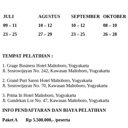
JULI
AGUSTUS
SEPTEMBER
OKTOBER
09 – 11
10 – 12
10 – 12
08 – 10
23 – 25
27 – 29
23 – 25
26 – 28
TEMPAT PELATIHAN :
1. Grage Business Hotel Malioboro, Yogyakarta
Jl. Sosrowijayan No. 242, Kawasan Malioboro, Yogyakarta
2. Grand Puri Saron Hotel Malioboro, Yogyakarta
Jl. Sosrowijayan No. 70, Kawasan Malioboro, Yogyakarta
3. Prima In Hotel Malioboro, Yogyakarta
Jl. Gandekan Lor No. 47, Kawasan Malioboro, Yogyakarta
INFO PENDAFTARAN DAN BIAYA PELATIHAN
Paket A Rp 5.500.000,- /peserta