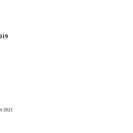
019
t 2021