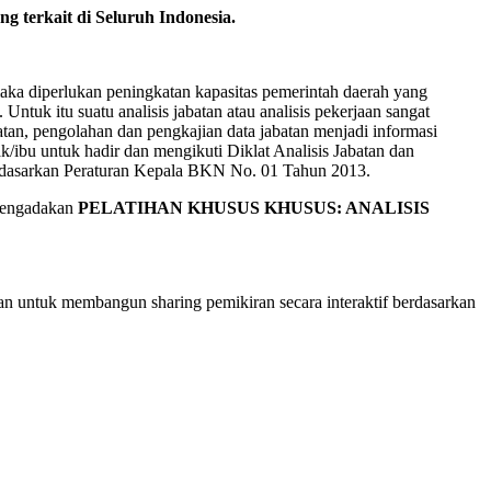
g terkait di Seluruh Indonesia.
aka diperlukan peningkatan kapasitas pemerintah daerah yang
tuk itu suatu analisis jabatan atau analisis pekerjaan sangat
tan, pengolahan dan pengkajian data jabatan menjadi informasi
ibu untuk hadir dan mengikuti Diklat Analisis Jabatan dan
rdasarkan Peraturan Kepala BKN No. 01 Tahun 2013.
mengadakan
PELATIHAN
KHUSUS KHUSUS: ANALISIS
untuk membangun sharing pemikiran secara interaktif berdasarkan