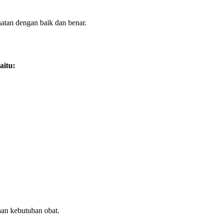
tan dengan baik dan benar.
aitu:
an kebutuhan obat.