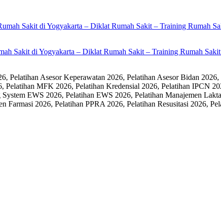
umah Sakit di Yogyakarta – Diklat Rumah Sakit – Training Rumah Sak
 Pelatihan Asesor Keperawatan 2026, Pelatihan Asesor Bidan 2026,
6, Pelatihan MFK 2026, Pelatihan Kredensial 2026, Pelatihan IPCN 20
 System EWS 2026, Pelatihan EWS 2026, Pelatihan Manajemen Laktasi
men Farmasi 2026, Pelatihan PPRA 2026, Pelatihan Resusitasi 2026,