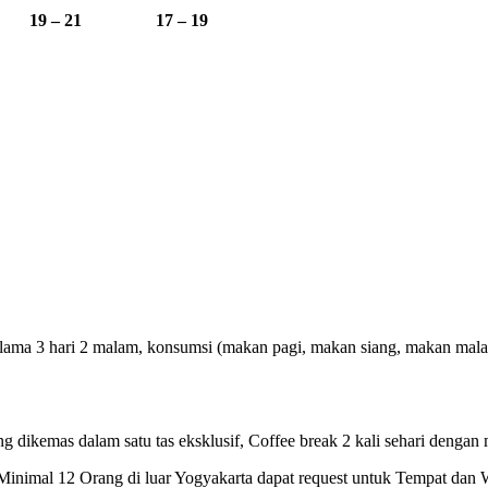
19 – 21
17 – 19
ma 3 hari 2 malam, konsumsi (makan pagi, makan siang, makan malam), C
ng dikemas dalam satu tas eksklusif, Coffee break 2 kali sehari dengan 
inimal 12 Orang di luar Yogyakarta dapat request untuk Tempat dan 