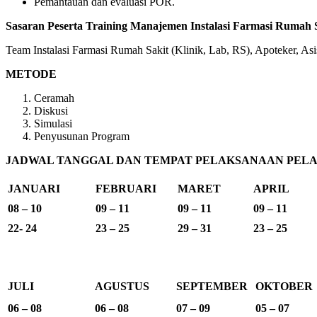
Pemantauan dan evaluasi POR.
Sasaran Peserta Training Manajemen Instalasi Farmasi Rumah S
Team Instalasi Farmasi Rumah Sakit (Klinik, Lab, RS), Apoteker, A
METODE
Ceramah
Diskusi
Simulasi
Penyusunan Program
JADWAL TANGGAL DAN TEMPAT PELAKSANAAN PELAT
JANUARI
FEBRUARI
MARET
APRIL
08 – 10
09 – 11
09 – 11
09 – 11
22- 24
23 – 25
29 – 31
23 – 25
JULI
AGUSTUS
SEPTEMBER
OKTOBER
06 – 08
06 – 08
07 – 09
05 – 07