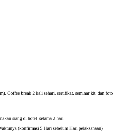
offee break 2 kali sehari, sertifikat, seminar kit, dan foto
makan siang di hotel selama 2 hari.
Waktunya (konfirmasi 5 Hari sebelum Hari pelaksanaan)