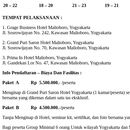
20 – 22
18 – 20
21 – 23
19 – 21
TEMPAT PELAKSANAAN :
1. Grage Business Hotel Malioboro, Yogyakarta
Jl. Sosrowijayan No. 242, Kawasan Malioboro, Yogyakarta
2. Grand Puri Saron Hotel Malioboro, Yogyakarta
Jl. Sosrowijayan No. 70, Kawasan Malioboro, Yogyakarta
3. Prima In Hotel Malioboro, Yogyakarta
Jl. Gandekan Lor No. 47, Kawasan Malioboro, Yogyakarta
Info Pendaftaran – Biaya Dan Fasilitas :
Paket A Rp 5.500.000
,- /peserta
Menginap di Grand Puri Saron Hotel Yogyakarta (1 kamar/peserta) sela
bersama yang dikemas dalam satu tas eksklusif.
Paket B Rp 4.500.000
,-/peserta
Tanpa Menginap di Hotel, seminar kit, sertifikat, dan foto bersama ya
Bagi peserta Group Minimal 6 orang Untuk wilayah Yogyakarta dan M