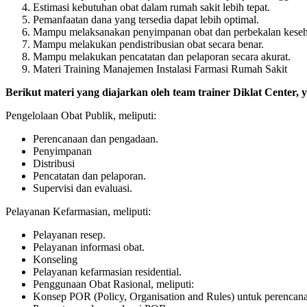
Estimasi kebutuhan obat dalam rumah sakit lebih tepat.
Pemanfaatan dana yang tersedia dapat lebih optimal.
Mampu melaksanakan penyimpanan obat dan perbekalan keseha
Mampu melakukan pendistribusian obat secara benar.
Mampu melakukan pencatatan dan pelaporan secara akurat.
Materi Training Manajemen Instalasi Farmasi Rumah Sakit
Berikut materi yang diajarkan oleh team trainer Diklat Center, y
Pengelolaan Obat Publik, meliputi:
Perencanaan dan pengadaan.
Penyimpanan
Distribusi
Pencatatan dan pelaporan.
Supervisi dan evaluasi.
Pelayanan Kefarmasian, meliputi:
Pelayanan resep.
Pelayanan informasi obat.
Konseling
Pelayanan kefarmasian residential.
Penggunaan Obat Rasional, meliputi:
Konsep POR (Policy, Organisation and Rules) untuk perencana