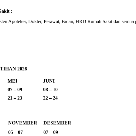
akit :
sisten Apoteker, Dokter, Perawat, Bidan, HRD Rumah Sakit dan semua 
IHAN 2026
MEI
JUNI
07 – 09
08 – 10
21 – 23
22 – 24
NOVEMBER
DESEMBER
05 – 07
07 – 09