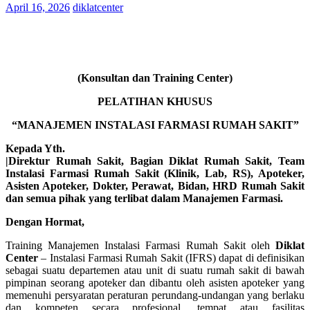
April 16, 2026
diklatcenter
(Konsultan dan Training Center)
PELATIHAN KHUSUS
“MANAJEMEN INSTALASI FARMASI RUMAH SAKIT”
Kepada Yth.
|Direktur Rumah Sakit, Bagian Diklat Rumah Sakit, Team
Instalasi Farmasi Rumah Sakit (Klinik, Lab, RS), Apoteker,
Asisten Apoteker, Dokter, Perawat, Bidan, HRD Rumah Sakit
dan semua pihak yang terlibat dalam Manajemen Farmasi.
Dengan Hormat,
Training Manajemen Instalasi Farmasi Rumah Sakit oleh
Diklat
Center
– Instalasi Farmasi Rumah Sakit (IFRS) dapat di definisikan
sebagai suatu departemen atau unit di suatu rumah sakit di bawah
pimpinan seorang apoteker dan dibantu oleh asisten apoteker yang
memenuhi persyaratan peraturan perundang-undangan yang berlaku
dan kompeten secara profesional, tempat atau fasilitas