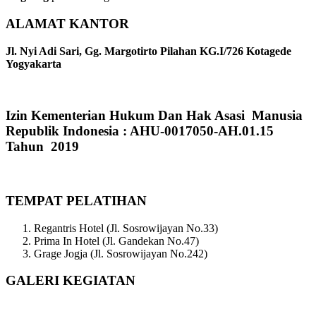
ALAMAT KANTOR
Jl. Nyi Adi Sari, Gg. Margotirto Pilahan KG.I/726 Kotagede
Yogyakarta
Izin Kementerian Hukum Dan Hak Asasi Manusia
Republik Indonesia : AHU-0017050-AH.01.15
Tahun 2019
TEMPAT PELATIHAN
Regantris Hotel (Jl. Sosrowijayan No.33)
Prima In Hotel (Jl. Gandekan No.47)
Grage Jogja (Jl. Sosrowijayan No.242)
GALERI KEGIATAN