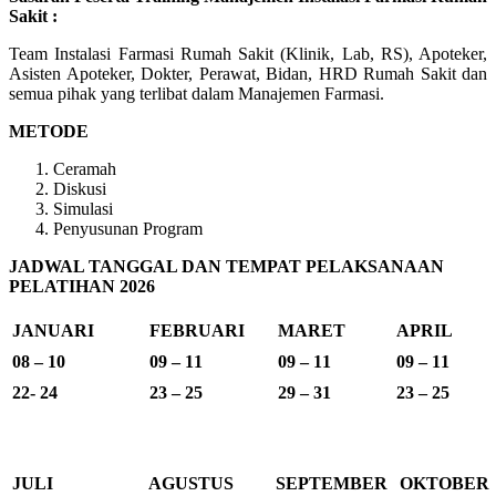
Sakit :
Team Instalasi Farmasi Rumah Sakit (Klinik, Lab, RS), Apoteker,
Asisten Apoteker, Dokter, Perawat, Bidan, HRD Rumah Sakit dan
semua pihak yang terlibat dalam Manajemen Farmasi.
METODE
Ceramah
Diskusi
Simulasi
Penyusunan Program
JADWAL TANGGAL DAN TEMPAT PELAKSANAAN
PELATIHAN 2026
JANUARI
FEBRUARI
MARET
APRIL
08 – 10
09 – 11
09 – 11
09 – 11
22- 24
23 – 25
29 – 31
23 – 25
JULI
AGUSTUS
SEPTEMBER
OKTOBER