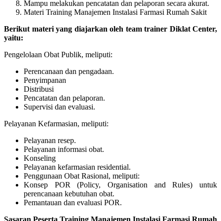
Mampu melakukan pencatatan dan pelaporan secara akurat.
Materi Training Manajemen Instalasi Farmasi Rumah Sakit
Berikut materi yang diajarkan oleh team trainer Diklat Center,
yaitu:
Pengelolaan Obat Publik, meliputi:
Perencanaan dan pengadaan.
Penyimpanan
Distribusi
Pencatatan dan pelaporan.
Supervisi dan evaluasi.
Pelayanan Kefarmasian, meliputi:
Pelayanan resep.
Pelayanan informasi obat.
Konseling
Pelayanan kefarmasian residential.
Penggunaan Obat Rasional, meliputi:
Konsep POR (Policy, Organisation and Rules) untuk
perencanaan kebutuhan obat.
Pemantauan dan evaluasi POR.
Sasaran Peserta Training Manajemen Instalasi Farmasi Rumah