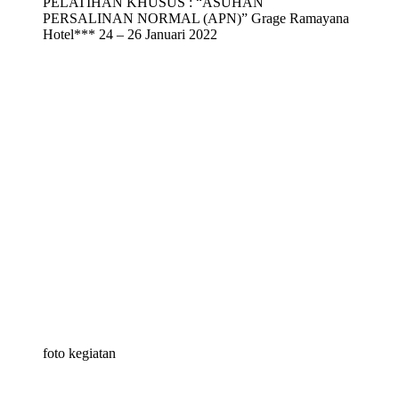
PELATIHAN KHUSUS : “ASUHAN
PERSALINAN NORMAL (APN)” Grage Ramayana
Hotel*** 24 – 26 Januari 2022
foto kegiatan