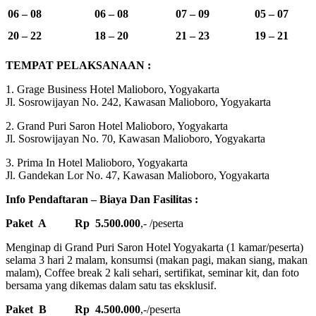
06 – 08
06 – 08
07 – 09
05 – 07
20 – 22
18 – 20
21 – 23
19 – 21
TEMPAT PELAKSANAAN :
1. Grage Business Hotel Malioboro, Yogyakarta
Jl. Sosrowijayan No. 242, Kawasan Malioboro, Yogyakarta
2. Grand Puri Saron Hotel Malioboro, Yogyakarta
Jl. Sosrowijayan No. 70, Kawasan Malioboro, Yogyakarta
3. Prima In Hotel Malioboro, Yogyakarta
Jl. Gandekan Lor No. 47, Kawasan Malioboro, Yogyakarta
Info Pendaftaran – Biaya Dan Fasilitas :
Paket A Rp 5.500.000
,- /peserta
Menginap di Grand Puri Saron Hotel Yogyakarta (1 kamar/peserta)
selama 3 hari 2 malam, konsumsi (makan pagi, makan siang, makan
malam), Coffee break 2 kali sehari, sertifikat, seminar kit, dan foto
bersama yang dikemas dalam satu tas eksklusif.
Paket B Rp 4.500.000
,-/peserta