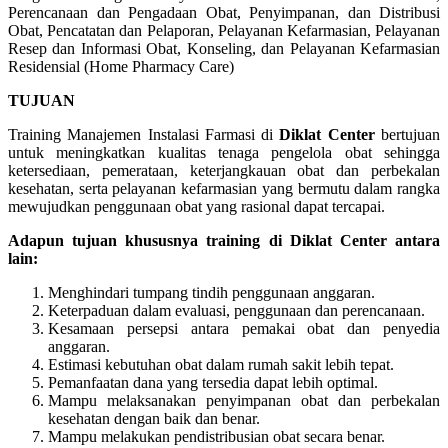
Perencanaan dan Pengadaan Obat, Penyimpanan, dan Distribusi
Obat, Pencatatan dan Pelaporan, Pelayanan Kefarmasian, Pelayanan
Resep dan Informasi Obat, Konseling, dan Pelayanan Kefarmasian
Residensial (Home Pharmacy Care)
TUJUAN
Training Manajemen Instalasi Farmasi di
Diklat Center
bertujuan
untuk meningkatkan kualitas tenaga pengelola obat sehingga
ketersediaan, pemerataan, keterjangkauan obat dan perbekalan
kesehatan, serta pelayanan kefarmasian yang bermutu dalam rangka
mewujudkan penggunaan obat yang rasional dapat tercapai.
Adapun tujuan khususnya training di Diklat Center antara
lain:
Menghindari tumpang tindih penggunaan anggaran.
Keterpaduan dalam evaluasi, penggunaan dan perencanaan.
Kesamaan persepsi antara pemakai obat dan penyedia
anggaran.
Estimasi kebutuhan obat dalam rumah sakit lebih tepat.
Pemanfaatan dana yang tersedia dapat lebih optimal.
Mampu melaksanakan penyimpanan obat dan perbekalan
kesehatan dengan baik dan benar.
Mampu melakukan pendistribusian obat secara benar.