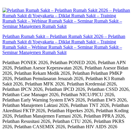
Skip
to
content
Pelatihan Rumah Sakit – Pelatihan Rumah Sakit 2026 – Pelatihan
Rumah Sakit di Yogyakarta – Diklat Rumah Sakit – Training
Rumah Sakit – Webinar Rumah Sakit – Seminar Rumah Sakit –
Seminar Manajemen Rumah Sakit
Pelatihan PONEK 2026, Pelatihan PONED 2026, Pelatihan APN
2026, Pelatihan Asesor Keperawatan 2026, Pelatihan Asesor Bidan
2026, Pelatihan Rekam Medik 2026, Pelatihan Pelatihan PMKP
2026, Pelatihan Pemulasaran Jenazah 2026, Pelatihan K3 Rumah
Sakit 2026, Pelatihan MFK 2026, Pelatihan Kredensial 2026,
Pelatihan IPCN 2026, Pelatihan IPCD 2026, Pelatihan CSSD 2026,
Pelatihan Case Manager 2026, Pelatihan NICU/PICU 2026,
Pelatihan Early Warning System EWS 2026, Pelatihan EWS 2026,
Pelatihan Manajemen Laktasi 2026, Pelatihan TNT 2026, Pelatihan
Akreditasi FKTP 2026, Pelatihan Hiperkes 2026, Pelatihan Koding
2026, Pelatihan Manajemen Farmasi 2026, Pelatihan PPRA 2026,
Pelatihan Resusitasi 2026, Pelatihan CTU 2026, Pelatihan PKRS
2026, Pelatihan CASEMIX 2026, Pelatihan HIV AIDS 2026