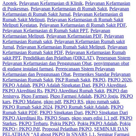
Apotek
,
Pelayanan Kefarmasian di Klinik
,
Pelayanan Kefarmasian
di Puskesmas
,
Pelayanan Kefarmasian di Rumah Sakit
,
Pelayanan
Kefarmasian di Rumah Sakit Jurnal
,
Pelayanan Kefarmasian di
Rumah Sakit Meliputi
,
Pelayanan Kefarmasian di Rumah Sakit
Meliputi Kegiatan
,
Pelayanan Kefarmasian di Rumah Sakit PDF
,
Pelayanan Kefarmasian di Rumah Sakit PPT
,
Pelayanan
Kefarmasian Meliputi
,
Pelayanan Kefarmasian PDF
,
Pelayanan
Kefarmasian Rumah sakit
,
Pelayanan Kefarmasian Rumah sakit
Jurnal
,
Pelayanan Kefarmasian Rumah Sakit Meliputi
,
Pelayanan
Kefarmasian Rumah Sakit PDF
,
Pelayanan Kefarmasian Rumah
sakit PPT
,
Pendidikan dan Pelatihan (DIKLAT)
,
Penerapan Sistem
Pelayanan Kefarmasian dan Penggunaan Obat
,
penyimpanan obat
di gudang instalasi farmasi
,
Perencanaan Sistem Pelayanan
Kefarmasian dan Penggunaan Obat
,
Permenkes Standar Pelayanan
Kefarmasian Rumah Sakit
,
PKP Rumah Sakit
,
PKPO
,
PKPO 2026
,
PKPO Adalah
,
PKPO Adalah Singkatan Dari
,
PKPO Akreditasi
,
PKPO Akreditasi Rs
,
PKPO Akreditasi Rumah Sakit
,
PKPO dan
Jenisnya
,
Pkpo Farmasi
,
Pkpo Farmasi Adalah
,
PKPO Jogja
,
PKPO
kars
,
PKPO Malang
,
pkpo pdf
,
PKPO RS
,
pkpo rumah sakit
,
PKPO Rumah Sakit 2024
,
PKPO Rumah Sakit Adalah
,
PKPO
Rumah Sakit PDF
,
PKPO Singkatan Dari
,
PKPO Singkatan Dari
PKPO Akreditasi Rs
,
PKPO Snars
,
pkpo snars edisi 1.1 pdf
,
PKPO
Starkes
,
PKPO Terbaru
,
Pokja PKPO
,
Pokja PKPO Adalah
,
Pokja
PKPO< PKPO Pdf
,
Proposal Pelatihan PKPO
,
SEMINAR DAN
PELATIHAN “All about PKPO In SNARS 1.1
,
Seminar Farmasi