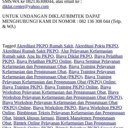
SMS/WA ke 082136308044, atau email ke :
diklat.center@yahoo.com
UNTUK UNDANGAN DIKLAT/BIMTEK DAPAT
MENGHUBUNGI KAMI DI NOMOR : 082 136 308 044 (Telp.
& WA)
Tagged
Akreditasi PKPO Rumah Sakit
,
Akreditasi Pokja PKPO
,
Akreditasi Rumah Sakit PKPO
,
Alur Pelayanan Kefarmasian
Rumah sakit
,
Apa Itu PKPO
,
Biaya Diklat PKPO
,
Biaya Pelatihan
PKPO
,
Biaya Pelatihan PKPO Online
,
Biaya Seminar Pelayanan
Kefarmasian dan Penggunaan Obat
,
Biaya Training Pelayanan
Kefarmasian dan Penggunaan Obat
,
Biaya Training Pelayanan
Kefarmasian dan Penggunaan Obat (PKPO)
,
Biaya Training
Pelayanan Kefarmasian dan Penggunaan Obat (PKPO) Online
,
Biaya Training PKPO
,
Biaya Training PKPO Online
,
Biaya
Workshop Pelayanan Kefarmasian dan Penggunaan Obat
,
Biaya
Workshop Pelayanan Kefarmasian dan Penggunaan Obat (PKPO)
,
Biaya Workshop Pelayanan Kefarmasian dan Penggunaan Obat
(PKPO) Online
,
Biaya Workshop PKPO
,
Biaya Workshop PKPO
Online
,
Bimbingan Teknis Pelayanan Kefarmasian dan Penggunaan
Obat
,
bimtek khusus farmasi
,
Bimtek Manajemen Penggunaan
Obat
,
Bimtek Online Pelayanan Kefarmasian Dan Penggunaan