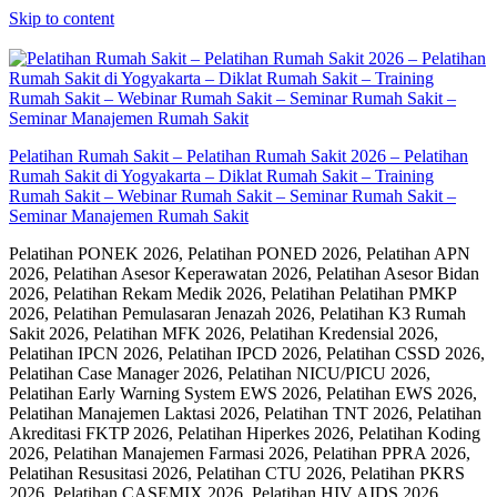
Skip to content
Pelatihan Rumah Sakit – Pelatihan Rumah Sakit 2026 – Pelatihan
Rumah Sakit di Yogyakarta – Diklat Rumah Sakit – Training
Rumah Sakit – Webinar Rumah Sakit – Seminar Rumah Sakit –
Seminar Manajemen Rumah Sakit
Pelatihan PONEK 2026, Pelatihan PONED 2026, Pelatihan APN
2026, Pelatihan Asesor Keperawatan 2026, Pelatihan Asesor Bidan
2026, Pelatihan Rekam Medik 2026, Pelatihan Pelatihan PMKP
2026, Pelatihan Pemulasaran Jenazah 2026, Pelatihan K3 Rumah
Sakit 2026, Pelatihan MFK 2026, Pelatihan Kredensial 2026,
Pelatihan IPCN 2026, Pelatihan IPCD 2026, Pelatihan CSSD 2026,
Pelatihan Case Manager 2026, Pelatihan NICU/PICU 2026,
Pelatihan Early Warning System EWS 2026, Pelatihan EWS 2026,
Pelatihan Manajemen Laktasi 2026, Pelatihan TNT 2026, Pelatihan
Akreditasi FKTP 2026, Pelatihan Hiperkes 2026, Pelatihan Koding
2026, Pelatihan Manajemen Farmasi 2026, Pelatihan PPRA 2026,
Pelatihan Resusitasi 2026, Pelatihan CTU 2026, Pelatihan PKRS
2026, Pelatihan CASEMIX 2026, Pelatihan HIV AIDS 2026