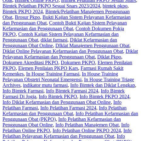
Obat
,
Bimtek Online PKPO
,
Bimtek Pelatihan PKPO Sesuai Snars
,
Bimtek Pelatihan PKPO Sesuai Snars 2023/2024
,
bimtek pkpo
,
Bimtek PKPO 2024
,
Bimtek/Pelatihan Manajemen Penggunaan
Obat
,
Brosur Pkpo
,
Bukti Kajian Sistem Pelayanan Kefarmasian
dan Penggunaan Obat
,
Contoh Bukti Kajian Sistem Pelayanan
Kefarmasian dan Penggunaan Obat
,
Contoh Dokumen Pokja
PKPO
,
Contoh Kajian Sistem Pelayanan Kefarmasian dan
Penggunaan Obat
,
diklat farmasi
,
Diklat Kefarmasian dan
Penggunaan Obat Online
,
DIklat Manajemen Penggunaan Obat
,
Diklat Online Pelayanan Kefarmasian dan Penggunaan Obat
,
Diklat
Pelayanan Kefarmasian dan Penggunaan Obat
,
Diklat Pkpo
,
Dokumen Akreditasi PKPO
,
Dokumen PKPO
,
Elemen Penilaian
PKPO
,
Elemen Penilaian PKPO Kars
,
Farmasi Rumah Sakit
Kemenkes
,
In House Training Farmasi
,
In House Training
Pelayanan Obstetri Neonatal Emergensi
,
In House Training Triage
Archives
,
indikator mutu farmasi
,
Info Bimtek dan Diklat Lengkap
,
Info Bimtek Farmasi
,
Info Bimtek Farmasi 2024
,
Info Bimtek
Farmasi Di Jogja
,
Info Bimtek PKPO
,
Info Bimtek PKPO 2024
,
Info Diklat Kefarmasian dan Penggunaan Obat Online
,
Info
Pelatihan Farmasi
,
Info Pelatihan Farmasi 2024
,
Info Pelatihan
Kefarmasian dan Penggunaan Obat
,
Info Pelatihan Kefarmasian dan
Penggunaan Obat (PKPO)
,
Info Pelatihan Kefarmasian dan
Penggunaan Obat Online
,
Info Pelatihan Manajemen Obat
,
Info
Pelatihan Online PKPO
,
Info Pelatihan Online PKPO 2024
,
Info
Pelatihan Pelayanan Kefarmasian dan Penggunaan Obat
,
Info