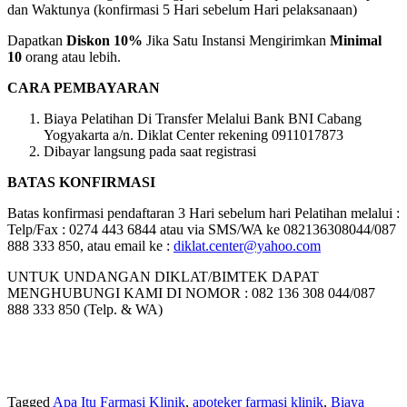
dan Waktunya (konfirmasi 5 Hari sebelum Hari pelaksanaan)
Dapatkan
Diskon 10%
Jika Satu Instansi Mengirimkan
Minimal
10
orang atau lebih.
CARA PEMBAYARAN
Biaya Pelatihan Di Transfer Melalui Bank BNI Cabang
Yogyakarta a/n. Diklat Center rekening 0911017873
Dibayar langsung pada saat registrasi
BATAS KONFIRMASI
Batas konfirmasi pendaftaran 3 Hari sebelum hari Pelatihan melalui :
Telp/Fax : 0274 443 6844 atau via SMS/WA ke 082136308044/087
888 333 850, atau email ke :
diklat.center@yahoo.com
UNTUK UNDANGAN DIKLAT/BIMTEK DAPAT
MENGHUBUNGI KAMI DI NOMOR : 082 136 308 044/087
888 333 850 (Telp. & WA)
Tagged
Apa Itu Farmasi Klinik
,
apoteker farmasi klinik
,
Biaya