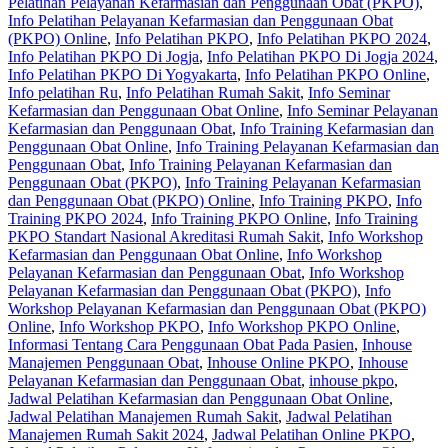
Pelatihan Pelayanan Kefarmasian dan Penggunaan Obat (PKPO)
,
Info Pelatihan Pelayanan Kefarmasian dan Penggunaan Obat
(PKPO) Online
,
Info Pelatihan PKPO
,
Info Pelatihan PKPO 2024
,
Info Pelatihan PKPO Di Jogja
,
Info Pelatihan PKPO Di Jogja 2024
,
Info Pelatihan PKPO Di Yogyakarta
,
Info Pelatihan PKPO Online
,
Info pelatihan Ru
,
Info Pelatihan Rumah Sakit
,
Info Seminar
Kefarmasian dan Penggunaan Obat Online
,
Info Seminar Pelayanan
Kefarmasian dan Penggunaan Obat
,
Info Training Kefarmasian dan
Penggunaan Obat Online
,
Info Training Pelayanan Kefarmasian dan
Penggunaan Obat
,
Info Training Pelayanan Kefarmasian dan
Penggunaan Obat (PKPO)
,
Info Training Pelayanan Kefarmasian
dan Penggunaan Obat (PKPO) Online
,
Info Training PKPO
,
Info
Training PKPO 2024
,
Info Training PKPO Online
,
Info Training
PKPO Standart Nasional Akreditasi Rumah Sakit
,
Info Workshop
Kefarmasian dan Penggunaan Obat Online
,
Info Workshop
Pelayanan Kefarmasian dan Penggunaan Obat
,
Info Workshop
Pelayanan Kefarmasian dan Penggunaan Obat (PKPO)
,
Info
Workshop Pelayanan Kefarmasian dan Penggunaan Obat (PKPO)
Online
,
Info Workshop PKPO
,
Info Workshop PKPO Online
,
Informasi Tentang Cara Penggunaan Obat Pada Pasien
,
Inhouse
Manajemen Penggunaan Obat
,
Inhouse Online PKPO
,
Inhouse
Pelayanan Kefarmasian dan Penggunaan Obat
,
inhouse pkpo
,
Jadwal Pelatihan Kefarmasian dan Penggunaan Obat Online
,
Jadwal Pelatihan Manajemen Rumah Sakit
,
Jadwal Pelatihan
Manajemen Rumah Sakit 2024
,
Jadwal Pelatihan Online PKPO
,