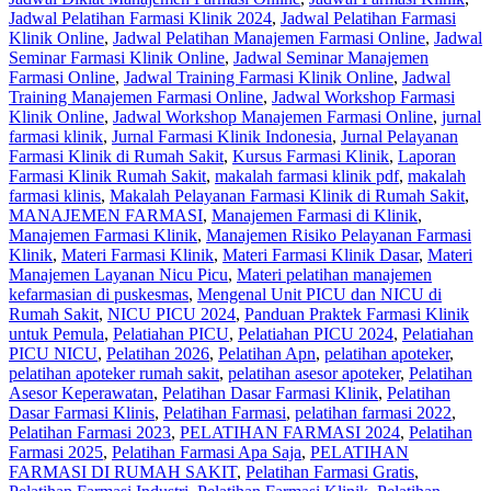
Jadwal Pelatihan Farmasi Klinik 2024
,
Jadwal Pelatihan Farmasi
Klinik Online
,
Jadwal Pelatihan Manajemen Farmasi Online
,
Jadwal
Seminar Farmasi Klinik Online
,
Jadwal Seminar Manajemen
Farmasi Online
,
Jadwal Training Farmasi Klinik Online
,
Jadwal
Training Manajemen Farmasi Online
,
Jadwal Workshop Farmasi
Klinik Online
,
Jadwal Workshop Manajemen Farmasi Online
,
jurnal
farmasi klinik
,
Jurnal Farmasi Klinik Indonesia
,
Jurnal Pelayanan
Farmasi Klinik di Rumah Sakit
,
Kursus Farmasi Klinik
,
Laporan
Farmasi Klinik Rumah Sakit
,
makalah farmasi klinik pdf
,
makalah
farmasi klinis
,
Makalah Pelayanan Farmasi Klinik di Rumah Sakit
,
MANAJEMEN FARMASI
,
Manajemen Farmasi di Klinik
,
Manajemen Farmasi Klinik
,
Manajemen Risiko Pelayanan Farmasi
Klinik
,
Materi Farmasi Klinik
,
Materi Farmasi Klinik Dasar
,
Materi
Manajemen Layanan Nicu Picu
,
Materi pelatihan manajemen
kefarmasian di puskesmas
,
Mengenal Unit PICU dan NICU di
Rumah Sakit
,
NICU PICU 2024
,
Panduan Praktek Farmasi Klinik
untuk Pemula
,
Pelatiahan PICU
,
Pelatiahan PICU 2024
,
Pelatiahan
PICU NICU
,
Pelatihan 2026
,
Pelatihan Apn
,
pelatihan apoteker
,
pelatihan apoteker rumah sakit
,
pelatihan asesor apoteker
,
Pelatihan
Asesor Keperawatan
,
Pelatihan Dasar Farmasi Klinik
,
Pelatihan
Dasar Farmasi Klinis
,
Pelatihan Farmasi
,
pelatihan farmasi 2022
,
Pelatihan Farmasi 2023
,
PELATIHAN FARMASI 2024
,
Pelatihan
Farmasi 2025
,
Pelatihan Farmasi Apa Saja
,
PELATIHAN
FARMASI DI RUMAH SAKIT
,
Pelatihan Farmasi Gratis
,