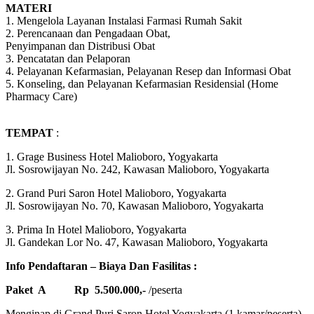
MATERI
1. Mengelola Layanan Instalasi Farmasi Rumah Sakit
2. Perencanaan dan Pengadaan Obat,
Penyimpanan dan Distribusi Obat
3. Pencatatan dan Pelaporan
4. Pelayanan Kefarmasian, Pelayanan Resep dan Informasi Obat
5. Konseling, dan Pelayanan Kefarmasian Residensial (Home
Pharmacy Care)
TEMPAT
:
1. Grage Business Hotel Malioboro, Yogyakarta
Jl. Sosrowijayan No. 242, Kawasan Malioboro, Yogyakarta
2. Grand Puri Saron Hotel Malioboro, Yogyakarta
Jl. Sosrowijayan No. 70, Kawasan Malioboro, Yogyakarta
3. Prima In Hotel Malioboro, Yogyakarta
Jl. Gandekan Lor No. 47, Kawasan Malioboro, Yogyakarta
Info Pendaftaran – Biaya Dan Fasilitas :
Paket A
Rp 5.500.000,-
/peserta
Menginap di Grand Puri Saron Hotel Yogyakarta (1 kamar/peserta)