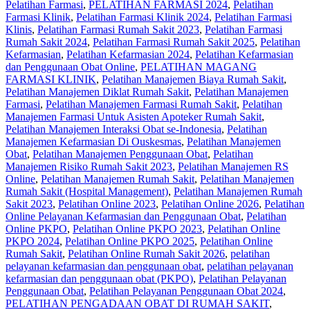
Pelatihan Farmasi
,
PELATIHAN FARMASI 2024
,
Pelatihan
Farmasi Klinik
,
Pelatihan Farmasi Klinik 2024
,
Pelatihan Farmasi
Klinis
,
Pelatihan Farmasi Rumah Sakit 2023
,
Pelatihan Farmasi
Rumah Sakit 2024
,
Pelatihan Farmasi Rumah Sakit 2025
,
Pelatihan
Kefarmasian
,
Pelatihan Kefarmasian 2024
,
Pelatihan Kefarmasian
dan Penggunaan Obat Online
,
PELATIHAN MAGANG
FARMASI KLINIK
,
Pelatihan Manajemen Biaya Rumah Sakit
,
Pelatihan Manajemen Diklat Rumah Sakit
,
Pelatihan Manajemen
Farmasi
,
Pelatihan Manajemen Farmasi Rumah Sakit
,
Pelatihan
Manajemen Farmasi Untuk Asisten Apoteker Rumah Sakit
,
Pelatihan Manajemen Interaksi Obat se-Indonesia
,
Pelatihan
Manajemen Kefarmasian Di Ouskesmas
,
Pelatihan Manajemen
Obat
,
Pelatihan Manajemen Penggunaan Obat
,
Pelatihan
Manajemen Risiko Rumah Sakit 2023
,
Pelatihan Manajemen RS
Online
,
Pelatihan Manajemen Rumah Sakit
,
Pelatihan Manajemen
Rumah Sakit (Hospital Management)
,
Pelatihan Manajemen Rumah
Sakit 2023
,
Pelatihan Online 2023
,
Pelatihan Online 2026
,
Pelatihan
Online Pelayanan Kefarmasian dan Penggunaan Obat
,
Pelatihan
Online PKPO
,
Pelatihan Online PKPO 2023
,
Pelatihan Online
PKPO 2024
,
Pelatihan Online PKPO 2025
,
Pelatihan Online
Rumah Sakit
,
Pelatihan Online Rumah Sakit 2026
,
pelatihan
pelayanan kefarmasian dan penggunaan obat
,
pelatihan pelayanan
kefarmasian dan penggunaan obat (PKPO)
,
Pelatihan Pelayanan
Penggunaan Obat
,
Pelatihan Pelayanan Penggunaan Obat 2024
,
PELATIHAN PENGADAAN OBAT DI RUMAH SAKIT
,