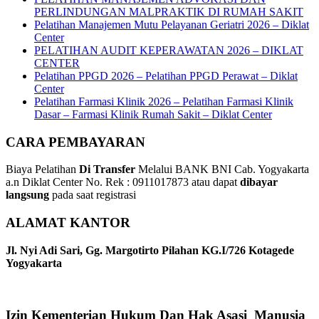
PERLINDUNGAN MALPRAKTIK DI RUMAH SAKIT
Pelatihan Manajemen Mutu Pelayanan Geriatri 2026 – Diklat
Center
PELATIHAN AUDIT KEPERAWATAN 2026 – DIKLAT
CENTER
Pelatihan PPGD 2026 – Pelatihan PPGD Perawat – Diklat
Center
Pelatihan Farmasi Klinik 2026 – Pelatihan Farmasi Klinik
Dasar – Farmasi Klinik Rumah Sakit – Diklat Center
CARA PEMBAYARAN
Biaya Pelatihan
Di Transfer
Melalui BANK BNI Cab. Yogyakarta
a.n Diklat Center No. Rek : 0911017873 atau dapat
dibayar
langsung
pada saat registrasi
ALAMAT KANTOR
Jl. Nyi Adi Sari, Gg. Margotirto Pilahan KG.I/726 Kotagede
Yogyakarta
Izin Kementerian Hukum Dan Hak Asasi Manusia