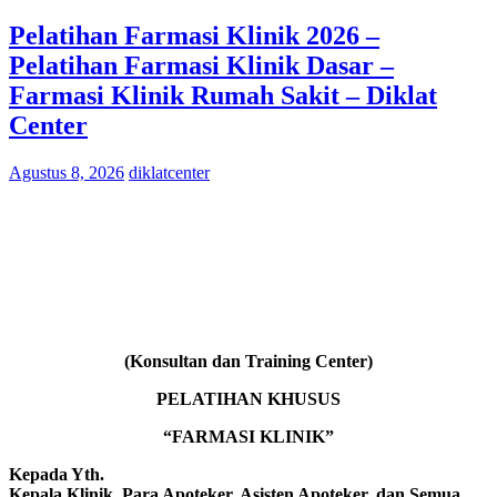
Pelatihan Farmasi Klinik 2026 –
Pelatihan Farmasi Klinik Dasar –
Farmasi Klinik Rumah Sakit – Diklat
Center
Agustus 8, 2026
diklatcenter
(Konsultan dan Training Center)
PELATIHAN KHUSUS
“FARMASI KLINIK”
Kepada Yth.
Kepala Klinik, Para Apoteker, Asisten Apoteker, dan Semua