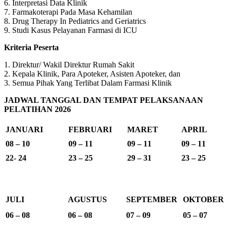
6. Interpretasi Data Klinik
7. Farmakoterapi Pada Masa Kehamilan
8. Drug Therapy In Pediatrics and Geriatrics
9. Studi Kasus Pelayanan Farmasi di ICU
Kriteria Peserta
1. Direktur/ Wakil Direktur Rumah Sakit
2. Kepala Klinik, Para Apoteker, Asisten Apoteker, dan
3. Semua Pihak Yang Terlibat Dalam Farmasi Klinik
JADWAL TANGGAL DAN TEMPAT PELAKSANAAN
PELATIHAN 2026
JANUARI
FEBRUARI
MARET
APRIL
08 – 10
09 – 11
09 – 11
09 – 11
22- 24
23 – 25
29 – 31
23 – 25
JULI
AGUSTUS
SEPTEMBER
OKTOBER
06 – 08
06 – 08
07 – 09
05 – 07