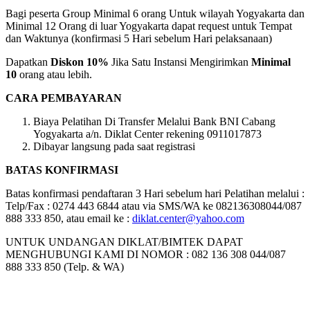
Bagi peserta Group Minimal 6 orang Untuk wilayah Yogyakarta dan
Minimal 12 Orang di luar Yogyakarta dapat request untuk Tempat
dan Waktunya (konfirmasi 5 Hari sebelum Hari pelaksanaan)
Dapatkan
Diskon 10%
Jika Satu Instansi Mengirimkan
Minimal
10
orang atau lebih.
CARA PEMBAYARAN
Biaya Pelatihan Di Transfer Melalui Bank BNI Cabang
Yogyakarta a/n. Diklat Center rekening 0911017873
Dibayar langsung pada saat registrasi
BATAS KONFIRMASI
Batas konfirmasi pendaftaran 3 Hari sebelum hari Pelatihan melalui :
Telp/Fax : 0274 443 6844 atau via SMS/WA ke 082136308044/087
888 333 850, atau email ke :
diklat.center@yahoo.com
UNTUK UNDANGAN DIKLAT/BIMTEK DAPAT
MENGHUBUNGI KAMI DI NOMOR : 082 136 308 044/087
888 333 850 (Telp. & WA)