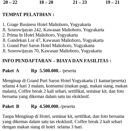
20 – 22
18 – 20
21 – 23
19 – 21
TEMPAT PELATIHAN :
1. Grage Business Hotel Malioboro, Yogyakarta
Jl. Sosrowijayan 242, Kawasan Malioboro, Yogyakarta
2. Prima In Hotel Malioboro, Yogyakarta
Jl. Gandekan Lor 47, Kawasan Malioboro, Yogyakarta
3. Grand Puri Saron Hotel Malioboro, Yogyakarta
Jl. Sosrowijayan 70, Kawasan Malioboro, Yogyakarta
INFO PENDAFTARAN – BIAYA DAN FASILITAS :
Paket A Rp 5.500.000
,- /peserta
Menginap di Grand Puri Saron Hotel Yogyakarta (1 kamar/peserta)
selama 4 hari 3 malam, konsumsi (makan pagi, makan siang, makan
malam), Coffee break 2 kali sehari, sertifikat, seminar kit, dan foto
bersama yang dikemas dalam satu tas eksklusif.
Paket B Rp 4.500.000
,-/peserta
Tanpa Menginap di Hotel, seminar kit, sertifikat, dan foto bersama
yang dikemas dalam satu tas eksklusif, Coffee break 2 kali sehari
dengan makan siang di hotel selama 3 hari.