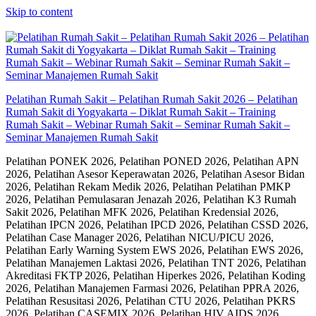
Skip to content
Pelatihan Rumah Sakit – Pelatihan Rumah Sakit 2026 – Pelatihan
Rumah Sakit di Yogyakarta – Diklat Rumah Sakit – Training
Rumah Sakit – Webinar Rumah Sakit – Seminar Rumah Sakit –
Seminar Manajemen Rumah Sakit
Pelatihan PONEK 2026, Pelatihan PONED 2026, Pelatihan APN
2026, Pelatihan Asesor Keperawatan 2026, Pelatihan Asesor Bidan
2026, Pelatihan Rekam Medik 2026, Pelatihan Pelatihan PMKP
2026, Pelatihan Pemulasaran Jenazah 2026, Pelatihan K3 Rumah
Sakit 2026, Pelatihan MFK 2026, Pelatihan Kredensial 2026,
Pelatihan IPCN 2026, Pelatihan IPCD 2026, Pelatihan CSSD 2026,
Pelatihan Case Manager 2026, Pelatihan NICU/PICU 2026,
Pelatihan Early Warning System EWS 2026, Pelatihan EWS 2026,
Pelatihan Manajemen Laktasi 2026, Pelatihan TNT 2026, Pelatihan
Akreditasi FKTP 2026, Pelatihan Hiperkes 2026, Pelatihan Koding
2026, Pelatihan Manajemen Farmasi 2026, Pelatihan PPRA 2026,
Pelatihan Resusitasi 2026, Pelatihan CTU 2026, Pelatihan PKRS
2026, Pelatihan CASEMIX 2026, Pelatihan HIV AIDS 2026