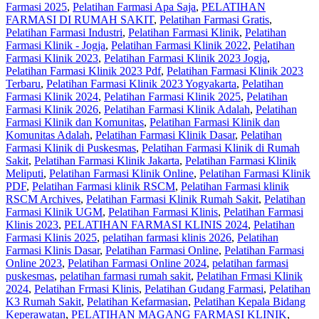
Farmasi 2025
,
Pelatihan Farmasi Apa Saja
,
PELATIHAN
FARMASI DI RUMAH SAKIT
,
Pelatihan Farmasi Gratis
,
Pelatihan Farmasi Industri
,
Pelatihan Farmasi Klinik
,
Pelatihan
Farmasi Klinik - Jogja
,
Pelatihan Farmasi Klinik 2022
,
Pelatihan
Farmasi Klinik 2023
,
Pelatihan Farmasi Klinik 2023 Jogja
,
Pelatihan Farmasi Klinik 2023 Pdf
,
Pelatihan Farmasi Klinik 2023
Terbaru
,
Pelatihan Farmasi Klinik 2023 Yogyakarta
,
Pelatihan
Farmasi Klinik 2024
,
Pelatihan Farmasi Klinik 2025
,
Pelatihan
Farmasi Klinik 2026
,
Pelatihan Farmasi Klinik Adalah
,
Pelatihan
Farmasi Klinik dan Komunitas
,
Pelatihan Farmasi Klinik dan
Komunitas Adalah
,
Pelatihan Farmasi Klinik Dasar
,
Pelatihan
Farmasi Klinik di Puskesmas
,
Pelatihan Farmasi Klinik di Rumah
Sakit
,
Pelatihan Farmasi Klinik Jakarta
,
Pelatihan Farmasi Klinik
Meliputi
,
Pelatihan Farmasi Klinik Online
,
Pelatihan Farmasi Klinik
PDF
,
Pelatihan Farmasi klinik RSCM
,
Pelatihan Farmasi klinik
RSCM Archives
,
Pelatihan Farmasi Klinik Rumah Sakit
,
Pelatihan
Farmasi Klinik UGM
,
Pelatihan Farmasi Klinis
,
Pelatihan Farmasi
Klinis 2023
,
PELATIHAN FARMASI KLINIS 2024
,
Pelatihan
Farmasi Klinis 2025
,
pelatihan farmasi klinis 2026
,
Pelatihan
Farmasi Klinis Dasar
,
Pelatihan Farmasi Online
,
Pelatihan Farmasi
Online 2023
,
Pelatihan Farmasi Online 2024
,
pelatihan farmasi
puskesmas
,
pelatihan farmasi rumah sakit
,
Pelatihan Frmasi Klinik
2024
,
Pelatihan Frmasi Klinis
,
Pelatihan Gudang Farmasi
,
Pelatihan
K3 Rumah Sakit
,
Pelatihan Kefarmasian
,
Pelatihan Kepala Bidang
Keperawatan
,
PELATIHAN MAGANG FARMASI KLINIK
,