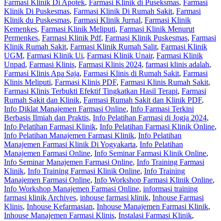
Farmasi Klinik Di Apotek
,
Farmasi Klinik di Puseksmas
,
Farmasi
Klinik Di Puskesmas
,
Farmasi Klinik Di Rumah Sakit
,
Farmasi
Klinik du Puskesmas
,
Farmasi Klinik Jurnal
,
Farmasi Klinik
Kemenkes
,
Farmasi Klinik Meliputi
,
Farmasi Klinik Menurut
Permenkes
,
Farmasi Klinik Pdf
,
Farmasi Klinik Puskesmas
,
Farmasi
Klinik Rumah Sakit
,
Farmasi Klinik Rumah Salit
,
Farmasi Klinik
UGM
,
Farmasi Klinik Ui
,
Farmasi Klinik Unair
,
Farmasi Klinik
Unpad
,
Farmasi Klinis
,
Farmasi Klinis 2024
,
farmasi klinis adalah
,
Farmasi Klinis Apa Saja
,
Farmasi Klinis di Rumah Sakit
,
Farmasi
Klinis Meliputi
,
Farmasi Klinis PDF
,
Farmasi Klinis Rumah Sakit
,
Farmasi Klinis Terbukti Efektif Tingkatkan Hasil Terapi
,
Farmasi
Rumah Sakit dan Klinik
,
Farmasi Rumah Sakit dan Klinik PDF
,
Info Diklat Manajemen Farmasi Online
,
Info Farmasi Terkini
Berbasis Ilmiah dan Praktis
,
Info Pelatihan Farmasi di Jogja 2024
,
Info Pelatihan Farmasi Klinik
,
Info Pelatihan Farmasi Klinik Online
,
Info Pelatihan Manajemen Farmasi Klinik
,
Info Pelatihan
Manajemen Farmasi Klinik Di Yogyakarta
,
Info Pelatihan
Manajemen Farmasi Online
,
Info Seminar Farmasi Klinik Online
,
Info Seminar Manajemen Farmasi Online
,
Info Training Farmasi
Klinik
,
Info Training Farmasi Klinik Online
,
Info Training
Manajemen Farmasi Online
,
Info Workshop Farmasi Klinik Online
,
Info Workshop Manajemen Farmasi Online
,
informasi training
farmasi klinik Archives
,
inhouse farmasi klinik
,
Inhouse Farmasi
Klinis
,
Inhouse Kefarmasian
,
Inhouse Manajemen Farmasi Klinik
,
Inhouse Manajemen Farmasi Klinis
,
Instalasi Farmasi Klinik
,