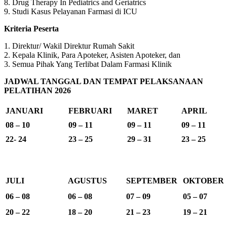
8. Drug Therapy In Pediatrics and Geriatrics
9. Studi Kasus Pelayanan Farmasi di ICU
Kriteria Peserta
1. Direktur/ Wakil Direktur Rumah Sakit
2. Kepala Klinik, Para Apoteker, Asisten Apoteker, dan
3. Semua Pihak Yang Terlibat Dalam Farmasi Klinik
JADWAL TANGGAL DAN TEMPAT PELAKSANAAN
PELATIHAN 2026
JANUARI
FEBRUARI
MARET
APRIL
08 – 10
09 – 11
09 – 11
09 – 11
22- 24
23 – 25
29 – 31
23 – 25
JULI
AGUSTUS
SEPTEMBER
OKTOBER
06 – 08
06 – 08
07 – 09
05 – 07
20 – 22
18 – 20
21 – 23
19 – 21