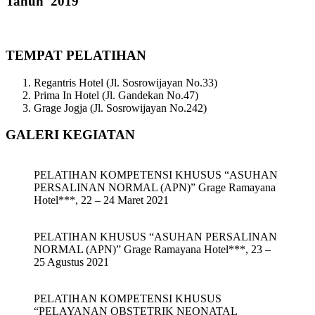
Tahun 2019
TEMPAT PELATIHAN
Regantris Hotel (Jl. Sosrowijayan No.33)
Prima In Hotel (Jl. Gandekan No.47)
Grage Jogja (Jl. Sosrowijayan No.242)
GALERI KEGIATAN
PELATIHAN KOMPETENSI KHUSUS “ASUHAN
PERSALINAN NORMAL (APN)” Grage Ramayana
Hotel***, 22 – 24 Maret 2021
PELATIHAN KHUSUS “ASUHAN PERSALINAN
NORMAL (APN)” Grage Ramayana Hotel***, 23 –
25 Agustus 2021
PELATIHAN KOMPETENSI KHUSUS
“PELAYANAN OBSTETRIK NEONATAL