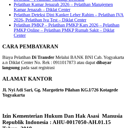
Pelatihan Kamar Jenazah 2026 – Pelatihan Manajemen
Kamar Jenazah – Diklat Center
Pelatihan Deteksi Dini Kanker Leher Rahim – Pelatihan IVA
2026- Pelatihan Iva Test – Diklat Center
Pelatihan PMKP – Pelatihan PMKP Kars 2026 – Pelatihan
PMKP Online – Pelatihan PMKP Rumah Sakit – Diklat
Center
CARA PEMBAYARAN
Biaya Pelatihan
Di Transfer
Melalui BANK BNI Cab. Yogyakarta
a.n Diklat Center No. Rek : 0911017873 atau dapat
dibayar
langsung
pada saat registrasi
ALAMAT KANTOR
Jl. Nyi Adi Sari, Gg. Margotirto Pilahan KG.I/726 Kotagede
Yogyakarta
Izin Kementerian Hukum Dan Hak Asasi Manusia
Republik Indonesia : AHU-0017050-AH.01.15