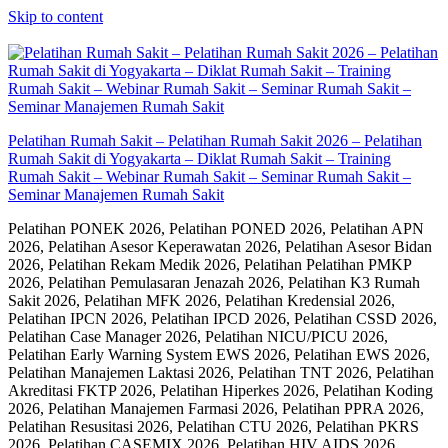
Skip to content
Pelatihan Rumah Sakit – Pelatihan Rumah Sakit 2026 – Pelatihan
Rumah Sakit di Yogyakarta – Diklat Rumah Sakit – Training
Rumah Sakit – Webinar Rumah Sakit – Seminar Rumah Sakit –
Seminar Manajemen Rumah Sakit
Pelatihan PONEK 2026, Pelatihan PONED 2026, Pelatihan APN
2026, Pelatihan Asesor Keperawatan 2026, Pelatihan Asesor Bidan
2026, Pelatihan Rekam Medik 2026, Pelatihan Pelatihan PMKP
2026, Pelatihan Pemulasaran Jenazah 2026, Pelatihan K3 Rumah
Sakit 2026, Pelatihan MFK 2026, Pelatihan Kredensial 2026,
Pelatihan IPCN 2026, Pelatihan IPCD 2026, Pelatihan CSSD 2026,
Pelatihan Case Manager 2026, Pelatihan NICU/PICU 2026,
Pelatihan Early Warning System EWS 2026, Pelatihan EWS 2026,
Pelatihan Manajemen Laktasi 2026, Pelatihan TNT 2026, Pelatihan
Akreditasi FKTP 2026, Pelatihan Hiperkes 2026, Pelatihan Koding
2026, Pelatihan Manajemen Farmasi 2026, Pelatihan PPRA 2026,
Pelatihan Resusitasi 2026, Pelatihan CTU 2026, Pelatihan PKRS
2026, Pelatihan CASEMIX 2026, Pelatihan HIV AIDS 2026