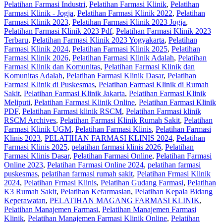
Pelatihan Farmasi Industri
,
Pelatihan Farmasi Klinik
,
Pelatihan
Farmasi Klinik - Jogja
,
Pelatihan Farmasi Klinik 2022
,
Pelatihan
Farmasi Klinik 2023
,
Pelatihan Farmasi Klinik 2023 Jogja
,
Pelatihan Farmasi Klinik 2023 Pdf
,
Pelatihan Farmasi Klinik 2023
Terbaru
,
Pelatihan Farmasi Klinik 2023 Yogyakarta
,
Pelatihan
Farmasi Klinik 2024
,
Pelatihan Farmasi Klinik 2025
,
Pelatihan
Farmasi Klinik 2026
,
Pelatihan Farmasi Klinik Adalah
,
Pelatihan
Farmasi Klinik dan Komunitas
,
Pelatihan Farmasi Klinik dan
Komunitas Adalah
,
Pelatihan Farmasi Klinik Dasar
,
Pelatihan
Farmasi Klinik di Puskesmas
,
Pelatihan Farmasi Klinik di Rumah
Sakit
,
Pelatihan Farmasi Klinik Jakarta
,
Pelatihan Farmasi Klinik
Meliputi
,
Pelatihan Farmasi Klinik Online
,
Pelatihan Farmasi Klinik
PDF
,
Pelatihan Farmasi klinik RSCM
,
Pelatihan Farmasi klinik
RSCM Archives
,
Pelatihan Farmasi Klinik Rumah Sakit
,
Pelatihan
Farmasi Klinik UGM
,
Pelatihan Farmasi Klinis
,
Pelatihan Farmasi
Klinis 2023
,
PELATIHAN FARMASI KLINIS 2024
,
Pelatihan
Farmasi Klinis 2025
,
pelatihan farmasi klinis 2026
,
Pelatihan
Farmasi Klinis Dasar
,
Pelatihan Farmasi Online
,
Pelatihan Farmasi
Online 2023
,
Pelatihan Farmasi Online 2024
,
pelatihan farmasi
puskesmas
,
pelatihan farmasi rumah sakit
,
Pelatihan Frmasi Klinik
2024
,
Pelatihan Frmasi Klinis
,
Pelatihan Gudang Farmasi
,
Pelatihan
K3 Rumah Sakit
,
Pelatihan Kefarmasian
,
Pelatihan Kepala Bidang
Keperawatan
,
PELATIHAN MAGANG FARMASI KLINIK
,
Pelatihan Manajemen Farmasi
,
Pelatihan Manajemen Farmasi
Klinik
,
Pelatihan Manajemen Farmasi Klinik Online
,
Pelatihan