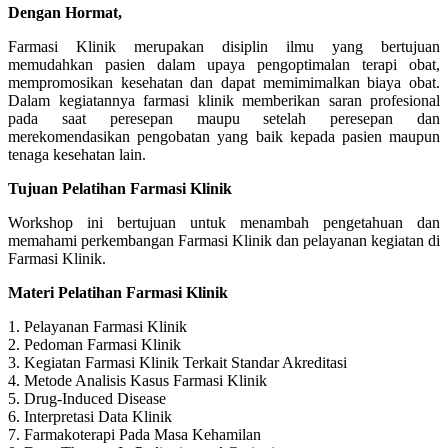
Dengan Hormat,
Farmasi Klinik merupakan disiplin ilmu yang bertujuan
memudahkan pasien dalam upaya pengoptimalan terapi obat,
mempromosikan kesehatan dan dapat memimimalkan biaya obat.
Dalam kegiatannya farmasi klinik memberikan saran profesional
pada saat peresepan maupu setelah peresepan dan
merekomendasikan pengobatan yang baik kepada pasien maupun
tenaga kesehatan lain.
Tujuan Pelatihan Farmasi Klinik
Workshop ini bertujuan untuk menambah pengetahuan dan
memahami perkembangan Farmasi Klinik dan pelayanan kegiatan di
Farmasi Klinik.
Materi Pelatihan Farmasi Klinik
1. Pelayanan Farmasi Klinik
2. Pedoman Farmasi Klinik
3. Kegiatan Farmasi Klinik Terkait Standar Akreditasi
4. Metode Analisis Kasus Farmasi Klinik
5. Drug-Induced Disease
6. Interpretasi Data Klinik
7. Farmakoterapi Pada Masa Kehamilan