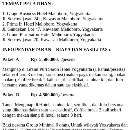
TEMPAT PELATIHAN :
1. Grage Business Hotel Malioboro, Yogyakarta
Jl. Sosrowijayan 242, Kawasan Malioboro, Yogyakarta
2. Prima In Hotel Malioboro, Yogyakarta
Jl. Gandekan Lor 47, Kawasan Malioboro, Yogyakarta
3. Grand Puri Saron Hotel Malioboro, Yogyakarta
Jl. Sosrowijayan 70, Kawasan Malioboro, Yogyakarta
INFO PENDAFTARAN – BIAYA DAN FASILITAS :
Paket A Rp 5.500.000
,- /peserta
Menginap di Grand Puri Saron Hotel Yogyakarta (1 kamar/peserta)
selama 4 hari 3 malam, konsumsi (makan pagi, makan siang, makan
malam), Coffee break 2 kali sehari, sertifikat, seminar kit, dan foto
bersama yang dikemas dalam satu tas eksklusif.
Paket B Rp 4.500.000
,-/peserta
Tanpa Menginap di Hotel, seminar kit, sertifikat, dan foto bersama
yang dikemas dalam satu tas eksklusif, Coffee break 2 kali sehari
dengan makan siang di hotel selama 3 hari.
Bagi peserta Group Minimal 6 orang Untuk wilayah Yogyakarta dan