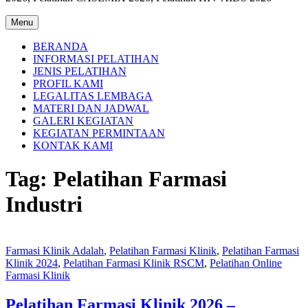
Menu
BERANDA
INFORMASI PELATIHAN
JENIS PELATIHAN
PROFIL KAMI
LEGALITAS LEMBAGA
MATERI DAN JADWAL
GALERI KEGIATAN
KEGIATAN PERMINTAAN
KONTAK KAMI
Tag:
Pelatihan Farmasi
Industri
Farmasi Klinik Adalah
,
Pelatihan Farmasi Klinik
,
Pelatihan Farmasi
Klinik 2024
,
Pelatihan Farmasi Klinik RSCM
,
Pelatihan Online
Farmasi Klinik
Pelatihan Farmasi Klinik 2026 –