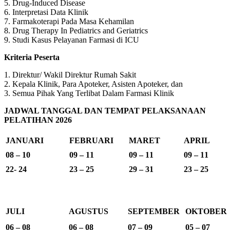
5. Drug-Induced Disease
6. Interpretasi Data Klinik
7. Farmakoterapi Pada Masa Kehamilan
8. Drug Therapy In Pediatrics and Geriatrics
9. Studi Kasus Pelayanan Farmasi di ICU
Kriteria Peserta
1. Direktur/ Wakil Direktur Rumah Sakit
2. Kepala Klinik, Para Apoteker, Asisten Apoteker, dan
3. Semua Pihak Yang Terlibat Dalam Farmasi Klinik
JADWAL TANGGAL DAN TEMPAT PELAKSANAAN
PELATIHAN 2026
JANUARI
FEBRUARI
MARET
APRIL
08 – 10
09 – 11
09 – 11
09 – 11
22- 24
23 – 25
29 – 31
23 – 25
JULI
AGUSTUS
SEPTEMBER
OKTOBER
06 – 08
06 – 08
07 – 09
05 – 07