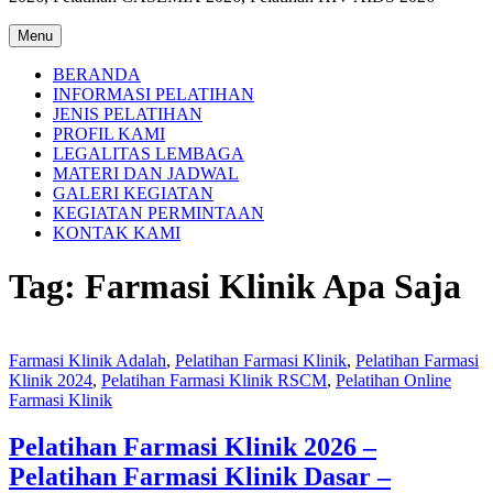
Menu
BERANDA
INFORMASI PELATIHAN
JENIS PELATIHAN
PROFIL KAMI
LEGALITAS LEMBAGA
MATERI DAN JADWAL
GALERI KEGIATAN
KEGIATAN PERMINTAAN
KONTAK KAMI
Tag:
Farmasi Klinik Apa Saja
Farmasi Klinik Adalah
,
Pelatihan Farmasi Klinik
,
Pelatihan Farmasi
Klinik 2024
,
Pelatihan Farmasi Klinik RSCM
,
Pelatihan Online
Farmasi Klinik
Pelatihan Farmasi Klinik 2026 –
Pelatihan Farmasi Klinik Dasar –