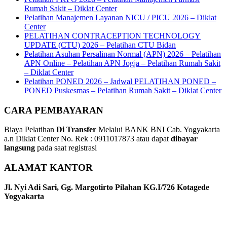
Rumah Sakit – Diklat Center
Pelatihan Manajemen Layanan NICU / PICU 2026 – Diklat
Center
PELATIHAN CONTRACEPTION TECHNOLOGY
UPDATE (CTU) 2026 – Pelatihan CTU Bidan
Pelatihan Asuhan Persalinan Normal (APN) 2026 – Pelatihan
APN Online – Pelatihan APN Jogja – Pelatihan Rumah Sakit
– Diklat Center
Pelatihan PONED 2026 – Jadwal PELATIHAN PONED –
PONED Puskesmas – Pelatihan Rumah Sakit – Diklat Center
CARA PEMBAYARAN
Biaya Pelatihan
Di Transfer
Melalui BANK BNI Cab. Yogyakarta
a.n Diklat Center No. Rek : 0911017873 atau dapat
dibayar
langsung
pada saat registrasi
ALAMAT KANTOR
Jl. Nyi Adi Sari, Gg. Margotirto Pilahan KG.I/726 Kotagede
Yogyakarta