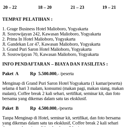
20 – 22
18 – 20
21 – 23
19 – 21
TEMPAT PELATIHAN :
1. Grage Business Hotel Malioboro, Yogyakarta
Jl. Sosrowijayan 242, Kawasan Malioboro, Yogyakarta
2. Prima In Hotel Malioboro, Yogyakarta
Jl. Gandekan Lor 47, Kawasan Malioboro, Yogyakarta
3. Grand Puri Saron Hotel Malioboro, Yogyakarta
Jl. Sosrowijayan 70, Kawasan Malioboro, Yogyakarta
INFO PENDAFTARAN – BIAYA DAN FASILITAS :
Paket A Rp 5.500.000
,- /peserta
Menginap di Grand Puri Saron Hotel Yogyakarta (1 kamar/peserta)
selama 4 hari 3 malam, konsumsi (makan pagi, makan siang, makan
malam), Coffee break 2 kali sehari, sertifikat, seminar kit, dan foto
bersama yang dikemas dalam satu tas eksklusif.
Paket B Rp 4.500.000
,-/peserta
Tanpa Menginap di Hotel, seminar kit, sertifikat, dan foto bersama
yang dikemas dalam satu tas eksklusif, Coffee break 2 kali sehari