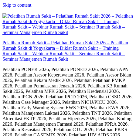
Skip to content
Pelatihan Rumah Sakit – Pelatihan Rumah Sakit 2026 – Pelatihan
Rumah Sakit di Yogyakarta – Diklat Rumah Sakit – Training
Rumah Sakit – Webinar Rumah Sakit – Seminar Rumah Sakit –
Seminar Manajemen Rumah Sakit
Pelatihan PONEK 2026, Pelatihan PONED 2026, Pelatihan APN
2026, Pelatihan Asesor Keperawatan 2026, Pelatihan Asesor Bidan
2026, Pelatihan Rekam Medik 2026, Pelatihan Pelatihan PMKP
2026, Pelatihan Pemulasaran Jenazah 2026, Pelatihan K3 Rumah
Sakit 2026, Pelatihan MFK 2026, Pelatihan Kredensial 2026,
Pelatihan IPCN 2026, Pelatihan IPCD 2026, Pelatihan CSSD 2026,
Pelatihan Case Manager 2026, Pelatihan NICU/PICU 2026,
Pelatihan Early Warning System EWS 2026, Pelatihan EWS 2026,
Pelatihan Manajemen Laktasi 2026, Pelatihan TNT 2026, Pelatihan
Akreditasi FKTP 2026, Pelatihan Hiperkes 2026, Pelatihan Koding
2026, Pelatihan Manajemen Farmasi 2026, Pelatihan PPRA 2026,
Pelatihan Resusitasi 2026, Pelatihan CTU 2026, Pelatihan PKRS
2026, Pelatihan CASEMIX 2026, Pelatihan HIV AIDS 2026