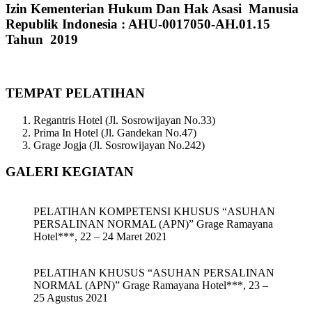
Izin Kementerian Hukum Dan Hak Asasi Manusia
Republik Indonesia : AHU-0017050-AH.01.15
Tahun 2019
TEMPAT PELATIHAN
Regantris Hotel (Jl. Sosrowijayan No.33)
Prima In Hotel (Jl. Gandekan No.47)
Grage Jogja (Jl. Sosrowijayan No.242)
GALERI KEGIATAN
PELATIHAN KOMPETENSI KHUSUS “ASUHAN
PERSALINAN NORMAL (APN)” Grage Ramayana
Hotel***, 22 – 24 Maret 2021
PELATIHAN KHUSUS “ASUHAN PERSALINAN
NORMAL (APN)” Grage Ramayana Hotel***, 23 –
25 Agustus 2021