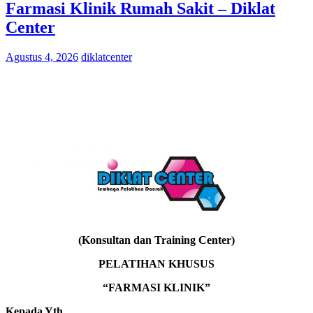
Farmasi Klinik Rumah Sakit – Diklat
Center
Agustus 4, 2026
diklatcenter
(Konsultan dan Training Center)
PELATIHAN KHUSUS
“FARMASI KLINIK”
Kepada Yth.