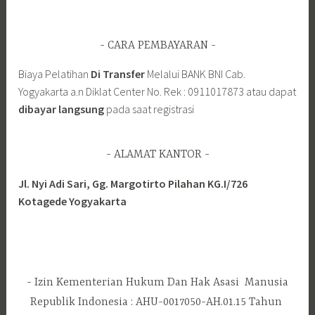
CARA PEMBAYARAN
Biaya Pelatihan
Di Transfer
Melalui BANK BNI Cab.
Yogyakarta a.n Diklat Center No. Rek : 0911017873 atau dapat
dibayar langsung
pada saat registrasi
ALAMAT KANTOR
Jl. Nyi Adi Sari, Gg. Margotirto Pilahan KG.I/726
Kotagede Yogyakarta
Izin Kementerian Hukum Dan Hak Asasi Manusia
Republik Indonesia : AHU-0017050-AH.01.15 Tahun