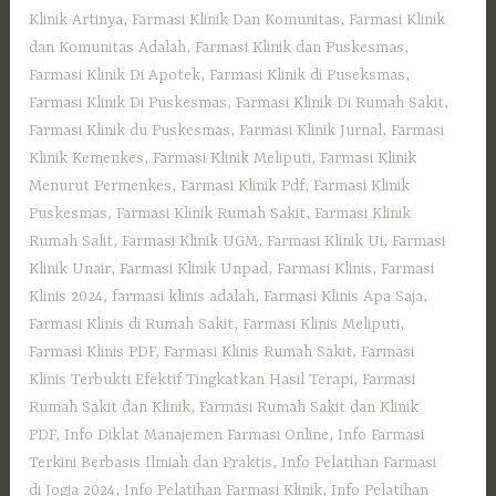
Klinik Artinya
,
Farmasi Klinik Dan Komunitas
,
Farmasi Klinik
dan Komunitas Adalah
,
Farmasi Klinik dan Puskesmas
,
Farmasi Klinik Di Apotek
,
Farmasi Klinik di Puseksmas
,
Farmasi Klinik Di Puskesmas
,
Farmasi Klinik Di Rumah Sakit
,
Farmasi Klinik du Puskesmas
,
Farmasi Klinik Jurnal
,
Farmasi
Klinik Kemenkes
,
Farmasi Klinik Meliputi
,
Farmasi Klinik
Menurut Permenkes
,
Farmasi Klinik Pdf
,
Farmasi Klinik
Puskesmas
,
Farmasi Klinik Rumah Sakit
,
Farmasi Klinik
Rumah Salit
,
Farmasi Klinik UGM
,
Farmasi Klinik Ui
,
Farmasi
Klinik Unair
,
Farmasi Klinik Unpad
,
Farmasi Klinis
,
Farmasi
Klinis 2024
,
farmasi klinis adalah
,
Farmasi Klinis Apa Saja
,
Farmasi Klinis di Rumah Sakit
,
Farmasi Klinis Meliputi
,
Farmasi Klinis PDF
,
Farmasi Klinis Rumah Sakit
,
Farmasi
Klinis Terbukti Efektif Tingkatkan Hasil Terapi
,
Farmasi
Rumah Sakit dan Klinik
,
Farmasi Rumah Sakit dan Klinik
PDF
,
Info Diklat Manajemen Farmasi Online
,
Info Farmasi
Terkini Berbasis Ilmiah dan Praktis
,
Info Pelatihan Farmasi
di Jogja 2024
,
Info Pelatihan Farmasi Klinik
,
Info Pelatihan