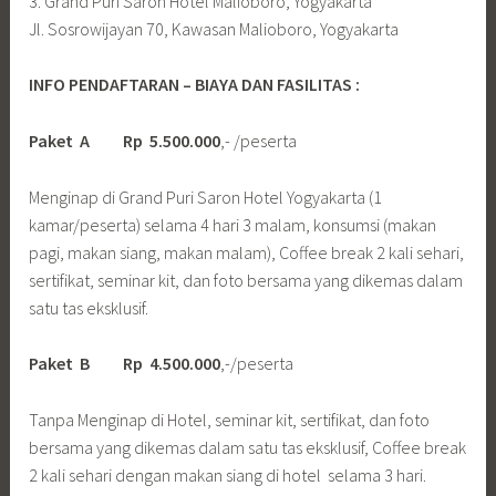
3. Grand Puri Saron Hotel Malioboro, Yogyakarta
Jl. Sosrowijayan 70, Kawasan Malioboro, Yogyakarta
INFO PENDAFTARAN – BIAYA DAN FASILITAS :
Paket A Rp 5.500.000
,- /peserta
Menginap di Grand Puri Saron Hotel Yogyakarta (1
kamar/peserta) selama 4 hari 3 malam, konsumsi (makan
pagi, makan siang, makan malam), Coffee break 2 kali sehari,
sertifikat, seminar kit, dan foto bersama yang dikemas dalam
satu tas eksklusif.
Paket B Rp 4.500.000
,-/peserta
Tanpa Menginap di Hotel, seminar kit, sertifikat, dan foto
bersama yang dikemas dalam satu tas eksklusif, Coffee break
2 kali sehari dengan makan siang di hotel selama 3 hari.