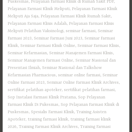
Puskesmas
,
Pelayanan Farmasi Klinik di Rumah Sakit PDF
,
Pelayanan Farmasi Klinik Meliputi
,
Pelayanan Farmasi Klinik
Meliputi Aja Saja
,
Pelayanan Farmasi Klinik Rumah Sakit
,
Pelayanan Farmasi Klinis Adalah
,
Pelayanan Farmasi Klinis
Meliputi Pelatihan Vaksinologi
,
seminar farmasi
,
Seminar
Farmasi 2023
,
Seminar Farmasi Juni 2023
,
Seminar Farmasi
Klinik
,
Seminar Farmasi Klinik Online
,
Seminar Farmasi Klinis
,
Seminar Kefarmasian
,
Seminar Manajemen Farmasi Klinis
,
Seminar Manajemen Farmasi Online
,
Seminar Nasional dan
Presentasi Ilmiah
,
Seminar Nasional dan Talkshow
Kefarmasian Pharmacious
,
seminar online farmasi
,
Seminar
Online Farmasi 2023
,
Seminar Online Farmasi Klinik Archives
,
sertifikat pelatihan apoteker
,
sertifikat pelatihan farmasi
,
Sop Instalasi Farmasi Klinik Pratama
,
Sop Pelayanan
Farmasi Klinik Di Pukesmas
,
Sop Pelayanan Farmasi Klinik di
Puskesmas
,
Spesialis Farmasi Klinik
,
Training Asisten
Apoteker
,
training farmasi klinik
,
training farmasi klinik
2026
,
Training Farmasi Klinik Archives
,
Training Farmasi