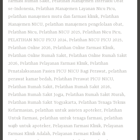
Farmasi Rumah Sakit
,
Pelatihan Manajemen Interaksi Obat
se-Indonesia
,
Pelatihan Manajemen Layanan Nicu Picu
,
pelatihan manajemen mutu dan farmasi klinik
,
Pelatihan
Manajemen NICU
,
pelatihan manajemen pengelolaan obat
,
Pelatihan Nicu
,
Pelatihan NICU 2025
,
Pelatihan Nicu Picu
,
PELATIHAN NICU PICU 2024
,
Pelatihan NICU PICU 2025
,
Pelatihan Online 2026
,
Pelatihan Online Farmasi Klinik
,
Pelatihan Online Rumah Sakit
,
Pelatihan Online Rumah Sakit
2026
,
Pelatihan Pelayanan Farmasi Klinik
,
Pelatihan
Penatalaksanaan Pasien PICU NICU Bagi Perawat
,
pelatihan
perawat kamar bedah
,
Pelatihan Perawat PICU NICU
,
Pelatihan Rumah Sakit‎
,
Pelatihan Rumah Sakit 2026
,
Pelatihan Rumah Sakit Jogja
,
Pelatihan Rumah Sakit Murah
,
Pelatihan Rumah Sakit Yogyakarta
,
Pelatihan Tenaga Teknis
Kefarmasian
,
pelatihan untuk asisten apoteker
,
Pelatihan
Untuk Farmasi
,
pelatihan untuk tenaga farmasi
,
pelatihan
wajib untuk apoteker
,
Pelayanan Farmasi Klinik
,
Pelayanan
Farmasi Klinik Adalah
,
Pelayanan Farmasi Klinik di