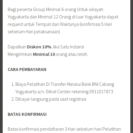
Bagi peserta Group Minimal 6 orang Untuk wilayah
Yogyakarta dan Minimal 12 Orang di luar Yogyakarta dapat
request untuk Tempat dan Waktunya (konfirmasi 5 Hari
sebelum Hari pelaksanaan)
Dapatkan
Diskon 10%
Jika Satu Instansi
Mengirimkan
Minimal 10
orang atau lebih.
CARA PEMBAYARAN
Biaya Pelatihan Di Transfer Melalui Bank BNI Cabang
Yogyakarta a/n. Diklat Center rekening 0911017873
Dibayar langsung pada saat registrasi
BATAS KONFIRMASI
Batas konfirmasi pendaftaran 3 Hari sebelum hari Pelatihan