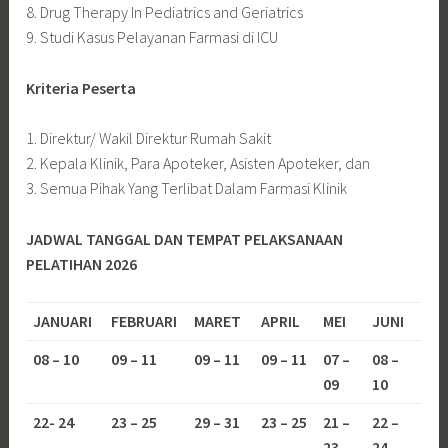
8. Drug Therapy In Pediatrics and Geriatrics
9. Studi Kasus Pelayanan Farmasi di ICU
Kriteria Peserta
1. Direktur/ Wakil Direktur Rumah Sakit
2. Kepala Klinik, Para Apoteker, Asisten Apoteker, dan
3. Semua Pihak Yang Terlibat Dalam Farmasi Klinik
JADWAL TANGGAL DAN TEMPAT PELAKSANAAN
PELATIHAN 2026
JANUARI
FEBRUARI
MARET
APRIL
MEI
JUNI
08 – 10
09 – 11
09 – 11
09 – 11
07 –
08 –
09
10
22- 24
23 – 25
29 – 31
23 – 25
21 –
22 –
23
24