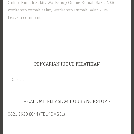
Online Rumah Sakit
,
Workshop Online Rumah Sakit 2026
,
workshop rumah sakit
,
Workshop Rumah Sakit 2026
Leave a comment
PENCARIAN JUDUL PELATIHAN
Cari
untuk:
CALL ME PLEASE 24 HOURS NONSTOP
0821 3630 8044 (TELKOMSEL)