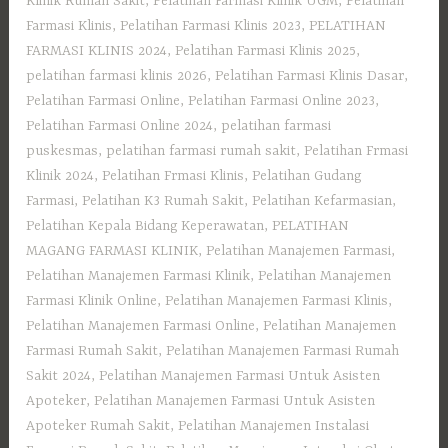
Klinik Rumah Sakit
,
Pelatihan Farmasi Klinik UGM
,
Pelatihan
Farmasi Klinis
,
Pelatihan Farmasi Klinis 2023
,
PELATIHAN
FARMASI KLINIS 2024
,
Pelatihan Farmasi Klinis 2025
,
pelatihan farmasi klinis 2026
,
Pelatihan Farmasi Klinis Dasar
,
Pelatihan Farmasi Online
,
Pelatihan Farmasi Online 2023
,
Pelatihan Farmasi Online 2024
,
pelatihan farmasi
puskesmas
,
pelatihan farmasi rumah sakit
,
Pelatihan Frmasi
Klinik 2024
,
Pelatihan Frmasi Klinis
,
Pelatihan Gudang
Farmasi
,
Pelatihan K3 Rumah Sakit
,
Pelatihan Kefarmasian
,
Pelatihan Kepala Bidang Keperawatan
,
PELATIHAN
MAGANG FARMASI KLINIK
,
Pelatihan Manajemen Farmasi
,
Pelatihan Manajemen Farmasi Klinik
,
Pelatihan Manajemen
Farmasi Klinik Online
,
Pelatihan Manajemen Farmasi Klinis
,
Pelatihan Manajemen Farmasi Online
,
Pelatihan Manajemen
Farmasi Rumah Sakit
,
Pelatihan Manajemen Farmasi Rumah
Sakit 2024
,
Pelatihan Manajemen Farmasi Untuk Asisten
Apoteker
,
Pelatihan Manajemen Farmasi Untuk Asisten
Apoteker Rumah Sakit
,
Pelatihan Manajemen Instalasi