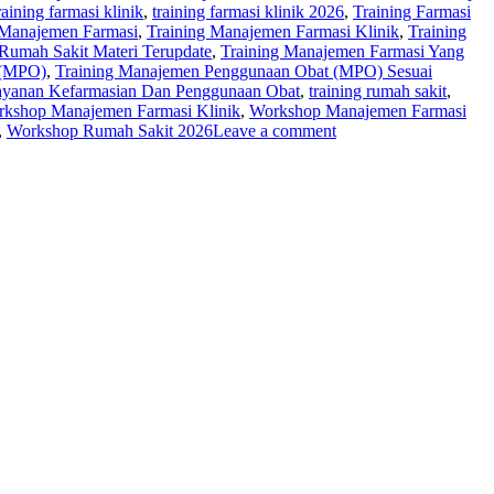
raining farmasi klinik
,
training farmasi klinik 2026
,
Training Farmasi
 Manajemen Farmasi
,
Training Manajemen Farmasi Klinik
,
Training
Rumah Sakit Materi Terupdate
,
Training Manajemen Farmasi Yang
 (MPO)
,
Training Manajemen Penggunaan Obat (MPO) Sesuai
layanan Kefarmasian Dan Penggunaan Obat
,
training rumah sakit
,
kshop Manajemen Farmasi Klinik
,
Workshop Manajemen Farmasi
,
Workshop Rumah Sakit 2026
Leave a comment