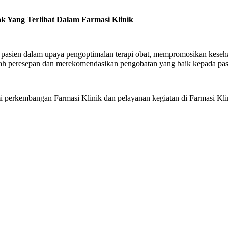
ak Yang Terlibat Dalam Farmasi Klinik
 pasien dalam upaya pengoptimalan terapi obat, mempromosikan keseh
elah peresepan dan merekomendasikan pengobatan yang baik kepada pas
perkembangan Farmasi Klinik dan pelayanan kegiatan di Farmasi Kli