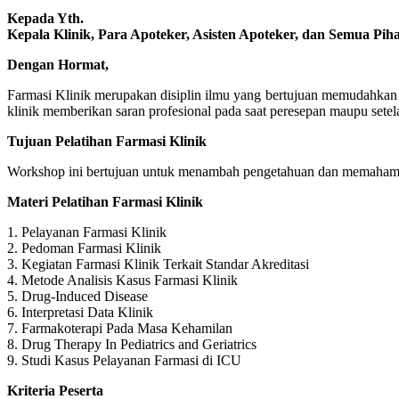
Kepada Yth.
Kepala Klinik, Para Apoteker, Asisten Apoteker, dan Semua Pih
Dengan Hormat,
Farmasi Klinik merupakan disiplin ilmu yang bertujuan memudahkan
klinik memberikan saran profesional pada saat peresepan maupu set
Tujuan Pelatihan Farmasi Klinik
Workshop ini bertujuan untuk menambah pengetahuan dan memahami 
Materi Pelatihan Farmasi Klinik
1. Pelayanan Farmasi Klinik
2. Pedoman Farmasi Klinik
3. Kegiatan Farmasi Klinik Terkait Standar Akreditasi
4. Metode Analisis Kasus Farmasi Klinik
5. Drug-Induced Disease
6. Interpretasi Data Klinik
7. Farmakoterapi Pada Masa Kehamilan
8. Drug Therapy In Pediatrics and Geriatrics
9. Studi Kasus Pelayanan Farmasi di ICU
Kriteria Peserta