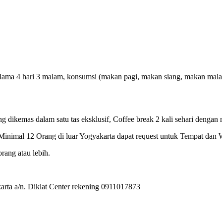
ma 4 hari 3 malam, konsumsi (makan pagi, makan siang, makan malam), C
ng dikemas dalam satu tas eksklusif, Coffee break 2 kali sehari dengan 
inimal 12 Orang di luar Yogyakarta dapat request untuk Tempat dan 
rang atau lebih.
rta a/n. Diklat Center rekening 0911017873