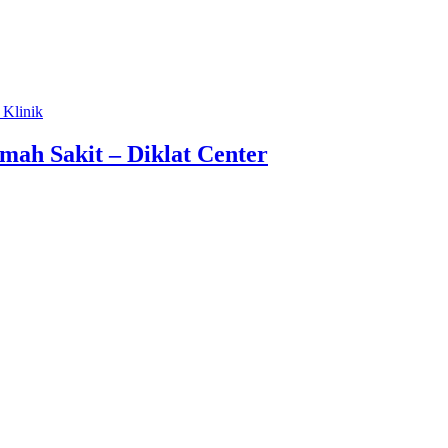
 Klinik
mah Sakit – Diklat Center