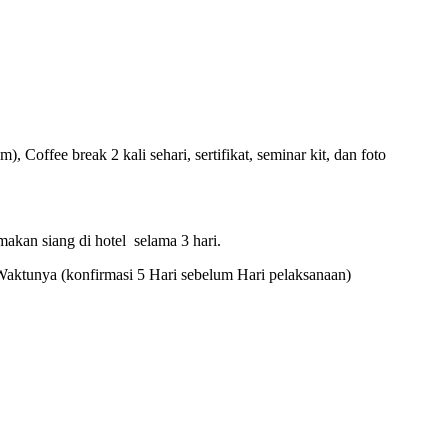
offee break 2 kali sehari, sertifikat, seminar kit, dan foto
makan siang di hotel selama 3 hari.
Waktunya (konfirmasi 5 Hari sebelum Hari pelaksanaan)