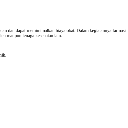
atan dan dapat memimimalkan biaya obat. Dalam kegiatannya farmasi
ien maupun tenaga kesehatan lain.
nik.