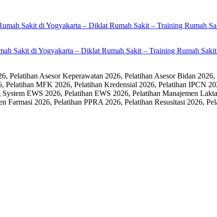
umah Sakit di Yogyakarta – Diklat Rumah Sakit – Training Rumah Sak
 Pelatihan Asesor Keperawatan 2026, Pelatihan Asesor Bidan 2026,
6, Pelatihan MFK 2026, Pelatihan Kredensial 2026, Pelatihan IPCN 20
 System EWS 2026, Pelatihan EWS 2026, Pelatihan Manajemen Laktasi
men Farmasi 2026, Pelatihan PPRA 2026, Pelatihan Resusitasi 2026,