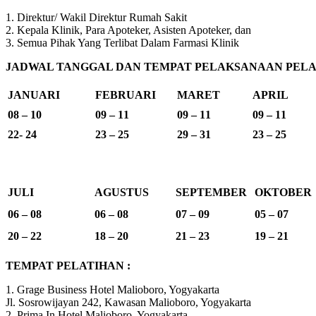
1. Direktur/ Wakil Direktur Rumah Sakit
2. Kepala Klinik, Para Apoteker, Asisten Apoteker, dan
3. Semua Pihak Yang Terlibat Dalam Farmasi Klinik
JADWAL TANGGAL DAN TEMPAT PELAKSANAAN PELAT
JANUARI
FEBRUARI
MARET
APRIL
08 – 10
09 – 11
09 – 11
09 – 11
22- 24
23 – 25
29 – 31
23 – 25
JULI
AGUSTUS
SEPTEMBER
OKTOBER
06 – 08
06 – 08
07 – 09
05 – 07
20 – 22
18 – 20
21 – 23
19 – 21
TEMPAT PELATIHAN :
1. Grage Business Hotel Malioboro, Yogyakarta
Jl. Sosrowijayan 242, Kawasan Malioboro, Yogyakarta
2. Prima In Hotel Malioboro, Yogyakarta