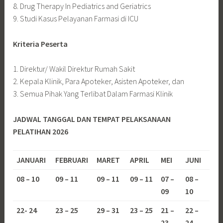
8. Drug Therapy In Pediatrics and Geriatrics
9. Studi Kasus Pelayanan Farmasi di ICU
Kriteria Peserta
1. Direktur/ Wakil Direktur Rumah Sakit
2. Kepala Klinik, Para Apoteker, Asisten Apoteker, dan
3. Semua Pihak Yang Terlibat Dalam Farmasi Klinik
JADWAL TANGGAL DAN TEMPAT PELAKSANAAN
PELATIHAN 2026
JANUARI
FEBRUARI
MARET
APRIL
MEI
JUNI
08 – 10
09 – 11
09 – 11
09 – 11
07 –
08 –
09
10
22- 24
23 – 25
29 – 31
23 – 25
21 –
22 –
23
24