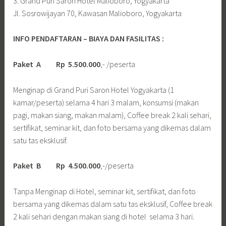
3. Grand Puri Saron Hotel Malioboro, Yogyakarta
Jl. Sosrowijayan 70, Kawasan Malioboro, Yogyakarta
INFO PENDAFTARAN – BIAYA DAN FASILITAS :
Paket A Rp 5.500.000
,- /peserta
Menginap di Grand Puri Saron Hotel Yogyakarta (1
kamar/peserta) selama 4 hari 3 malam, konsumsi (makan
pagi, makan siang, makan malam), Coffee break 2 kali sehari,
sertifikat, seminar kit, dan foto bersama yang dikemas dalam
satu tas eksklusif.
Paket B Rp 4.500.000
,-/peserta
Tanpa Menginap di Hotel, seminar kit, sertifikat, dan foto
bersama yang dikemas dalam satu tas eksklusif, Coffee break
2 kali sehari dengan makan siang di hotel selama 3 hari.