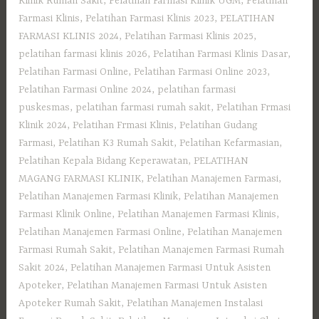
Klinik Rumah Sakit
,
Pelatihan Farmasi Klinik UGM
,
Pelatihan
Farmasi Klinis
,
Pelatihan Farmasi Klinis 2023
,
PELATIHAN
FARMASI KLINIS 2024
,
Pelatihan Farmasi Klinis 2025
,
pelatihan farmasi klinis 2026
,
Pelatihan Farmasi Klinis Dasar
,
Pelatihan Farmasi Online
,
Pelatihan Farmasi Online 2023
,
Pelatihan Farmasi Online 2024
,
pelatihan farmasi
puskesmas
,
pelatihan farmasi rumah sakit
,
Pelatihan Frmasi
Klinik 2024
,
Pelatihan Frmasi Klinis
,
Pelatihan Gudang
Farmasi
,
Pelatihan K3 Rumah Sakit
,
Pelatihan Kefarmasian
,
Pelatihan Kepala Bidang Keperawatan
,
PELATIHAN
MAGANG FARMASI KLINIK
,
Pelatihan Manajemen Farmasi
,
Pelatihan Manajemen Farmasi Klinik
,
Pelatihan Manajemen
Farmasi Klinik Online
,
Pelatihan Manajemen Farmasi Klinis
,
Pelatihan Manajemen Farmasi Online
,
Pelatihan Manajemen
Farmasi Rumah Sakit
,
Pelatihan Manajemen Farmasi Rumah
Sakit 2024
,
Pelatihan Manajemen Farmasi Untuk Asisten
Apoteker
,
Pelatihan Manajemen Farmasi Untuk Asisten
Apoteker Rumah Sakit
,
Pelatihan Manajemen Instalasi