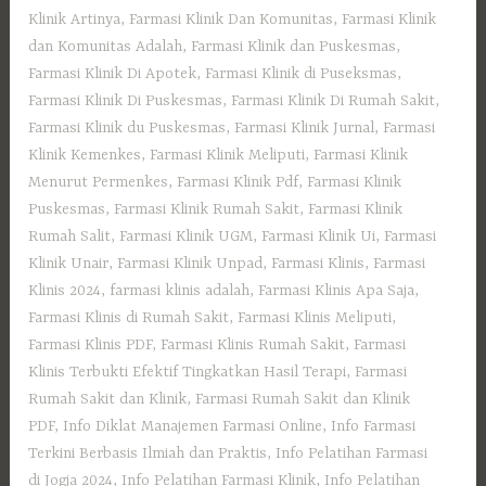
Klinik Artinya
,
Farmasi Klinik Dan Komunitas
,
Farmasi Klinik
dan Komunitas Adalah
,
Farmasi Klinik dan Puskesmas
,
Farmasi Klinik Di Apotek
,
Farmasi Klinik di Puseksmas
,
Farmasi Klinik Di Puskesmas
,
Farmasi Klinik Di Rumah Sakit
,
Farmasi Klinik du Puskesmas
,
Farmasi Klinik Jurnal
,
Farmasi
Klinik Kemenkes
,
Farmasi Klinik Meliputi
,
Farmasi Klinik
Menurut Permenkes
,
Farmasi Klinik Pdf
,
Farmasi Klinik
Puskesmas
,
Farmasi Klinik Rumah Sakit
,
Farmasi Klinik
Rumah Salit
,
Farmasi Klinik UGM
,
Farmasi Klinik Ui
,
Farmasi
Klinik Unair
,
Farmasi Klinik Unpad
,
Farmasi Klinis
,
Farmasi
Klinis 2024
,
farmasi klinis adalah
,
Farmasi Klinis Apa Saja
,
Farmasi Klinis di Rumah Sakit
,
Farmasi Klinis Meliputi
,
Farmasi Klinis PDF
,
Farmasi Klinis Rumah Sakit
,
Farmasi
Klinis Terbukti Efektif Tingkatkan Hasil Terapi
,
Farmasi
Rumah Sakit dan Klinik
,
Farmasi Rumah Sakit dan Klinik
PDF
,
Info Diklat Manajemen Farmasi Online
,
Info Farmasi
Terkini Berbasis Ilmiah dan Praktis
,
Info Pelatihan Farmasi
di Jogja 2024
,
Info Pelatihan Farmasi Klinik
,
Info Pelatihan