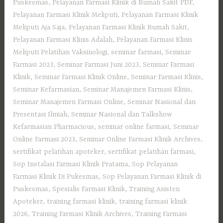
Puskesmas
,
Pelayanan Farmasi Klinik di Rumah Sakit PDF
,
Pelayanan Farmasi Klinik Meliputi
,
Pelayanan Farmasi Klinik
Meliputi Aja Saja
,
Pelayanan Farmasi Klinik Rumah Sakit
,
Pelayanan Farmasi Klinis Adalah
,
Pelayanan Farmasi Klinis
Meliputi Pelatihan Vaksinologi
,
seminar farmasi
,
Seminar
Farmasi 2023
,
Seminar Farmasi Juni 2023
,
Seminar Farmasi
Klinik
,
Seminar Farmasi Klinik Online
,
Seminar Farmasi Klinis
,
Seminar Kefarmasian
,
Seminar Manajemen Farmasi Klinis
,
Seminar Manajemen Farmasi Online
,
Seminar Nasional dan
Presentasi Ilmiah
,
Seminar Nasional dan Talkshow
Kefarmasian Pharmacious
,
seminar online farmasi
,
Seminar
Online Farmasi 2023
,
Seminar Online Farmasi Klinik Archives
,
sertifikat pelatihan apoteker
,
sertifikat pelatihan farmasi
,
Sop Instalasi Farmasi Klinik Pratama
,
Sop Pelayanan
Farmasi Klinik Di Pukesmas
,
Sop Pelayanan Farmasi Klinik di
Puskesmas
,
Spesialis Farmasi Klinik
,
Training Asisten
Apoteker
,
training farmasi klinik
,
training farmasi klinik
2026
,
Training Farmasi Klinik Archives
,
Training Farmasi