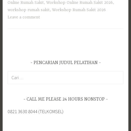
Online Rumah Sakit
,
Workshop Online Rumah Sakit 2026
,
workshop rumah sakit
,
Workshop Rumah Sakit 2026
Leave a comment
PENCARIAN JUDUL PELATIHAN
Cari
untuk:
CALL ME PLEASE 24 HOURS NONSTOP
0821 3630 8044 (TELKOMSEL)