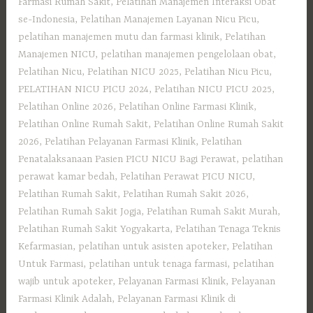
Farmasi Rumah Sakit
,
Pelatihan Manajemen Interaksi Obat
se-Indonesia
,
Pelatihan Manajemen Layanan Nicu Picu
,
pelatihan manajemen mutu dan farmasi klinik
,
Pelatihan
Manajemen NICU
,
pelatihan manajemen pengelolaan obat
,
Pelatihan Nicu
,
Pelatihan NICU 2025
,
Pelatihan Nicu Picu
,
PELATIHAN NICU PICU 2024
,
Pelatihan NICU PICU 2025
,
Pelatihan Online 2026
,
Pelatihan Online Farmasi Klinik
,
Pelatihan Online Rumah Sakit
,
Pelatihan Online Rumah Sakit
2026
,
Pelatihan Pelayanan Farmasi Klinik
,
Pelatihan
Penatalaksanaan Pasien PICU NICU Bagi Perawat
,
pelatihan
perawat kamar bedah
,
Pelatihan Perawat PICU NICU
,
Pelatihan Rumah Sakit‎
,
Pelatihan Rumah Sakit 2026
,
Pelatihan Rumah Sakit Jogja
,
Pelatihan Rumah Sakit Murah
,
Pelatihan Rumah Sakit Yogyakarta
,
Pelatihan Tenaga Teknis
Kefarmasian
,
pelatihan untuk asisten apoteker
,
Pelatihan
Untuk Farmasi
,
pelatihan untuk tenaga farmasi
,
pelatihan
wajib untuk apoteker
,
Pelayanan Farmasi Klinik
,
Pelayanan
Farmasi Klinik Adalah
,
Pelayanan Farmasi Klinik di