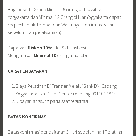
Bagi peserta Group Minimal 6 orang Untuk wilayah
Yogyakarta dan Minimal 12 Orang di luar Yogyakarta dapat
request untuk Tempat dan Waktunya (konfirmasi 5 Hari
sebelum Hari pelaksanaan)
Dapatkan
Diskon 10%
Jika Satu Instansi
Mengirimkan
Minimal 10
orang atau lebih.
CARA PEMBAYARAN
Biaya Pelatihan Di Transfer Melalui Bank BNI Cabang
Yogyakarta a/n. Diklat Center rekening 0911017873
Dibayar langsung pada saat registrasi
BATAS KONFIRMASI
Batas konfirmasi pendaftaran 3 Hari sebelum hari Pelatihan