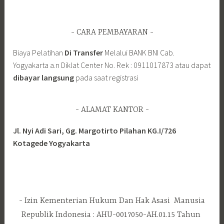
CARA PEMBAYARAN
Biaya Pelatihan
Di Transfer
Melalui BANK BNI Cab.
Yogyakarta a.n Diklat Center No. Rek : 0911017873 atau dapat
dibayar langsung
pada saat registrasi
ALAMAT KANTOR
Jl. Nyi Adi Sari, Gg. Margotirto Pilahan KG.I/726
Kotagede Yogyakarta
Izin Kementerian Hukum Dan Hak Asasi Manusia
Republik Indonesia : AHU-0017050-AH.01.15 Tahun