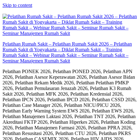
Skip to content
Pelatihan Rumah Sakit – Pelatihan Rumah Sakit 2026 – Pelatihan
Rumah Sakit di Yogyakarta – Diklat Rumah Sakit – Training
Rumah Sakit – Webinar Rumah Sakit – Seminar Rumah Sakit –
Seminar Manajemen Rumah Sakit
Pelatihan PONEK 2026, Pelatihan PONED 2026, Pelatihan APN
2026, Pelatihan Asesor Keperawatan 2026, Pelatihan Asesor Bidan
2026, Pelatihan Rekam Medik 2026, Pelatihan Pelatihan PMKP
2026, Pelatihan Pemulasaran Jenazah 2026, Pelatihan K3 Rumah
Sakit 2026, Pelatihan MFK 2026, Pelatihan Kredensial 2026,
Pelatihan IPCN 2026, Pelatihan IPCD 2026, Pelatihan CSSD 2026,
Pelatihan Case Manager 2026, Pelatihan NICU/PICU 2026,
Pelatihan Early Warning System EWS 2026, Pelatihan EWS 2026,
Pelatihan Manajemen Laktasi 2026, Pelatihan TNT 2026, Pelatihan
Akreditasi FKTP 2026, Pelatihan Hiperkes 2026, Pelatihan Koding
2026, Pelatihan Manajemen Farmasi 2026, Pelatihan PPRA 2026,
Pelatihan Resusitasi 2026, Pelatihan CTU 2026, Pelatihan PKRS
2026, Pelatihan CASEMIX 2026, Pelatihan HIV AIDS 2026