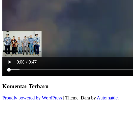
Komentar Terbaru
Proudly powered by WordPress
|
Theme: Dara by
Automattic
.