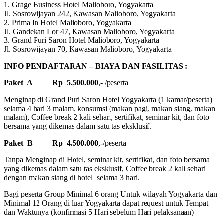
1. Grage Business Hotel Malioboro, Yogyakarta
Jl. Sosrowijayan 242, Kawasan Malioboro, Yogyakarta
2. Prima In Hotel Malioboro, Yogyakarta
Jl. Gandekan Lor 47, Kawasan Malioboro, Yogyakarta
3. Grand Puri Saron Hotel Malioboro, Yogyakarta
Jl. Sosrowijayan 70, Kawasan Malioboro, Yogyakarta
INFO PENDAFTARAN – BIAYA DAN FASILITAS :
Paket A Rp 5.500.000
,- /peserta
Menginap di Grand Puri Saron Hotel Yogyakarta (1 kamar/peserta)
selama 4 hari 3 malam, konsumsi (makan pagi, makan siang, makan
malam), Coffee break 2 kali sehari, sertifikat, seminar kit, dan foto
bersama yang dikemas dalam satu tas eksklusif.
Paket B Rp 4.500.000
,-/peserta
Tanpa Menginap di Hotel, seminar kit, sertifikat, dan foto bersama
yang dikemas dalam satu tas eksklusif, Coffee break 2 kali sehari
dengan makan siang di hotel selama 3 hari.
Bagi peserta Group Minimal 6 orang Untuk wilayah Yogyakarta dan
Minimal 12 Orang di luar Yogyakarta dapat request untuk Tempat
dan Waktunya (konfirmasi 5 Hari sebelum Hari pelaksanaan)