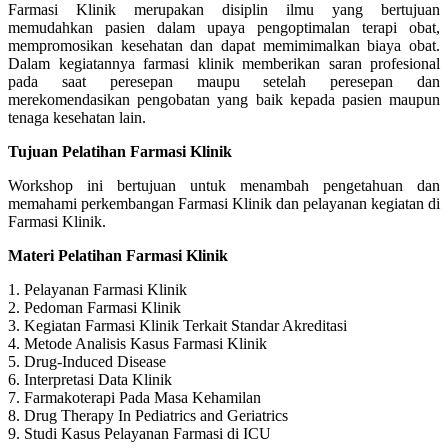
Farmasi Klinik merupakan disiplin ilmu yang bertujuan
memudahkan pasien dalam upaya pengoptimalan terapi obat,
mempromosikan kesehatan dan dapat memimimalkan biaya obat.
Dalam kegiatannya farmasi klinik memberikan saran profesional
pada saat peresepan maupu setelah peresepan dan
merekomendasikan pengobatan yang baik kepada pasien maupun
tenaga kesehatan lain.
Tujuan Pelatihan Farmasi Klinik
Workshop ini bertujuan untuk menambah pengetahuan dan
memahami perkembangan Farmasi Klinik dan pelayanan kegiatan di
Farmasi Klinik.
Materi Pelatihan Farmasi Klinik
1. Pelayanan Farmasi Klinik
2. Pedoman Farmasi Klinik
3. Kegiatan Farmasi Klinik Terkait Standar Akreditasi
4. Metode Analisis Kasus Farmasi Klinik
5. Drug-Induced Disease
6. Interpretasi Data Klinik
7. Farmakoterapi Pada Masa Kehamilan
8. Drug Therapy In Pediatrics and Geriatrics
9. Studi Kasus Pelayanan Farmasi di ICU