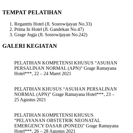
TEMPAT PELATIHAN
Regantris Hotel (Jl. Sosrowijayan No.33)
Prima In Hotel (Jl. Gandekan No.47)
Grage Jogja (Jl. Sosrowijayan No.242)
GALERI KEGIATAN
PELATIHAN KOMPETENSI KHUSUS “ASUHAN
PERSALINAN NORMAL (APN)” Grage Ramayana
Hotel***, 22 – 24 Maret 2021
PELATIHAN KHUSUS “ASUHAN PERSALINAN
NORMAL (APN)” Grage Ramayana Hotel***, 23 –
25 Agustus 2021
PELATIHAN KOMPETENSI KHUSUS
“PELAYANAN OBSTETRIK NEONATAL
EMERGENCY DASAR (PONED)” Grage Ramayana
Hotel***, 26 – 28 Agustus 2021