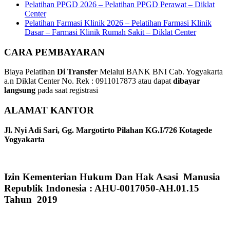
Pelatihan PPGD 2026 – Pelatihan PPGD Perawat – Diklat
Center
Pelatihan Farmasi Klinik 2026 – Pelatihan Farmasi Klinik
Dasar – Farmasi Klinik Rumah Sakit – Diklat Center
CARA PEMBAYARAN
Biaya Pelatihan
Di Transfer
Melalui BANK BNI Cab. Yogyakarta
a.n Diklat Center No. Rek : 0911017873 atau dapat
dibayar
langsung
pada saat registrasi
ALAMAT KANTOR
Jl. Nyi Adi Sari, Gg. Margotirto Pilahan KG.I/726 Kotagede
Yogyakarta
Izin Kementerian Hukum Dan Hak Asasi Manusia
Republik Indonesia : AHU-0017050-AH.01.15
Tahun 2019