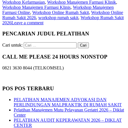
Workshop Kefarmasian
,
Workshop Manajemen Farmasi Klinik
,
Workshop Manajemen Farmasi Klinis
,
Workshop Manajemen
Farmasi Online
,
Workshop Online Rumah Sakit
,
Workshop Online
Rumah Sakit 2026
,
workshop rumah sakit
,
Workshop Rumah Sakit
2026
Leave a comment
PENCARIAN JUDUL PELATIHAN
Cari untuk:
CALL ME PLEASE 24 HOURS NONSTOP
0821 3630 8044 (TELKOMSEL)
POS POS TERBARU
PELATIHAN MANAJEMEN ADVOKASI DAN
PERLINDUNGAN MALPRAKTIK DI RUMAH SAKIT
Pelatihan Manajemen Mutu Pelayanan Geriatri 2026 – Diklat
Center
PELATIHAN AUDIT KEPERAWATAN 2026 – DIKLAT
CENTER