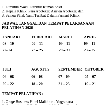
1. Direktur/ Wakil Direktur Rumah Sakit
2. Kepala Klinik, Para Apoteker, Asisten Apoteker, dan
3. Semua Pihak Yang Terlibat Dalam Farmasi Klinik
JADWAL TANGGAL DAN TEMPAT PELAKSANAAN
PELATIHAN 2026
JANUARI
FEBRUARI
MARET
APRIL
08 – 10
09 – 11
09 – 11
09 – 11
22- 24
23 – 25
29 – 31
23 – 25
JULI
AGUSTUS
SEPTEMBER
OKTOBER
06 – 08
06 – 08
07 – 09
05 – 07
20 – 22
18 – 20
21 – 23
19 – 21
TEMPAT PELATIHAN :
1. Grage Business Hotel Malioboro, Yogyakarta