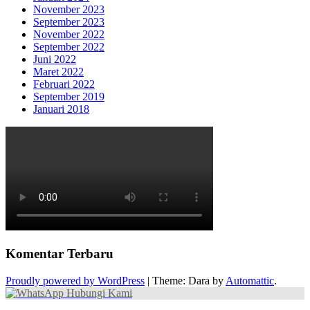
November 2023
September 2023
November 2022
September 2022
Juni 2022
Maret 2022
Februari 2022
September 2019
Januari 2018
Komentar Terbaru
Proudly powered by WordPress
|
Theme: Dara by
Automattic
.
Hubungi Kami