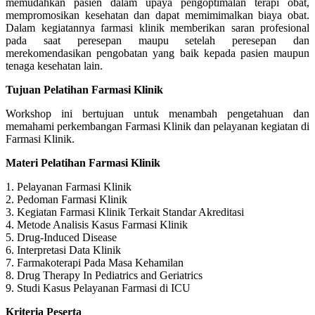
memudahkan pasien dalam upaya pengoptimalan terapi obat,
mempromosikan kesehatan dan dapat memimimalkan biaya obat.
Dalam kegiatannya farmasi klinik memberikan saran profesional
pada saat peresepan maupu setelah peresepan dan
merekomendasikan pengobatan yang baik kepada pasien maupun
tenaga kesehatan lain.
Tujuan Pelatihan Farmasi Klinik
Workshop ini bertujuan untuk menambah pengetahuan dan
memahami perkembangan Farmasi Klinik dan pelayanan kegiatan di
Farmasi Klinik.
Materi Pelatihan Farmasi Klinik
1. Pelayanan Farmasi Klinik
2. Pedoman Farmasi Klinik
3. Kegiatan Farmasi Klinik Terkait Standar Akreditasi
4. Metode Analisis Kasus Farmasi Klinik
5. Drug-Induced Disease
6. Interpretasi Data Klinik
7. Farmakoterapi Pada Masa Kehamilan
8. Drug Therapy In Pediatrics and Geriatrics
9. Studi Kasus Pelayanan Farmasi di ICU
Kriteria Peserta