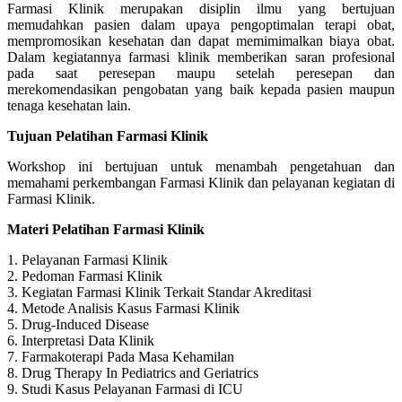
Farmasi Klinik merupakan disiplin ilmu yang bertujuan
memudahkan pasien dalam upaya pengoptimalan terapi obat,
mempromosikan kesehatan dan dapat memimimalkan biaya obat.
Dalam kegiatannya farmasi klinik memberikan saran profesional
pada saat peresepan maupu setelah peresepan dan
merekomendasikan pengobatan yang baik kepada pasien maupun
tenaga kesehatan lain.
Tujuan Pelatihan Farmasi Klinik
Workshop ini bertujuan untuk menambah pengetahuan dan
memahami perkembangan Farmasi Klinik dan pelayanan kegiatan di
Farmasi Klinik.
Materi Pelatihan Farmasi Klinik
1. Pelayanan Farmasi Klinik
2. Pedoman Farmasi Klinik
3. Kegiatan Farmasi Klinik Terkait Standar Akreditasi
4. Metode Analisis Kasus Farmasi Klinik
5. Drug-Induced Disease
6. Interpretasi Data Klinik
7. Farmakoterapi Pada Masa Kehamilan
8. Drug Therapy In Pediatrics and Geriatrics
9. Studi Kasus Pelayanan Farmasi di ICU