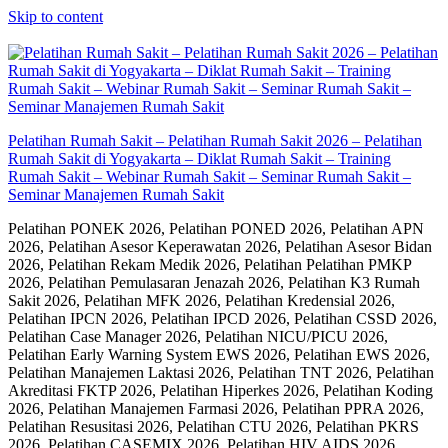
Skip to content
Pelatihan Rumah Sakit – Pelatihan Rumah Sakit 2026 – Pelatihan
Rumah Sakit di Yogyakarta – Diklat Rumah Sakit – Training
Rumah Sakit – Webinar Rumah Sakit – Seminar Rumah Sakit –
Seminar Manajemen Rumah Sakit
Pelatihan PONEK 2026, Pelatihan PONED 2026, Pelatihan APN
2026, Pelatihan Asesor Keperawatan 2026, Pelatihan Asesor Bidan
2026, Pelatihan Rekam Medik 2026, Pelatihan Pelatihan PMKP
2026, Pelatihan Pemulasaran Jenazah 2026, Pelatihan K3 Rumah
Sakit 2026, Pelatihan MFK 2026, Pelatihan Kredensial 2026,
Pelatihan IPCN 2026, Pelatihan IPCD 2026, Pelatihan CSSD 2026,
Pelatihan Case Manager 2026, Pelatihan NICU/PICU 2026,
Pelatihan Early Warning System EWS 2026, Pelatihan EWS 2026,
Pelatihan Manajemen Laktasi 2026, Pelatihan TNT 2026, Pelatihan
Akreditasi FKTP 2026, Pelatihan Hiperkes 2026, Pelatihan Koding
2026, Pelatihan Manajemen Farmasi 2026, Pelatihan PPRA 2026,
Pelatihan Resusitasi 2026, Pelatihan CTU 2026, Pelatihan PKRS
2026, Pelatihan CASEMIX 2026, Pelatihan HIV AIDS 2026