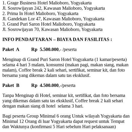
1. Grage Business Hotel Malioboro, Yogyakarta
Jl. Sosrowijayan 242, Kawasan Malioboro, Yogyakarta
2. Prima In Hotel Malioboro, Yogyakarta
Jl. Gandekan Lor 47, Kawasan Malioboro, Yogyakarta
3. Grand Puri Saron Hotel Malioboro, Yogyakarta
Jl. Sosrowijayan 70, Kawasan Malioboro, Yogyakarta
INFO PENDAFTARAN – BIAYA DAN FASILITAS :
Paket A Rp 5.500.000
,- /peserta
Menginap di Grand Puri Saron Hotel Yogyakarta (1 kamar/peserta)
selama 4 hari 3 malam, konsumsi (makan pagi, makan siang, makan
malam), Coffee break 2 kali sehari, sertifikat, seminar kit, dan foto
bersama yang dikemas dalam satu tas eksklusif.
Paket B Rp 4.500.000
,-/peserta
Tanpa Menginap di Hotel, seminar kit, sertifikat, dan foto bersama
yang dikemas dalam satu tas eksklusif, Coffee break 2 kali sehari
dengan makan siang di hotel selama 3 hari.
Bagi peserta Group Minimal 6 orang Untuk wilayah Yogyakarta dan
Minimal 12 Orang di luar Yogyakarta dapat request untuk Tempat
dan Waktunya (konfirmasi 5 Hari sebelum Hari pelaksanaan)