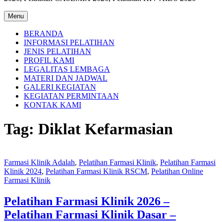
Menu
BERANDA
INFORMASI PELATIHAN
JENIS PELATIHAN
PROFIL KAMI
LEGALITAS LEMBAGA
MATERI DAN JADWAL
GALERI KEGIATAN
KEGIATAN PERMINTAAN
KONTAK KAMI
Tag:
Diklat Kefarmasian
Farmasi Klinik Adalah
,
Pelatihan Farmasi Klinik
,
Pelatihan Farmasi
Klinik 2024
,
Pelatihan Farmasi Klinik RSCM
,
Pelatihan Online
Farmasi Klinik
Pelatihan Farmasi Klinik 2026 –
Pelatihan Farmasi Klinik Dasar –