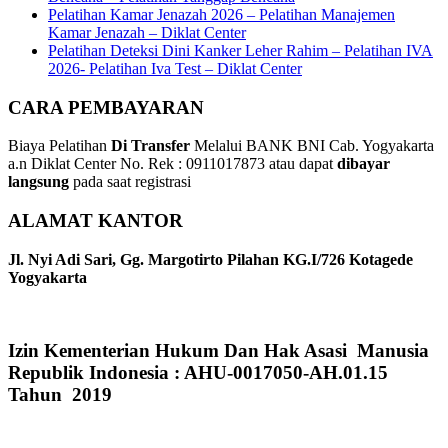
Pelatihan Kamar Jenazah 2026 – Pelatihan Manajemen
Kamar Jenazah – Diklat Center
Pelatihan Deteksi Dini Kanker Leher Rahim – Pelatihan IVA
2026- Pelatihan Iva Test – Diklat Center
CARA PEMBAYARAN
Biaya Pelatihan
Di Transfer
Melalui BANK BNI Cab. Yogyakarta
a.n Diklat Center No. Rek : 0911017873 atau dapat
dibayar
langsung
pada saat registrasi
ALAMAT KANTOR
Jl. Nyi Adi Sari, Gg. Margotirto Pilahan KG.I/726 Kotagede
Yogyakarta
Izin Kementerian Hukum Dan Hak Asasi Manusia
Republik Indonesia : AHU-0017050-AH.01.15
Tahun 2019