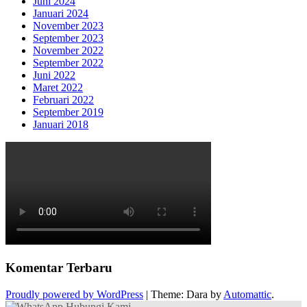
Juni 2024
Januari 2024
November 2023
September 2023
November 2022
September 2022
Juni 2022
Maret 2022
Februari 2022
September 2019
Januari 2018
Komentar Terbaru
Proudly powered by WordPress
|
Theme: Dara by
Automattic
.
Hubungi Kami